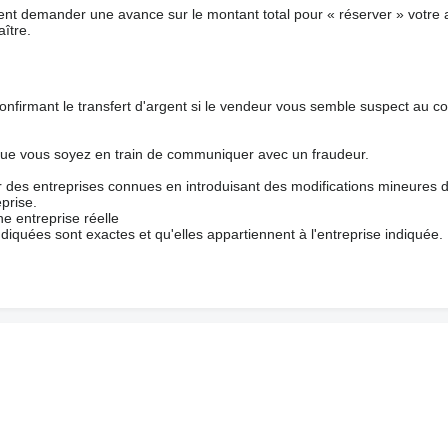
nt demander une avance sur le montant total pour « réserver » votre a
ître.
nfirmant le transfert d'argent si le vendeur vous semble suspect au c
que vous soyez en train de communiquer avec un fraudeur.
ur des entreprises connues en introduisant des modifications mineures 
prise.
e entreprise réelle
ndiquées sont exactes et qu'elles appartiennent à l'entreprise indiquée.