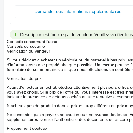
Demander des informations supplémentaires
Description est fournie par le vendeur. Veuillez vérifier to
Conseils concernant l'achat
Conseils de sécurité
Vérification du vendeur
Si vous décidez d'acheter un véhicule ou du matériel à bas prix,
d'informations sur le propriétaire que possible. Un escroc peut se f
formulaire de commentaires afin que nous effectuions un contrôle 
Vérification du prix
Avant d'effectuer un achat, étudiez attentivement plusieurs offres
vous avez choisi. Si le prix de l'offre qui vous intéresse est très in
indiquer la présence de défauts cachés ou une tentative d'escroque
N'achetez pas de produits dont le prix est trop différent du prix moy
Ne consentez pas à payer une caution ou une avance douteuse. En
supplémentaires, vérifier l'authenticité des documents ou encore p
Prépaiement douteux