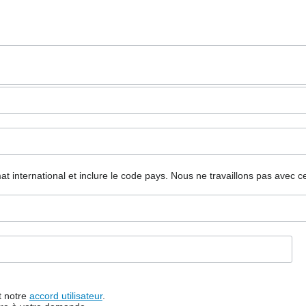
mat international et inclure le code pays.
Nous ne travaillons pas avec c
t notre
accord utilisateur
.