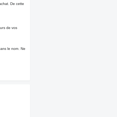
chat. De cette
ours de vos
dans le nom. Ne