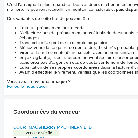
C'est l'arnaque la plus répandue. Des vendeurs malhonnêtes peuve
manière, ils peuvent recueillir un montant considérable, puis dispara
Des variantes de cette fraude peuvent être :
Faire un prépaiement sur la carte
N'effectuez pas de prépaiement sans établir de documents co
échanges.
Transfert de l'argent sur le compte séquestre
Méfiez-vous de ce genre de demandes, il est très probable 
Virement sur le compte d'une société avec un nom similaire
Soyez vigilant(e), des fraudeurs peuvent se faire passer po
transférez pas d'argent en cas de doute sur le nom de l'entre
Substitution de ses propres coordonnées dans la facture d'un
Avant d'effectuer le virement, vérifiez que les coordonnées i
Vous avez trouvé une arnaque ?
Faites-le-nous savoir
Coordonnées du vendeur
COURTMACSHERRY MACHINERY LTD
Vendeur vérifié