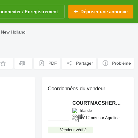
connecter / Enregistrement
Déposer une annonce
s New Holland
PDF
Partager
Problème
Coordonnées du vendeur
COURTMACSHERRY MACHINERY LTD
Irlande
depuis 12 ans sur Agroline
Vendeur vérifié