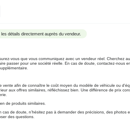
us les détails directement auprès du vendeur.
 assurez-vous que vous communiquez avec un vendeur réel. Cherchez au
aire passer pour une société réelle. En cas de doute, contactez-nous en 
supplémentaire.
 de vente afin de connaître le coût moyen du modèle de véhicule ou d'
férieur aux offres similaires, réfléchissez bien. Une différence de prix co
rie.
en de produits similaires.
 cas de doute, n’hésitez pas à demander des précisions, des photos 
oser des questions.