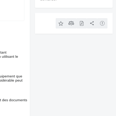
tant
utilisant le
équipement que
nsidérable peut
et des documents