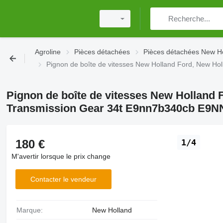
Agroline
Pièces détachées
Pièces détachées New H
Pignon de boîte de vitesses New Holland Ford, New H
Pignon de boîte de vitesses New Holland F
Transmission Gear 34t E9nn7b340cb E9
180 €
1/4
M'avertir lorsque le prix change
Contacter le vendeur
Marque:
New Holland