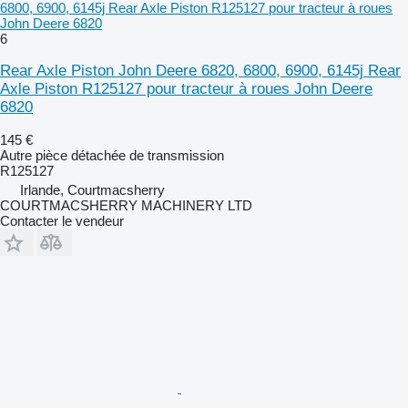
6800, 6900, 6145j Rear Axle Piston R125127 pour tracteur à roues
John Deere 6820
6
Rear Axle Piston John Deere 6820, 6800, 6900, 6145j Rear
Axle Piston R125127 pour tracteur à roues John Deere
6820
145 €
Autre pièce détachée de transmission
R125127
Irlande, Courtmacsherry
COURTMACSHERRY MACHINERY LTD
Contacter le vendeur