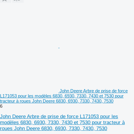
John Deere Arbre de prise de force
L171053 pour les modèles 6830, 6930, 7330, 7430 et 7530 pour
tracteur à roues John Deere 6830, 6930, 7330, 7430, 7530
6
John Deere Arbre de prise de force L171053 pour les
modèles 6830, 6930, 7330, 7430 et 7530 pour tracteur à
roues John Deere 6830, 6930, 7330, 7430, 7530