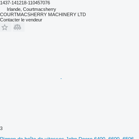
1437-141218-110457076
Irlande, Courtmacsherry
COURTMACSHERRY MACHINERY LTD
Contacter le vendeur
3