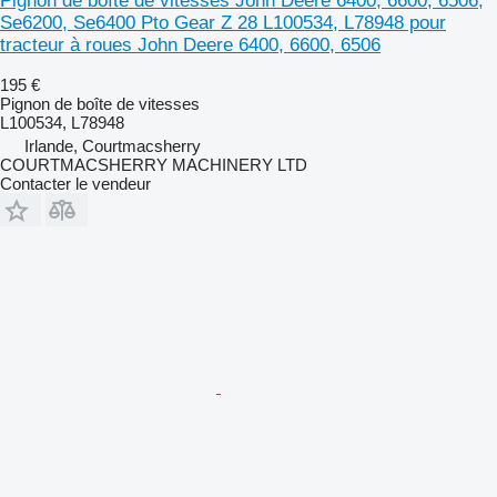
Pignon de boîte de vitesses John Deere 6400, 6600, 6506,
Se6200, Se6400 Pto Gear Z 28 L100534, L78948 pour
tracteur à roues John Deere 6400, 6600, 6506
195 €
Pignon de boîte de vitesses
L100534, L78948
Irlande, Courtmacsherry
COURTMACSHERRY MACHINERY LTD
Contacter le vendeur