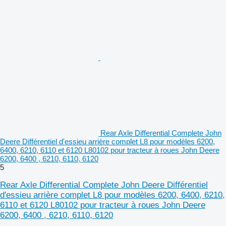
Rear Axle Differential Complete John
Deere Différentiel d'essieu arrière complet L8 pour modèles 6200,
6400, 6210, 6110 et 6120 L80102 pour tracteur à roues John Deere
6200, 6400 , 6210, 6110, 6120
5
Rear Axle Differential Complete John Deere Différentiel
d'essieu arrière complet L8 pour modèles 6200, 6400, 6210,
6110 et 6120 L80102 pour tracteur à roues John Deere
6200, 6400 , 6210, 6110, 6120