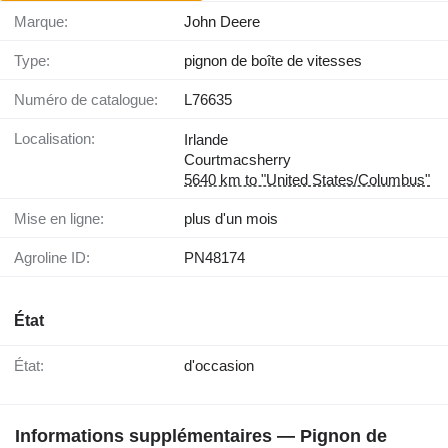
Marque:
John Deere
Type:
pignon de boîte de vitesses
Numéro de catalogue:
L76635
Localisation:
Irlande
Courtmacsherry
5640 km to "United States/Columbus"
Mise en ligne:
plus d'un mois
Agroline ID:
PN48174
État
État:
d'occasion
Informations supplémentaires — Pignon de