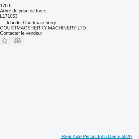
170 €
Arbre de prise de force
L171053
Irlande, Courtmacsherry
COURTMACSHERRY MACHINERY LTD
Contacter le vendeur
Rear Axle Piston John Deere 6820,