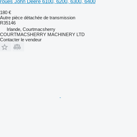
roues John Deere 6100, 6200, 6300, 6400
180 €
Autre pièce détachée de transmission
R35146
Irlande, Courtmacsherry
COURTMACSHERRY MACHINERY LTD
Contacter le vendeur