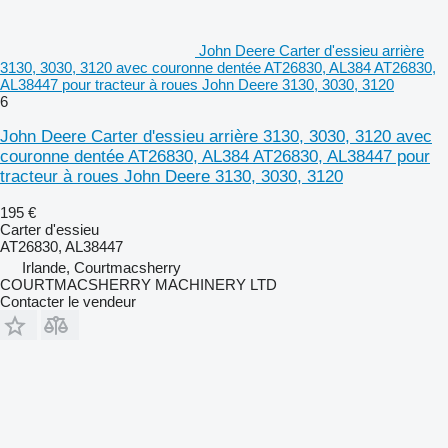
John Deere Carter d'essieu arrière
3130, 3030, 3120 avec couronne dentée AT26830, AL384 AT26830,
AL38447 pour tracteur à roues John Deere 3130, 3030, 3120
6
John Deere Carter d'essieu arrière 3130, 3030, 3120 avec
couronne dentée AT26830, AL384 AT26830, AL38447 pour
tracteur à roues John Deere 3130, 3030, 3120
195 €
Carter d'essieu
AT26830, AL38447
Irlande, Courtmacsherry
COURTMACSHERRY MACHINERY LTD
Contacter le vendeur