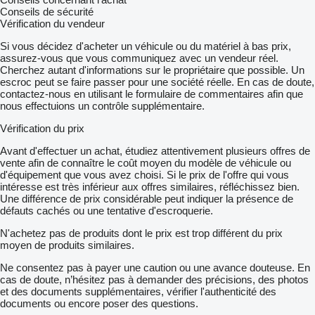
Conseils de sécurité
Vérification du vendeur
Si vous décidez d'acheter un véhicule ou du matériel à bas prix,
assurez-vous que vous communiquez avec un vendeur réel.
Cherchez autant d'informations sur le propriétaire que possible. Un
escroc peut se faire passer pour une société réelle. En cas de doute,
contactez-nous en utilisant le formulaire de commentaires afin que
nous effectuions un contrôle supplémentaire.
Vérification du prix
Avant d'effectuer un achat, étudiez attentivement plusieurs offres de
vente afin de connaître le coût moyen du modèle de véhicule ou
d'équipement que vous avez choisi. Si le prix de l'offre qui vous
intéresse est très inférieur aux offres similaires, réfléchissez bien.
Une différence de prix considérable peut indiquer la présence de
défauts cachés ou une tentative d'escroquerie.
N'achetez pas de produits dont le prix est trop différent du prix
moyen de produits similaires.
Ne consentez pas à payer une caution ou une avance douteuse. En
cas de doute, n’hésitez pas à demander des précisions, des photos
et des documents supplémentaires, vérifier l'authenticité des
documents ou encore poser des questions.