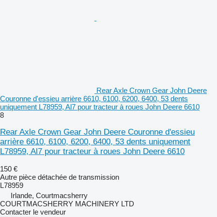
Rear Axle Crown Gear John Deere
Couronne d'essieu arrière 6610, 6100, 6200, 6400, 53 dents
uniquement L78959, Al7 pour tracteur à roues John Deere 6610
8
Rear Axle Crown Gear John Deere Couronne d'essieu
arrière 6610, 6100, 6200, 6400, 53 dents uniquement
L78959, Al7 pour tracteur à roues John Deere 6610
150 €
Autre pièce détachée de transmission
L78959
Irlande, Courtmacsherry
COURTMACSHERRY MACHINERY LTD
Contacter le vendeur