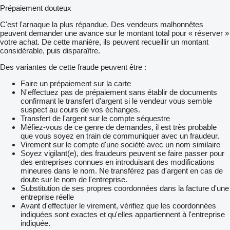
Prépaiement douteux
C'est l'arnaque la plus répandue. Des vendeurs malhonnêtes
peuvent demander une avance sur le montant total pour « réserver »
votre achat. De cette manière, ils peuvent recueillir un montant
considérable, puis disparaître.
Des variantes de cette fraude peuvent être :
Faire un prépaiement sur la carte
N'effectuez pas de prépaiement sans établir de documents
confirmant le transfert d'argent si le vendeur vous semble
suspect au cours de vos échanges.
Transfert de l'argent sur le compte séquestre
Méfiez-vous de ce genre de demandes, il est très probable
que vous soyez en train de communiquer avec un fraudeur.
Virement sur le compte d'une société avec un nom similaire
Soyez vigilant(e), des fraudeurs peuvent se faire passer pour
des entreprises connues en introduisant des modifications
mineures dans le nom. Ne transférez pas d'argent en cas de
doute sur le nom de l'entreprise.
Substitution de ses propres coordonnées dans la facture d'une
entreprise réelle
Avant d'effectuer le virement, vérifiez que les coordonnées
indiquées sont exactes et qu'elles appartiennent à l'entreprise
indiquée.