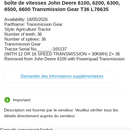
boîte de vitesses John Deere 6100, 6200, 6300,
6500, 6600 Transmission Gear T36 L76635
Availability: 18/05/2026
PartName: Transmission Gear
Style: Agriculture Tractor
Number of teeth: 36
Number of splines: 36
Transmission Gear
Tractor Serial No.______-165137
(WITH 12 OR 16 SPEED TRANSMISSION = 30KMH) Z= 36
Removed from John Deere 6100 with Powerquad Transmission
Demander des informations supplémentaires
Important
Description est fournie par le vendeur. Veuillez vérifier tous les
détails directement auprès du vendeur.
Conseils concernant l'achat