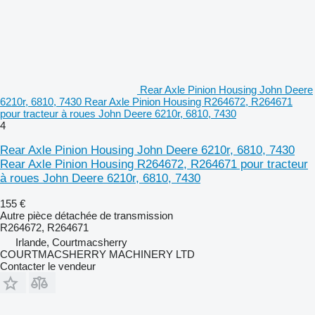
Rear Axle Pinion Housing John Deere
6210r, 6810, 7430 Rear Axle Pinion Housing R264672, R264671
pour tracteur à roues John Deere 6210r, 6810, 7430
4
Rear Axle Pinion Housing John Deere 6210r, 6810, 7430
Rear Axle Pinion Housing R264672, R264671 pour tracteur
à roues John Deere 6210r, 6810, 7430
155 €
Autre pièce détachée de transmission
R264672, R264671
Irlande, Courtmacsherry
COURTMACSHERRY MACHINERY LTD
Contacter le vendeur