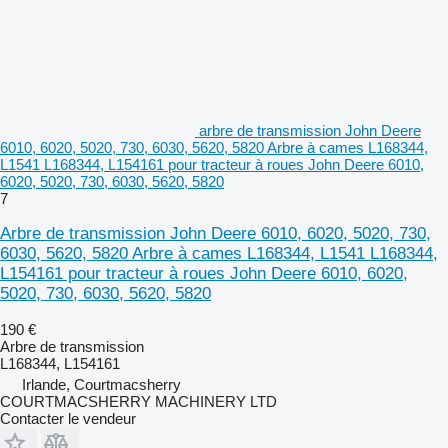
arbre de transmission John Deere
6010, 6020, 5020, 730, 6030, 5620, 5820 Arbre à cames L168344,
L1541 L168344, L154161 pour tracteur à roues John Deere 6010,
6020, 5020, 730, 6030, 5620, 5820
7
Arbre de transmission John Deere 6010, 6020, 5020, 730,
6030, 5620, 5820 Arbre à cames L168344, L1541 L168344,
L154161 pour tracteur à roues John Deere 6010, 6020,
5020, 730, 6030, 5620, 5820
190 €
Arbre de transmission
L168344, L154161
Irlande, Courtmacsherry
COURTMACSHERRY MACHINERY LTD
Contacter le vendeur