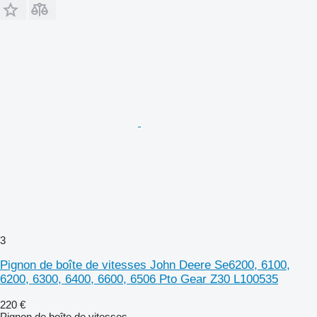
3
Pignon de boîte de vitesses John Deere Se6200, 6100,
6200, 6300, 6400, 6600, 6506 Pto Gear Z30 L100535
220 €
Pignon de boîte de vitesses