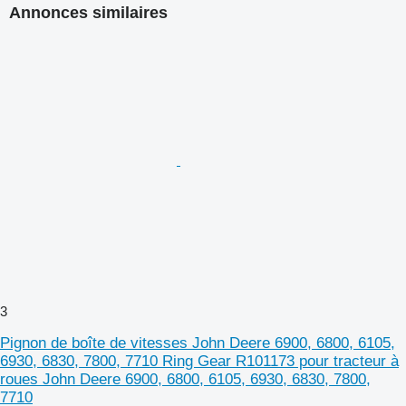
Annonces similaires
3
Pignon de boîte de vitesses John Deere 6900, 6800, 6105,
6930, 6830, 7800, 7710 Ring Gear R101173 pour tracteur à
roues John Deere 6900, 6800, 6105, 6930, 6830, 7800,
7710