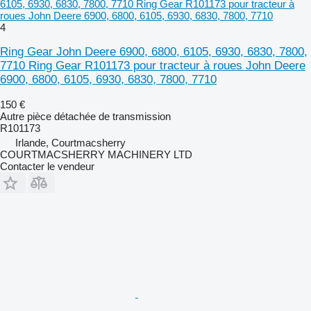
6105, 6930, 6830, 7800, 7710 Ring Gear R101173 pour tracteur à
roues John Deere 6900, 6800, 6105, 6930, 6830, 7800, 7710
4
Ring Gear John Deere 6900, 6800, 6105, 6930, 6830, 7800,
7710 Ring Gear R101173 pour tracteur à roues John Deere
6900, 6800, 6105, 6930, 6830, 7800, 7710
150 €
Autre pièce détachée de transmission
R101173
Irlande, Courtmacsherry
COURTMACSHERRY MACHINERY LTD
Contacter le vendeur