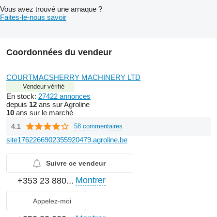
Vous avez trouvé une arnaque ?
Faites-le-nous savoir
Coordonnées du vendeur
COURTMACSHERRY MACHINERY LTD
Vendeur vérifié
En stock:
27422 annonces
depuis
12
ans sur Agroline
10
ans sur le marché
4.1
58 commentaires
site1762266902355920479.agroline.be
Suivre ce vendeur
Montrer
+353 23 880...
Appelez-moi