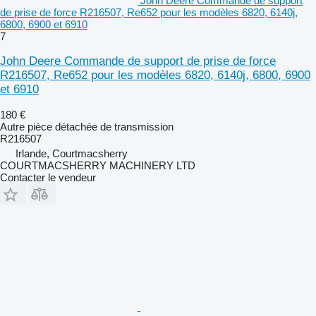
John Deere Commande de support
de prise de force R216507, Re652 pour les modèles 6820, 6140j,
6800, 6900 et 6910
7
John Deere Commande de support de prise de force
R216507, Re652 pour les modèles 6820, 6140j, 6800, 6900
et 6910
180 €
Autre pièce détachée de transmission
R216507
Irlande, Courtmacsherry
COURTMACSHERRY MACHINERY LTD
Contacter le vendeur