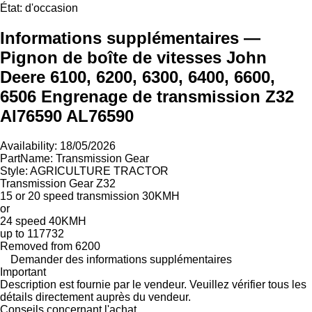
État:
d'occasion
Informations supplémentaires —
Pignon de boîte de vitesses John
Deere 6100, 6200, 6300, 6400, 6600,
6506 Engrenage de transmission Z32
Al76590 AL76590
Availability: 18/05/2026
PartName: Transmission Gear
Style: AGRICULTURE TRACTOR
Transmission Gear Z32
15 or 20 speed transmission 30KMH
or
24 speed 40KMH
up to 117732
Removed from 6200
Demander des informations supplémentaires
Important
Description est fournie par le vendeur. Veuillez vérifier tous les
détails directement auprès du vendeur.
Conseils concernant l'achat