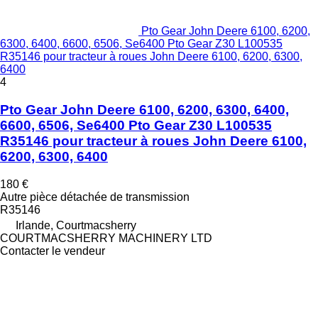
Pto Gear John Deere 6100, 6200,
6300, 6400, 6600, 6506, Se6400 Pto Gear Z30 L100535
R35146 pour tracteur à roues John Deere 6100, 6200, 6300,
6400
4
Pto Gear John Deere 6100, 6200, 6300, 6400,
6600, 6506, Se6400 Pto Gear Z30 L100535
R35146 pour tracteur à roues John Deere 6100,
6200, 6300, 6400
180 €
Autre pièce détachée de transmission
R35146
Irlande, Courtmacsherry
COURTMACSHERRY MACHINERY LTD
Contacter le vendeur