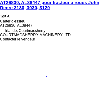
AT26830, AL38447 pour tracteur à roues John
Deere 3130, 3030, 3120
195 €
Carter d'essieu
AT26830, AL38447
Irlande, Courtmacsherry
COURTMACSHERRY MACHINERY LTD
Contacter le vendeur