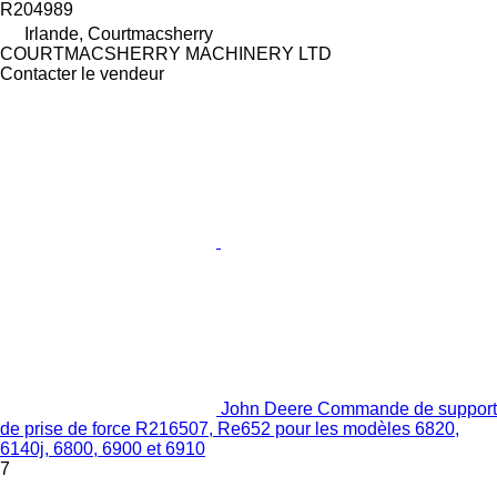
R204989
Irlande, Courtmacsherry
COURTMACSHERRY MACHINERY LTD
Contacter le vendeur
John Deere Commande de support
de prise de force R216507, Re652 pour les modèles 6820,
6140j, 6800, 6900 et 6910
7