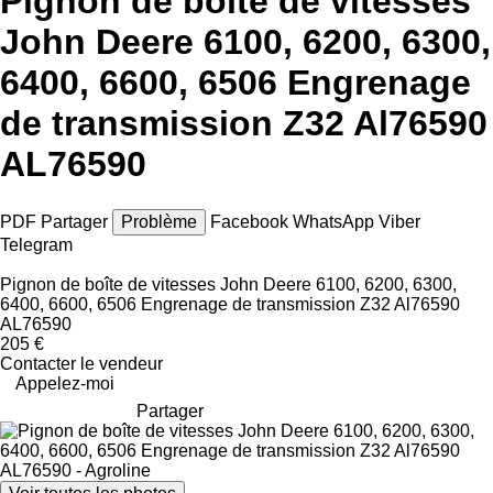
Pignon de boîte de vitesses
John Deere 6100, 6200, 6300,
6400, 6600, 6506 Engrenage
de transmission Z32 Al76590
AL76590
PDF
Partager
Problème
Facebook
WhatsApp
Viber
Telegram
Pignon de boîte de vitesses John Deere 6100, 6200, 6300,
6400, 6600, 6506 Engrenage de transmission Z32 Al76590
AL76590
205 €
Contacter le vendeur
Appelez-moi
Partager