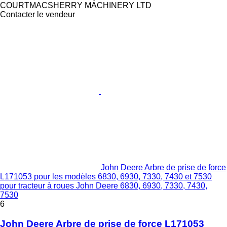
COURTMACSHERRY MACHINERY LTD
Contacter le vendeur
John Deere Arbre de prise de force
L171053 pour les modèles 6830, 6930, 7330, 7430 et 7530
pour tracteur à roues John Deere 6830, 6930, 7330, 7430,
7530
6
John Deere Arbre de prise de force L171053