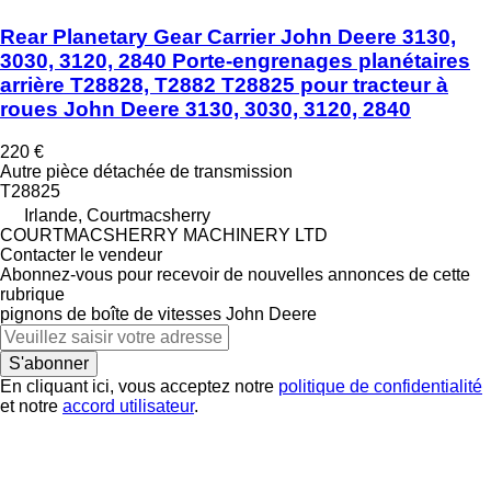
Rear Planetary Gear Carrier John Deere 3130,
3030, 3120, 2840 Porte-engrenages planétaires
arrière T28828, T2882 T28825 pour tracteur à
roues John Deere 3130, 3030, 3120, 2840
220 €
Autre pièce détachée de transmission
T28825
Irlande, Courtmacsherry
COURTMACSHERRY MACHINERY LTD
Contacter le vendeur
Abonnez-vous pour recevoir de nouvelles annonces de cette
rubrique
pignons de boîte de vitesses
John Deere
S'abonner
En cliquant ici, vous acceptez notre
politique de confidentialité
et notre
accord utilisateur
.