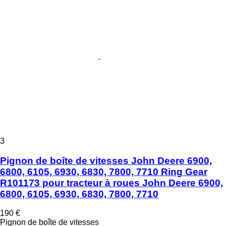
3
Pignon de boîte de vitesses John Deere 6900,
6800, 6105, 6930, 6830, 7800, 7710 Ring Gear
R101173 pour tracteur à roues John Deere 6900,
6800, 6105, 6930, 6830, 7800, 7710
190 €
Pignon de boîte de vitesses