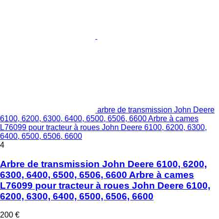
arbre de transmission John Deere
6100, 6200, 6300, 6400, 6500, 6506, 6600 Arbre à cames
L76099 pour tracteur à roues John Deere 6100, 6200, 6300,
6400, 6500, 6506, 6600
4
Arbre de transmission John Deere 6100, 6200,
6300, 6400, 6500, 6506, 6600 Arbre à cames
L76099 pour tracteur à roues John Deere 6100,
6200, 6300, 6400, 6500, 6506, 6600
200 €