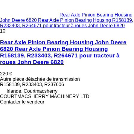
Rear Axle Pinion Bearing Housing
John Deere 6820 Rear Axle Pinion Bearing Housing R158139,
R233403, R264671 pour tracteur à roues John Deere 6820
10
Rear Axle Pinion Bearing Housing John Deere
6820 Rear Axle Pinion Bearing Housing
R158139, R233403, R264671 pour tracteur à
roues John Deere 6820
220 €
Autre pièce détachée de transmission
R158139, R233403, R237606
Irlande, Courtmacsherry
COURTMACSHERRY MACHINERY LTD
Contacter le vendeur