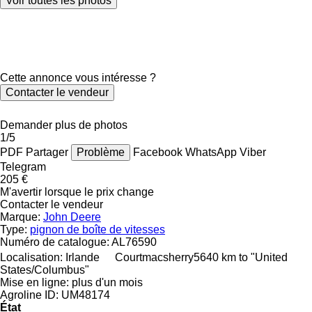
Voir toutes les photos
Cette annonce vous intéresse ?
Contacter le vendeur
Demander plus de photos
1/5
PDF
Partager
Problème
Facebook
WhatsApp
Viber
Telegram
205 €
M'avertir lorsque le prix change
Contacter le vendeur
Marque:
John Deere
Type:
pignon de boîte de vitesses
Numéro de catalogue:
AL76590
Localisation:
Irlande
Courtmacsherry
5640 km to "United
States/Columbus"
Mise en ligne:
plus d'un mois
Agroline ID:
UM48174
État