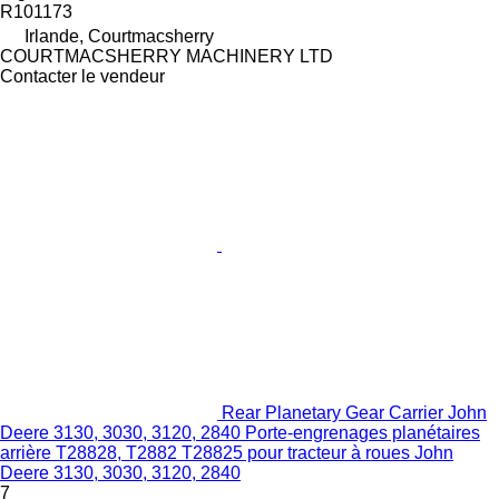
R101173
Irlande, Courtmacsherry
COURTMACSHERRY MACHINERY LTD
Contacter le vendeur
Rear Planetary Gear Carrier John
Deere 3130, 3030, 3120, 2840 Porte-engrenages planétaires
arrière T28828, T2882 T28825 pour tracteur à roues John
Deere 3130, 3030, 3120, 2840
7