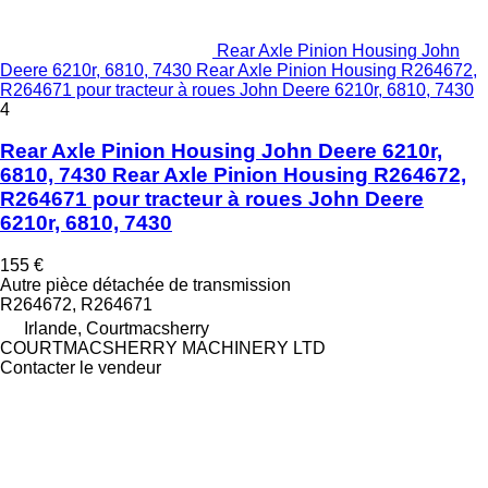
Rear Axle Pinion Housing John
Deere 6210r, 6810, 7430 Rear Axle Pinion Housing R264672,
R264671 pour tracteur à roues John Deere 6210r, 6810, 7430
4
Rear Axle Pinion Housing John Deere 6210r,
6810, 7430 Rear Axle Pinion Housing R264672,
R264671 pour tracteur à roues John Deere
6210r, 6810, 7430
155 €
Autre pièce détachée de transmission
R264672, R264671
Irlande, Courtmacsherry
COURTMACSHERRY MACHINERY LTD
Contacter le vendeur