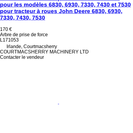
pour les modèles 6830, 6930, 7330, 7430 et 7530
pour tracteur à roues John Deere 6830, 6930,
7330, 7430, 7530
170 €
Arbre de prise de force
L171053
Irlande, Courtmacsherry
COURTMACSHERRY MACHINERY LTD
Contacter le vendeur