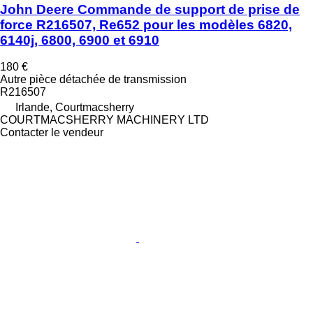
John Deere Commande de support de prise de
force R216507, Re652 pour les modèles 6820,
6140j, 6800, 6900 et 6910
180 €
Autre pièce détachée de transmission
R216507
Irlande, Courtmacsherry
COURTMACSHERRY MACHINERY LTD
Contacter le vendeur