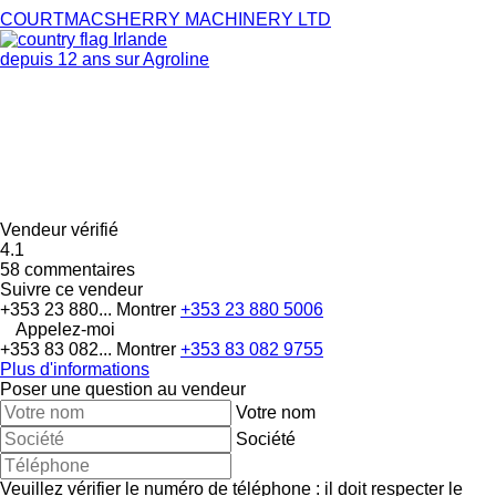
COURTMACSHERRY MACHINERY LTD
Irlande
depuis 12 ans sur Agroline
Vendeur vérifié
4.1
58 commentaires
Suivre ce vendeur
+353 23 880...
Montrer
+353 23 880 5006
Appelez-moi
+353 83 082...
Montrer
+353 83 082 9755
Plus d'informations
Poser une question au vendeur
Votre nom
Société
Veuillez vérifier le numéro de téléphone : il doit respecter le