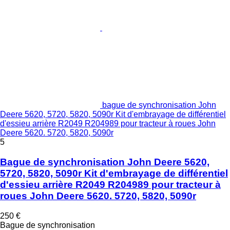
bague de synchronisation John
Deere 5620, 5720, 5820, 5090r Kit d'embrayage de différentiel
d'essieu arrière R2049 R204989 pour tracteur à roues John
Deere 5620. 5720, 5820, 5090r
5
Bague de synchronisation John Deere 5620,
5720, 5820, 5090r Kit d'embrayage de différentiel
d'essieu arrière R2049 R204989 pour tracteur à
roues John Deere 5620. 5720, 5820, 5090r
250 €
Bague de synchronisation