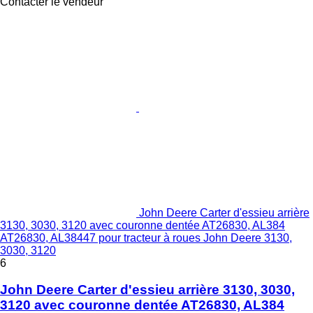
Contacter le vendeur
John Deere Carter d'essieu arrière
3130, 3030, 3120 avec couronne dentée AT26830, AL384
AT26830, AL38447 pour tracteur à roues John Deere 3130,
3030, 3120
6
John Deere Carter d'essieu arrière 3130, 3030,
3120 avec couronne dentée AT26830, AL384