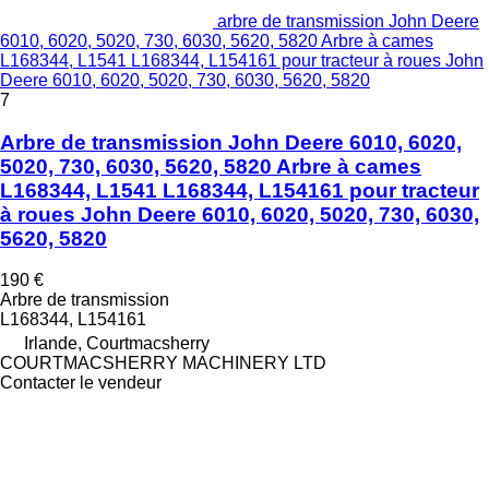
arbre de transmission John Deere
6010, 6020, 5020, 730, 6030, 5620, 5820 Arbre à cames
L168344, L1541 L168344, L154161 pour tracteur à roues John
Deere 6010, 6020, 5020, 730, 6030, 5620, 5820
7
Arbre de transmission John Deere 6010, 6020,
5020, 730, 6030, 5620, 5820 Arbre à cames
L168344, L1541 L168344, L154161 pour tracteur
à roues John Deere 6010, 6020, 5020, 730, 6030,
5620, 5820
190 €
Arbre de transmission
L168344, L154161
Irlande, Courtmacsherry
COURTMACSHERRY MACHINERY LTD
Contacter le vendeur