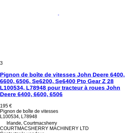
3
Pignon de boîte de vitesses John Deere 6400,
6600, 6506, Se6200, Se6400 Pto Gear Z 28
L100534, L78948 pour tracteur à roues John
Deere 6400, 6600, 6506
195 €
Pignon de boîte de vitesses
L100534, L78948
Irlande, Courtmacsherry
COURTMACSHERRY MACHINERY LTD