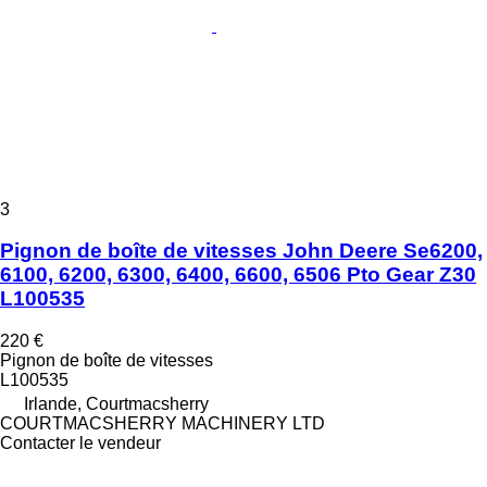
3
Pignon de boîte de vitesses John Deere Se6200,
6100, 6200, 6300, 6400, 6600, 6506 Pto Gear Z30
L100535
220 €
Pignon de boîte de vitesses
L100535
Irlande, Courtmacsherry
COURTMACSHERRY MACHINERY LTD
Contacter le vendeur