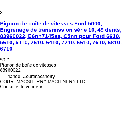
3
Pignon de boîte de vitesses Ford 5000,
Engrenage de transmission série 10, 49 dents,
83960022, E6nn7145aa, C5nn pour Ford 6610,
5610, 5110, 7610, 6410, 7710, 6610, 7610, 6810,
6710
50 €
Pignon de boîte de vitesses
83960022
Irlande, Courtmacsherry
COURTMACSHERRY MACHINERY LTD
Contacter le vendeur