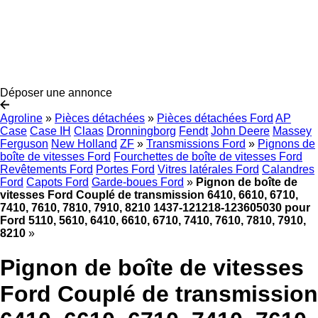
Déposer une annonce
Agroline
»
Pièces détachées
»
Pièces détachées Ford
AP
Case
Case IH
Claas
Dronningborg
Fendt
John Deere
Massey
Ferguson
New Holland
ZF
»
Transmissions Ford
»
Pignons de
boîte de vitesses Ford
Fourchettes de boîte de vitesses Ford
Revêtements Ford
Portes Ford
Vitres latérales Ford
Calandres
Ford
Capots Ford
Garde-boues Ford
»
Pignon de boîte de
vitesses Ford Couplé de transmission 6410, 6610, 6710,
7410, 7610, 7810, 7910, 8210 1437-121218-123605030 pour
Ford 5110, 5610, 6410, 6610, 6710, 7410, 7610, 7810, 7910,
8210
»
Pignon de boîte de vitesses
Ford Couplé de transmission