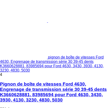
pignon de boîte de vitesses Ford
4630, Engrenage de transmission série 30 39-45 dents
K3660628881, 83985694 pour Ford 4630, 3430, 3930, 4130,
3230, 4830, 5030
4
Pignon de boîte de vitesses Ford 4630,
Engrenage de transmission série 30 39-45 dents
K3660628881, 83985694 pour Ford 4630, 3430,
3930, 4130, 3230, 4830, 5030