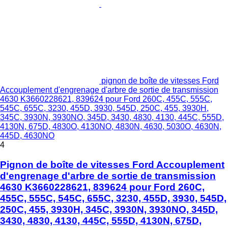
pignon de boîte de vitesses Ford
Accouplement d'engrenage d'arbre de sortie de transmission
4630 K3660228621, 839624 pour Ford 260C, 455C, 555C,
545C, 655C, 3230, 455D, 3930, 545D, 250C, 455, 3930H,
345C, 3930N, 3930NO, 345D, 3430, 4830, 4130, 445C, 555D,
4130N, 675D, 4830O, 4130NO, 4830N, 4630, 5030O, 4630N,
445D, 4630NO
4
Pignon de boîte de vitesses Ford Accouplement
d'engrenage d'arbre de sortie de transmission
4630 K3660228621, 839624 pour Ford 260C,
455C, 555C, 545C, 655C, 3230, 455D, 3930, 545D,
250C, 455, 3930H, 345C, 3930N, 3930NO, 345D,
3430, 4830, 4130, 445C, 555D, 4130N, 675D,