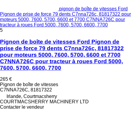
pignon de boîte de vitesses Ford
Pignon de prise de force 79 dents C7nna726c, 81817322 pour
moteurs 5000, 7600, 5700, 6600 et 7700 C7NNA726C pour
tracteur à roues Ford 5000, 7600, 5700, 6600, 7700
5
Pignon de boîte de vitesses Ford Pignon de
prise de force 79 dents C7nna726c, 81817322
pour moteurs 5000, 7600, 5700, 6600 et 7700
C7NNA726C pour tracteur à roues Ford 5000,
7600, 5700, 6600, 7700
265 €
Pignon de boîte de vitesses
C7NNA726C, 81817322
Irlande, Courtmacsherry
COURTMACSHERRY MACHINERY LTD
Contacter le vendeur