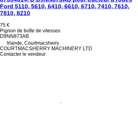
Ford 5110, 5610, 6410, 6610, 6710, 7410, 7610,
7810, 8210
75 €
Pignon de boîte de vitesses
D9NN873AB
Irlande, Courtmacsherry
COURTMACSHERRY MACHINERY LTD
Contacter le vendeur