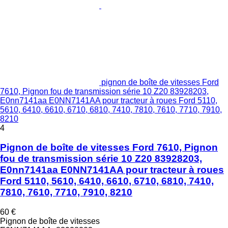
pignon de boîte de vitesses Ford
7610, Pignon fou de transmission série 10 Z20 83928203,
E0nn7141aa E0NN7141AA pour tracteur à roues Ford 5110,
5610, 6410, 6610, 6710, 6810, 7410, 7810, 7610, 7710, 7910,
8210
4
Pignon de boîte de vitesses Ford 7610, Pignon
fou de transmission série 10 Z20 83928203,
E0nn7141aa E0NN7141AA pour tracteur à roues
Ford 5110, 5610, 6410, 6610, 6710, 6810, 7410,
7810, 7610, 7710, 7910, 8210
60 €
Pignon de boîte de vitesses