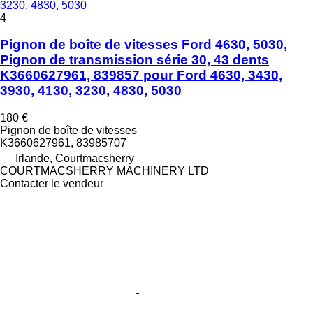
3230, 4830, 5030
4
Pignon de boîte de vitesses Ford 4630, 5030,
Pignon de transmission série 30, 43 dents
K3660627961, 839857 pour Ford 4630, 3430,
3930, 4130, 3230, 4830, 5030
180 €
Pignon de boîte de vitesses
K3660627961, 83985707
Irlande, Courtmacsherry
COURTMACSHERRY MACHINERY LTD
Contacter le vendeur