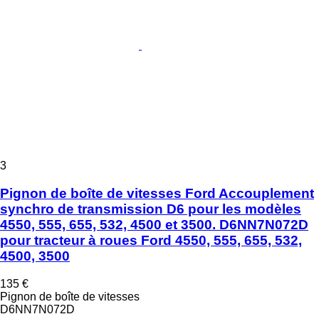
3
Pignon de boîte de vitesses Ford Accouplement
synchro de transmission D6 pour les modèles
4550, 555, 655, 532, 4500 et 3500. D6NN7N072D
pour tracteur à roues Ford 4550, 555, 655, 532,
4500, 3500
135 €
Pignon de boîte de vitesses
D6NN7N072D