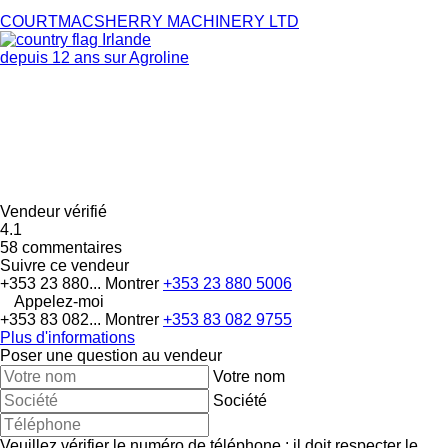
COURTMACSHERRY MACHINERY LTD
Irlande
depuis 12 ans sur Agroline
Vendeur vérifié
4.1
58 commentaires
Suivre ce vendeur
+353 23 880...
Montrer
+353 23 880 5006
Appelez-moi
+353 83 082...
Montrer
+353 83 082 9755
Plus d'informations
Poser une question au vendeur
Votre nom
Société
Veuillez vérifier le numéro de téléphone : il doit respecter le