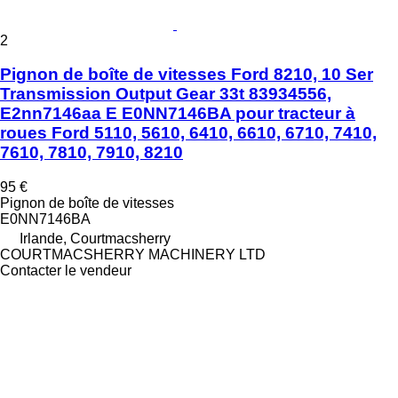
2
Pignon de boîte de vitesses Ford 8210, 10 Ser
Transmission Output Gear 33t 83934556,
E2nn7146aa E E0NN7146BA pour tracteur à
roues Ford 5110, 5610, 6410, 6610, 6710, 7410,
7610, 7810, 7910, 8210
95 €
Pignon de boîte de vitesses
E0NN7146BA
Irlande, Courtmacsherry
COURTMACSHERRY MACHINERY LTD
Contacter le vendeur