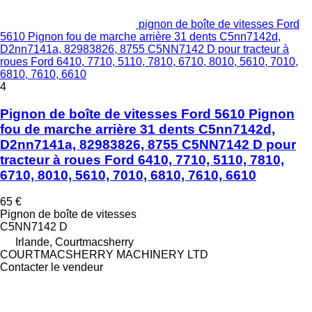
pignon de boîte de vitesses Ford
5610 Pignon fou de marche arrière 31 dents C5nn7142d,
D2nn7141a, 82983826, 8755 C5NN7142 D pour tracteur à
roues Ford 6410, 7710, 5110, 7810, 6710, 8010, 5610, 7010,
6810, 7610, 6610
4
Pignon de boîte de vitesses Ford 5610 Pignon
fou de marche arrière 31 dents C5nn7142d,
D2nn7141a, 82983826, 8755 C5NN7142 D pour
tracteur à roues Ford 6410, 7710, 5110, 7810,
6710, 8010, 5610, 7010, 6810, 7610, 6610
65 €
Pignon de boîte de vitesses
C5NN7142 D
Irlande, Courtmacsherry
COURTMACSHERRY MACHINERY LTD
Contacter le vendeur