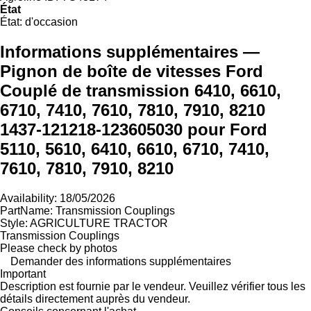
État
État:
d'occasion
Informations supplémentaires —
Pignon de boîte de vitesses Ford
Couplé de transmission 6410, 6610,
6710, 7410, 7610, 7810, 7910, 8210
1437-121218-123605030 pour Ford
5110, 5610, 6410, 6610, 6710, 7410,
7610, 7810, 7910, 8210
Availability: 18/05/2026
PartName: Transmission Couplings
Style: AGRICULTURE TRACTOR
Transmission Couplings
Please check by photos
Demander des informations supplémentaires
Important
Description est fournie par le vendeur. Veuillez vérifier tous les
détails directement auprès du vendeur.