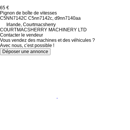
65 €
Pignon de boîte de vitesses
C5NN7142C C5nn7142c, d9nn7140aa
Irlande, Courtmacsherry
COURTMACSHERRY MACHINERY LTD
Contacter le vendeur
Vous vendez des machines et des véhicules ?
Avec nous, c'est possible !
Déposer une annonce