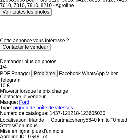
Voir toutes les photos
Cette annonce vous intéresse ?
Contacter le vendeur
Demander plus de photos
1/4
PDF
Partager
Problème
Facebook
WhatsApp
Viber
Telegram
10 €
M'avertir lorsque le prix change
Contacter le vendeur
Marque:
Ford
Type:
pignon de boîte de vitesses
Numéro de catalogue:
1437-121218-123605030
Localisation:
Irlande
Courtmacsherry
5640 km to "United
States/Columbus"
Mise en ligne:
plus d'un mois
Agroline ID:
TG48174