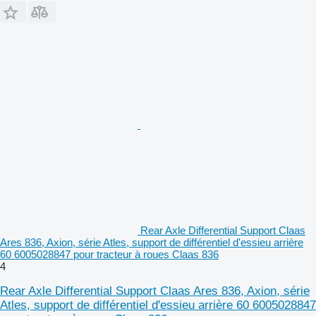
Rear Axle Differential Support Claas
Ares 836, Axion, série Atles, support de différentiel d'essieu arrière
60 6005028847 pour tracteur à roues Claas 836
4
Rear Axle Differential Support Claas Ares 836, Axion, série
Atles, support de différentiel d'essieu arrière 60 6005028847