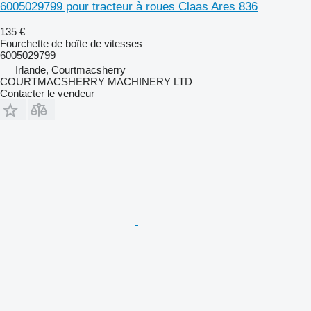
6005029799 pour tracteur à roues Claas Ares 836
135 €
Fourchette de boîte de vitesses
6005029799
Irlande, Courtmacsherry
COURTMACSHERRY MACHINERY LTD
Contacter le vendeur