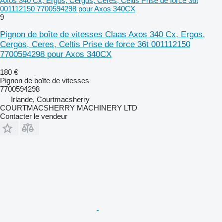
Axos 340 Cx, Ergos, Cergos, Ceres, Celtis Prise de force 36t
001112150 7700594298 pour Axos 340CX
9
Pignon de boîte de vitesses Claas Axos 340 Cx, Ergos,
Cergos, Ceres, Celtis Prise de force 36t 001112150
7700594298 pour Axos 340CX
180 €
Pignon de boîte de vitesses
7700594298
Irlande, Courtmacsherry
COURTMACSHERRY MACHINERY LTD
Contacter le vendeur