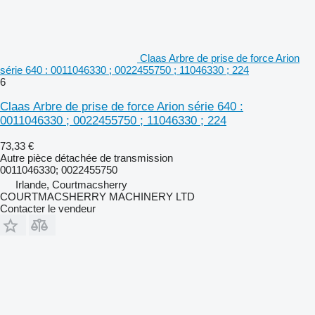
Claas Arbre de prise de force Arion
série 640 : 0011046330 ; 0022455750 ; 11046330 ; 224
6
Claas Arbre de prise de force Arion série 640 :
0011046330 ; 0022455750 ; 11046330 ; 224
73,33 €
Autre pièce détachée de transmission
0011046330; 0022455750
Irlande, Courtmacsherry
COURTMACSHERRY MACHINERY LTD
Contacter le vendeur