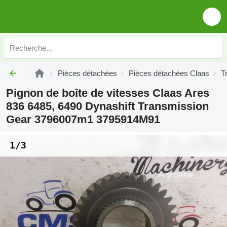
Pièces détachées
Pièces détachées Claas
T
Pignon de boîte de vitesses Claas Ares
836 6485, 6490 Dynashift Transmission
Gear 3796007m1 3795914M91
1/3