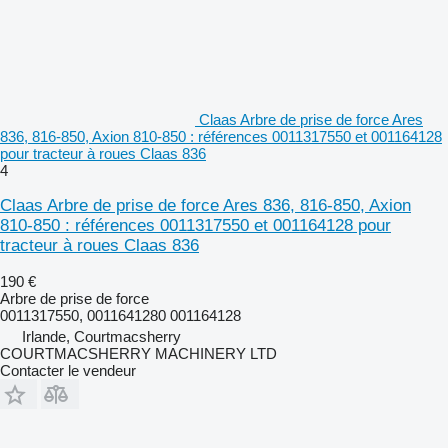
Claas Arbre de prise de force Ares
836, 816-850, Axion 810-850 : références 0011317550 et 001164128
pour tracteur à roues Claas 836
4
Claas Arbre de prise de force Ares 836, 816-850, Axion
810-850 : références 0011317550 et 001164128 pour
tracteur à roues Claas 836
190 €
Arbre de prise de force
0011317550, 0011641280 001164128
Irlande, Courtmacsherry
COURTMACSHERRY MACHINERY LTD
Contacter le vendeur