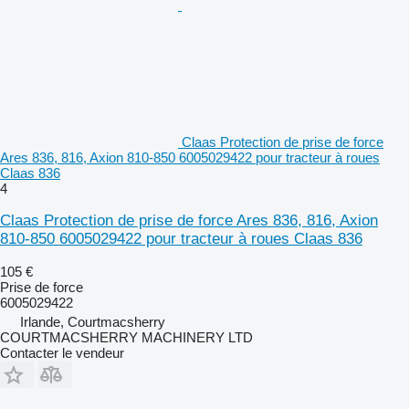
Claas Protection de prise de force
Ares 836, 816, Axion 810-850 6005029422 pour tracteur à roues
Claas 836
4
Claas Protection de prise de force Ares 836, 816, Axion
810-850 6005029422 pour tracteur à roues Claas 836
105 €
Prise de force
6005029422
Irlande, Courtmacsherry
COURTMACSHERRY MACHINERY LTD
Contacter le vendeur