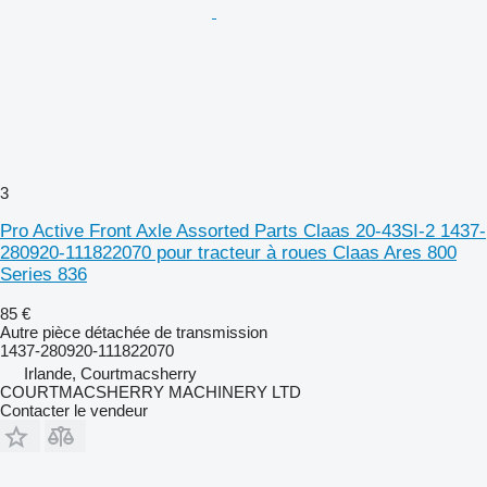
3
Pro Active Front Axle Assorted Parts Claas 20-43SI-2 1437-
280920-111822070 pour tracteur à roues Claas Ares 800
Series 836
85 €
Autre pièce détachée de transmission
1437-280920-111822070
Irlande, Courtmacsherry
COURTMACSHERRY MACHINERY LTD
Contacter le vendeur