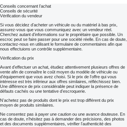
Conseils concernant l'achat
Conseils de sécurité
Vérification du vendeur
Si vous décidez d'acheter un véhicule ou du matériel à bas prix,
assurez-vous que vous communiquez avec un vendeur réel.
Cherchez autant d'informations sur le propriétaire que possible. Un
escroc peut se faire passer pour une société réelle. En cas de doute,
contactez-nous en utilisant le formulaire de commentaires afin que
nous effectuions un contrôle supplémentaire.
Vérification du prix
Avant d'effectuer un achat, étudiez attentivement plusieurs offres de
vente afin de connaître le coût moyen du modèle de véhicule ou
d'équipement que vous avez choisi. Si le prix de l'offre qui vous
intéresse est très inférieur aux offres similaires, réfléchissez bien.
Une différence de prix considérable peut indiquer la présence de
défauts cachés ou une tentative d'escroquerie.
N'achetez pas de produits dont le prix est trop différent du prix
moyen de produits similaires.
Ne consentez pas à payer une caution ou une avance douteuse. En
cas de doute, n’hésitez pas à demander des précisions, des photos
et des documents supplémentaires, vérifier l'authenticité des