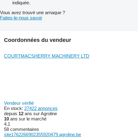
indiquée.
Vous avez trouvé une arnaque ?
Faites-le-nous savoir
Coordonnées du vendeur
COURTMACSHERRY MACHINERY LTD
Vendeur vérifié
En stock:
27422 annonces
depuis
12
ans sur Agroline
10
ans sur le marché
4.1
58 commentaires
site1762266902355920479.agroline.be