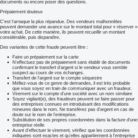
documents ou encore poser des questions.
Prépaiement douteux
C'est l'arnaque la plus répandue. Des vendeurs malhonnêtes
peuvent demander une avance sur le montant total pour « réserver »
votre achat. De cette manière, ils peuvent recueillir un montant
considérable, puis disparaître.
Des variantes de cette fraude peuvent être :
Faire un prépaiement sur la carte
N'effectuez pas de prépaiement sans établir de documents
confirmant le transfert d'argent si le vendeur vous semble
suspect au cours de vos échanges.
Transfert de l'argent sur le compte séquestre
Méfiez-vous de ce genre de demandes, il est très probable
que vous soyez en train de communiquer avec un fraudeur.
Virement sur le compte d'une société avec un nom similaire
Soyez vigilant(e), des fraudeurs peuvent se faire passer pour
des entreprises connues en introduisant des modifications
mineures dans le nom. Ne transférez pas d'argent en cas de
doute sur le nom de l'entreprise.
Substitution de ses propres coordonnées dans la facture d'une
entreprise réelle
Avant d'effectuer le virement, vérifiez que les coordonnées
indiquées sont exactes et qu'elles appartiennent à l'entreprise