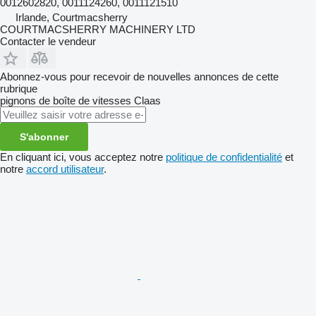
0012602820, 0011124260, 0011121510
Irlande, Courtmacsherry
COURTMACSHERRY MACHINERY LTD
Contacter le vendeur
Abonnez-vous pour recevoir de nouvelles annonces de cette
rubrique
pignons de boîte de vitesses
Claas
S'abonner
En cliquant ici, vous acceptez notre
politique de confidentialité
et
notre
accord utilisateur
.