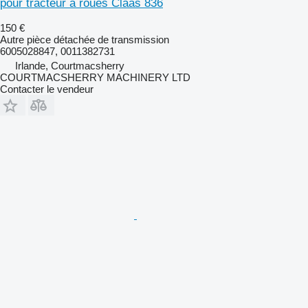
pour tracteur à roues Claas 836
150 €
Autre pièce détachée de transmission
6005028847, 0011382731
Irlande, Courtmacsherry
COURTMACSHERRY MACHINERY LTD
Contacter le vendeur