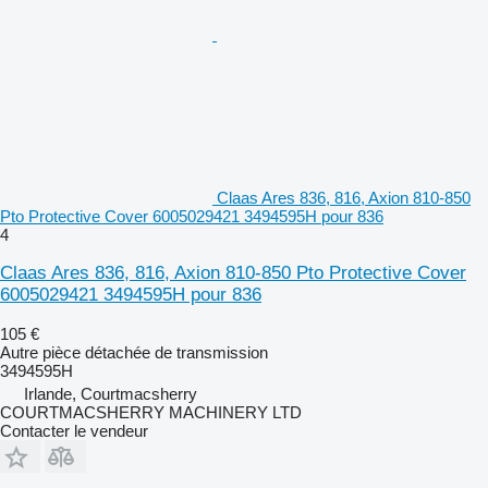
Claas Ares 836, 816, Axion 810-850
Pto Protective Cover 6005029421 3494595H pour 836
4
Claas Ares 836, 816, Axion 810-850 Pto Protective Cover
6005029421 3494595H pour 836
105 €
Autre pièce détachée de transmission
3494595H
Irlande, Courtmacsherry
COURTMACSHERRY MACHINERY LTD
Contacter le vendeur