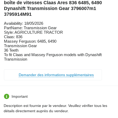
boîte de vitesses Claas Ares 836 6485, 6490
Dynashift Transmission Gear 3796007m1
3795914M91
Availability: 18/05/2026
PartName: Transmission Gear
Style: AGRICULTURE TRACTOR
Claas: 836
Massey Ferguson: 6485, 6490
Transmission Gear
36 Teeth
To fit Claas and Massey Ferguson models with Dynashift
Transmission
Demander des informations supplémentaires
Important
Description est fournie par le vendeur. Veuillez vérifier tous les
détails directement auprès du vendeur.