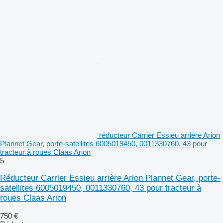
réducteur Carrier Essieu arrière Arion
Plannet Gear, porte-satellites 6005019450, 0011330760, 43 pour
tracteur à roues Claas Arion
5
Réducteur Carrier Essieu arrière Arion Plannet Gear, porte-
satellites 6005019450, 0011330760, 43 pour tracteur à
roues Claas Arion
750 €