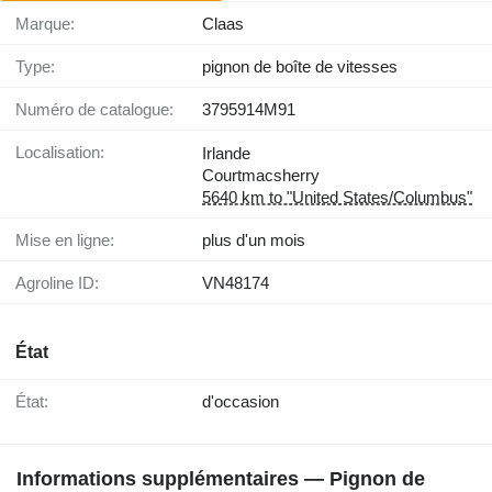
Marque:
Claas
Type:
pignon de boîte de vitesses
Numéro de catalogue:
3795914M91
Localisation:
Irlande
Courtmacsherry
5640 km to "United States/Columbus"
Mise en ligne:
plus d'un mois
Agroline ID:
VN48174
État
État:
d'occasion
Informations supplémentaires — Pignon de