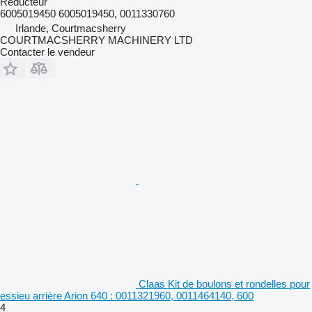
Réducteur
6005019450 6005019450, 0011330760
Irlande, Courtmacsherry
COURTMACSHERRY MACHINERY LTD
Contacter le vendeur
Claas Kit de boulons et rondelles pour
essieu arrière Arion 640 : 0011321960, 0011464140, 600
4