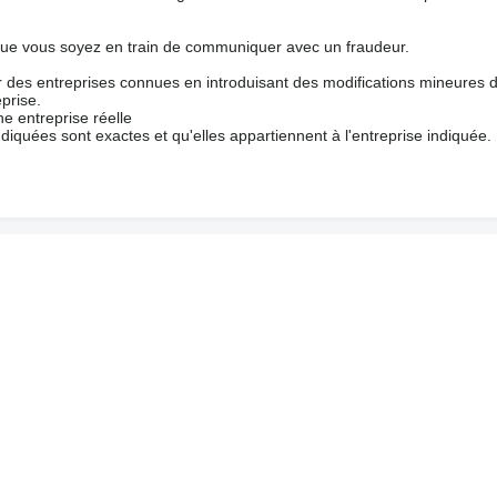
que vous soyez en train de communiquer avec un fraudeur.
ur des entreprises connues en introduisant des modifications mineures 
prise.
e entreprise réelle
ndiquées sont exactes et qu'elles appartiennent à l'entreprise indiquée.