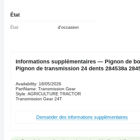
État
État:
d'occasion
Informations supplémentaires — Pignon de boî
Pignon de transmission 24 dents 284538a 28
Availability: 18/05/2026
PartName: Transmission Gear
Style: AGRICULTURE TRACTOR
Transmission Gear 24T
Demander des informations supplémentaires