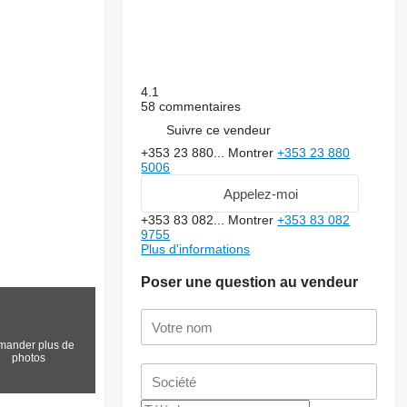
4.1
58 commentaires
Suivre ce vendeur
+353 23 880...
Montrer
+353 23 880
5006
Appelez-moi
+353 83 082...
Montrer
+353 83 082
9755
Plus d'informations
Poser une question au vendeur
ander plus de
photos