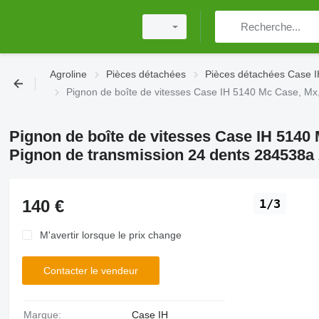
Agroline
Pièces détachées
Pièces détachées Case 
Pignon de boîte de vitesses Case IH 5140 Mc Case, Mx
Pignon de boîte de vitesses Case IH 5140 
Pignon de transmission 24 dents 284538a
140 €
1/3
M'avertir lorsque le prix change
Contacter le vendeur
Marque:
Case IH