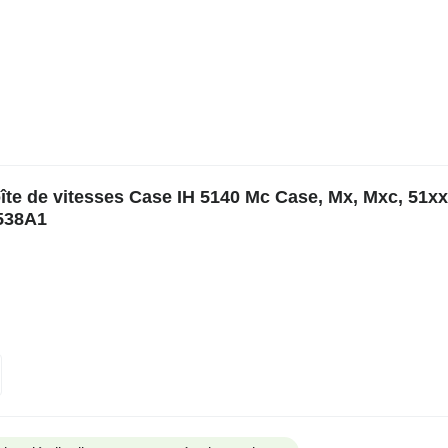
te de vitesses Case IH 5140 Mc Case, Mx, Mxc, 51xx
4538A1