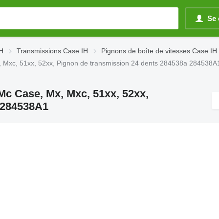
Se 
IH
Transmissions Case IH
Pignons de boîte de vitesses Case IH
, Mxc, 51xx, 52xx, Pignon de transmission 24 dents 284538a 284538A
Mc Case, Mx, Mxc, 51xx, 52xx,
 284538A1