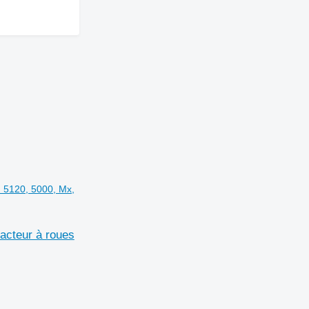
 5120, 5000, Mx,
acteur à roues