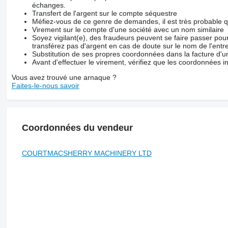
échanges.
Transfert de l'argent sur le compte séquestre
Méfiez-vous de ce genre de demandes, il est très probable 
Virement sur le compte d'une société avec un nom similaire
Soyez vigilant(e), des fraudeurs peuvent se faire passer po
transférez pas d'argent en cas de doute sur le nom de l'entre
Substitution de ses propres coordonnées dans la facture d'un
Avant d'effectuer le virement, vérifiez que les coordonnées i
Vous avez trouvé une arnaque ?
Faites-le-nous savoir
Coordonnées du vendeur
COURTMACSHERRY MACHINERY LTD