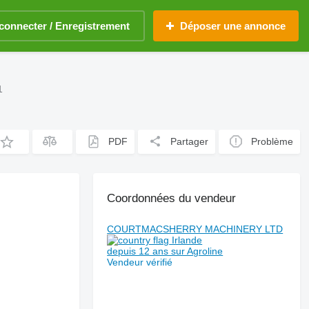
connecter / Enregistrement
Déposer une annonce
1
PDF
Partager
Problème
Coordonnées du vendeur
COURTMACSHERRY MACHINERY LTD
Irlande
depuis 12 ans sur Agroline
Vendeur vérifié