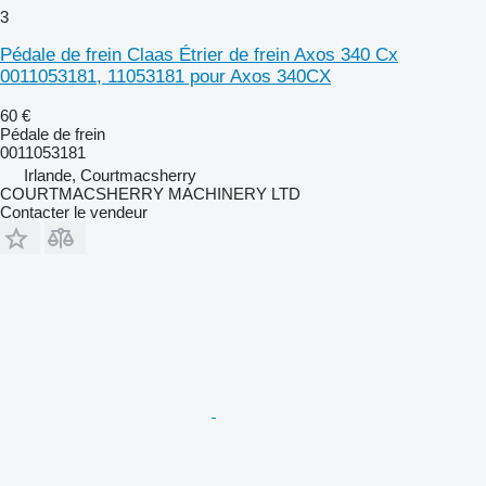
3
Pédale de frein Claas Étrier de frein Axos 340 Cx
0011053181, 11053181 pour Axos 340CX
60 €
Pédale de frein
0011053181
Irlande, Courtmacsherry
COURTMACSHERRY MACHINERY LTD
Contacter le vendeur