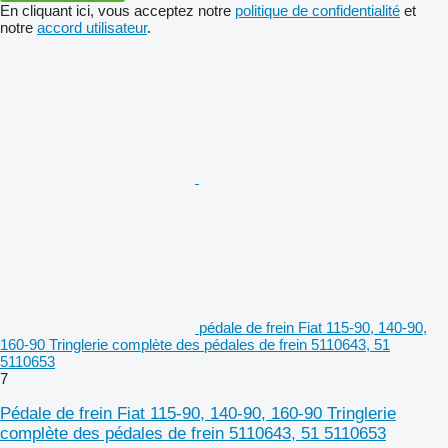
En cliquant ici, vous acceptez notre
politique de confidentialité
et
notre
accord utilisateur
.
pédale de frein Fiat 115-90, 140-90,
160-90 Tringlerie complète des pédales de frein 5110643, 51
5110653
7
Pédale de frein Fiat 115-90, 140-90, 160-90 Tringlerie
complète des pédales de frein 5110643, 51 5110653