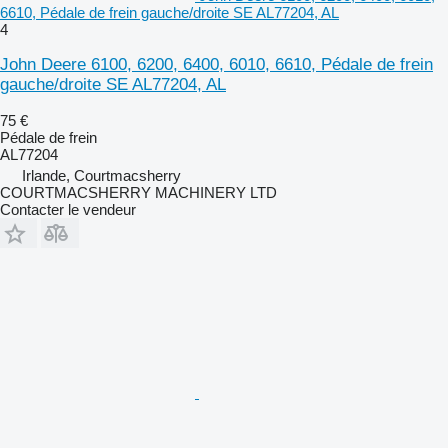
6610, Pédale de frein gauche/droite SE AL77204, AL
4
John Deere 6100, 6200, 6400, 6010, 6610, Pédale de frein
gauche/droite SE AL77204, AL
75 €
Pédale de frein
AL77204
Irlande, Courtmacsherry
COURTMACSHERRY MACHINERY LTD
Contacter le vendeur