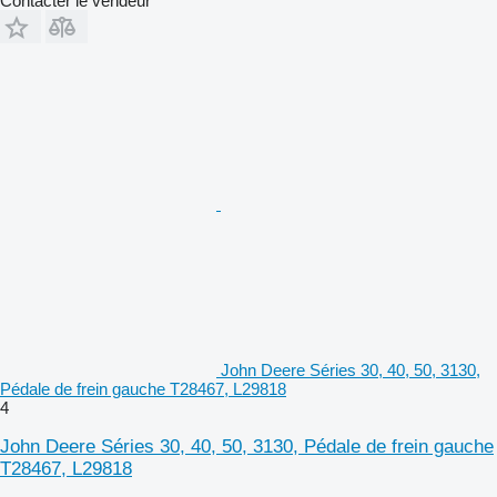
Contacter le vendeur
John Deere Séries 30, 40, 50, 3130,
Pédale de frein gauche T28467, L29818
4
John Deere Séries 30, 40, 50, 3130, Pédale de frein gauche
T28467, L29818