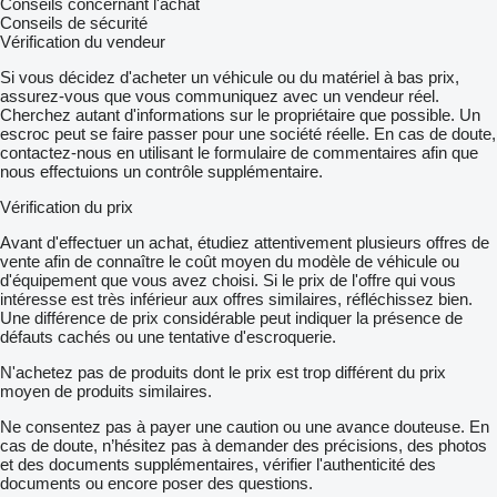
Conseils concernant l'achat
Conseils de sécurité
Vérification du vendeur
Si vous décidez d'acheter un véhicule ou du matériel à bas prix,
assurez-vous que vous communiquez avec un vendeur réel.
Cherchez autant d'informations sur le propriétaire que possible. Un
escroc peut se faire passer pour une société réelle. En cas de doute,
contactez-nous en utilisant le formulaire de commentaires afin que
nous effectuions un contrôle supplémentaire.
Vérification du prix
Avant d'effectuer un achat, étudiez attentivement plusieurs offres de
vente afin de connaître le coût moyen du modèle de véhicule ou
d'équipement que vous avez choisi. Si le prix de l'offre qui vous
intéresse est très inférieur aux offres similaires, réfléchissez bien.
Une différence de prix considérable peut indiquer la présence de
défauts cachés ou une tentative d'escroquerie.
N'achetez pas de produits dont le prix est trop différent du prix
moyen de produits similaires.
Ne consentez pas à payer une caution ou une avance douteuse. En
cas de doute, n’hésitez pas à demander des précisions, des photos
et des documents supplémentaires, vérifier l'authenticité des
documents ou encore poser des questions.