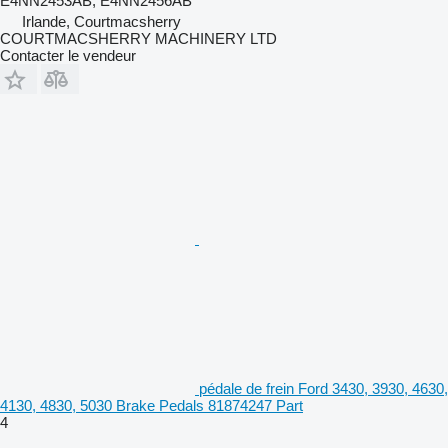
E4NN2453AB, E4NN2456AB
Irlande, Courtmacsherry
COURTMACSHERRY MACHINERY LTD
Contacter le vendeur
pédale de frein Ford 3430, 3930, 4630,
4130, 4830, 5030 Brake Pedals 81874247 Part
4