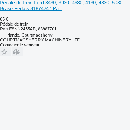
Pédale de frein Ford 3430, 3930, 4630, 4130, 4830, 5030
Brake Pedals 81874247 Part
85 €
Pédale de frein
Part E8NN2455AB, 83987701
Irlande, Courtmacsherry
COURTMACSHERRY MACHINERY LTD
Contacter le vendeur