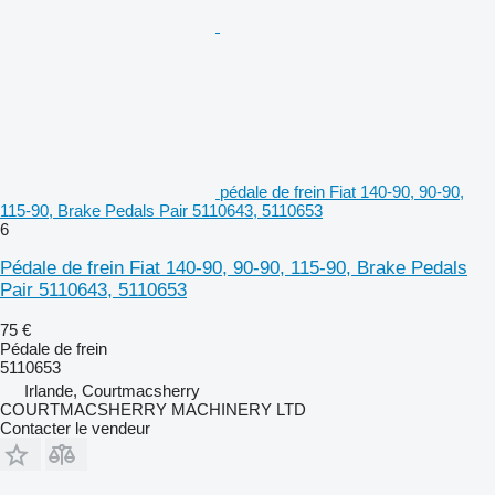
pédale de frein Fiat 140-90, 90-90,
115-90, Brake Pedals Pair 5110643, 5110653
6
Pédale de frein Fiat 140-90, 90-90, 115-90, Brake Pedals
Pair 5110643, 5110653
75 €
Pédale de frein
5110653
Irlande, Courtmacsherry
COURTMACSHERRY MACHINERY LTD
Contacter le vendeur