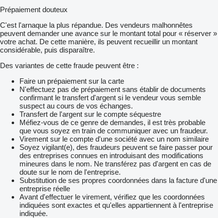
Prépaiement douteux
C'est l'arnaque la plus répandue. Des vendeurs malhonnêtes
peuvent demander une avance sur le montant total pour « réserver »
votre achat. De cette manière, ils peuvent recueillir un montant
considérable, puis disparaître.
Des variantes de cette fraude peuvent être :
Faire un prépaiement sur la carte
N'effectuez pas de prépaiement sans établir de documents
confirmant le transfert d'argent si le vendeur vous semble
suspect au cours de vos échanges.
Transfert de l'argent sur le compte séquestre
Méfiez-vous de ce genre de demandes, il est très probable
que vous soyez en train de communiquer avec un fraudeur.
Virement sur le compte d'une société avec un nom similaire
Soyez vigilant(e), des fraudeurs peuvent se faire passer pour
des entreprises connues en introduisant des modifications
mineures dans le nom. Ne transférez pas d'argent en cas de
doute sur le nom de l'entreprise.
Substitution de ses propres coordonnées dans la facture d'une
entreprise réelle
Avant d'effectuer le virement, vérifiez que les coordonnées
indiquées sont exactes et qu'elles appartiennent à l'entreprise
indiquée.