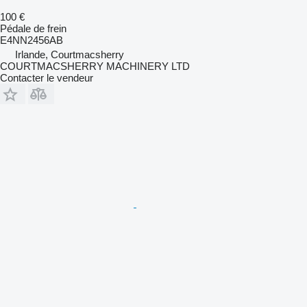
100 €
Pédale de frein
E4NN2456AB
Irlande, Courtmacsherry
COURTMACSHERRY MACHINERY LTD
Contacter le vendeur