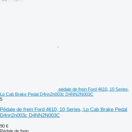
pédale de frein Ford 4610, 10 Series,
Lp Cab Brake Pedal D4nn2n003c D4NN2N003C
5
Pédale de frein Ford 4610, 10 Series, Lp Cab Brake Pedal
D4nn2n003c D4NN2N003C
90 €
Pédale de frein