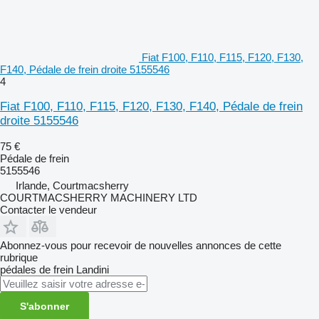
Fiat F100, F110, F115, F120, F130,
F140, Pédale de frein droite 5155546
4
Fiat F100, F110, F115, F120, F130, F140, Pédale de frein
droite 5155546
75 €
Pédale de frein
5155546
Irlande, Courtmacsherry
COURTMACSHERRY MACHINERY LTD
Contacter le vendeur
Abonnez-vous pour recevoir de nouvelles annonces de cette
rubrique
pédales de frein
Landini
S'abonner