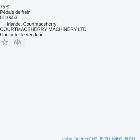
75 €
Pédale de frein
5110653
Irlande, Courtmacsherry
COURTMACSHERRY MACHINERY LTD
Contacter le vendeur
John Deere 6100, 6200, 6400, 6010,