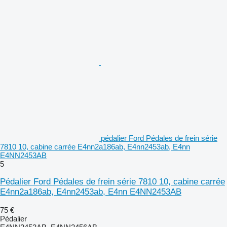
pédalier Ford Pédales de frein série
7810 10, cabine carrée E4nn2a186ab, E4nn2453ab, E4nn
E4NN2453AB
5
Pédalier Ford Pédales de frein série 7810 10, cabine carrée
E4nn2a186ab, E4nn2453ab, E4nn E4NN2453AB
75 €
Pédalier