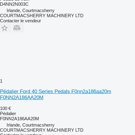
D4NN2N003C
Irlande, Courtmacsherry
COURTMACSHERRY MACHINERY LTD
Contacter le vendeur
1
Pédalier Ford 40 Series Pedals F0nn2a186aa20m
F0NN2A186AA20M
100 €
Pédalier
F0NN2A186AA20M
Irlande, Courtmacsherry
COURTMACSHERRY MACHINERY LTD