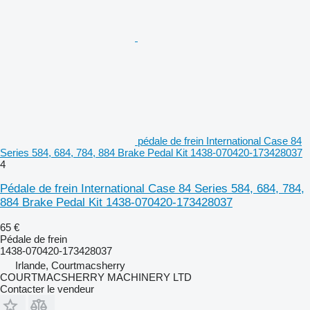
pédale de frein International Case 84
Series 584, 684, 784, 884 Brake Pedal Kit 1438-070420-173428037
4
Pédale de frein International Case 84 Series 584, 684, 784,
884 Brake Pedal Kit 1438-070420-173428037
65 €
Pédale de frein
1438-070420-173428037
Irlande, Courtmacsherry
COURTMACSHERRY MACHINERY LTD
Contacter le vendeur