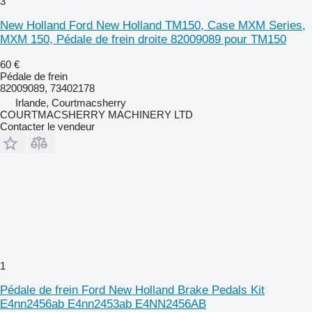
3
New Holland Ford New Holland TM150, Case MXM Series,
MXM 150, Pédale de frein droite 82009089 pour TM150
60 €
Pédale de frein
82009089, 73402178
Irlande, Courtmacsherry
COURTMACSHERRY MACHINERY LTD
Contacter le vendeur
1
Pédale de frein Ford New Holland Brake Pedals Kit
E4nn2456ab E4nn2453ab E4NN2456AB