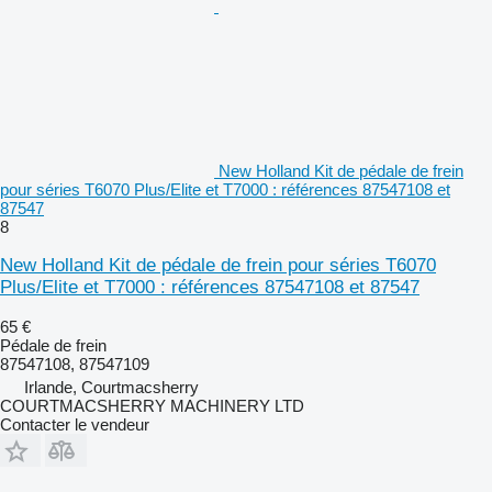
New Holland Kit de pédale de frein
pour séries T6070 Plus/Elite et T7000 : références 87547108 et
87547
8
New Holland Kit de pédale de frein pour séries T6070
Plus/Elite et T7000 : références 87547108 et 87547
65 €
Pédale de frein
87547108, 87547109
Irlande, Courtmacsherry
COURTMACSHERRY MACHINERY LTD
Contacter le vendeur