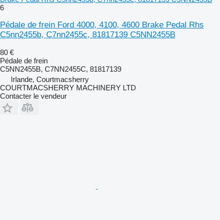
6
Pédale de frein Ford 4000, 4100, 4600 Brake Pedal Rhs
C5nn2455b, C7nn2455c, 81817139 C5NN2455B
80 €
Pédale de frein
C5NN2455B, C7NN2455C, 81817139
Irlande, Courtmacsherry
COURTMACSHERRY MACHINERY LTD
Contacter le vendeur