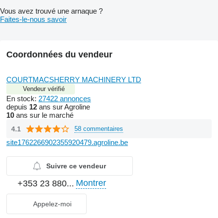
Vous avez trouvé une arnaque ?
Faites-le-nous savoir
Coordonnées du vendeur
COURTMACSHERRY MACHINERY LTD
Vendeur vérifié
En stock:
27422 annonces
depuis
12
ans sur Agroline
10
ans sur le marché
4.1
58 commentaires
site1762266902355920479.agroline.be
Suivre ce vendeur
Montrer
+353 23 880...
Appelez-moi