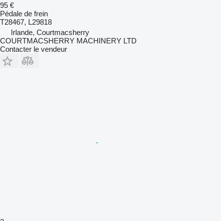
95 €
Pédale de frein
T28467, L29818
Irlande, Courtmacsherry
COURTMACSHERRY MACHINERY LTD
Contacter le vendeur