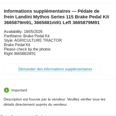
Informations supplémentaires — Pédale de
frein Landini Mythos Series 115 Brake Pedal Kit
3665879m91, 3665881m91 Left 3665879M91
Availability: 18/05/2026
PartName: Brake Pedal Kit
Style: AGRICULTURE TRACTOR
Brake Pedal Kit
Please check by the photos
Right 3665881M91
Demander des informations supplémentaires
Important
Description est fournie par le vendeur. Veuillez vérifier tous les
détails directement auprès du vendeur.