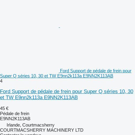
Ford Support de pédale de frein pour
Super Q séries 10, 30 et TW E9nn2k113a E9NN2K113AB
4
Ford Support de pédale de frein pour Super Q séries 10, 30
et TW E9nn2k113a E9NN2K113AB
45 €
Pédale de frein
E9NN2K113AB
Irlande, Courtmacsherry
COURTMACSHERRY MACHINERY LTD