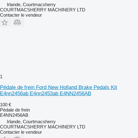
Irlande, Courtmacsherry
COURTMACSHERRY MACHINERY LTD
Contacter le vendeur
1
Pédale de frein Ford New Holland Brake Pedals Kit
E4nn2456ab E4nn2453ab E4NN2456AB
100 €
Pédale de frein
E4NN2456AB
Irlande, Courtmacsherry
COURTMACSHERRY MACHINERY LTD
Contacter le vendeur