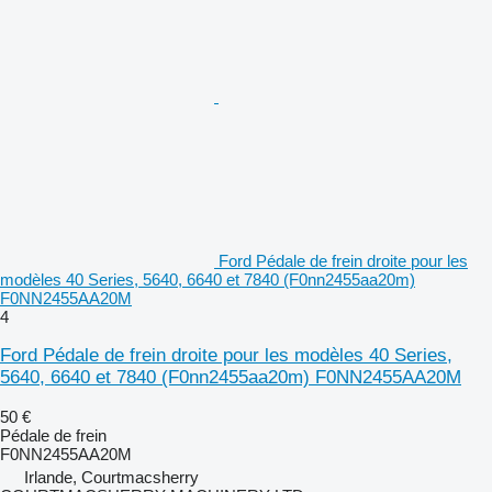
Ford Pédale de frein droite pour les
modèles 40 Series, 5640, 6640 et 7840 (F0nn2455aa20m)
F0NN2455AA20M
4
Ford Pédale de frein droite pour les modèles 40 Series,
5640, 6640 et 7840 (F0nn2455aa20m) F0NN2455AA20M
50 €
Pédale de frein
F0NN2455AA20M
Irlande, Courtmacsherry