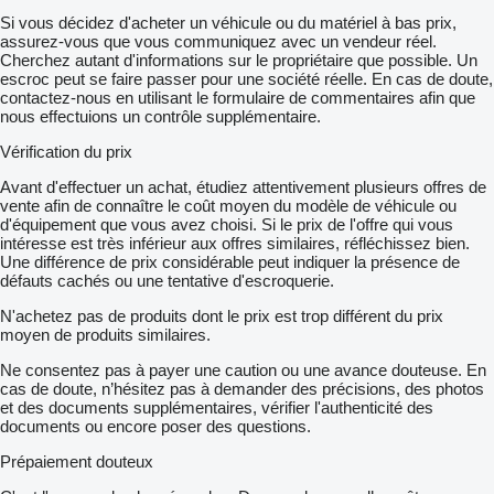
Si vous décidez d'acheter un véhicule ou du matériel à bas prix,
assurez-vous que vous communiquez avec un vendeur réel.
Cherchez autant d'informations sur le propriétaire que possible. Un
escroc peut se faire passer pour une société réelle. En cas de doute,
contactez-nous en utilisant le formulaire de commentaires afin que
nous effectuions un contrôle supplémentaire.
Vérification du prix
Avant d'effectuer un achat, étudiez attentivement plusieurs offres de
vente afin de connaître le coût moyen du modèle de véhicule ou
d'équipement que vous avez choisi. Si le prix de l'offre qui vous
intéresse est très inférieur aux offres similaires, réfléchissez bien.
Une différence de prix considérable peut indiquer la présence de
défauts cachés ou une tentative d'escroquerie.
N'achetez pas de produits dont le prix est trop différent du prix
moyen de produits similaires.
Ne consentez pas à payer une caution ou une avance douteuse. En
cas de doute, n’hésitez pas à demander des précisions, des photos
et des documents supplémentaires, vérifier l'authenticité des
documents ou encore poser des questions.
Prépaiement douteux