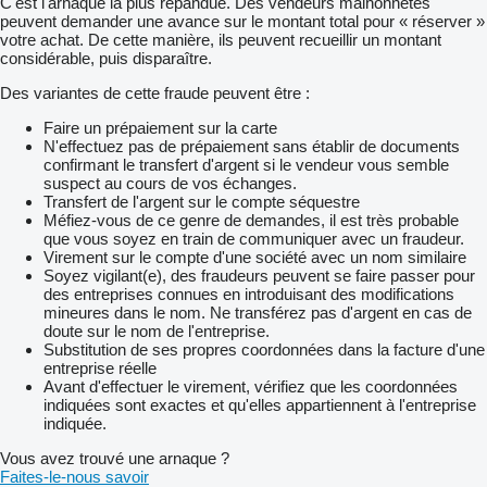
C'est l'arnaque la plus répandue. Des vendeurs malhonnêtes
peuvent demander une avance sur le montant total pour « réserver »
votre achat. De cette manière, ils peuvent recueillir un montant
considérable, puis disparaître.
Des variantes de cette fraude peuvent être :
Faire un prépaiement sur la carte
N'effectuez pas de prépaiement sans établir de documents
confirmant le transfert d'argent si le vendeur vous semble
suspect au cours de vos échanges.
Transfert de l'argent sur le compte séquestre
Méfiez-vous de ce genre de demandes, il est très probable
que vous soyez en train de communiquer avec un fraudeur.
Virement sur le compte d'une société avec un nom similaire
Soyez vigilant(e), des fraudeurs peuvent se faire passer pour
des entreprises connues en introduisant des modifications
mineures dans le nom. Ne transférez pas d'argent en cas de
doute sur le nom de l'entreprise.
Substitution de ses propres coordonnées dans la facture d'une
entreprise réelle
Avant d'effectuer le virement, vérifiez que les coordonnées
indiquées sont exactes et qu'elles appartiennent à l'entreprise
indiquée.
Vous avez trouvé une arnaque ?
Faites-le-nous savoir