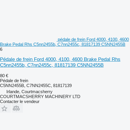
pédale de frein Ford 4000, 4100, 4600
Brake Pedal Rhs C5nn2455b, C7nn2455c, 81817139 C5NN2455B
6
Pédale de frein Ford 4000, 4100, 4600 Brake Pedal Rhs
C5nn2455b, C7nn2455c, 81817139 C5NN2455B
80 €
Pédale de frein
C5NN2455B, C7NN2455C, 81817139
Irlande, Courtmacsherry
COURTMACSHERRY MACHINERY LTD
Contacter le vendeur