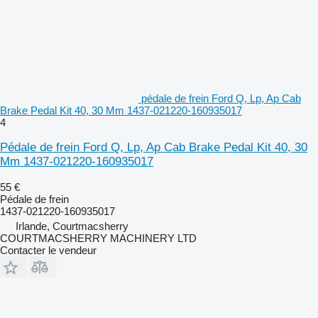
pédale de frein Ford Q, Lp, Ap Cab
Brake Pedal Kit 40, 30 Mm 1437-021220-160935017
4
Pédale de frein Ford Q, Lp, Ap Cab Brake Pedal Kit 40, 30
Mm 1437-021220-160935017
55 €
Pédale de frein
1437-021220-160935017
Irlande, Courtmacsherry
COURTMACSHERRY MACHINERY LTD
Contacter le vendeur