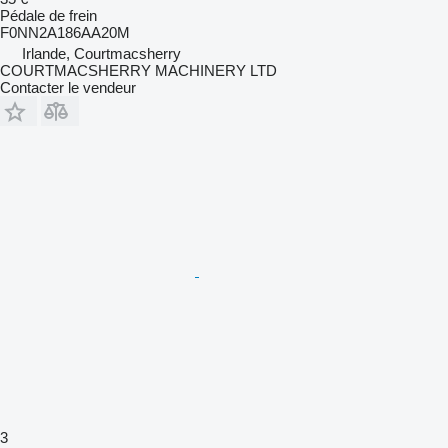
Pédale de frein
F0NN2A186AA20M
Irlande, Courtmacsherry
COURTMACSHERRY MACHINERY LTD
Contacter le vendeur
3