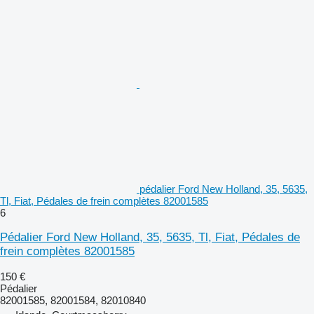
pédalier Ford New Holland, 35, 5635,
Tl, Fiat, Pédales de frein complètes 82001585
6
Pédalier Ford New Holland, 35, 5635, Tl, Fiat, Pédales de
frein complètes 82001585
150 €
Pédalier
82001585, 82001584, 82010840