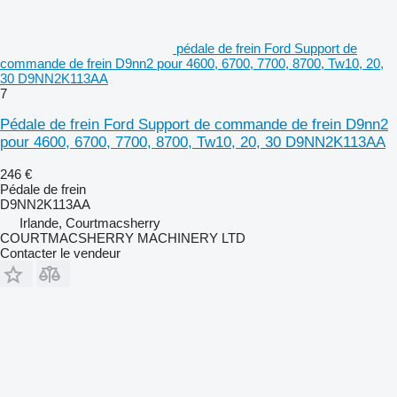
pédale de frein Ford Support de
commande de frein D9nn2 pour 4600, 6700, 7700, 8700, Tw10, 20,
30 D9NN2K113AA
7
Pédale de frein Ford Support de commande de frein D9nn2
pour 4600, 6700, 7700, 8700, Tw10, 20, 30 D9NN2K113AA
246 €
Pédale de frein
D9NN2K113AA
Irlande, Courtmacsherry
COURTMACSHERRY MACHINERY LTD
Contacter le vendeur