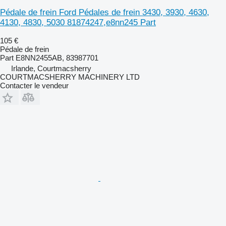
Pédale de frein Ford Pédales de frein 3430, 3930, 4630,
4130, 4830, 5030 81874247,e8nn245 Part
105 €
Pédale de frein
Part E8NN2455AB, 83987701
Irlande, Courtmacsherry
COURTMACSHERRY MACHINERY LTD
Contacter le vendeur