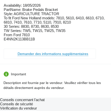
Availability: 18/05/2026
PartName: Brake Pedals Bracket
Style: AGRICULTURE TRACTOR
To fit Ford New Holland models: 7810, 5610, 6410, 6610, 6710,
6810, 7410, 7610, 7710, 5110, 7910, 8210
30 Series: 8830, 8730, 8630, 8530
TW Series: TW5, TW15, TW25, TW35
From Ford 7810
E4NN2K113BB11B
Demander des informations supplémentaires
Important
Description est fournie par le vendeur. Veuillez vérifier tous les
détails directement auprès du vendeur.
Conseils concernant l'achat
Conseils de sécurité
Vérification du vendeur