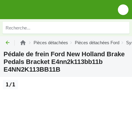
Pièces détachées
Pièces détachées Ford
Sy
Pédale de frein Ford New Holland Brake
Pedals Bracket E4nn2k113bb11b
E4NN2K113BB11B
1/1