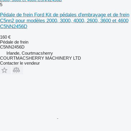
5
Pédale de frein Ford Kit de pédales d'embrayage et de frein
C5nn2 pour modèles 2000, 3000, 4000, 2600, 3600 et 4600
C5NN2456D
160 €
Pédale de frein
C5NN2456D
Irlande, Courtmacsherry
COURTMACSHERRY MACHINERY LTD
Contacter le vendeur