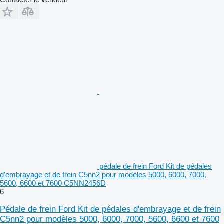
pédale de frein Ford Kit de pédales
d'embrayage et de frein C5nn2 pour modèles 5000, 6000, 7000,
5600, 6600 et 7600 C5NN2456D
6
Pédale de frein Ford Kit de pédales d'embrayage et de frein
C5nn2 pour modèles 5000, 6000, 7000, 5600, 6600 et 7600