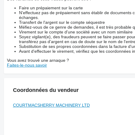
Faire un prépaiement sur la carte
N'effectuez pas de prépaiement sans établir de documents co
échanges.
Transfert de l'argent sur le compte séquestre
Méfiez-vous de ce genre de demandes, il est très probable 
Virement sur le compte d'une société avec un nom similaire
Soyez vigilant(e), des fraudeurs peuvent se faire passer po
transférez pas d'argent en cas de doute sur le nom de l'entre
Substitution de ses propres coordonnées dans la facture d'un
Avant d'effectuer le virement, vérifiez que les coordonnées i
Vous avez trouvé une arnaque ?
Faites-le-nous savoir
Coordonnées du vendeur
COURTMACSHERRY MACHINERY LTD