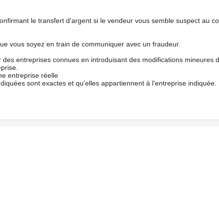
nfirmant le transfert d'argent si le vendeur vous semble suspect au c
que vous soyez en train de communiquer avec un fraudeur.
ur des entreprises connues en introduisant des modifications mineures 
prise.
e entreprise réelle
ndiquées sont exactes et qu'elles appartiennent à l'entreprise indiquée.