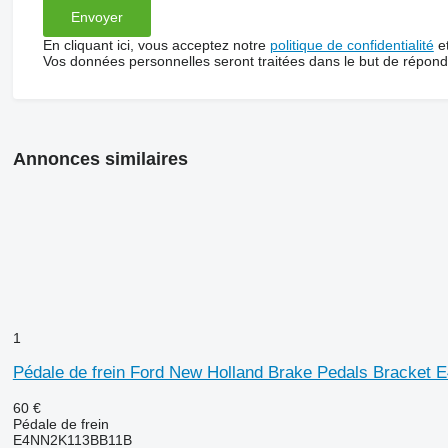
En cliquant ici, vous acceptez notre
politique de confidentialité
e
Vos données personnelles seront traitées dans le but de répon
Annonces similaires
1
Pédale de frein Ford New Holland Brake Pedals Bracke
60 €
Pédale de frein
E4NN2K113BB11B