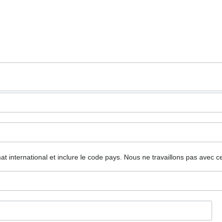
mat international et inclure le code pays.
Nous ne travaillons pas avec c