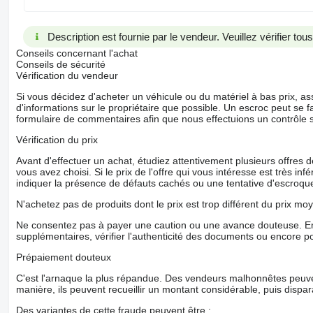
Description est fournie par le vendeur. Veuillez vérifier to
Conseils concernant l'achat
Conseils de sécurité
Vérification du vendeur
Si vous décidez d'acheter un véhicule ou du matériel à bas prix,
d'informations sur le propriétaire que possible. Un escroc peut se f
formulaire de commentaires afin que nous effectuions un contrôle 
Vérification du prix
Avant d'effectuer un achat, étudiez attentivement plusieurs offres
vous avez choisi. Si le prix de l'offre qui vous intéresse est très in
indiquer la présence de défauts cachés ou une tentative d'escroque
N'achetez pas de produits dont le prix est trop différent du prix moy
Ne consentez pas à payer une caution ou une avance douteuse. En
supplémentaires, vérifier l'authenticité des documents ou encore p
Prépaiement douteux
C'est l'arnaque la plus répandue. Des vendeurs malhonnêtes peuve
manière, ils peuvent recueillir un montant considérable, puis dispara
Des variantes de cette fraude peuvent être :