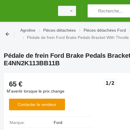
Agroline
Pièces détachées
Pièces détachées Ford
Pédale de frein Ford Brake Pedals Bracket With Thr
Pédale de frein Ford Brake Pedals Bracke
E4NN2K113BB11B
65 €
1/2
M'avertir lorsque le prix change
Contacter le vendeur
Marque:
Ford