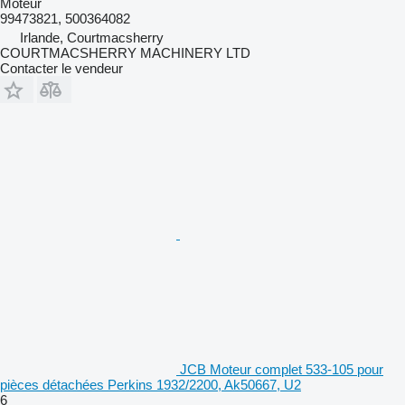
Moteur
99473821, 500364082
Irlande, Courtmacsherry
COURTMACSHERRY MACHINERY LTD
Contacter le vendeur
JCB Moteur complet 533-105 pour
pièces détachées Perkins 1932/2200, Ak50667, U2
6