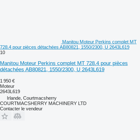
Manitou Moteur Perkins complet MT
728.4 pour pièces détachées AB80821, 1550/2300, U 2643L619
10
Manitou Moteur Perkins complet MT 728.4 pour pièces
détachées AB80821, 1550/2300, U 2643L619
1 950 €
Moteur
2643L619
Irlande, Courtmacsherry
COURTMACSHERRY MACHINERY LTD
Contacter le vendeur