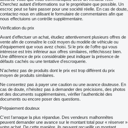
Cherchez autant d'informations sur le propriétaire que possible. Un
escroc peut se faire passer pour une société réelle. En cas de doute,
contactez-nous en utilisant le formulaire de commentaires afin que
nous effectuions un contrôle supplémentaire.
Vérification du prix
Avant d'effectuer un achat, étudiez attentivement plusieurs offres de
vente afin de connaître le coût moyen du modèle de véhicule ou
d'équipement que vous avez choisi. Si le prix de l'offre qui vous
intéresse est très inférieur aux offres similaires, réfléchissez bien.
Une différence de prix considérable peut indiquer la présence de
défauts cachés ou une tentative d'escroquerie.
N'achetez pas de produits dont le prix est trop différent du prix
moyen de produits similaires.
Ne consentez pas à payer une caution ou une avance douteuse. En
cas de doute, n’hésitez pas à demander des précisions, des photos
et des documents supplémentaires, vérifier l'authenticité des
documents ou encore poser des questions.
Prépaiement douteux
C'est l'arnaque la plus répandue. Des vendeurs malhonnêtes
peuvent demander une avance sur le montant total pour « réserver »
votre achat. De cette manière, ils peuvent recueillir un montant