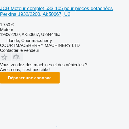
JCB Moteur complet 533-105 pour pièces détachées
Perkins 1932/2200, Ak50667, U2
1 750 €
Moteur
1932/2200, AK50667, U294446J
Irlande, Courtmacsherry
COURTMACSHERRY MACHINERY LTD
Contacter le vendeur
Vous vendez des machines et des véhicules ?
Avec nous, c'est possible !
Déposer une annonce