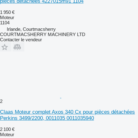
pièces détachées 4227015m91 1104
1 950 €
Moteur
1104
Irlande, Courtmacsherry
COURTMACSHERRY MACHINERY LTD
Contacter le vendeur
2
Claas Moteur complet Axos 340 Cx pour pièces détachées
Perkins 3499/2200, 0011035 0011035940
2 100 €
Moteur