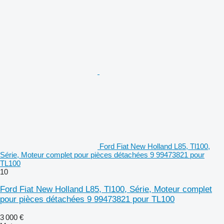
Ford Fiat New Holland L85, Tl100,
Série, Moteur complet pour pièces détachées 9 99473821 pour
TL100
10
Ford Fiat New Holland L85, Tl100, Série, Moteur complet
pour pièces détachées 9 99473821 pour TL100
3 000 €