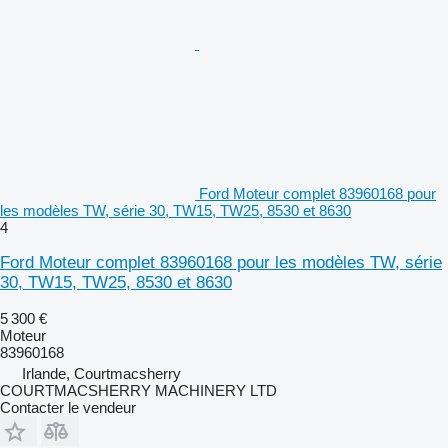
Ford Moteur complet 83960168 pour
les modèles TW, série 30, TW15, TW25, 8530 et 8630
4
Ford Moteur complet 83960168 pour les modèles TW, série
30, TW15, TW25, 8530 et 8630
5 300 €
Moteur
83960168
Irlande, Courtmacsherry
COURTMACSHERRY MACHINERY LTD
Contacter le vendeur