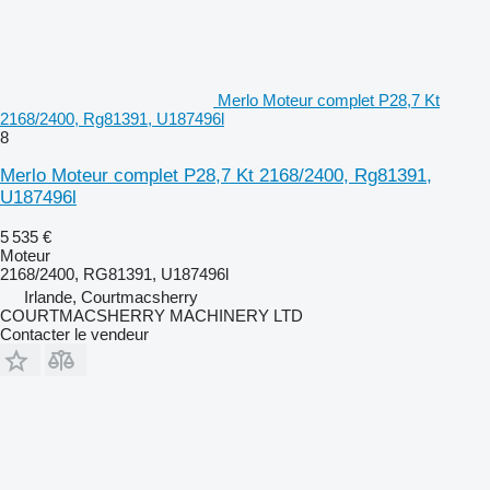
Merlo Moteur complet P28,7 Kt
2168/2400, Rg81391, U187496l
8
Merlo Moteur complet P28,7 Kt 2168/2400, Rg81391,
U187496l
5 535 €
Moteur
2168/2400, RG81391, U187496l
Irlande, Courtmacsherry
COURTMACSHERRY MACHINERY LTD
Contacter le vendeur