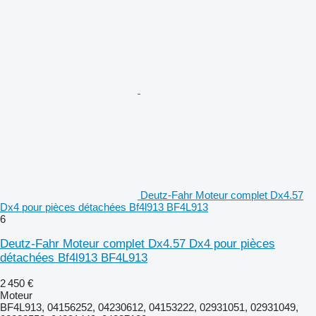
Deutz-Fahr Moteur complet Dx4.57
Dx4 pour pièces détachées Bf4l913 BF4L913
6
Deutz-Fahr Moteur complet Dx4.57 Dx4 pour pièces
détachées Bf4l913 BF4L913
2 450 €
Moteur
BF4L913, 04156252, 04230612, 04153222, 02931051, 02931049,