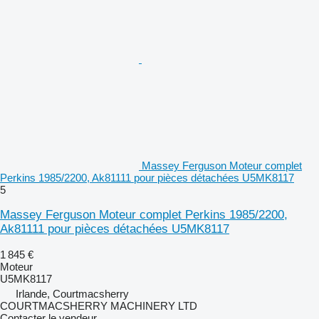
Massey Ferguson Moteur complet
Perkins 1985/2200, Ak81111 pour pièces détachées U5MK8117
5
Massey Ferguson Moteur complet Perkins 1985/2200,
Ak81111 pour pièces détachées U5MK8117
1 845 €
Moteur
U5MK8117
Irlande, Courtmacsherry
COURTMACSHERRY MACHINERY LTD
Contacter le vendeur