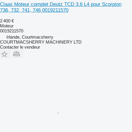
Claas Moteur complet Deutz TCD 3.6 L4 pour Scorpion
736, 732, 741, 746 0019211570
2 400 €
Moteur
0019211570
Irlande, Courtmacsherry
COURTMACSHERRY MACHINERY LTD
Contacter le vendeur