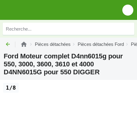
Pièces détachées
Pièces détachées Ford
Pi
Ford Moteur complet D4nn6015g pour
550, 3000, 3600, 3610 et 4000
D4NN6015G pour 550 DIGGER
1/8