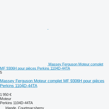
Massey Ferguson Moteur complet
MF 9306H pour pièces Perkins 1104D-44TA
5
Massey Ferguson Moteur complet MF 9306H pour pièces
Perkins 1104D-44TA
1 950 €
Moteur
Perkins 1104D-44TA
Irlande, Courtmacsherry