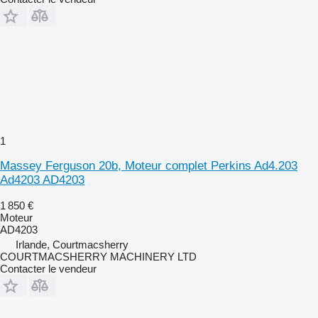
1
Massey Ferguson 20b, Moteur complet Perkins Ad4.203
Ad4203 AD4203
1 850 €
Moteur
AD4203
Irlande, Courtmacsherry
COURTMACSHERRY MACHINERY LTD
Contacter le vendeur