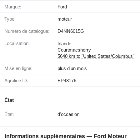
Marque:
Ford
Type:
moteur
Numéro de catalogue:
D4NN6015G
Localisation:
Irlande
Courtmacsherry
5640 km to "United States/Columbus"
Mise en ligne:
plus d'un mois
Agroline ID:
EP48176
État
État:
d'occasion
Informations supplémentaires — Ford Moteur