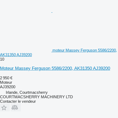
moteur Massey Ferguson 5586/2200,
AK31350 AJ39200
10
Moteur Massey Ferguson 5586/2200, AK31350 AJ39200
2 950 €
Moteur
AJ39200
Irlande, Courtmacsherry
COURTMACSHERRY MACHINERY LTD
Contacter le vendeur