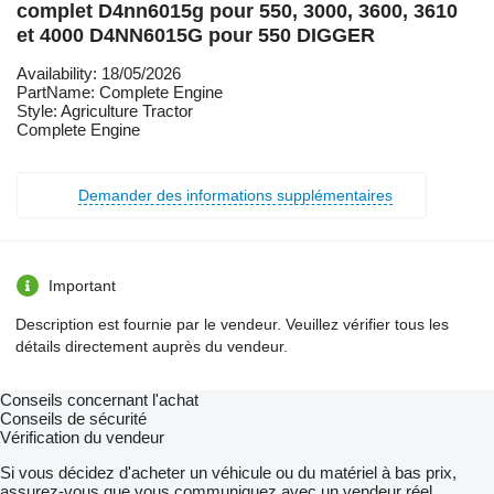
complet D4nn6015g pour 550, 3000, 3600, 3610
et 4000 D4NN6015G pour 550 DIGGER
Availability: 18/05/2026
PartName: Complete Engine
Style: Agriculture Tractor
Complete Engine
Demander des informations supplémentaires
Important
Description est fournie par le vendeur. Veuillez vérifier tous les
détails directement auprès du vendeur.
Conseils concernant l'achat
Conseils de sécurité
Vérification du vendeur
Si vous décidez d'acheter un véhicule ou du matériel à bas prix,
assurez-vous que vous communiquez avec un vendeur réel.