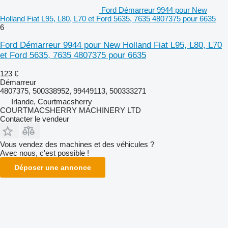
Ford Démarreur 9944 pour New
Holland Fiat L95, L80, L70 et Ford 5635, 7635 4807375 pour 6635
6
Ford Démarreur 9944 pour New Holland Fiat L95, L80, L70
et Ford 5635, 7635 4807375 pour 6635
123 €
Démarreur
4807375, 500338952, 99449113, 500333271
Irlande, Courtmacsherry
COURTMACSHERRY MACHINERY LTD
Contacter le vendeur
Vous vendez des machines et des véhicules ?
Avec nous, c'est possible !
Déposer une annonce