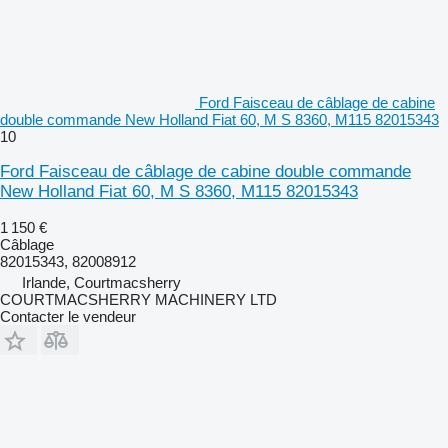
Ford Faisceau de câblage de cabine
double commande New Holland Fiat 60, M S 8360, M115 82015343
10
Ford Faisceau de câblage de cabine double commande
New Holland Fiat 60, M S 8360, M115 82015343
1 150 €
Câblage
82015343, 82008912
Irlande, Courtmacsherry
COURTMACSHERRY MACHINERY LTD
Contacter le vendeur