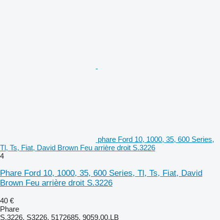
phare Ford 10, 1000, 35, 600 Series,
Tl, Ts, Fiat, David Brown Feu arrière droit S.3226
4
Phare Ford 10, 1000, 35, 600 Series, Tl, Ts, Fiat, David
Brown Feu arrière droit S.3226
40 €
Phare
S.3226, S3226, 5172685, 9059.00.LB