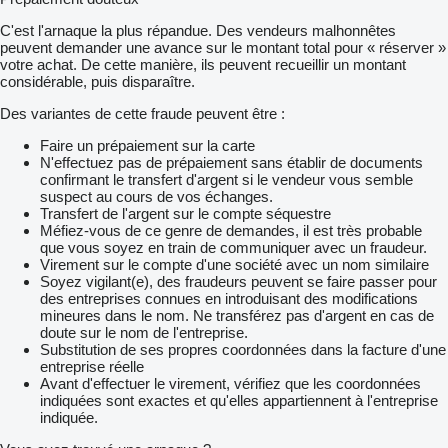
C'est l'arnaque la plus répandue. Des vendeurs malhonnêtes
peuvent demander une avance sur le montant total pour « réserver »
votre achat. De cette manière, ils peuvent recueillir un montant
considérable, puis disparaître.
Des variantes de cette fraude peuvent être :
Faire un prépaiement sur la carte
N'effectuez pas de prépaiement sans établir de documents
confirmant le transfert d'argent si le vendeur vous semble
suspect au cours de vos échanges.
Transfert de l'argent sur le compte séquestre
Méfiez-vous de ce genre de demandes, il est très probable
que vous soyez en train de communiquer avec un fraudeur.
Virement sur le compte d'une société avec un nom similaire
Soyez vigilant(e), des fraudeurs peuvent se faire passer pour
des entreprises connues en introduisant des modifications
mineures dans le nom. Ne transférez pas d'argent en cas de
doute sur le nom de l'entreprise.
Substitution de ses propres coordonnées dans la facture d'une
entreprise réelle
Avant d'effectuer le virement, vérifiez que les coordonnées
indiquées sont exactes et qu'elles appartiennent à l'entreprise
indiquée.