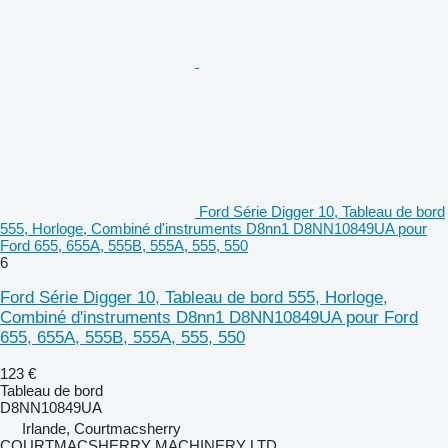
Ford Série Digger 10, Tableau de bord
555, Horloge, Combiné d'instruments D8nn1 D8NN10849UA pour
Ford 655, 655A, 555B, 555A, 555, 550
6
Ford Série Digger 10, Tableau de bord 555, Horloge,
Combiné d'instruments D8nn1 D8NN10849UA pour Ford
655, 655A, 555B, 555A, 555, 550
123 €
Tableau de bord
D8NN10849UA
Irlande, Courtmacsherry
COURTMACSHERRY MACHINERY LTD