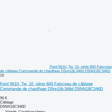
Ford 5610, Tw, 10, série 600 Faisceau
de câblage Commande de chauffage D5nn18c346d D5NN18C346D
10
Ford 5610, Tw, 10, série 600 Faisceau de câblage
Commande de chauffage D5nn18c346d D5NN18C346D
90 €
Câblage
D5NN18C346D
Irlande, Courtmacsherry