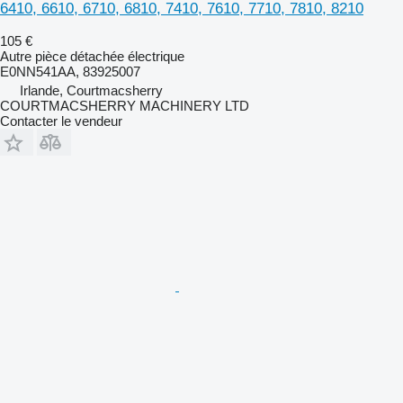
6410, 6610, 6710, 6810, 7410, 7610, 7710, 7810, 8210
105 €
Autre pièce détachée électrique
E0NN541AA, 83925007
Irlande, Courtmacsherry
COURTMACSHERRY MACHINERY LTD
Contacter le vendeur