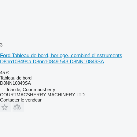
3
Ford Tableau de bord, horloge, combiné d'instruments
D8nn10849sa D8nn10849 543 D8NN10849SA
45 €
Tableau de bord
D8NN10849SA
Irlande, Courtmacsherry
COURTMACSHERRY MACHINERY LTD
Contacter le vendeur