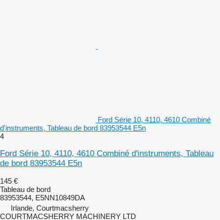
Ford Série 10, 4110, 4610 Combiné
d'instruments, Tableau de bord 83953544 E5n
4
Ford Série 10, 4110, 4610 Combiné d'instruments, Tableau
de bord 83953544 E5n
145 €
Tableau de bord
83953544, E5NN10849DA
Irlande, Courtmacsherry
COURTMACSHERRY MACHINERY LTD