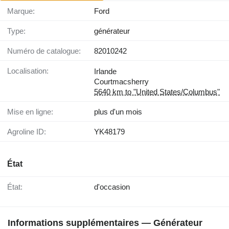
Marque:
Ford
Type:
générateur
Numéro de catalogue:
82010242
Localisation:
Irlande
Courtmacsherry
5640 km to "United States/Columbus"
Mise en ligne:
plus d'un mois
Agroline ID:
YK48179
État
État:
d'occasion
Informations supplémentaires — Générateur