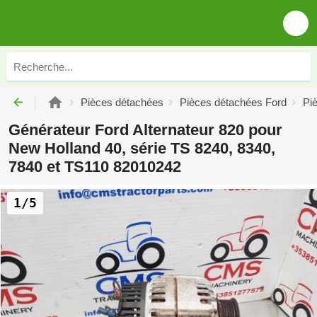
Pièces détachées
Pièces détachées Ford
Pi
Générateur Ford Alternateur 820 pour
New Holland 40, série TS 8240, 8340,
7840 et TS110 82010242
1/5