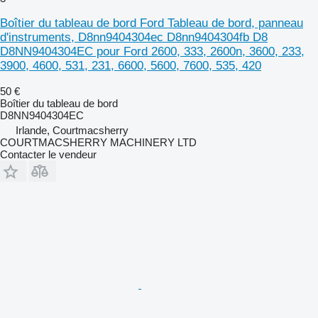
Boîtier du tableau de bord Ford Tableau de bord, panneau
d'instruments, D8nn9404304ec D8nn9404304fb D8
D8NN9404304EC pour Ford 2600, 333, 2600n, 3600, 233,
3900, 4600, 531, 231, 6600, 5600, 7600, 535, 420
50 €
Boîtier du tableau de bord
D8NN9404304EC
Irlande, Courtmacsherry
COURTMACSHERRY MACHINERY LTD
Contacter le vendeur