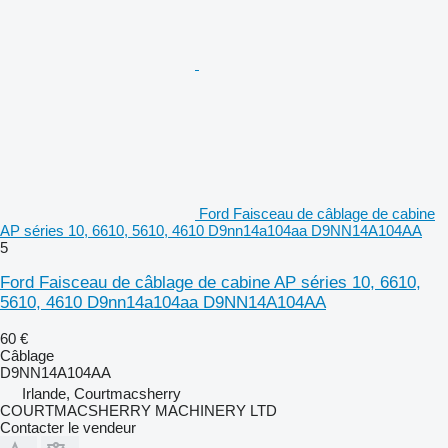
Ford Faisceau de câblage de cabine
AP séries 10, 6610, 5610, 4610 D9nn14a104aa D9NN14A104AA
5
Ford Faisceau de câblage de cabine AP séries 10, 6610,
5610, 4610 D9nn14a104aa D9NN14A104AA
60 €
Câblage
D9NN14A104AA
Irlande, Courtmacsherry
COURTMACSHERRY MACHINERY LTD
Contacter le vendeur