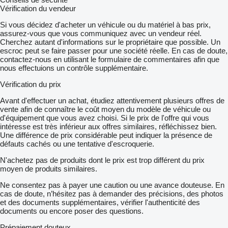
Vérification du vendeur
Si vous décidez d'acheter un véhicule ou du matériel à bas prix,
assurez-vous que vous communiquez avec un vendeur réel.
Cherchez autant d'informations sur le propriétaire que possible. Un
escroc peut se faire passer pour une société réelle. En cas de doute,
contactez-nous en utilisant le formulaire de commentaires afin que
nous effectuions un contrôle supplémentaire.
Vérification du prix
Avant d'effectuer un achat, étudiez attentivement plusieurs offres de
vente afin de connaître le coût moyen du modèle de véhicule ou
d'équipement que vous avez choisi. Si le prix de l'offre qui vous
intéresse est très inférieur aux offres similaires, réfléchissez bien.
Une différence de prix considérable peut indiquer la présence de
défauts cachés ou une tentative d'escroquerie.
N'achetez pas de produits dont le prix est trop différent du prix
moyen de produits similaires.
Ne consentez pas à payer une caution ou une avance douteuse. En
cas de doute, n’hésitez pas à demander des précisions, des photos
et des documents supplémentaires, vérifier l'authenticité des
documents ou encore poser des questions.
Prépaiement douteux