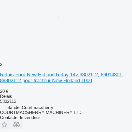
3
Relais Ford New Holland Relay 14v 9802112, 86014301,
89802112 pour tracteur New Holland 1000
20 €
Relais
9802112
Irlande, Courtmacsherry
COURTMACSHERRY MACHINERY LTD
Contacter le vendeur