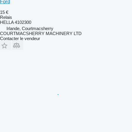
Ford
15 €
Relais
HELLA 4102300
Irlande, Courtmacsherry
COURTMACSHERRY MACHINERY LTD
Contacter le vendeur