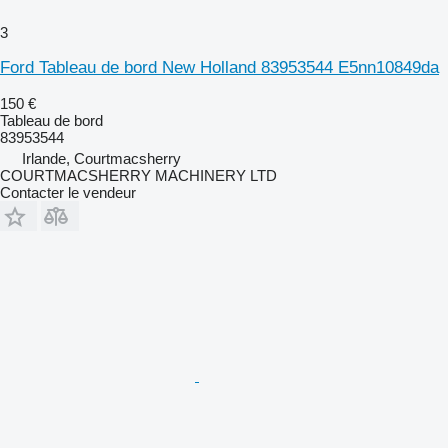
3
Ford Tableau de bord New Holland 83953544 E5nn10849da
150 €
Tableau de bord
83953544
Irlande, Courtmacsherry
COURTMACSHERRY MACHINERY LTD
Contacter le vendeur