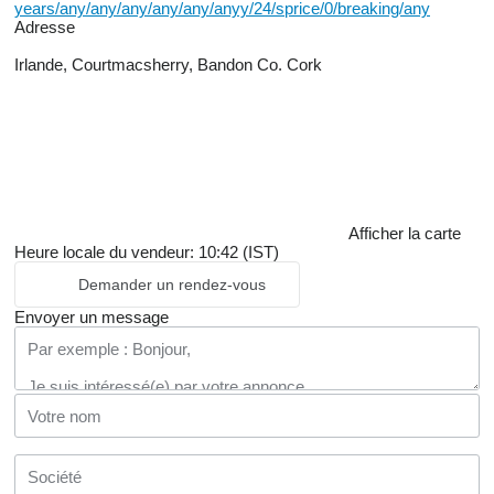
years/any/any/any/any/any/anyy/24/sprice/0/breaking/any
Adresse
Irlande, Courtmacsherry, Bandon Co. Cork
Afficher la carte
Heure locale du vendeur: 10:42 (IST)
Demander un rendez-vous
Envoyer un message