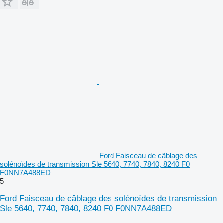
Ford Faisceau de câblage des
solénoïdes de transmission Sle 5640, 7740, 7840, 8240 F0
F0NN7A488ED
5
Ford Faisceau de câblage des solénoïdes de transmission
Sle 5640, 7740, 7840, 8240 F0 F0NN7A488ED