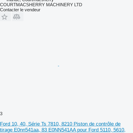
COURTMACSHERRY MACHINERY LTD
Contacter le vendeur
3
Ford 10, 40, Série Ts 7810, 8210 Piston de contrôle de
tirage E0nn541aa, 83 E0NN541AA pour Ford 5110, 5610,