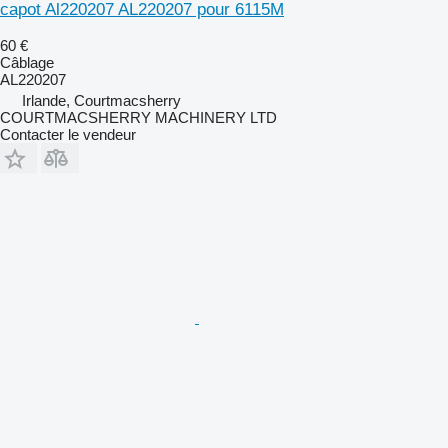
capot Al220207 AL220207 pour 6115M
60 €
Câblage
AL220207
Irlande, Courtmacsherry
COURTMACSHERRY MACHINERY LTD
Contacter le vendeur