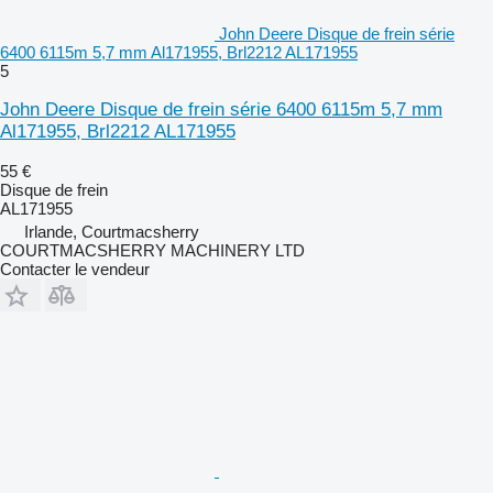
John Deere Disque de frein série
6400 6115m 5,7 mm Al171955, Brl2212 AL171955
5
John Deere Disque de frein série 6400 6115m 5,7 mm
Al171955, Brl2212 AL171955
55 €
Disque de frein
AL171955
Irlande, Courtmacsherry
COURTMACSHERRY MACHINERY LTD
Contacter le vendeur