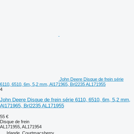
John Deere Disque de frein série
6110, 6510, 6m, 5,2 mm, Al171965, Brl2235 AL171955
4
John Deere Disque de frein série 6110, 6510, 6m, 5,2 mm,
Al171965, Brl2235 AL171955
55 €
Disque de frein
AL171955, AL171954
Irlande, Courtmacsherry