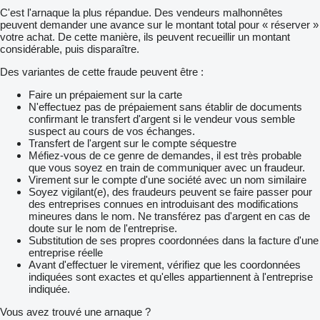
C'est l'arnaque la plus répandue. Des vendeurs malhonnêtes
peuvent demander une avance sur le montant total pour « réserver »
votre achat. De cette manière, ils peuvent recueillir un montant
considérable, puis disparaître.
Des variantes de cette fraude peuvent être :
Faire un prépaiement sur la carte
N'effectuez pas de prépaiement sans établir de documents
confirmant le transfert d'argent si le vendeur vous semble
suspect au cours de vos échanges.
Transfert de l'argent sur le compte séquestre
Méfiez-vous de ce genre de demandes, il est très probable
que vous soyez en train de communiquer avec un fraudeur.
Virement sur le compte d'une société avec un nom similaire
Soyez vigilant(e), des fraudeurs peuvent se faire passer pour
des entreprises connues en introduisant des modifications
mineures dans le nom. Ne transférez pas d'argent en cas de
doute sur le nom de l'entreprise.
Substitution de ses propres coordonnées dans la facture d'une
entreprise réelle
Avant d'effectuer le virement, vérifiez que les coordonnées
indiquées sont exactes et qu'elles appartiennent à l'entreprise
indiquée.
Vous avez trouvé une arnaque ?