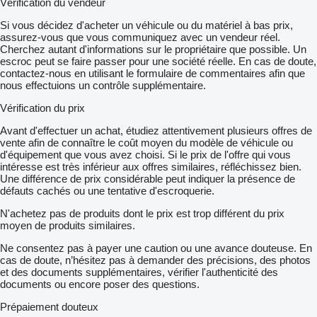
Vérification du vendeur
Si vous décidez d'acheter un véhicule ou du matériel à bas prix,
assurez-vous que vous communiquez avec un vendeur réel.
Cherchez autant d'informations sur le propriétaire que possible. Un
escroc peut se faire passer pour une société réelle. En cas de doute,
contactez-nous en utilisant le formulaire de commentaires afin que
nous effectuions un contrôle supplémentaire.
Vérification du prix
Avant d'effectuer un achat, étudiez attentivement plusieurs offres de
vente afin de connaître le coût moyen du modèle de véhicule ou
d'équipement que vous avez choisi. Si le prix de l'offre qui vous
intéresse est très inférieur aux offres similaires, réfléchissez bien.
Une différence de prix considérable peut indiquer la présence de
défauts cachés ou une tentative d'escroquerie.
N'achetez pas de produits dont le prix est trop différent du prix
moyen de produits similaires.
Ne consentez pas à payer une caution ou une avance douteuse. En
cas de doute, n’hésitez pas à demander des précisions, des photos
et des documents supplémentaires, vérifier l'authenticité des
documents ou encore poser des questions.
Prépaiement douteux