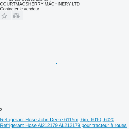
COURTMACSHERRY MACHINERY LTD
Contacter le vendeur
3
Refrigerant Hose John Deere 6115m, 6m, 6010, 6020
Refrigerant Hose Al212179 AL212179 pour tracteur à roues