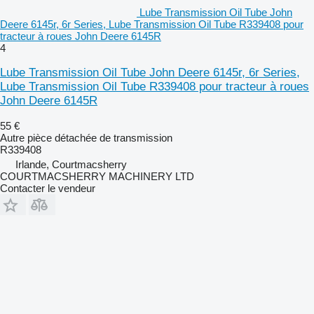
Lube Transmission Oil Tube John
Deere 6145r, 6r Series, Lube Transmission Oil Tube R339408 pour
tracteur à roues John Deere 6145R
4
Lube Transmission Oil Tube John Deere 6145r, 6r Series,
Lube Transmission Oil Tube R339408 pour tracteur à roues
John Deere 6145R
55 €
Autre pièce détachée de transmission
R339408
Irlande, Courtmacsherry
COURTMACSHERRY MACHINERY LTD
Contacter le vendeur