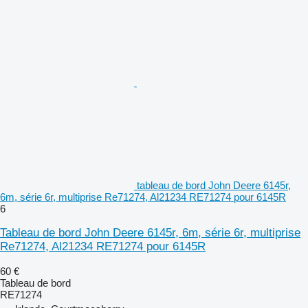
tableau de bord John Deere 6145r,
6m, série 6r, multiprise Re71274, Al21234 RE71274 pour 6145R
6
Tableau de bord John Deere 6145r, 6m, série 6r, multiprise
Re71274, Al21234 RE71274 pour 6145R
60 €
Tableau de bord
RE71274