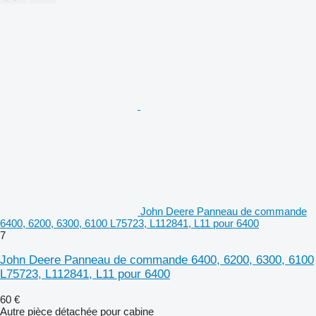
John Deere Panneau de commande
6400, 6200, 6300, 6100 L75723, L112841, L11 pour 6400
7
John Deere Panneau de commande 6400, 6200, 6300, 6100
L75723, L112841, L11 pour 6400
60 €
Autre pièce détachée pour cabine