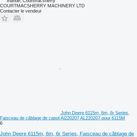
Irlande, Courtmacsherry
COURTMACSHERRY MACHINERY LTD
Contacter le vendeur
John Deere 6115m, 6m, 6r Series,
Faisceau de câblage de capot Al220207 AL220207 pour 6115M
6
John Deere 6115m, 6m, 6r Series, Faisceau de câblage de