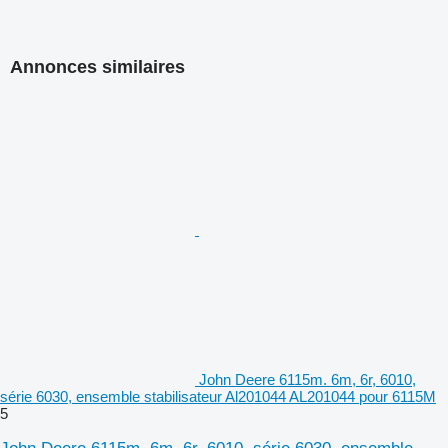
Annonces similaires
John Deere 6115m. 6m, 6r, 6010,
série 6030, ensemble stabilisateur Al201044 AL201044 pour 6115M
5