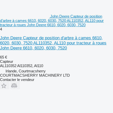
John Deere Capteur de position
d'arbre à cames 6610, 6020, 6030, 7520 AL110352, AL110 pour
tracteur à roues John Deere 6610, 6020, 6030, 7520
4
John Deere Capteur de position d'arbre à cames 6610,
6020, 6030, 7520 AL110352, AL110 pour tracteur à roues
John Deere 6610, 6020, 6030, 7520
65 €
Capteur
AL110352 Al110352, Al110
Irlande, Courtmacsherry
COURTMACSHERRY MACHINERY LTD
Contacter le vendeur