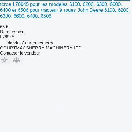
force L78945 pour les modèles 6100, 6200, 6300, 6600,
6400 et 6506 pour tracteur à roues John Deere 6100, 6200,
6300, 6600, 6400, 6506
65 €
Demi-essieu
L78945
Irlande, Courtmacsherry
COURTMACSHERRY MACHINERY LTD
Contacter le vendeur