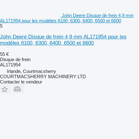
John Deere Disque de frein 4,9 mm
AL171954 pour les modèles 6100, 6300, 6400, 6500 et 6600
5
John Deere Disque de frein 4,9 mm AL171954 pour les
modèles 6100, 6300, 6400, 6500 et 6600
55 €
Disque de frein
AL171954
Irlande, Courtmacsherry
COURTMACSHERRY MACHINERY LTD
Contacter le vendeur