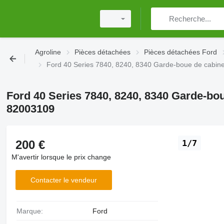
Agroline
Pièces détachées
Pièces détachées Ford
Ford 40 Series 7840, 8240, 8340 Garde-boue de cabin
Ford 40 Series 7840, 8240, 8340 Garde-bou
82003109
200 €
1/7
M'avertir lorsque le prix change
Contacter le vendeur
Marque:
Ford