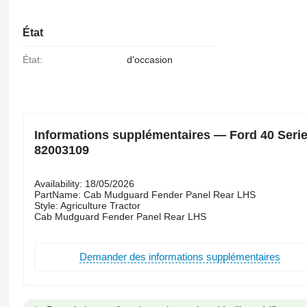
État
État:
d'occasion
Informations supplémentaires — Ford 40 Serie
82003109
Availability: 18/05/2026
PartName: Cab Mudguard Fender Panel Rear LHS
Style: Agriculture Tractor
Cab Mudguard Fender Panel Rear LHS
Demander des informations supplémentaires