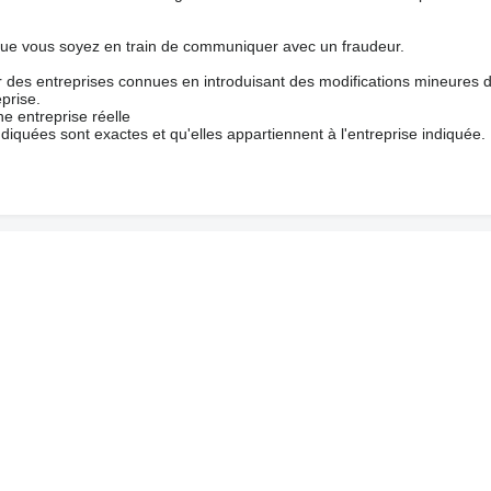
que vous soyez en train de communiquer avec un fraudeur.
ur des entreprises connues en introduisant des modifications mineures 
prise.
e entreprise réelle
ndiquées sont exactes et qu'elles appartiennent à l'entreprise indiquée.