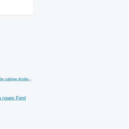
e cabine droite -
 roues Ford