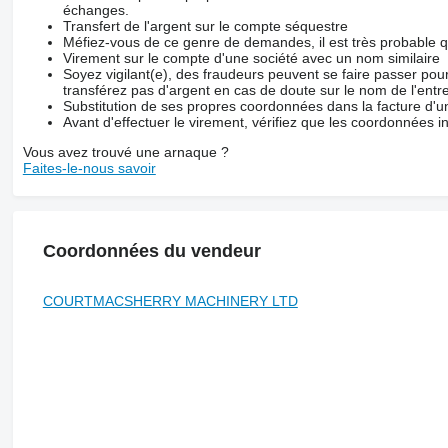
échanges.
Transfert de l'argent sur le compte séquestre
Méfiez-vous de ce genre de demandes, il est très probable 
Virement sur le compte d'une société avec un nom similaire
Soyez vigilant(e), des fraudeurs peuvent se faire passer po
transférez pas d'argent en cas de doute sur le nom de l'entre
Substitution de ses propres coordonnées dans la facture d'un
Avant d'effectuer le virement, vérifiez que les coordonnées i
Vous avez trouvé une arnaque ?
Faites-le-nous savoir
Coordonnées du vendeur
COURTMACSHERRY MACHINERY LTD