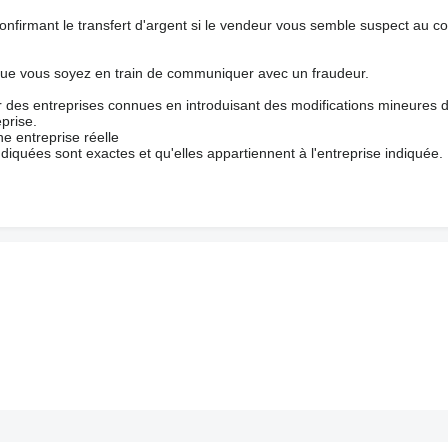
nfirmant le transfert d'argent si le vendeur vous semble suspect au c
que vous soyez en train de communiquer avec un fraudeur.
ur des entreprises connues en introduisant des modifications mineures 
prise.
e entreprise réelle
ndiquées sont exactes et qu'elles appartiennent à l'entreprise indiquée.