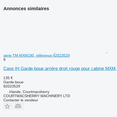
Annonces similaires
série TM MXM190, référence 82023529
9
Case IH Garde-boue arrière droit rouge pour cabine MX
135 €
Garde-boue
82023529
Irlande, Courtmacsherry
COURTMACSHERRY MACHINERY LTD
Contacter le vendeur