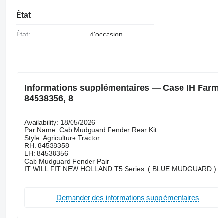
État
État:
d'occasion
Informations supplémentaires — Case IH Farma
84538356, 8
Availability: 18/05/2026
PartName: Cab Mudguard Fender Rear Kit
Style: Agriculture Tractor
RH: 84538358
LH: 84538356
Cab Mudguard Fender Pair
IT WILL FIT NEW HOLLAND T5 Series. ( BLUE MUDGUARD )
Demander des informations supplémentaires