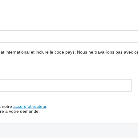
mat international et inclure le code pays.
Nous ne travaillons pas avec c
t notre
accord utilisateur
.
dre à votre demande.