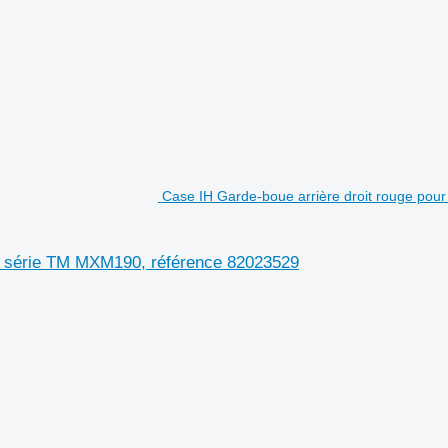
Case IH Garde-boue arrière droit rouge pou
M, série TM MXM190, référence 82023529