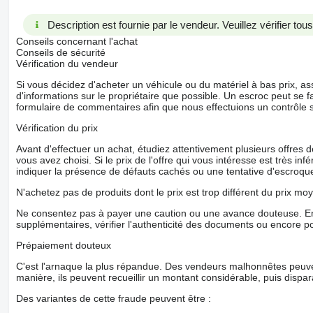
Description est fournie par le vendeur. Veuillez vérifier to
Conseils concernant l'achat
Conseils de sécurité
Vérification du vendeur
Si vous décidez d'acheter un véhicule ou du matériel à bas prix,
d'informations sur le propriétaire que possible. Un escroc peut se f
formulaire de commentaires afin que nous effectuions un contrôle 
Vérification du prix
Avant d'effectuer un achat, étudiez attentivement plusieurs offres
vous avez choisi. Si le prix de l'offre qui vous intéresse est très in
indiquer la présence de défauts cachés ou une tentative d'escroque
N'achetez pas de produits dont le prix est trop différent du prix moy
Ne consentez pas à payer une caution ou une avance douteuse. En
supplémentaires, vérifier l'authenticité des documents ou encore p
Prépaiement douteux
C'est l'arnaque la plus répandue. Des vendeurs malhonnêtes peuve
manière, ils peuvent recueillir un montant considérable, puis dispara
Des variantes de cette fraude peuvent être :