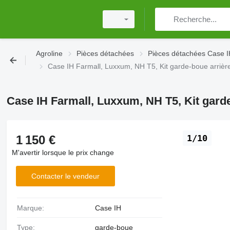
Agroline
Pièces détachées
Pièces détachées Case 
Case IH Farmall, Luxxum, NH T5, Kit garde-boue arrièr
Case IH Farmall, Luxxum, NH T5, Kit garde
1 150 €
1/10
M'avertir lorsque le prix change
Contacter le vendeur
Marque:
Case IH
Type:
garde-boue