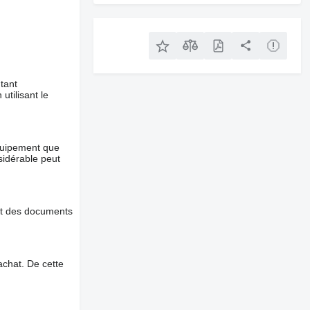
tant
utilisant le
équipement que
nsidérable peut
et des documents
chat. De cette