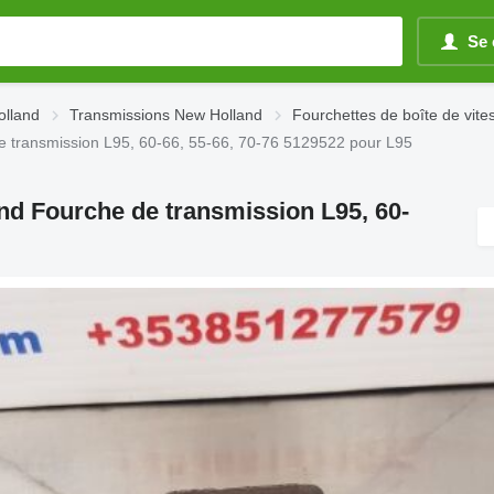
Se 
olland
Transmissions New Holland
Fourchettes de boîte de vit
e transmission L95, 60-66, 55-66, 70-76 5129522 pour L95
nd Fourche de transmission L95, 60-