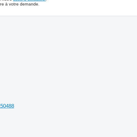
dre à votre demande.
L50488