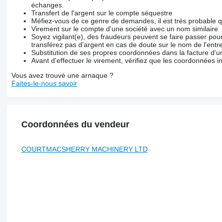
échanges.
Transfert de l'argent sur le compte séquestre
Méfiez-vous de ce genre de demandes, il est très probable 
Virement sur le compte d'une société avec un nom similaire
Soyez vigilant(e), des fraudeurs peuvent se faire passer po
transférez pas d'argent en cas de doute sur le nom de l'entre
Substitution de ses propres coordonnées dans la facture d'un
Avant d'effectuer le virement, vérifiez que les coordonnées i
Vous avez trouvé une arnaque ?
Faites-le-nous savoir
Coordonnées du vendeur
COURTMACSHERRY MACHINERY LTD