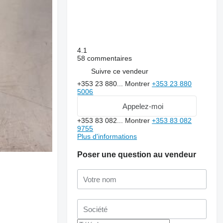
4.1
58 commentaires
Suivre ce vendeur
+353 23 880...
Montrer
+353 23 880
5006
Appelez-moi
+353 83 082...
Montrer
+353 83 082
9755
Plus d'informations
Poser une question au vendeur
Demander plus de
photos