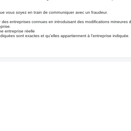
que vous soyez en train de communiquer avec un fraudeur.
ur des entreprises connues en introduisant des modifications mineures 
prise.
e entreprise réelle
ndiquées sont exactes et qu'elles appartiennent à l'entreprise indiquée.