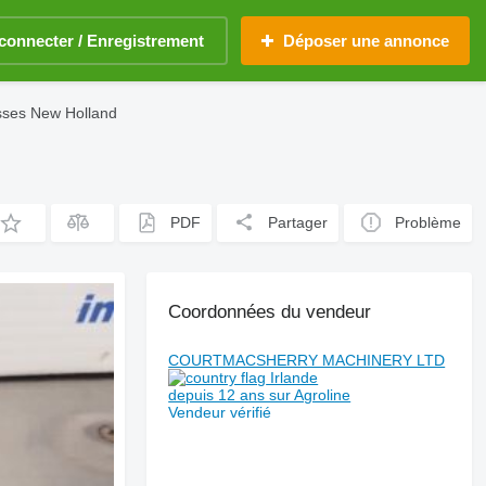
connecter / Enregistrement
Déposer une annonce
esses New Holland
PDF
Partager
Problème
Coordonnées du vendeur
COURTMACSHERRY MACHINERY LTD
Irlande
depuis 12 ans sur Agroline
Vendeur vérifié