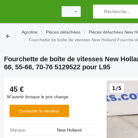
Agroline
Pièces détachées
Pièces détachées New H
Fourchette de boîte de vitesses New Holland Fourche d
Fourchette de boîte de vitesses New Holla
66, 55-66, 70-76 5129522 pour L95
45 €
1/5
M'avertir lorsque le prix change
Contacter le vendeur
Marque:
New Holland