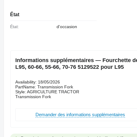
État
État:
d'occasion
Informations supplémentaires — Fourchette de
L95, 60-66, 55-66, 70-76 5129522 pour L95
Availability: 18/05/2026
PartName: Transmission Fork
Style: AGRICULTURE TRACTOR
Transmission Fork
Demander des informations supplémentaires