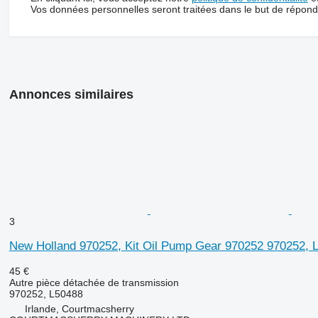
Vos données personnelles seront traitées dans le but de répon
Annonces similaires
3
New Holland 970252, Kit Oil Pump Gear 970252 970252, 
45 €
Autre pièce détachée de transmission
970252, L50488
Irlande, Courtmacsherry