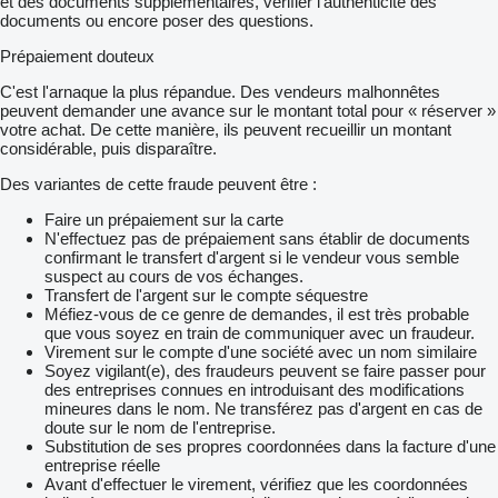
et des documents supplémentaires, vérifier l'authenticité des
documents ou encore poser des questions.
Prépaiement douteux
C'est l'arnaque la plus répandue. Des vendeurs malhonnêtes
peuvent demander une avance sur le montant total pour « réserver »
votre achat. De cette manière, ils peuvent recueillir un montant
considérable, puis disparaître.
Des variantes de cette fraude peuvent être :
Faire un prépaiement sur la carte
N'effectuez pas de prépaiement sans établir de documents
confirmant le transfert d'argent si le vendeur vous semble
suspect au cours de vos échanges.
Transfert de l'argent sur le compte séquestre
Méfiez-vous de ce genre de demandes, il est très probable
que vous soyez en train de communiquer avec un fraudeur.
Virement sur le compte d'une société avec un nom similaire
Soyez vigilant(e), des fraudeurs peuvent se faire passer pour
des entreprises connues en introduisant des modifications
mineures dans le nom. Ne transférez pas d'argent en cas de
doute sur le nom de l'entreprise.
Substitution de ses propres coordonnées dans la facture d'une
entreprise réelle
Avant d'effectuer le virement, vérifiez que les coordonnées