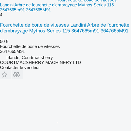
Landini Arbre de fourchette d'embrayage Mythos Series 115
3647665m91 3647665M91
4
Fourchette de boîte de vitesses Landini Arbre de fourchette
d'embrayage Mythos Series 115 3647665m91 3647665M91
50 €
Fourchette de boîte de vitesses
3647665M91
Irlande, Courtmacsherry
COURTMACSHERRY MACHINERY LTD
Contacter le vendeur