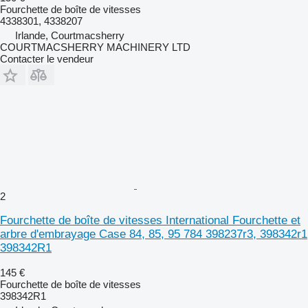
Fourchette de boîte de vitesses
4338301, 4338207
Irlande, Courtmacsherry
COURTMACSHERRY MACHINERY LTD
Contacter le vendeur
2
Fourchette de boîte de vitesses International Fourchette et
arbre d'embrayage Case 84, 85, 95 784 398237r3, 398342r1
398342R1
145 €
Fourchette de boîte de vitesses
398342R1