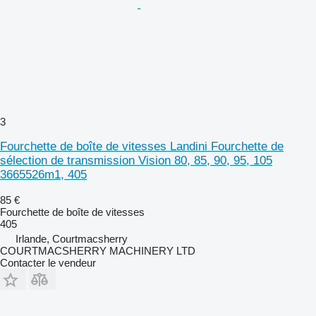
3
Fourchette de boîte de vitesses Landini Fourchette de
sélection de transmission Vision 80, 85, 90, 95, 105
3665526m1, 405
85 €
Fourchette de boîte de vitesses
405
Irlande, Courtmacsherry
COURTMACSHERRY MACHINERY LTD
Contacter le vendeur