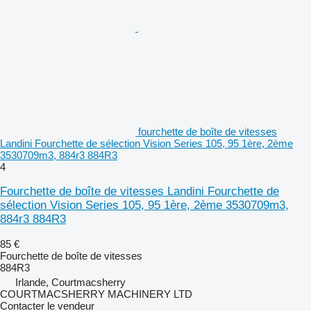
fourchette de boîte de vitesses
Landini Fourchette de sélection Vision Series 105, 95 1ère, 2ème
3530709m3, 884r3 884R3
4
Fourchette de boîte de vitesses Landini Fourchette de
sélection Vision Series 105, 95 1ère, 2ème 3530709m3,
884r3 884R3
85 €
Fourchette de boîte de vitesses
884R3
Irlande, Courtmacsherry
COURTMACSHERRY MACHINERY LTD
Contacter le vendeur