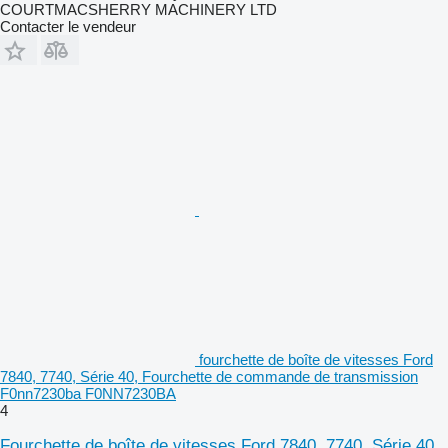
COURTMACSHERRY MACHINERY LTD
Contacter le vendeur
fourchette de boîte de vitesses Ford
7840, 7740, Série 40, Fourchette de commande de transmission
F0nn7230ba F0NN7230BA
4
Fourchette de boîte de vitesses Ford 7840, 7740, Série 40,