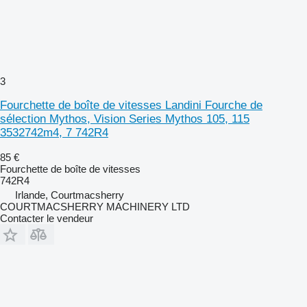
3
Fourchette de boîte de vitesses Landini Fourche de
sélection Mythos, Vision Series Mythos 105, 115
3532742m4, 7 742R4
85 €
Fourchette de boîte de vitesses
742R4
Irlande, Courtmacsherry
COURTMACSHERRY MACHINERY LTD
Contacter le vendeur