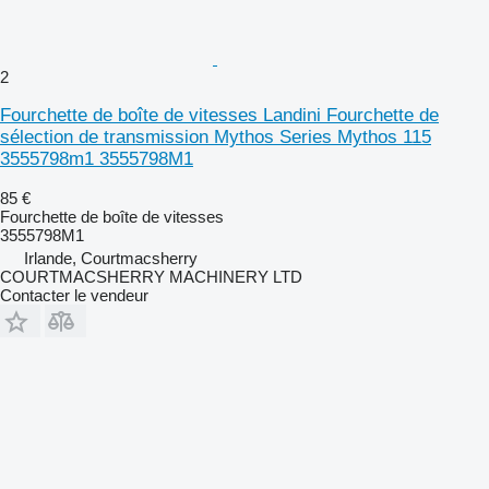
2
Fourchette de boîte de vitesses Landini Fourchette de
sélection de transmission Mythos Series Mythos 115
3555798m1 3555798M1
85 €
Fourchette de boîte de vitesses
3555798M1
Irlande, Courtmacsherry
COURTMACSHERRY MACHINERY LTD
Contacter le vendeur