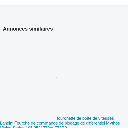
Annonces similaires
fourchette de boîte de vitesses
Landini Fourche de commande de blocage de différentiel Mythos
Vision Series 105 3531772m 772R2