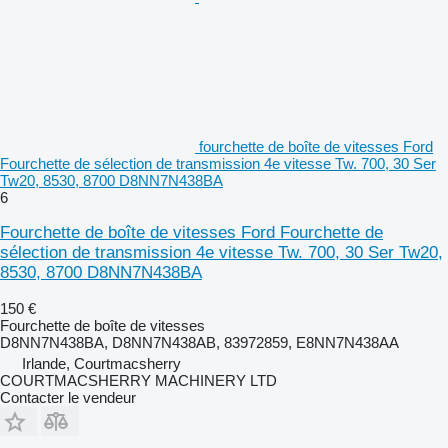
fourchette de boîte de vitesses Ford
Fourchette de sélection de transmission 4e vitesse Tw. 700, 30 Ser
Tw20, 8530, 8700 D8NN7N438BA
6
Fourchette de boîte de vitesses Ford Fourchette de
sélection de transmission 4e vitesse Tw. 700, 30 Ser Tw20,
8530, 8700 D8NN7N438BA
150 €
Fourchette de boîte de vitesses
D8NN7N438BA, D8NN7N438AB, 83972859, E8NN7N438AA
Irlande, Courtmacsherry
COURTMACSHERRY MACHINERY LTD
Contacter le vendeur