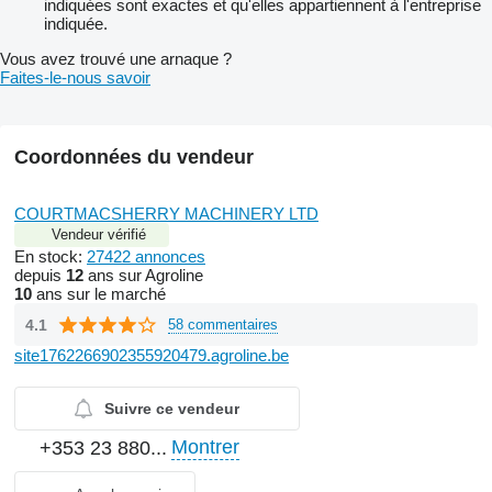
indiquées sont exactes et qu'elles appartiennent à l'entreprise
indiquée.
Vous avez trouvé une arnaque ?
Faites-le-nous savoir
Coordonnées du vendeur
COURTMACSHERRY MACHINERY LTD
Vendeur vérifié
En stock:
27422 annonces
depuis
12
ans sur Agroline
10
ans sur le marché
4.1
58 commentaires
site1762266902355920479.agroline.be
Suivre ce vendeur
Montrer
+353 23 880...