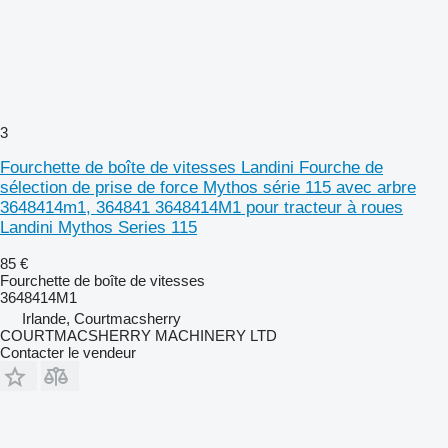
3
Fourchette de boîte de vitesses Landini Fourche de
sélection de prise de force Mythos série 115 avec arbre
3648414m1, 364841 3648414M1 pour tracteur à roues
Landini Mythos Series 115
85 €
Fourchette de boîte de vitesses
3648414M1
Irlande, Courtmacsherry
COURTMACSHERRY MACHINERY LTD
Contacter le vendeur