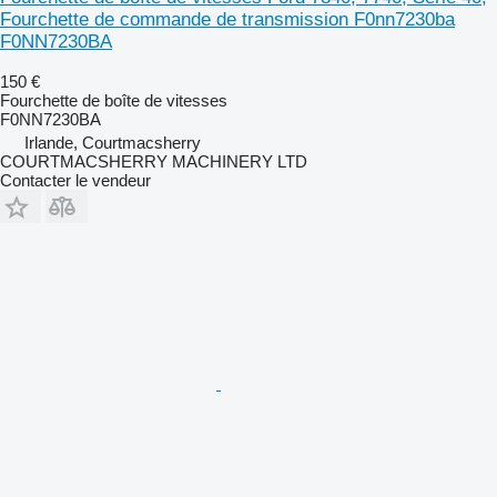
Fourchette de commande de transmission F0nn7230ba
F0NN7230BA
150 €
Fourchette de boîte de vitesses
F0NN7230BA
Irlande, Courtmacsherry
COURTMACSHERRY MACHINERY LTD
Contacter le vendeur