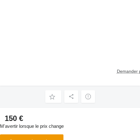
Demander p
150 €
M'avertir lorsque le prix change