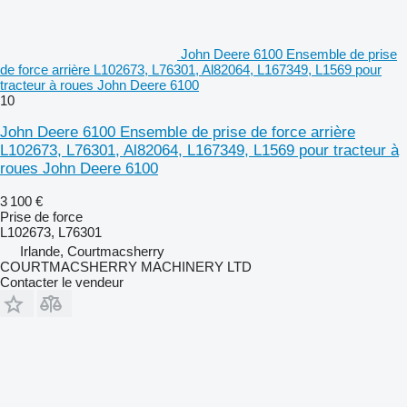
John Deere 6100 Ensemble de prise
de force arrière L102673, L76301, Al82064, L167349, L1569 pour
tracteur à roues John Deere 6100
10
John Deere 6100 Ensemble de prise de force arrière
L102673, L76301, Al82064, L167349, L1569 pour tracteur à
roues John Deere 6100
3 100 €
Prise de force
L102673, L76301
Irlande, Courtmacsherry
COURTMACSHERRY MACHINERY LTD
Contacter le vendeur