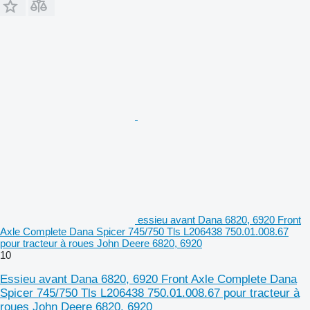
essieu avant Dana 6820, 6920 Front
Axle Complete Dana Spicer 745/750 Tls L206438 750.01.008.67
pour tracteur à roues John Deere 6820, 6920
10
Essieu avant Dana 6820, 6920 Front Axle Complete Dana
Spicer 745/750 Tls L206438 750.01.008.67 pour tracteur à
roues John Deere 6820, 6920