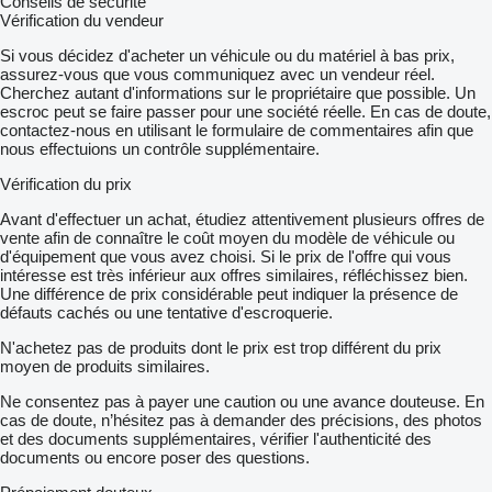
Conseils de sécurité
Vérification du vendeur
Si vous décidez d'acheter un véhicule ou du matériel à bas prix,
assurez-vous que vous communiquez avec un vendeur réel.
Cherchez autant d'informations sur le propriétaire que possible. Un
escroc peut se faire passer pour une société réelle. En cas de doute,
contactez-nous en utilisant le formulaire de commentaires afin que
nous effectuions un contrôle supplémentaire.
Vérification du prix
Avant d'effectuer un achat, étudiez attentivement plusieurs offres de
vente afin de connaître le coût moyen du modèle de véhicule ou
d'équipement que vous avez choisi. Si le prix de l'offre qui vous
intéresse est très inférieur aux offres similaires, réfléchissez bien.
Une différence de prix considérable peut indiquer la présence de
défauts cachés ou une tentative d'escroquerie.
N'achetez pas de produits dont le prix est trop différent du prix
moyen de produits similaires.
Ne consentez pas à payer une caution ou une avance douteuse. En
cas de doute, n’hésitez pas à demander des précisions, des photos
et des documents supplémentaires, vérifier l'authenticité des
documents ou encore poser des questions.