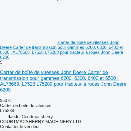
carter de boîte de vitesses John
Deere Carter de transmission pour gammes 6200, 6300, 6400 et
6500 : AL78669, L7528 L75289 pour tracteur à roues John Deere
6200
9
Carter de boîte de vitesses John Deere Carter de
transmission pour gammes 6200, 6300, 6400 et 6500 :
AL78669, L7528 L75289 pour tracteur à roues John Deere
6200
950 €
Carter de boîte de vitesses
L75289
Irlande, Courtmacsherry
COURTMACSHERRY MACHINERY LTD
Contacter le vendeur