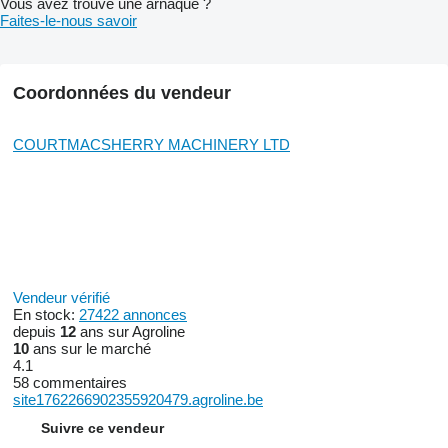
Vous avez trouvé une arnaque ?
Faites-le-nous savoir
Coordonnées du vendeur
COURTMACSHERRY MACHINERY LTD
Vendeur vérifié
En stock:
27422 annonces
depuis
12
ans sur Agroline
10
ans sur le marché
4.1
58 commentaires
site1762266902355920479.agroline.be
Suivre ce vendeur