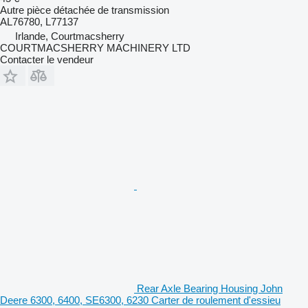
Autre pièce détachée de transmission
AL76780, L77137
Irlande, Courtmacsherry
COURTMACSHERRY MACHINERY LTD
Contacter le vendeur
Rear Axle Bearing Housing John
Deere 6300, 6400, SE6300, 6230 Carter de roulement d'essieu