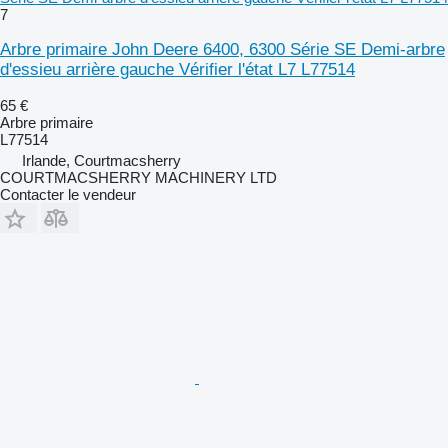
7
Arbre primaire John Deere 6400, 6300 Série SE Demi-arbre
d'essieu arrière gauche Vérifier l'état L7 L77514
65 €
Arbre primaire
L77514
Irlande, Courtmacsherry
COURTMACSHERRY MACHINERY LTD
Contacter le vendeur