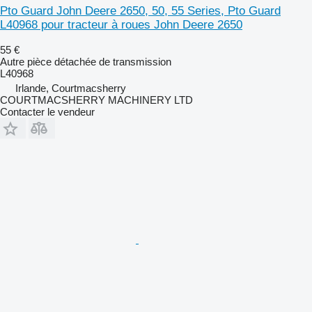
Pto Guard John Deere 2650, 50, 55 Series, Pto Guard
L40968 pour tracteur à roues John Deere 2650
55 €
Autre pièce détachée de transmission
L40968
Irlande, Courtmacsherry
COURTMACSHERRY MACHINERY LTD
Contacter le vendeur