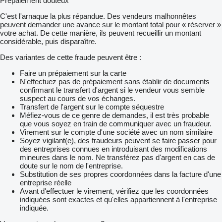
Prépaiement douteux
C'est l'arnaque la plus répandue. Des vendeurs malhonnêtes
peuvent demander une avance sur le montant total pour « réserver »
votre achat. De cette manière, ils peuvent recueillir un montant
considérable, puis disparaître.
Des variantes de cette fraude peuvent être :
Faire un prépaiement sur la carte
N'effectuez pas de prépaiement sans établir de documents
confirmant le transfert d'argent si le vendeur vous semble
suspect au cours de vos échanges.
Transfert de l'argent sur le compte séquestre
Méfiez-vous de ce genre de demandes, il est très probable
que vous soyez en train de communiquer avec un fraudeur.
Virement sur le compte d'une société avec un nom similaire
Soyez vigilant(e), des fraudeurs peuvent se faire passer pour
des entreprises connues en introduisant des modifications
mineures dans le nom. Ne transférez pas d'argent en cas de
doute sur le nom de l'entreprise.
Substitution de ses propres coordonnées dans la facture d'une
entreprise réelle
Avant d'effectuer le virement, vérifiez que les coordonnées
indiquées sont exactes et qu'elles appartiennent à l'entreprise
indiquée.