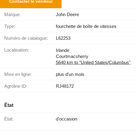
Contacter le vendeur
Marque:
John Deere
Type:
fourchette de boîte de vitesses
Numéro de catalogue:
L62253
Localisation:
Irlande
Courtmacsherry
5640 km to "United States/Columbus"
Mise en ligne:
plus d'un mois
Agroline ID:
RJ48172
État
État:
d'occasion