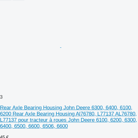
3
Rear Axle Bearing Housing John Deere 6300, 6400, 6100,
6200 Rear Axle Bearing Housing Al76780, L77137 AL76780,
L77137 pour tracteur à roues John Deere 6100, 6200, 6300,
6400, 6500, 6600, 6506, 6600
45 €