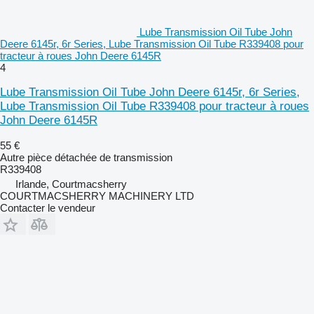
Lube Transmission Oil Tube John
Deere 6145r, 6r Series, Lube Transmission Oil Tube R339408 pour
tracteur à roues John Deere 6145R
4
Lube Transmission Oil Tube John Deere 6145r, 6r Series,
Lube Transmission Oil Tube R339408 pour tracteur à roues
John Deere 6145R
55 €
Autre pièce détachée de transmission
R339408
Irlande, Courtmacsherry
COURTMACSHERRY MACHINERY LTD
Contacter le vendeur