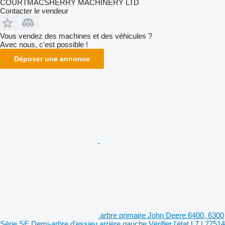
COURTMACSHERRY MACHINERY LTD
Contacter le vendeur
Vous vendez des machines et des véhicules ?
Avec nous, c'est possible !
Déposer une annonce
arbre primaire John Deere 6400, 6300
Série SE Demi-arbre d'essieu arrière gauche Vérifier l'état L7 L77514