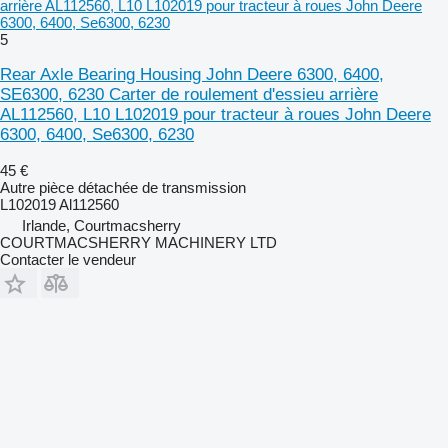
arrière AL112560, L10 L102019 pour tracteur à roues John Deere
6300, 6400, Se6300, 6230
5
Rear Axle Bearing Housing John Deere 6300, 6400,
SE6300, 6230 Carter de roulement d'essieu arrière
AL112560, L10 L102019 pour tracteur à roues John Deere
6300, 6400, Se6300, 6230
45 €
Autre pièce détachée de transmission
L102019 Al112560
Irlande, Courtmacsherry
COURTMACSHERRY MACHINERY LTD
Contacter le vendeur