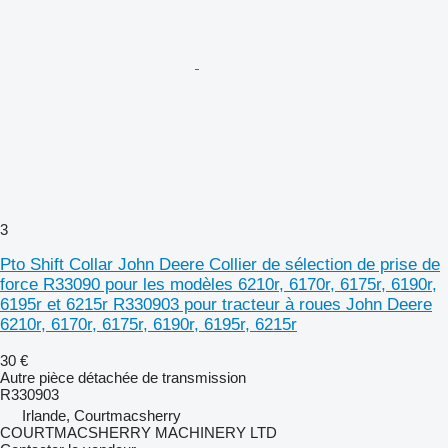
3
Pto Shift Collar John Deere Collier de sélection de prise de
force R33090 pour les modèles 6210r, 6170r, 6175r, 6190r,
6195r et 6215r R330903 pour tracteur à roues John Deere
6210r, 6170r, 6175r, 6190r, 6195r, 6215r
30 €
Autre pièce détachée de transmission
R330903
Irlande, Courtmacsherry
COURTMACSHERRY MACHINERY LTD