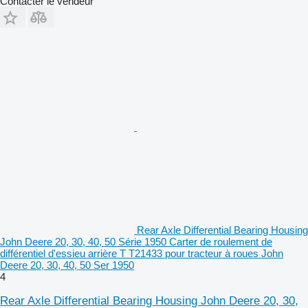
Contacter le vendeur
Rear Axle Differential Bearing Housing
John Deere 20, 30, 40, 50 Série 1950 Carter de roulement de
différentiel d'essieu arrière T T21433 pour tracteur à roues John
Deere 20, 30, 40, 50 Ser 1950
4
Rear Axle Differential Bearing Housing John Deere 20, 30,