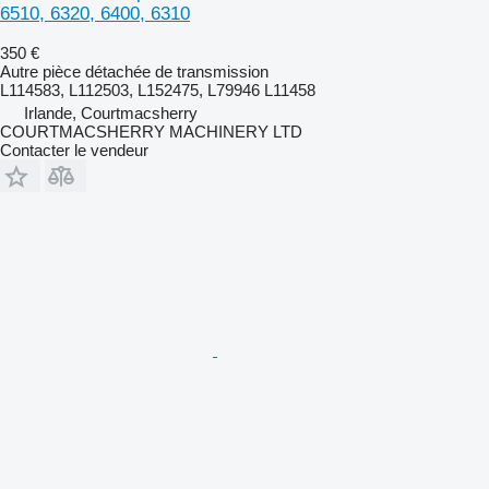
6510, 6320, 6400, 6310
350 €
Autre pièce détachée de transmission
L114583, L112503, L152475, L79946 L11458
Irlande, Courtmacsherry
COURTMACSHERRY MACHINERY LTD
Contacter le vendeur