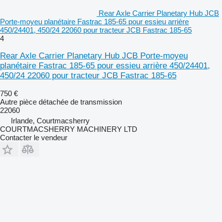
Rear Axle Carrier Planetary Hub JCB
Porte-moyeu planétaire Fastrac 185-65 pour essieu arrière
450/24401, 450/24 22060 pour tracteur JCB Fastrac 185-65
4
Rear Axle Carrier Planetary Hub JCB Porte-moyeu
planétaire Fastrac 185-65 pour essieu arrière 450/24401,
450/24 22060 pour tracteur JCB Fastrac 185-65
750 €
Autre pièce détachée de transmission
22060
Irlande, Courtmacsherry
COURTMACSHERRY MACHINERY LTD
Contacter le vendeur