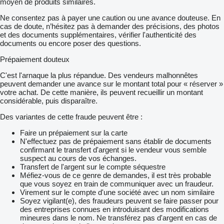
moyen de produits similaires.
Ne consentez pas à payer une caution ou une avance douteuse. En
cas de doute, n’hésitez pas à demander des précisions, des photos
et des documents supplémentaires, vérifier l'authenticité des
documents ou encore poser des questions.
Prépaiement douteux
C'est l'arnaque la plus répandue. Des vendeurs malhonnêtes
peuvent demander une avance sur le montant total pour « réserver »
votre achat. De cette manière, ils peuvent recueillir un montant
considérable, puis disparaître.
Des variantes de cette fraude peuvent être :
Faire un prépaiement sur la carte
N'effectuez pas de prépaiement sans établir de documents
confirmant le transfert d'argent si le vendeur vous semble
suspect au cours de vos échanges.
Transfert de l'argent sur le compte séquestre
Méfiez-vous de ce genre de demandes, il est très probable
que vous soyez en train de communiquer avec un fraudeur.
Virement sur le compte d'une société avec un nom similaire
Soyez vigilant(e), des fraudeurs peuvent se faire passer pour
des entreprises connues en introduisant des modifications
mineures dans le nom. Ne transférez pas d'argent en cas de