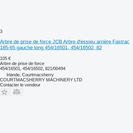
3
Arbre de prise de force JCB Arbre d'essieu arrière Fastrac
185-65 gauche long 454/16501, 454/16502, 82
105 €
Arbre de prise de force
454/16501, 454/16502, 821/00494
Irlande, Courtmacsherry
COURTMACSHERRY MACHINERY LTD
Contacter le vendeur