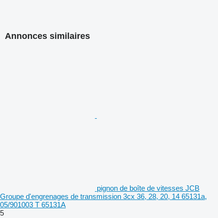
Annonces similaires
pignon de boîte de vitesses JCB
Groupe d'engrenages de transmission 3cx 36, 28, 20, 14 65131a,
05/901003 T 65131A
5