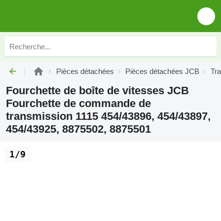
Pièces détachées
Pièces détachées JCB
Tr
Fourchette de boîte de vitesses JCB
Fourchette de commande de
transmission 1115 454/43896, 454/43897,
454/43925, 8875502, 8875501
1/9