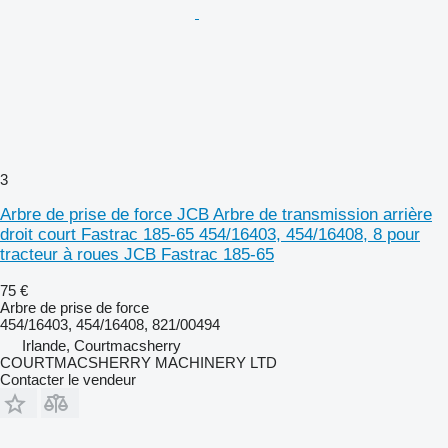
3
Arbre de prise de force JCB Arbre de transmission arrière
droit court Fastrac 185-65 454/16403, 454/16408, 8 pour
tracteur à roues JCB Fastrac 185-65
75 €
Arbre de prise de force
454/16403, 454/16408, 821/00494
Irlande, Courtmacsherry
COURTMACSHERRY MACHINERY LTD
Contacter le vendeur