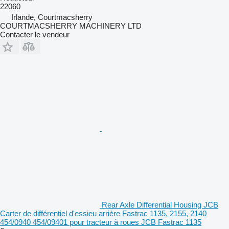
22060
Irlande, Courtmacsherry
COURTMACSHERRY MACHINERY LTD
Contacter le vendeur
Rear Axle Differential Housing JCB
Carter de différentiel d'essieu arrière Fastrac 1135, 2155, 2140
454/0940 454/09401 pour tracteur à roues JCB Fastrac 1135