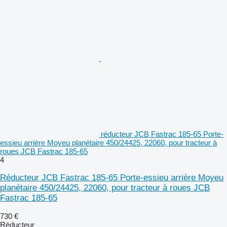
réducteur JCB Fastrac 185-65 Porte-
essieu arrière Moyeu planétaire 450/24425, 22060, pour tracteur à
roues JCB Fastrac 185-65
4
Réducteur JCB Fastrac 185-65 Porte-essieu arrière Moyeu
planétaire 450/24425, 22060, pour tracteur à roues JCB
Fastrac 185-65
730 €
Réducteur