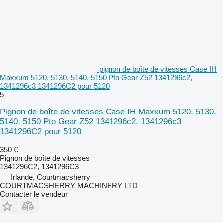
pignon de boîte de vitesses Case IH
Maxxum 5120, 5130, 5140, 5150 Pto Gear Z52 1341296c2,
1341296c3 1341296C2 pour 5120
5
Pignon de boîte de vitesses Case IH Maxxum 5120, 5130,
5140, 5150 Pto Gear Z52 1341296c2, 1341296c3
1341296C2 pour 5120
350 €
Pignon de boîte de vitesses
1341296C2, 1341296C3
Irlande, Courtmacsherry
COURTMACSHERRY MACHINERY LTD
Contacter le vendeur