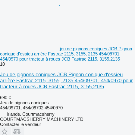
jeu de pignons coniques JCB Pignon
conique d'essieu arrière Fastrac 2115, 3155, 2135 454/09701,
454/0970 pour tracteur à roues JCB Fastrac 2115, 3155,2135
10
Jeu de pignons coniques JCB Pignon conique d'essieu
arrière Fastrac 2115, 3155, 2135 454/09701, 454/0970 pour
tracteur à roues JCB Fastrac 2115, 3155,2135
690 €
Jeu de pignons coniques
454/09701, 454/09702 454/0970
Irlande, Courtmacsherry
COURTMACSHERRY MACHINERY LTD
Contacter le vendeur