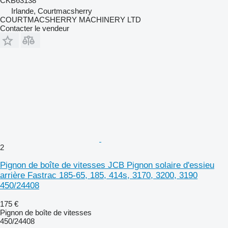
CKB63138
Irlande, Courtmacsherry
COURTMACSHERRY MACHINERY LTD
Contacter le vendeur
2
Pignon de boîte de vitesses JCB Pignon solaire d'essieu
arrière Fastrac 185-65, 185, 414s, 3170, 3200, 3190
450/24408
175 €
Pignon de boîte de vitesses
450/24408