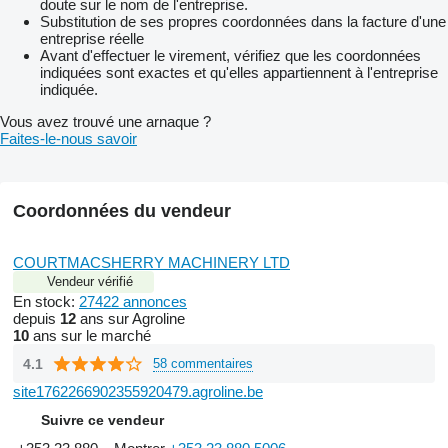
doute sur le nom de l'entreprise.
Substitution de ses propres coordonnées dans la facture d'une
entreprise réelle
Avant d'effectuer le virement, vérifiez que les coordonnées
indiquées sont exactes et qu'elles appartiennent à l'entreprise
indiquée.
Vous avez trouvé une arnaque ?
Faites-le-nous savoir
Coordonnées du vendeur
COURTMACSHERRY MACHINERY LTD
Vendeur vérifié
En stock:
27422 annonces
depuis
12
ans sur Agroline
10
ans sur le marché
4.1
58 commentaires
site1762266902355920479.agroline.be
Suivre ce vendeur