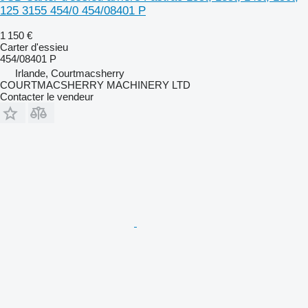
125 3155 454/0 454/08401 P
1 150 €
Carter d'essieu
454/08401 P
Irlande, Courtmacsherry
COURTMACSHERRY MACHINERY LTD
Contacter le vendeur