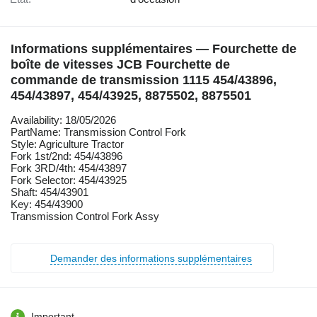
Informations supplémentaires — Fourchette de
boîte de vitesses JCB Fourchette de
commande de transmission 1115 454/43896,
454/43897, 454/43925, 8875502, 8875501
Availability: 18/05/2026
PartName: Transmission Control Fork
Style: Agriculture Tractor
Fork 1st/2nd: 454/43896
Fork 3RD/4th: 454/43897
Fork Selector: 454/43925
Shaft: 454/43901
Key: 454/43900
Transmission Control Fork Assy
Demander des informations supplémentaires
Important