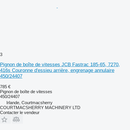
3
Pignon de boîte de vitesses JCB Fastrac 185-65, 7270,
416s Couronne d'essieu arrière, engrenage annulaire
450/24407
785 €
Pignon de boîte de vitesses
450/24407
Irlande, Courtmacsherry
COURTMACSHERRY MACHINERY LTD
Contacter le vendeur