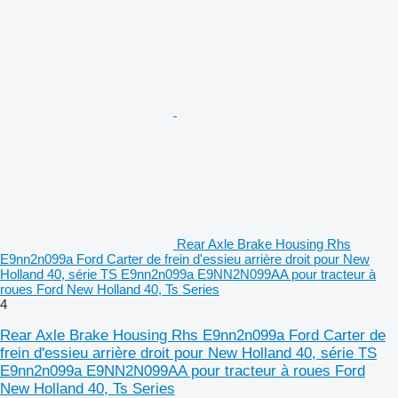
Rear Axle Brake Housing Rhs
E9nn2n099a Ford Carter de frein d'essieu arrière droit pour New
Holland 40, série TS E9nn2n099a E9NN2N099AA pour tracteur à
roues Ford New Holland 40, Ts Series
4
Rear Axle Brake Housing Rhs E9nn2n099a Ford Carter de
frein d'essieu arrière droit pour New Holland 40, série TS
E9nn2n099a E9NN2N099AA pour tracteur à roues Ford
New Holland 40, Ts Series