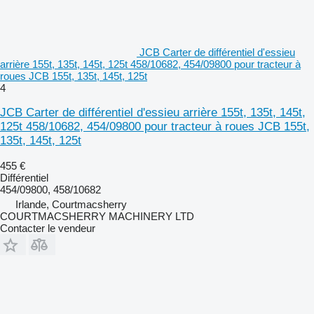
JCB Carter de différentiel d'essieu
arrière 155t, 135t, 145t, 125t 458/10682, 454/09800 pour tracteur à
roues JCB 155t, 135t, 145t, 125t
4
JCB Carter de différentiel d'essieu arrière 155t, 135t, 145t,
125t 458/10682, 454/09800 pour tracteur à roues JCB 155t,
135t, 145t, 125t
455 €
Différentiel
454/09800, 458/10682
Irlande, Courtmacsherry
COURTMACSHERRY MACHINERY LTD
Contacter le vendeur