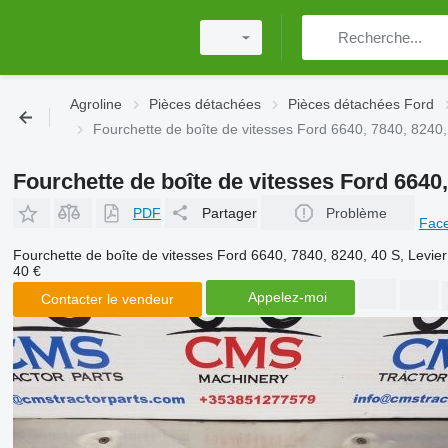
Agroline
Pièces détachées
Pièces détachées Ford
Fourchette de boîte de vitesses Ford 6640, 7840, 82
Fourchette de boîte de vitesses Ford 66
PDF
Partager
Problème
Fac
Fourchette de boîte de vitesses Ford 6640, 7840, 8240, 40 S, L
40 €
Appelez-moi
Contacter le vendeur