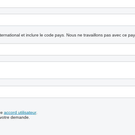
nternational et inclure le code pays.
Nous ne travaillons pas avec ce pa
re
accord utilisateur
.
 votre demande.