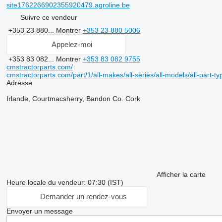
site1762266902355920479.agroline.be
Suivre ce vendeur
+353 23 880...
Montrer
+353 23 880 5006
Appelez-moi
+353 83 082...
Montrer
+353 83 082 9755
cmstractorparts.com/
cmstractorparts.com/part/1/all-makes/all-series/all-models/all-part-t
Adresse
Irlande, Courtmacsherry, Bandon Co. Cork
Afficher la carte
Heure locale du vendeur: 07:30 (IST)
Demander un rendez-vous
Envoyer un message