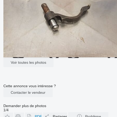
Voir toutes les photos
Cette annonce vous intéresse ?
Contacter le vendeur
Demander plus de photos
1/4
PDF
Partager
Problème