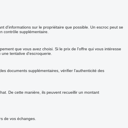
 d'informations sur le propriétaire que possible. Un escroc peut se
un contrôle supplémentaire.
ement que vous avez choisi. Si le prix de l'offre qui vous intéresse
u une tentative d'escroquerie.
s documents supplémentaires, vérifier l'authenticité des
t. De cette manière, ils peuvent recueillir un montant
urs de vos échanges.