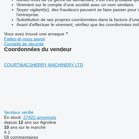
Virement sur le compte d'une société avec un nom similaire
Soyez vigilant(e), des fraudeurs peuvent se faire passer pour
l'entreprise.
Substitution de ses propres coordonnées dans la facture d'une
Avant d'effectuer le virement, vérifiez que les coordonnées ind
Vous avez trouvé une arnaque ?
Faites-le-nous savoir
Conseils de sécurité
Coordonnées du vendeur
COURTMACSHERRY MACHINERY LTD
Vendeur vérifié
En stock:
27422 annonces
depuis
12
ans sur Agroline
10
ans sur le marché
4.1
58 commentaires