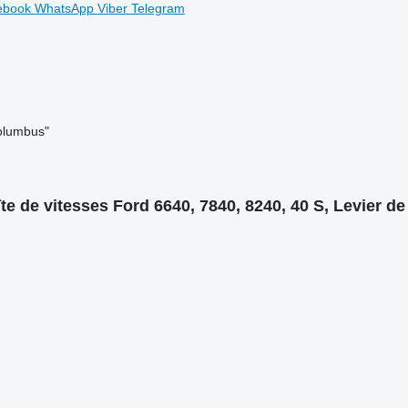
ebook
WhatsApp
Viber
Telegram
olumbus"
te de vitesses Ford 6640, 7840, 8240, 40 S, Levier