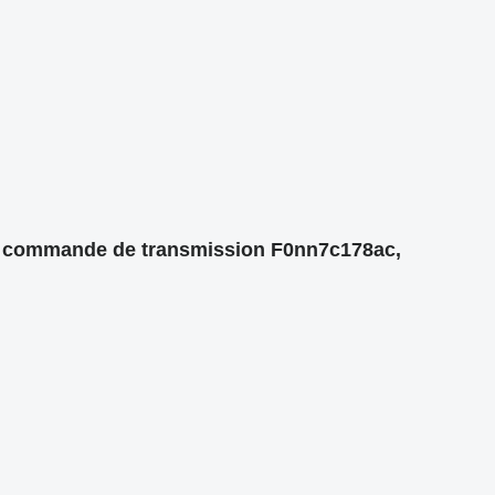
 de commande de transmission F0nn7c178ac,