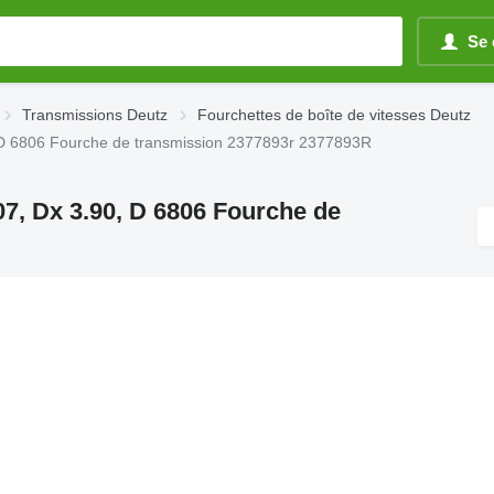
Se 
Transmissions Deutz
Fourchettes de boîte de vitesses Deutz
0, D 6806 Fourche de transmission 2377893r 2377893R
07, Dx 3.90, D 6806 Fourche de