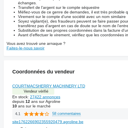
échanges.
Transfert de l'argent sur le compte séquestre
Méfiez-vous de ce genre de demandes, il est très probable 
Virement sur le compte d'une société avec un nom similaire
Soyez vigilant(e), des fraudeurs peuvent se faire passer po
transférez pas d'argent en cas de doute sur le nom de l'entre
Substitution de ses propres coordonnées dans la facture d'un
Avant d'effectuer le virement, vérifiez que les coordonnées i
Vous avez trouvé une arnaque ?
Faites-le-nous savoir
Coordonnées du vendeur
COURTMACSHERRY MACHINERY LTD
Vendeur vérifié
En stock:
27422 annonces
depuis
12
ans sur Agroline
10
ans sur le marché
58 commentaires
4.1
site1762266902355920479.agroline.be