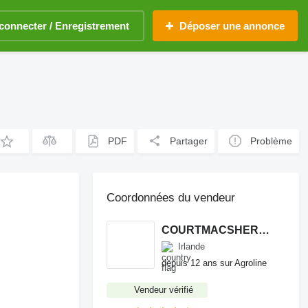
connecter / Enregistrement
Déposer une annonce
PDF
Partager
Problème
Coordonnées du vendeur
COURTMACSHERRY MACHINERY LTD
Irlande
depuis 12 ans sur Agroline
Vendeur vérifié