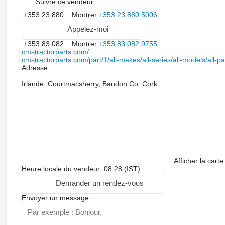
Suivre ce vendeur
+353 23 880...
Montrer
+353 23 880 5006
Appelez-moi
+353 83 082...
Montrer
+353 83 082 9755
cmstractorparts.com/
cmstractorparts.com/part/1/all-makes/all-series/all-models/all-p
Adresse
Irlande, Courtmacsherry, Bandon Co. Cork
Afficher la carte
Heure locale du vendeur: 08:28 (IST)
Demander un rendez-vous
Envoyer un message