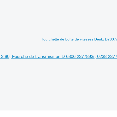
fourchette de boîte de vitesses Deutz D7807c
x 3.90, Fourche de transmission D 6806 2377893r, 0238 23