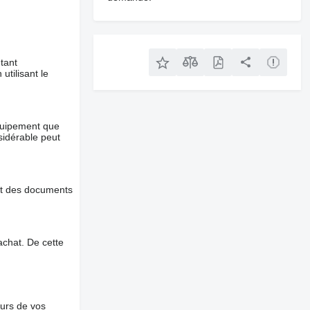
tant
utilisant le
équipement que
nsidérable peut
et des documents
chat. De cette
ours de vos