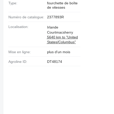
Type:
fourchette de boîte
de vitesses
Numéro de catalogue:
2377893R
Localisation:
Irlande
Courtmacsherry
5640 km to "United
States/Columbus"
Mise en ligne:
plus d'un mois
Agroline ID:
DT48174