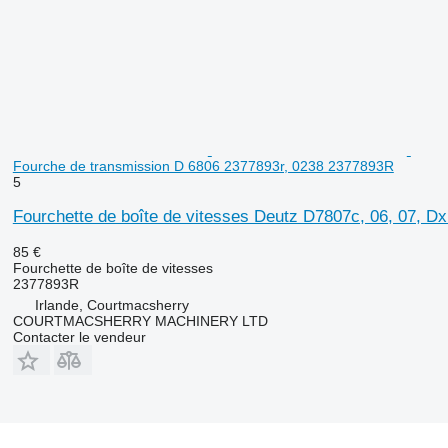
Fourche de transmission D 6806 2377893r, 0238 2377893R
5
Fourchette de boîte de vitesses Deutz D7807c, 06, 07, D
85 €
Fourchette de boîte de vitesses
2377893R
Irlande, Courtmacsherry
COURTMACSHERRY MACHINERY LTD
Contacter le vendeur