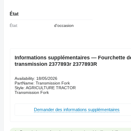
État
État:
d'occasion
Informations supplémentaires — Fourchette de 
transmission 2377893r 2377893R
Availability: 18/05/2026
PartName: Transmission Fork
Style: AGRICULTURE TRACTOR
Transmission Fork
Demander des informations supplémentaires