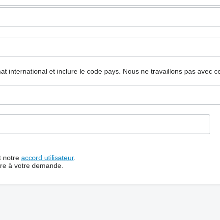
mat international et inclure le code pays.
Nous ne travaillons pas avec c
t notre
accord utilisateur
.
dre à votre demande.