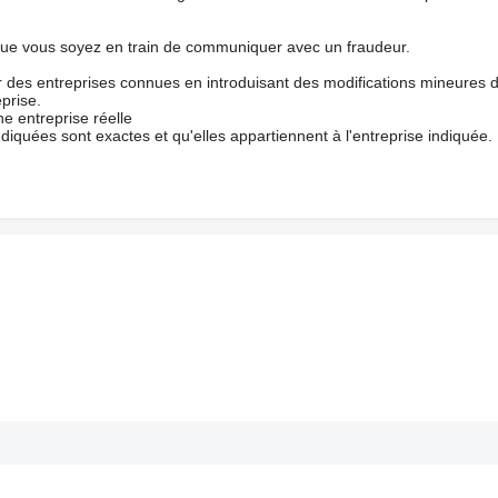
que vous soyez en train de communiquer avec un fraudeur.
ur des entreprises connues en introduisant des modifications mineures 
prise.
e entreprise réelle
ndiquées sont exactes et qu'elles appartiennent à l'entreprise indiquée.