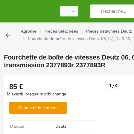
Agroline
Pièces détachées
Pièces détachées Deutz
Fourchette de boîte de vitesses Deutz 06, 07, Dx 3.9
Fourchette de boîte de vitesses Deutz 06, 
transmission 2377893r 2377893R
85 €
1/4
M'avertir lorsque le prix change
Contacter le vendeur
Marque:
Deutz