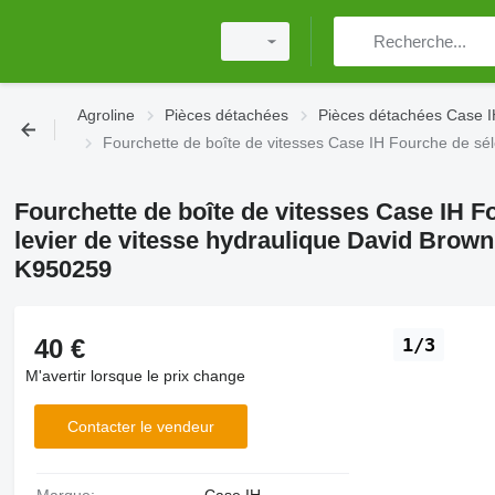
Agroline
Pièces détachées
Pièces détachées Case 
Fourchette de boîte de vitesses Case IH Fourche de s
Fourchette de boîte de vitesses Case IH F
levier de vitesse hydraulique David Brow
K950259
40 €
1/3
M'avertir lorsque le prix change
Contacter le vendeur