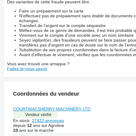
Des variantes de cette fraude peuvent être :
Faire un prépaiement sur la carte
N'effectuez pas de prépaiement sans établir de documents co
échanges.
Transfert de l'argent sur le compte séquestre
Méfiez-vous de ce genre de demandes, il est très probable 
Virement sur le compte d'une société avec un nom similaire
Soyez vigilant(e), des fraudeurs peuvent se faire passer po
transférez pas d'argent en cas de doute sur le nom de l'entre
Substitution de ses propres coordonnées dans la facture d'un
Avant d'effectuer le virement, vérifiez que les coordonnées i
Vous avez trouvé une arnaque ?
Faites-le-nous savoir
Coordonnées du vendeur
COURTMACSHERRY MACHINERY LTD
Vendeur vérifié
En stock:
27422 annonces
depuis
12
ans sur Agroline
10
ans sur le marché