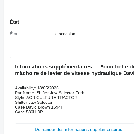
État
État:
d'occasion
Informations supplémentaires — Fourchette de
mâchoire de levier de vitesse hydraulique D
Availability: 18/05/2026
PartName: Shifter Jaw Selector Fork
Style: AGRICULTURE TRACTOR
Shifter Jaw Selector
Case David Brown 1594H
Case 580H BR
Demander des informations supplémentaires