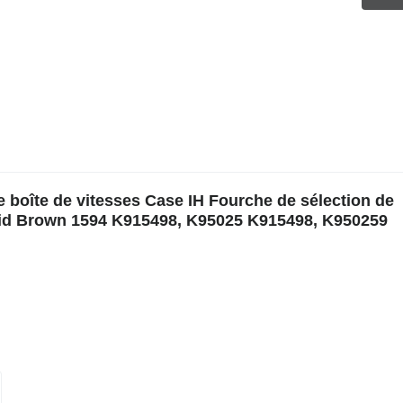
 boîte de vitesses Case IH Fourche de sélection de
avid Brown 1594 K915498, K95025 K915498, K950259