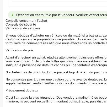
Description est fournie par le vendeur. Veuillez vérifier to
Conseils concernant l'achat
Conseils de sécurité
Vérification du vendeur
Si vous décidez d'acheter un véhicule ou du matériel à bas prix,
d'informations sur le propriétaire que possible. Un escroc peut se f
formulaire de commentaires afin que nous effectuions un contrôle 
Vérification du prix
Avant d'effectuer un achat, étudiez attentivement plusieurs offres
vous avez choisi. Si le prix de l'offre qui vous intéresse est très in
indiquer la présence de défauts cachés ou une tentative d'escroque
N'achetez pas de produits dont le prix est trop différent du prix moy
Ne consentez pas à payer une caution ou une avance douteuse. En
supplémentaires, vérifier l'authenticité des documents ou encore p
Prépaiement douteux
C'est l'arnaque la plus répandue. Des vendeurs malhonnêtes peuve
manière, ils peuvent recueillir un montant considérable, puis dispara