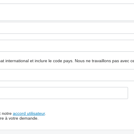
mat international et inclure le code pays.
Nous ne travaillons pas avec c
t notre
accord utilisateur
.
dre à votre demande.