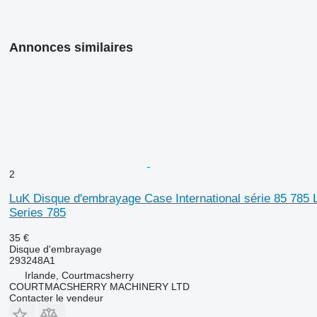
Annonces similaires
2
LuK Disque d'embrayage Case International série 85 785 
Series 785
35 €
Disque d'embrayage
293248A1
Irlande, Courtmacsherry
COURTMACSHERRY MACHINERY LTD
Contacter le vendeur