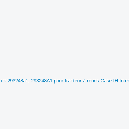
Luk 293248a1, 293248A1 pour tracteur à roues Case IH Inter