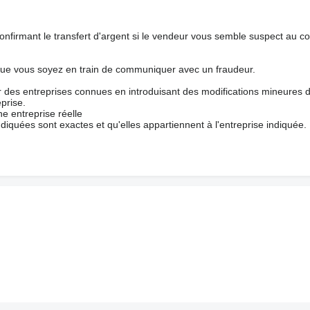
nfirmant le transfert d'argent si le vendeur vous semble suspect au c
que vous soyez en train de communiquer avec un fraudeur.
ur des entreprises connues en introduisant des modifications mineures 
prise.
e entreprise réelle
ndiquées sont exactes et qu'elles appartiennent à l'entreprise indiquée.