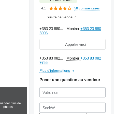
58 commentaires
4.1
Suivre ce vendeur
+353 23 880...
Montrer
+353 23 880
5006
Appelez-moi
+353 83 082...
Montrer
+353 83 082
9755
Plus d'informations
Poser une question au vendeur
ander plus de
photos