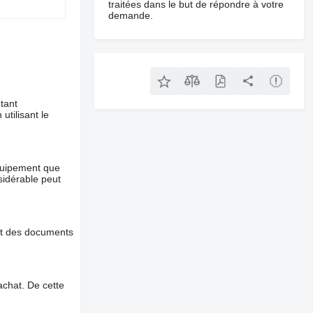
traitées dans le but de répondre à votre
demande.
tant
utilisant le
équipement que
nsidérable peut
et des documents
chat. De cette