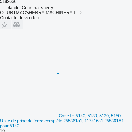
5182636
Irlande, Courtmacsherry
COURTMACSHERRY MACHINERY LTD
Contacter le vendeur
Case IH 5140, 5130, 5120, 5150,
Unité de prise de force complète 255361a1, 117416a1 255361A1
pour 5140
10