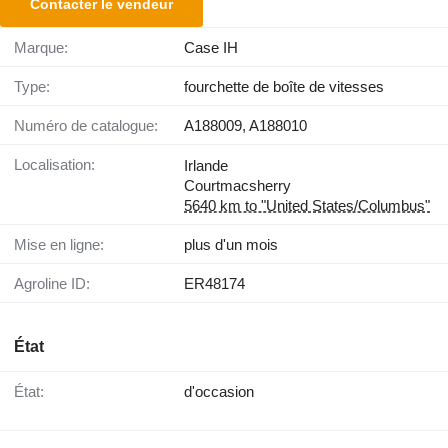
Contacter le vendeur
Marque:
Case IH
Type:
fourchette de boîte de vitesses
Numéro de catalogue:
A188009, A188010
Localisation:
Irlande
Courtmacsherry
5640 km to "United States/Columbus"
Mise en ligne:
plus d'un mois
Agroline ID:
ER48174
État
État:
d'occasion