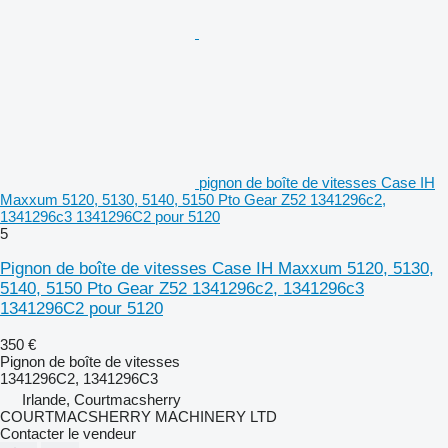
pignon de boîte de vitesses Case IH
Maxxum 5120, 5130, 5140, 5150 Pto Gear Z52 1341296c2,
1341296c3 1341296C2 pour 5120
5
Pignon de boîte de vitesses Case IH Maxxum 5120, 5130,
5140, 5150 Pto Gear Z52 1341296c2, 1341296c3
1341296C2 pour 5120
350 €
Pignon de boîte de vitesses
1341296C2, 1341296C3
Irlande, Courtmacsherry
COURTMACSHERRY MACHINERY LTD
Contacter le vendeur