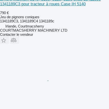
1341189C3 pour tracteur à roues Case IH 5140
790 €
Jeu de pignons coniques
1341189C3, 1341189C4 1341189c
Irlande, Courtmacsherry
COURTMACSHERRY MACHINERY LTD
Contacter le vendeur