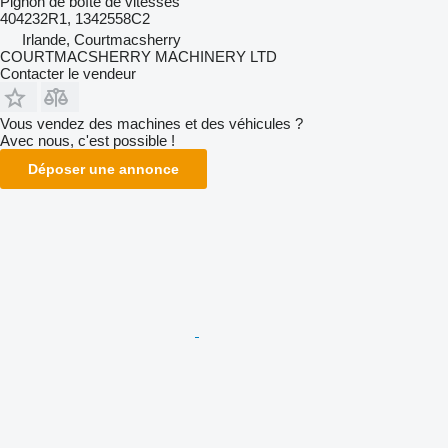
Pignon de boîte de vitesses
404232R1, 1342558C2
Irlande, Courtmacsherry
COURTMACSHERRY MACHINERY LTD
Contacter le vendeur
Vous vendez des machines et des véhicules ?
Avec nous, c'est possible !
Déposer une annonce