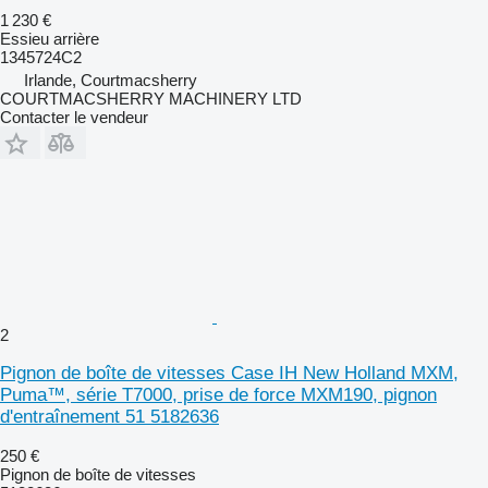
1 230 €
Essieu arrière
1345724C2
Irlande, Courtmacsherry
COURTMACSHERRY MACHINERY LTD
Contacter le vendeur
2
Pignon de boîte de vitesses Case IH New Holland MXM,
Puma™, série T7000, prise de force MXM190, pignon
d'entraînement 51 5182636
250 €
Pignon de boîte de vitesses