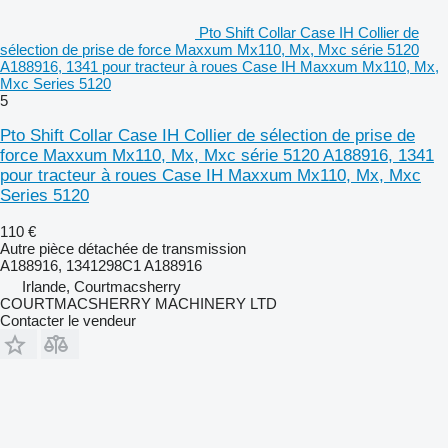
Pto Shift Collar Case IH Collier de
sélection de prise de force Maxxum Mx110, Mx, Mxc série 5120
A188916, 1341 pour tracteur à roues Case IH Maxxum Mx110, Mx,
Mxc Series 5120
5
Pto Shift Collar Case IH Collier de sélection de prise de
force Maxxum Mx110, Mx, Mxc série 5120 A188916, 1341
pour tracteur à roues Case IH Maxxum Mx110, Mx, Mxc
Series 5120
110 €
Autre pièce détachée de transmission
A188916, 1341298C1 A188916
Irlande, Courtmacsherry
COURTMACSHERRY MACHINERY LTD
Contacter le vendeur