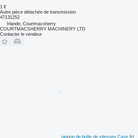
1 €
Autre pièce détachée de transmission
47131252
Irlande, Courtmacsherry
COURTMACSHERRY MACHINERY LTD
Contacter le vendeur
pignon de boîte de vitesses Case IH