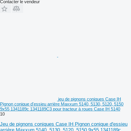
Contacter le vendeur
jeu de pignons coniques Case IH
Pignon conique d'essieu arrière Maxxum 5140, 5130, 5120, 5150
9x55 1341189c 1341189C3 pour tracteur à roues Case IH 5140
10
Jeu de pignons coniques Case IH Pignon conique d'essieu
arrière Maxxum 5140, 5130, 5120, 5150 9x55 1341189c