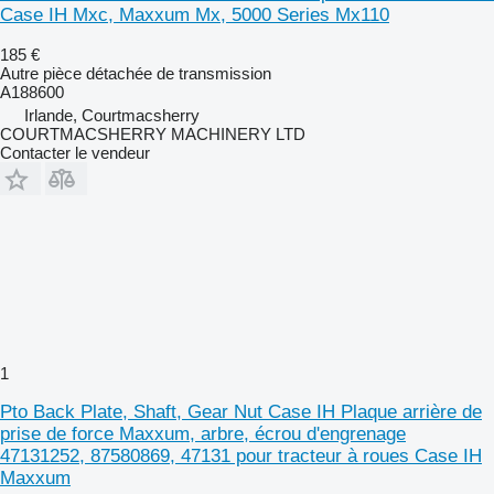
Case IH Mxc, Maxxum Mx, 5000 Series Mx110
185 €
Autre pièce détachée de transmission
A188600
Irlande, Courtmacsherry
COURTMACSHERRY MACHINERY LTD
Contacter le vendeur
1
Pto Back Plate, Shaft, Gear Nut Case IH Plaque arrière de
prise de force Maxxum, arbre, écrou d'engrenage
47131252, 87580869, 47131 pour tracteur à roues Case IH
Maxxum