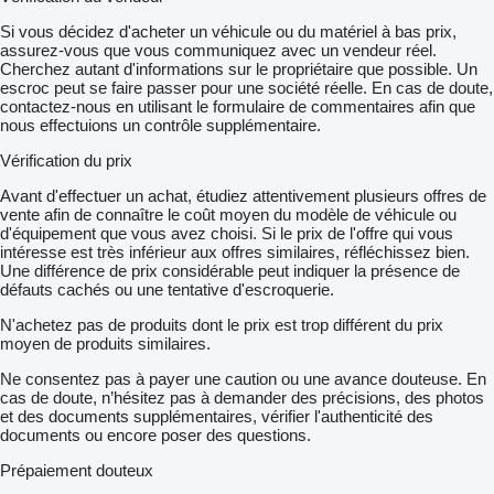
Si vous décidez d'acheter un véhicule ou du matériel à bas prix,
assurez-vous que vous communiquez avec un vendeur réel.
Cherchez autant d'informations sur le propriétaire que possible. Un
escroc peut se faire passer pour une société réelle. En cas de doute,
contactez-nous en utilisant le formulaire de commentaires afin que
nous effectuions un contrôle supplémentaire.
Vérification du prix
Avant d'effectuer un achat, étudiez attentivement plusieurs offres de
vente afin de connaître le coût moyen du modèle de véhicule ou
d'équipement que vous avez choisi. Si le prix de l'offre qui vous
intéresse est très inférieur aux offres similaires, réfléchissez bien.
Une différence de prix considérable peut indiquer la présence de
défauts cachés ou une tentative d'escroquerie.
N'achetez pas de produits dont le prix est trop différent du prix
moyen de produits similaires.
Ne consentez pas à payer une caution ou une avance douteuse. En
cas de doute, n’hésitez pas à demander des précisions, des photos
et des documents supplémentaires, vérifier l'authenticité des
documents ou encore poser des questions.
Prépaiement douteux