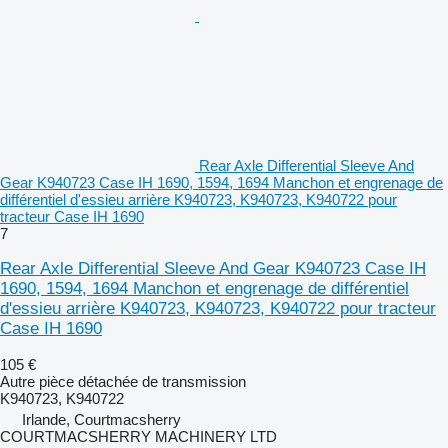
Rear Axle Differential Sleeve And
Gear K940723 Case IH 1690, 1594, 1694 Manchon et engrenage de
différentiel d'essieu arrière K940723, K940723, K940722 pour
tracteur Case IH 1690
7
Rear Axle Differential Sleeve And Gear K940723 Case IH
1690, 1594, 1694 Manchon et engrenage de différentiel
d'essieu arrière K940723, K940723, K940722 pour tracteur
Case IH 1690
105 €
Autre pièce détachée de transmission
K940723, K940722
Irlande, Courtmacsherry
COURTMACSHERRY MACHINERY LTD