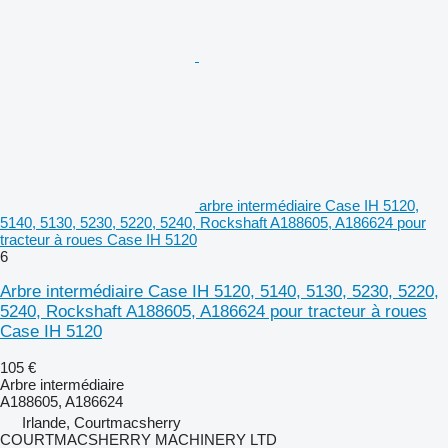
arbre intermédiaire Case IH 5120,
5140, 5130, 5230, 5220, 5240, Rockshaft A188605, A186624 pour
tracteur à roues Case IH 5120
6
Arbre intermédiaire Case IH 5120, 5140, 5130, 5230, 5220,
5240, Rockshaft A188605, A186624 pour tracteur à roues
Case IH 5120
105 €
Arbre intermédiaire
A188605, A186624
Irlande, Courtmacsherry
COURTMACSHERRY MACHINERY LTD