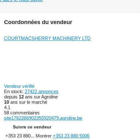
Coordonnées du vendeur
COURTMACSHERRY MACHINERY LTD
Vendeur vérifié
En stock:
27422 annonces
depuis
12
ans sur Agroline
10
ans sur le marché
4.1
58 commentaires
site1762266902355920479.agroline.be
Suivre ce vendeur
+353 23 880...
Montrer
+353 23 880 5006