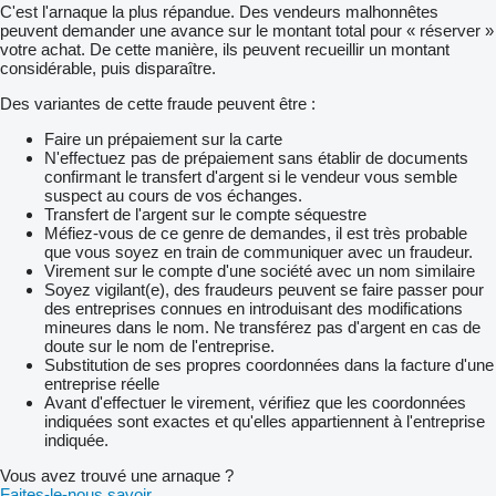
C'est l'arnaque la plus répandue. Des vendeurs malhonnêtes
peuvent demander une avance sur le montant total pour « réserver »
votre achat. De cette manière, ils peuvent recueillir un montant
considérable, puis disparaître.
Des variantes de cette fraude peuvent être :
Faire un prépaiement sur la carte
N'effectuez pas de prépaiement sans établir de documents
confirmant le transfert d'argent si le vendeur vous semble
suspect au cours de vos échanges.
Transfert de l'argent sur le compte séquestre
Méfiez-vous de ce genre de demandes, il est très probable
que vous soyez en train de communiquer avec un fraudeur.
Virement sur le compte d'une société avec un nom similaire
Soyez vigilant(e), des fraudeurs peuvent se faire passer pour
des entreprises connues en introduisant des modifications
mineures dans le nom. Ne transférez pas d'argent en cas de
doute sur le nom de l'entreprise.
Substitution de ses propres coordonnées dans la facture d'une
entreprise réelle
Avant d'effectuer le virement, vérifiez que les coordonnées
indiquées sont exactes et qu'elles appartiennent à l'entreprise
indiquée.
Vous avez trouvé une arnaque ?
Faites-le-nous savoir