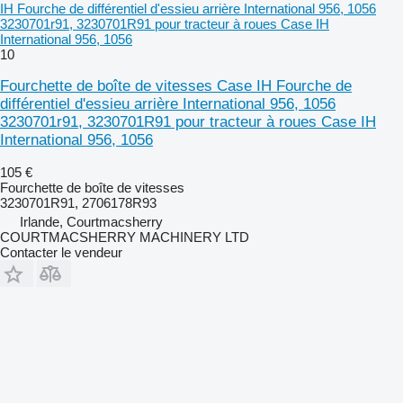
IH Fourche de différentiel d'essieu arrière International 956, 1056
3230701r91, 3230701R91 pour tracteur à roues Case IH
International 956, 1056
10
Fourchette de boîte de vitesses Case IH Fourche de
différentiel d'essieu arrière International 956, 1056
3230701r91, 3230701R91 pour tracteur à roues Case IH
International 956, 1056
105 €
Fourchette de boîte de vitesses
3230701R91, 2706178R93
Irlande, Courtmacsherry
COURTMACSHERRY MACHINERY LTD
Contacter le vendeur