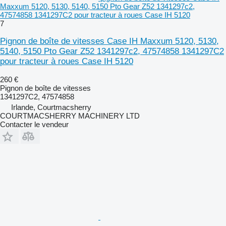
Maxxum 5120, 5130, 5140, 5150 Pto Gear Z52 1341297c2,
47574858 1341297C2 pour tracteur à roues Case IH 5120
7
Pignon de boîte de vitesses Case IH Maxxum 5120, 5130,
5140, 5150 Pto Gear Z52 1341297c2, 47574858 1341297C2
pour tracteur à roues Case IH 5120
260 €
Pignon de boîte de vitesses
1341297C2, 47574858
Irlande, Courtmacsherry
COURTMACSHERRY MACHINERY LTD
Contacter le vendeur