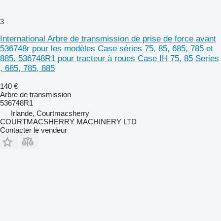
3
International Arbre de transmission de prise de force avant
536748r pour les modèles Case séries 75, 85, 685, 785 et
885. 536748R1 pour tracteur à roues Case IH 75, 85 Series
, 685, 785, 885
140 €
Arbre de transmission
536748R1
Irlande, Courtmacsherry
COURTMACSHERRY MACHINERY LTD
Contacter le vendeur