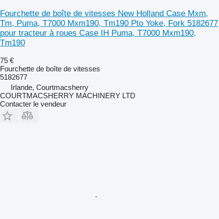
Fourchette de boîte de vitesses New Holland Case Mxm,
Tm, Puma, T7000 Mxm190, Tm190 Pto Yoke, Fork 5182677
pour tracteur à roues Case IH Puma, T7000 Mxm190,
Tm190
75 €
Fourchette de boîte de vitesses
5182677
Irlande, Courtmacsherry
COURTMACSHERRY MACHINERY LTD
Contacter le vendeur