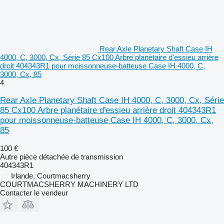
Rear Axle Planetary Shaft Case IH
4000, C, 3000, Cx, Série 85 Cx100 Arbre planétaire d'essieu arrière
droit 404343R1 pour moissonneuse-batteuse Case IH 4000, C,
3000, Cx, 85
4
Rear Axle Planetary Shaft Case IH 4000, C, 3000, Cx, Série
85 Cx100 Arbre planétaire d'essieu arrière droit 404343R1
pour moissonneuse-batteuse Case IH 4000, C, 3000, Cx,
85
100 €
Autre pièce détachée de transmission
404343R1
Irlande, Courtmacsherry
COURTMACSHERRY MACHINERY LTD
Contacter le vendeur