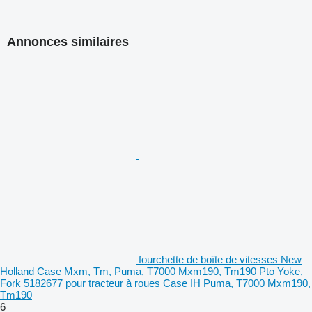
Annonces similaires
fourchette de boîte de vitesses New
Holland Case Mxm, Tm, Puma, T7000 Mxm190, Tm190 Pto Yoke,
Fork 5182677 pour tracteur à roues Case IH Puma, T7000 Mxm190,
Tm190
6