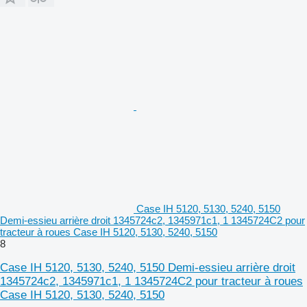
Case IH 5120, 5130, 5240, 5150
Demi-essieu arrière droit 1345724c2, 1345971c1, 1 1345724C2 pour
tracteur à roues Case IH 5120, 5130, 5240, 5150
8
Case IH 5120, 5130, 5240, 5150 Demi-essieu arrière droit
1345724c2, 1345971c1, 1 1345724C2 pour tracteur à roues
Case IH 5120, 5130, 5240, 5150