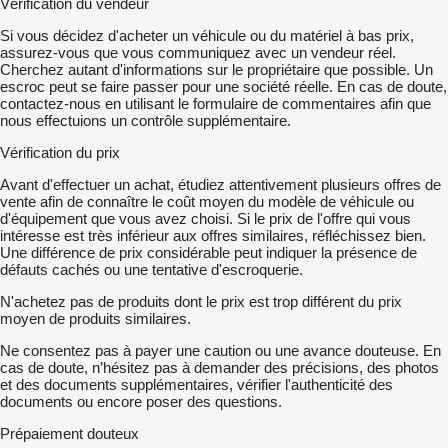
Vérification du vendeur
Si vous décidez d'acheter un véhicule ou du matériel à bas prix,
assurez-vous que vous communiquez avec un vendeur réel.
Cherchez autant d'informations sur le propriétaire que possible. Un
escroc peut se faire passer pour une société réelle. En cas de doute,
contactez-nous en utilisant le formulaire de commentaires afin que
nous effectuions un contrôle supplémentaire.
Vérification du prix
Avant d'effectuer un achat, étudiez attentivement plusieurs offres de
vente afin de connaître le coût moyen du modèle de véhicule ou
d'équipement que vous avez choisi. Si le prix de l'offre qui vous
intéresse est très inférieur aux offres similaires, réfléchissez bien.
Une différence de prix considérable peut indiquer la présence de
défauts cachés ou une tentative d'escroquerie.
N'achetez pas de produits dont le prix est trop différent du prix
moyen de produits similaires.
Ne consentez pas à payer une caution ou une avance douteuse. En
cas de doute, n’hésitez pas à demander des précisions, des photos
et des documents supplémentaires, vérifier l'authenticité des
documents ou encore poser des questions.
Prépaiement douteux