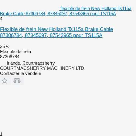
flexible de frein New Holland Ts115a
Brake Cable 87306784, 87345097, 87543965 pour TS115A
4
Flexible de frein New Holland Ts115a Brake Cable
87306784, 87345097, 87543965 pour TS115A
25 €
Flexible de frein
87306784
Irlande, Courtmacsherry
COURTMACSHERRY MACHINERY LTD
Contacter le vendeur
1