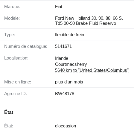
Marque:
Fiat
Modèle:
Ford New Holland 30, 90, 88, 66 S.
Td5 90-90 Brake Fluid Reservo
Type:
flexible de frein
Numéro de catalogue:
5141671
Localisation:
Irlande
Courtmacsherry
5640 km to "United States/Columbus"
Mise en ligne:
plus d'un mois
Agroline ID:
BW48178
État
État:
d'occasion