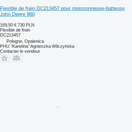
Flexible de frein DC213457 pour moissonneuse-batteuse
John Deere 960
169,50 €
730 PLN
Flexible de frein
DC213457
Pologne, Opalenica
PHU "Karetina" Agnieszka Wilczyńska
Contacter le vendeur