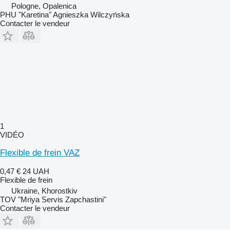
Pologne, Opalenica
PHU "Karetina" Agnieszka Wilczyńska
Contacter le vendeur
1
VIDÉO
Flexible de frein VAZ
0,47 €
24 UAH
Flexible de frein
Ukraine, Khorostkiv
TOV "Mriya Servis Zapchastini"
Contacter le vendeur