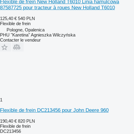
Flexible de frein New Holland T6010 Linia hamulcowa
87587725 pour tracteur à roues New Holland T6010
125,40 €
540 PLN
Flexible de frein
Pologne, Opalenica
PHU "Karetina" Agnieszka Wilczyńska
Contacter le vendeur
1
Flexible de frein DC213456 pour John Deere 960
190,40 €
820 PLN
Flexible de frein
DC213456