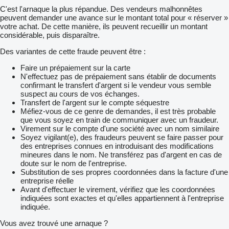
C'est l'arnaque la plus répandue. Des vendeurs malhonnêtes
peuvent demander une avance sur le montant total pour « réserver »
votre achat. De cette manière, ils peuvent recueillir un montant
considérable, puis disparaître.
Des variantes de cette fraude peuvent être :
Faire un prépaiement sur la carte
N'effectuez pas de prépaiement sans établir de documents
confirmant le transfert d'argent si le vendeur vous semble
suspect au cours de vos échanges.
Transfert de l'argent sur le compte séquestre
Méfiez-vous de ce genre de demandes, il est très probable
que vous soyez en train de communiquer avec un fraudeur.
Virement sur le compte d'une société avec un nom similaire
Soyez vigilant(e), des fraudeurs peuvent se faire passer pour
des entreprises connues en introduisant des modifications
mineures dans le nom. Ne transférez pas d'argent en cas de
doute sur le nom de l'entreprise.
Substitution de ses propres coordonnées dans la facture d'une
entreprise réelle
Avant d'effectuer le virement, vérifiez que les coordonnées
indiquées sont exactes et qu'elles appartiennent à l'entreprise
indiquée.
Vous avez trouvé une arnaque ?