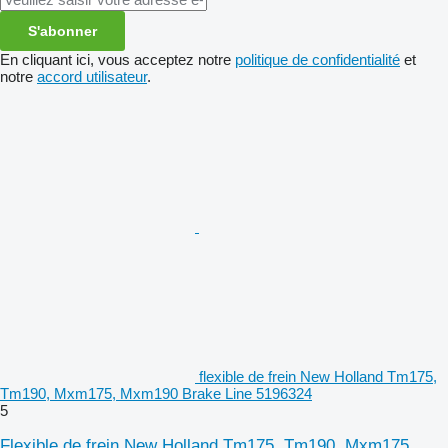
S'abonner
En cliquant ici, vous acceptez notre
politique de confidentialité
et
notre
accord utilisateur
.
flexible de frein New Holland Tm175,
Tm190, Mxm175, Mxm190 Brake Line 5196324
5
Flexible de frein New Holland Tm175, Tm190, Mxm175,