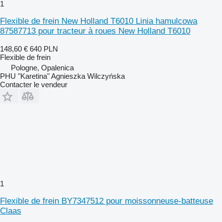
1
Flexible de frein New Holland T6010 Linia hamulcowa
87587713 pour tracteur à roues New Holland T6010
148,60 €
640 PLN
Flexible de frein
Pologne, Opalenica
PHU "Karetina" Agnieszka Wilczyńska
Contacter le vendeur
1
Flexible de frein BY7347512 pour moissonneuse-batteuse
Claas