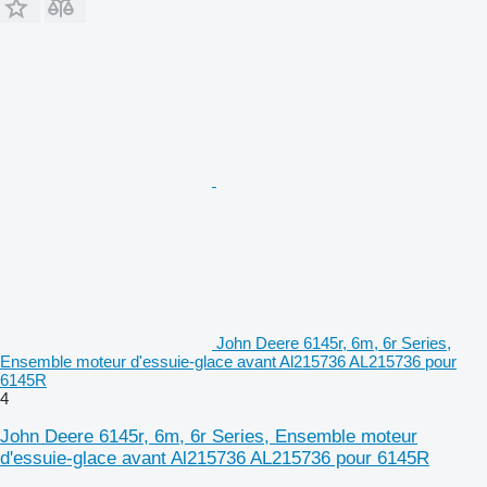
John Deere 6145r, 6m, 6r Series,
Ensemble moteur d'essuie-glace avant Al215736 AL215736 pour
6145R
4
John Deere 6145r, 6m, 6r Series, Ensemble moteur
d'essuie-glace avant Al215736 AL215736 pour 6145R