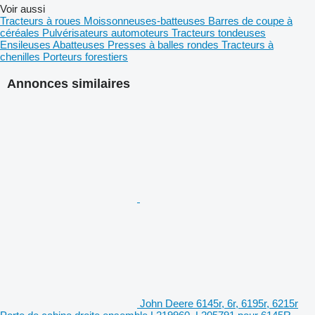
Voir aussi
Tracteurs à roues
Moissonneuses-batteuses
Barres de coupe à
céréales
Pulvérisateurs automoteurs
Tracteurs tondeuses
Ensileuses
Abatteuses
Presses à balles rondes
Tracteurs à
chenilles
Porteurs forestiers
Annonces similaires
John Deere 6145r, 6r, 6195r, 6215r