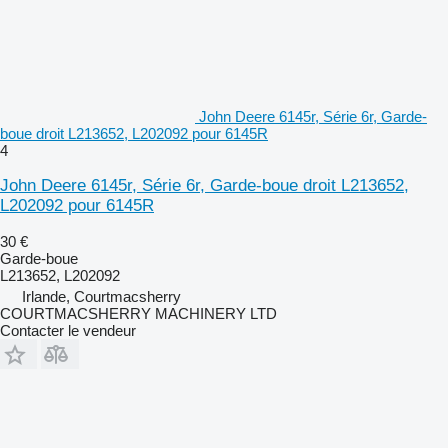
John Deere 6145r, Série 6r, Garde-
boue droit L213652, L202092 pour 6145R
4
John Deere 6145r, Série 6r, Garde-boue droit L213652,
L202092 pour 6145R
30 €
Garde-boue
L213652, L202092
Irlande, Courtmacsherry
COURTMACSHERRY MACHINERY LTD
Contacter le vendeur