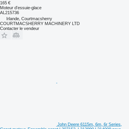
165 €
Moteur d'essuie-glace
AL215736
Irlande, Courtmacsherry
COURTMACSHERRY MACHINERY LTD
Contacter le vendeur
John Deere 6115m, 6m, 6r Series,