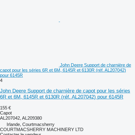
John Deere Support de charnière de
capot pour les séries 6R et 6M, 6145R et 6130R (réf. AL207042)
pour 6145R
4
John Deere Support de charnière de capot pour les séries
6R et 6M, 6145R et 6130R (réf. AL207042) pour 6145R
155 €
Capot
AL207042, AL209380
Irlande, Courtmacsherry
COURTMACSHERRY MACHINERY LTD
Contacter le vendeur