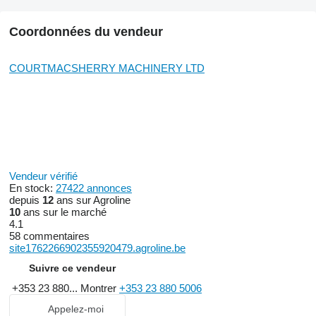
Coordonnées du vendeur
COURTMACSHERRY MACHINERY LTD
Vendeur vérifié
En stock:
27422 annonces
depuis
12
ans sur Agroline
10
ans sur le marché
4.1
58 commentaires
site1762266902355920479.agroline.be
Suivre ce vendeur
+353 23 880...
Montrer
+353 23 880 5006
Appelez-moi