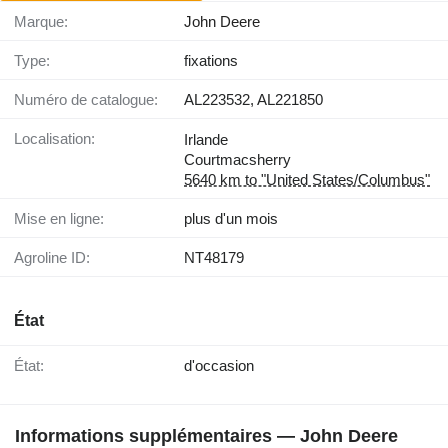
Marque:
John Deere
Type:
fixations
Numéro de catalogue:
AL223532, AL221850
Localisation:
Irlande
Courtmacsherry
5640 km to "United States/Columbus"
Mise en ligne:
plus d'un mois
Agroline ID:
NT48179
État
État:
d'occasion
Informations supplémentaires — John Deere