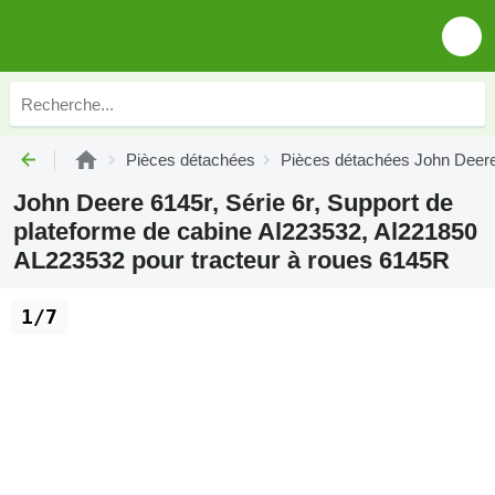
Pièces détachées
Pièces détachées John Deer
John Deere 6145r, Série 6r, Support de
plateforme de cabine Al223532, Al221850
AL223532 pour tracteur à roues 6145R
1/7