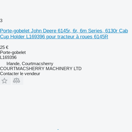
3
Porte-gobelet John Deere 6145r, 6r, 6m Series, 6130r Cab
Cup Holder L169396 pour tracteur à roues 6145R
25 €
Porte-gobelet
L169396
Irlande, Courtmacsherry
COURTMACSHERRY MACHINERY LTD
Contacter le vendeur