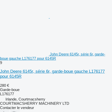
John Deere 6145r, série 6r, garde-
boue gauche L176177 pour 6145R
9
John Deere 6145r, série 6r, garde-boue gauche L176177
pour 6145R
280 €
Garde-boue
L176177
Irlande, Courtmacsherry
COURTMACSHERRY MACHINERY LTD
Contacter le vendeur