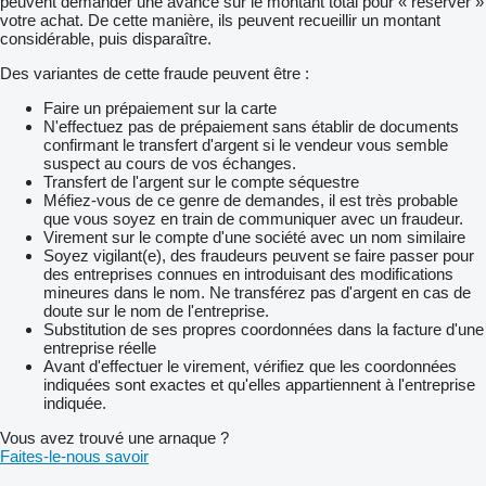
peuvent demander une avance sur le montant total pour « réserver »
votre achat. De cette manière, ils peuvent recueillir un montant
considérable, puis disparaître.
Des variantes de cette fraude peuvent être :
Faire un prépaiement sur la carte
N'effectuez pas de prépaiement sans établir de documents
confirmant le transfert d'argent si le vendeur vous semble
suspect au cours de vos échanges.
Transfert de l'argent sur le compte séquestre
Méfiez-vous de ce genre de demandes, il est très probable
que vous soyez en train de communiquer avec un fraudeur.
Virement sur le compte d'une société avec un nom similaire
Soyez vigilant(e), des fraudeurs peuvent se faire passer pour
des entreprises connues en introduisant des modifications
mineures dans le nom. Ne transférez pas d'argent en cas de
doute sur le nom de l'entreprise.
Substitution de ses propres coordonnées dans la facture d'une
entreprise réelle
Avant d'effectuer le virement, vérifiez que les coordonnées
indiquées sont exactes et qu'elles appartiennent à l'entreprise
indiquée.
Vous avez trouvé une arnaque ?
Faites-le-nous savoir