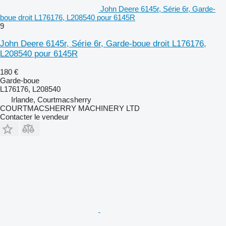
John Deere 6145r, Série 6r, Garde-
boue droit L176176, L208540 pour 6145R
9
John Deere 6145r, Série 6r, Garde-boue droit L176176,
L208540 pour 6145R
180 €
Garde-boue
L176176, L208540
Irlande, Courtmacsherry
COURTMACSHERRY MACHINERY LTD
Contacter le vendeur