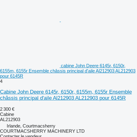
cabine John Deere 6145r, 6150r,
6155m, 6155r Ensemble châssis principal d'aile Al212903 AL212903
pour 6145R
4
Cabine John Deere 6145r, 6150r, 6155m, 6155r Ensemble
châssis principal d'aile Al212903 AL212903 pour 6145R
2 300 €
Cabine
AL212903
Irlande, Courtmacsherry
COURTMACSHERRY MACHINERY LTD
Contacter le vendeur