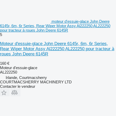
moteur d'essuie-glace John Deere
6145r, 6m, 6r Series, Rear Wiper Motor Assy Al222250 AL222250
pour tracteur à roues John Deere 6145R
5
Moteur d'essuie-glace John Deere 6145r, 6m, 6r Series,
Rear Wiper Motor Assy Al222250 AL222250 pour tracteur à
roues John Deere 6145R
160 €
Moteur d'essuie-glace
AL222250
Irlande, Courtmacsherry
COURTMACSHERRY MACHINERY LTD
Contacter le vendeur