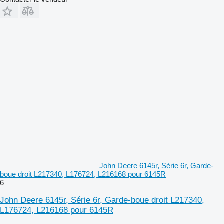
John Deere 6145r, Série 6r, Garde-
boue droit L217340, L176724, L216168 pour 6145R
6
John Deere 6145r, Série 6r, Garde-boue droit L217340,
L176724, L216168 pour 6145R