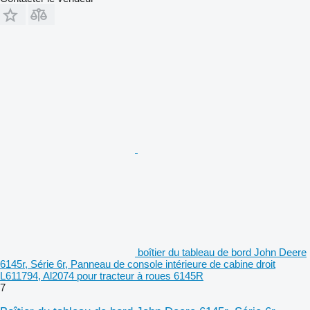
boîtier du tableau de bord John Deere
6145r, Série 6r, Panneau de console intérieure de cabine droit
L611794, Al2074 pour tracteur à roues 6145R
7