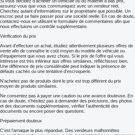
Si vous décidez d'acheter un véhicule ou du matériel à bas prix,
assurez-vous que vous communiquez avec un vendeur réel.
Cherchez autant d'informations sur le propriétaire que possible. Un
escroc peut se faire passer pour une société réelle. En cas de doute,
contactez-nous en utilisant le formulaire de commentaires afin que
nous effectuions un contrôle supplémentaire.
Vérification du prix
Avant d'effectuer un achat, étudiez attentivement plusieurs offres de
vente afin de connaître le coût moyen du modèle de véhicule ou
d'équipement que vous avez choisi. Si le prix de l'offre qui vous
intéresse est très inférieur aux offres similaires, réfléchissez bien.
Une différence de prix considérable peut indiquer la présence de
défauts cachés ou une tentative d'escroquerie.
N'achetez pas de produits dont le prix est trop différent du prix
moyen de produits similaires.
Ne consentez pas à payer une caution ou une avance douteuse. En
cas de doute, n’hésitez pas à demander des précisions, des photos
et des documents supplémentaires, vérifier l'authenticité des
documents ou encore poser des questions.
Prépaiement douteux
C'est l'arnaque la plus répandue. Des vendeurs malhonnêtes