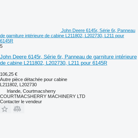
John Deere 6145r, Série 6r, Panneau
de garniture intérieure de cabine L211802, L202730, L211 pour
6145R
5
John Deere 6145r, Série 6r, Panneau de garniture intérieure
de cabine L211802, L202730, L211 pour 6145R
106,25 €
Autre pièce détachée pour cabine
L211802, L202730
Irlande, Courtmacsherry
COURTMACSHERRY MACHINERY LTD
Contacter le vendeur