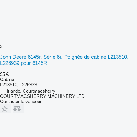
3
John Deere 6145r, Série 6r, Poignée de cabine L213510,
L226939 pour 6145R
95 €
Cabine
L213510, L226939
Irlande, Courtmacsherry
COURTMACSHERRY MACHINERY LTD
Contacter le vendeur