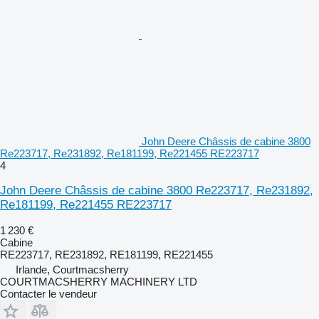
John Deere Châssis de cabine 3800
Re223717, Re231892, Re181199, Re221455 RE223717
4
John Deere Châssis de cabine 3800 Re223717, Re231892,
Re181199, Re221455 RE223717
1 230 €
Cabine
RE223717, RE231892, RE181199, RE221455
Irlande, Courtmacsherry
COURTMACSHERRY MACHINERY LTD
Contacter le vendeur