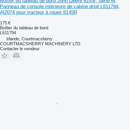
Boîtier du tableau de bord John Deere 6145r, Série 6r,
Panneau de console intérieure de cabine droit L611794,
Al2074 pour tracteur à roues 6145R
175 €
Boîtier du tableau de bord
L611794
Irlande, Courtmacsherry
COURTMACSHERRY MACHINERY LTD
Contacter le vendeur