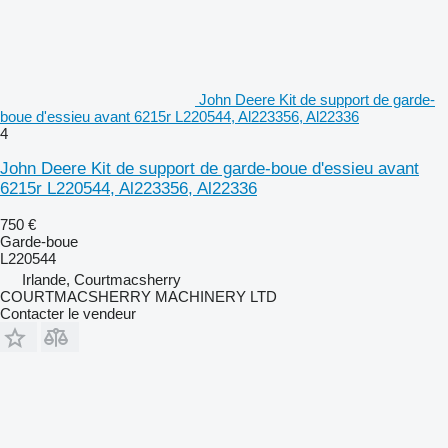
John Deere Kit de support de garde-
boue d'essieu avant 6215r L220544, Al223356, Al22336
4
John Deere Kit de support de garde-boue d'essieu avant
6215r L220544, Al223356, Al22336
750 €
Garde-boue
L220544
Irlande, Courtmacsherry
COURTMACSHERRY MACHINERY LTD
Contacter le vendeur