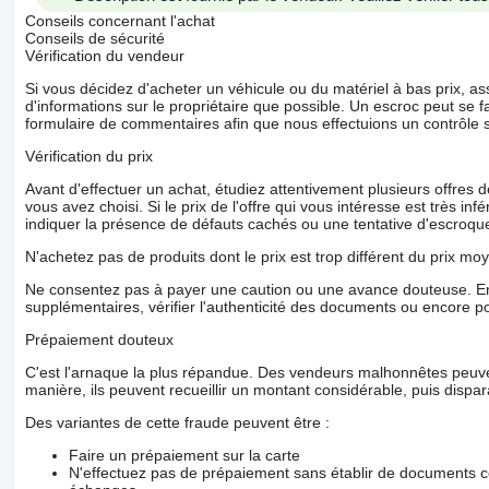
Conseils concernant l'achat
Conseils de sécurité
Vérification du vendeur
Si vous décidez d'acheter un véhicule ou du matériel à bas prix,
d'informations sur le propriétaire que possible. Un escroc peut se f
formulaire de commentaires afin que nous effectuions un contrôle 
Vérification du prix
Avant d'effectuer un achat, étudiez attentivement plusieurs offres
vous avez choisi. Si le prix de l'offre qui vous intéresse est très in
indiquer la présence de défauts cachés ou une tentative d'escroque
N'achetez pas de produits dont le prix est trop différent du prix moy
Ne consentez pas à payer une caution ou une avance douteuse. En
supplémentaires, vérifier l'authenticité des documents ou encore p
Prépaiement douteux
C'est l'arnaque la plus répandue. Des vendeurs malhonnêtes peuve
manière, ils peuvent recueillir un montant considérable, puis dispara
Des variantes de cette fraude peuvent être :
Faire un prépaiement sur la carte
N'effectuez pas de prépaiement sans établir de documents co