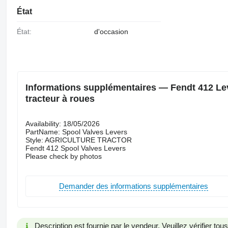
État
État:
d'occasion
Informations supplémentaires — Fendt 412 Lev
tracteur à roues
Availability: 18/05/2026
PartName: Spool Valves Levers
Style: AGRICULTURE TRACTOR
Fendt 412 Spool Valves Levers
Please check by photos
Demander des informations supplémentaires
Description est fournie par le vendeur. Veuillez vérifier to