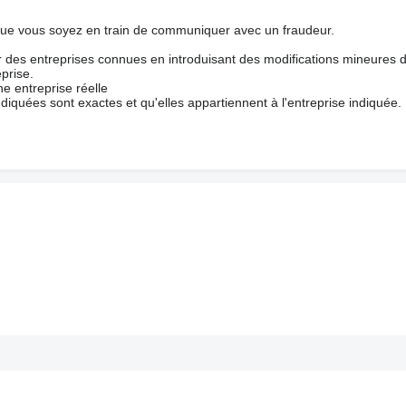
que vous soyez en train de communiquer avec un fraudeur.
ur des entreprises connues en introduisant des modifications mineures 
prise.
e entreprise réelle
ndiquées sont exactes et qu'elles appartiennent à l'entreprise indiquée.