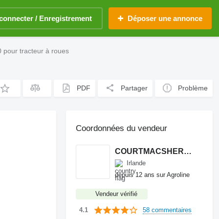
connecter / Enregistrement
Déposer une annonce
 pour tracteur à roues
PDF
Partager
Problème
Coordonnées du vendeur
COURTMACSHERRY MACHINERY LTD
Irlande
depuis 12 ans sur Agroline
Vendeur vérifié
58 commentaires
4.1