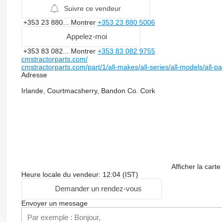
Suivre ce vendeur
+353 23 880...
Montrer
+353 23 880 5006
Appelez-moi
+353 83 082...
Montrer
+353 83 082 9755
cmstractorparts.com/
cmstractorparts.com/part/1/all-makes/all-series/all-models/all-p
Adresse
Irlande, Courtmacsherry, Bandon Co. Cork
Afficher la carte
Heure locale du vendeur: 12:04 (IST)
Demander un rendez-vous
Envoyer un message