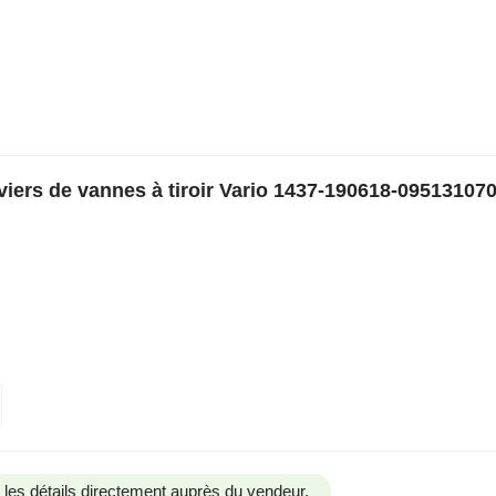
iers de vannes à tiroir Vario 1437-190618-09513107
us les détails directement auprès du vendeur.