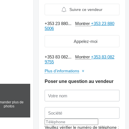
Suivre ce vendeur
+353 23 880...
Montrer
+353 23 880
5006
Appelez-moi
+353 83 082...
Montrer
+353 83 082
9755
Plus d'informations
Poser une question au vendeur
ander plus de
photos
Veuillez vérifier le numéro de téléphone :