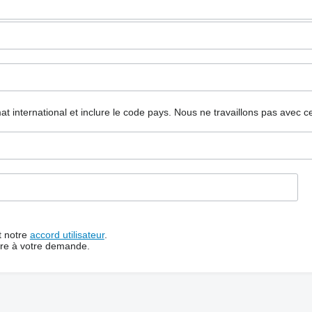
mat international et inclure le code pays.
Nous ne travaillons pas avec c
t notre
accord utilisateur
.
dre à votre demande.