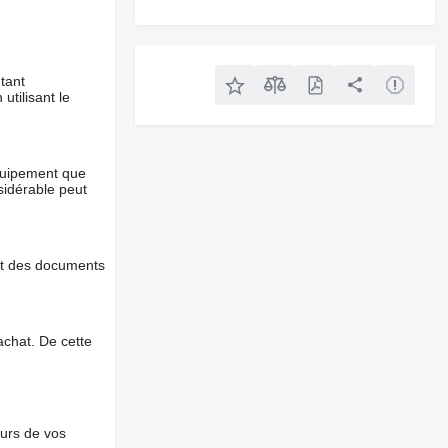
tant
utilisant le
équipement que
nsidérable peut
et des documents
chat. De cette
ours de vos