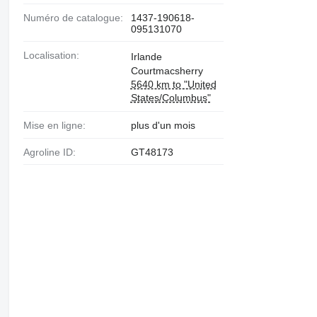
Numéro de catalogue:
1437-190618-
095131070
Localisation:
Irlande
Courtmacsherry
5640 km to "United
States/Columbus"
Mise en ligne:
plus d'un mois
Agroline ID:
GT48173