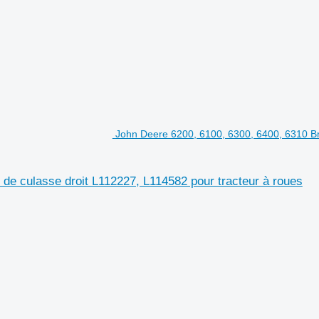
John Deere 6200, 6100, 6300, 6400, 6310 Br
de culasse droit L112227, L114582 pour tracteur à roues