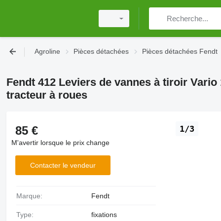
Agroline
Pièces détachées
Pièces détachées Fendt
Fendt 412 Leviers de vannes à tiroir Vari
tracteur à roues
85 €
1/3
M'avertir lorsque le prix change
Contacter le vendeur
Marque:
Fendt
Type:
fixations