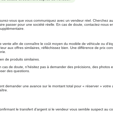
 assurez-vous que vous communiquez avec un vendeur réel. Cherchez au
aire passer pour une société réelle. En cas de doute, contactez-nous en 
supplémentaire.
 de vente afin de connaître le coût moyen du modèle de véhicule ou d'
férieur aux offres similaires, réfléchissez bien. Une différence de prix co
rie.
en de produits similaires.
 cas de doute, n’hésitez pas à demander des précisions, des photos 
oser des questions.
nt demander une avance sur le montant total pour « réserver » votre a
ître.
nfirmant le transfert d'argent si le vendeur vous semble suspect au c