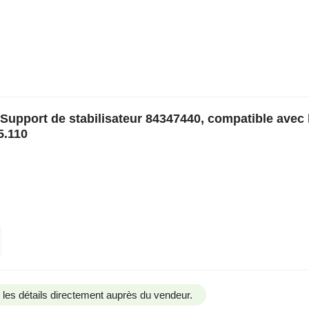
upport de stabilisateur 84347440, compatible avec 
5.110
us les détails directement auprès du vendeur.