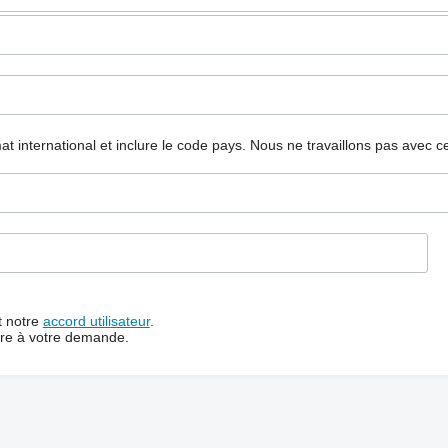
mat international et inclure le code pays.
Nous ne travaillons pas avec c
t notre
accord utilisateur
.
dre à votre demande.