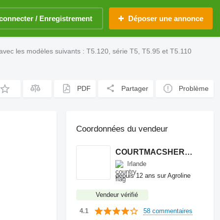
connecter / Enregistrement
Déposer une annonce
vec les modèles suivants : T5.120, série T5, T5.95 et T5.110
PDF
Partager
Problème
Coordonnées du vendeur
COURTMACSHERRY MACHINERY LTD
Irlande
depuis 12 ans sur Agroline
Vendeur vérifié
58 commentaires
4.1