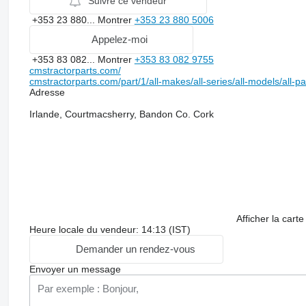
Suivre ce vendeur
+353 23 880...
Montrer
+353 23 880 5006
Appelez-moi
+353 83 082...
Montrer
+353 83 082 9755
cmstractorparts.com/
cmstractorparts.com/part/1/all-makes/all-series/all-models/all-p
Adresse
Irlande, Courtmacsherry, Bandon Co. Cork
Afficher la carte
Heure locale du vendeur: 14:13 (IST)
Demander un rendez-vous
Envoyer un message