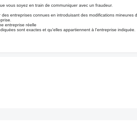
que vous soyez en train de communiquer avec un fraudeur.
ur des entreprises connues en introduisant des modifications mineures 
prise.
e entreprise réelle
ndiquées sont exactes et qu'elles appartiennent à l'entreprise indiquée.