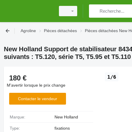
Agroline
Pièces détachées
Pièces détachées New H
New Holland Support de stabilisateur 843
suivants : T5.120, série T5, T5.95 et T5.110
180 €
1/6
M'avertir lorsque le prix change
Contacter le vendeur
Marque:
New Holland
Type:
fixations