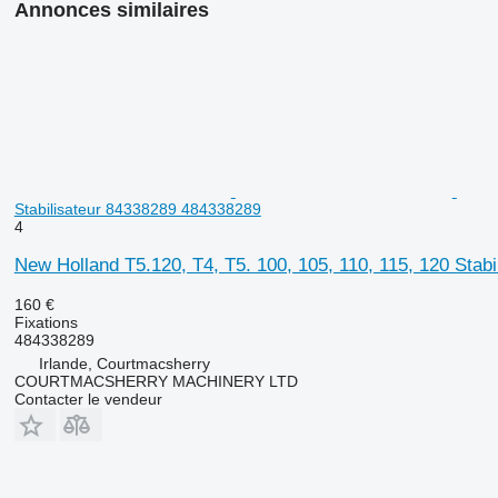
Annonces similaires
Stabilisateur 84338289 484338289
4
New Holland T5.120, T4, T5. 100, 105, 110, 115, 120 Stab
160 €
Fixations
484338289
Irlande, Courtmacsherry
COURTMACSHERRY MACHINERY LTD
Contacter le vendeur