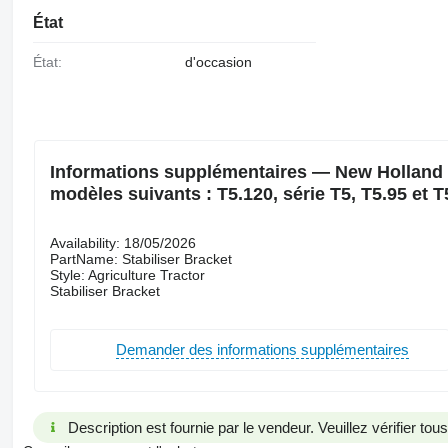
État
État:
d'occasion
Informations supplémentaires — New Holland S
modèles suivants : T5.120, série T5, T5.95 et T
Availability: 18/05/2026
PartName: Stabiliser Bracket
Style: Agriculture Tractor
Stabiliser Bracket
Demander des informations supplémentaires
Description est fournie par le vendeur. Veuillez vérifier to