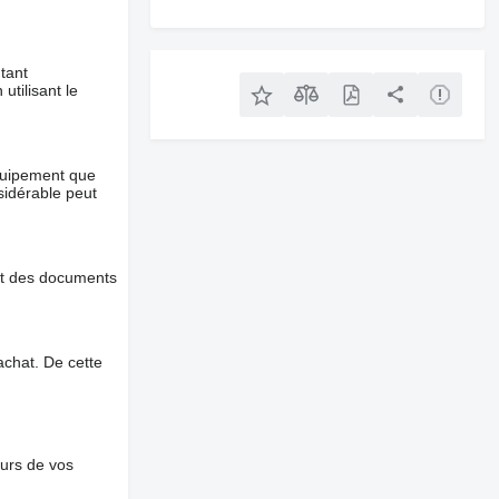
tant
utilisant le
équipement que
nsidérable peut
et des documents
chat. De cette
ours de vos