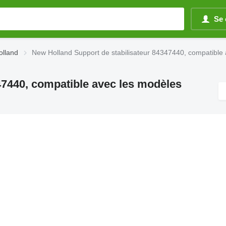
Se 
olland
New Holland Support de stabilisateur 84347440, compatible a
47440, compatible avec les modèles