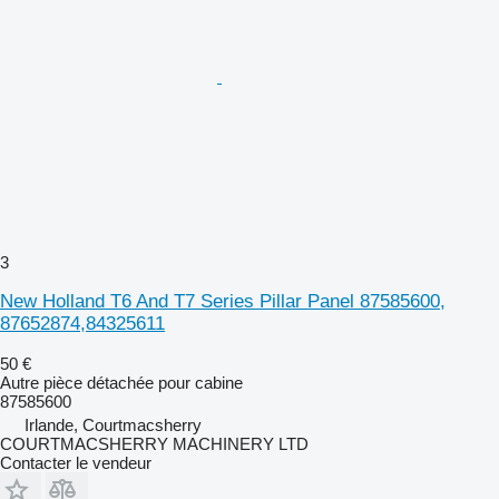
3
New Holland T6 And T7 Series Pillar Panel 87585600,
87652874,84325611
50 €
Autre pièce détachée pour cabine
87585600
Irlande, Courtmacsherry
COURTMACSHERRY MACHINERY LTD
Contacter le vendeur