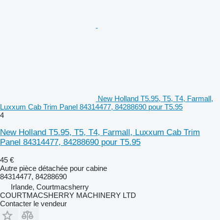
New Holland T5.95, T5, T4, Farmall,
Luxxum Cab Trim Panel 84314477, 84288690 pour T5.95
4
New Holland T5.95, T5, T4, Farmall, Luxxum Cab Trim
Panel 84314477, 84288690 pour T5.95
45 €
Autre pièce détachée pour cabine
84314477, 84288690
Irlande, Courtmacsherry
COURTMACSHERRY MACHINERY LTD
Contacter le vendeur