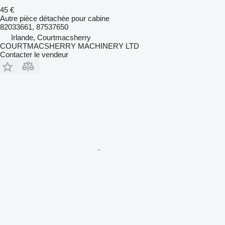
45 €
Autre pièce détachée pour cabine
82033661, 87537650
Irlande, Courtmacsherry
COURTMACSHERRY MACHINERY LTD
Contacter le vendeur