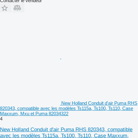
Contacter le vendeur
New Holland Conduit d'air Puma RHS
820343, compatible avec les modèles Ts115a, Ts100, Ts110, Case
Maxxum, Mxu et Puma 82034322
4
New Holland Conduit d'air Puma RHS 820343, compatible
avec les modèles Ts115a, Ts100, Ts110, Case Maxxum,