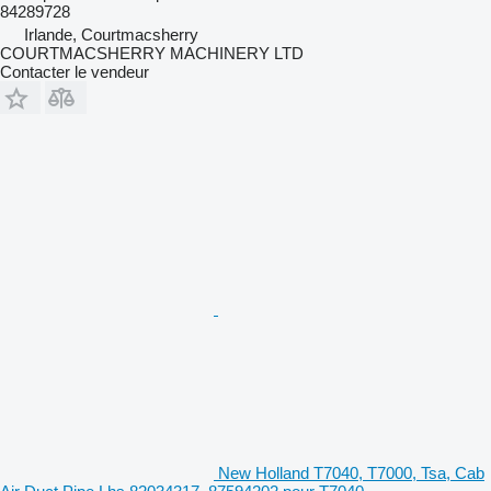
84289728
Irlande, Courtmacsherry
COURTMACSHERRY MACHINERY LTD
Contacter le vendeur
New Holland T7040, T7000, Tsa, Cab