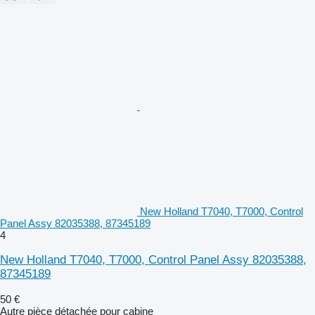
New Holland T7040, T7000, Control
Panel Assy 82035388, 87345189
4
New Holland T7040, T7000, Control Panel Assy 82035388,
87345189
50 €
Autre pièce détachée pour cabine