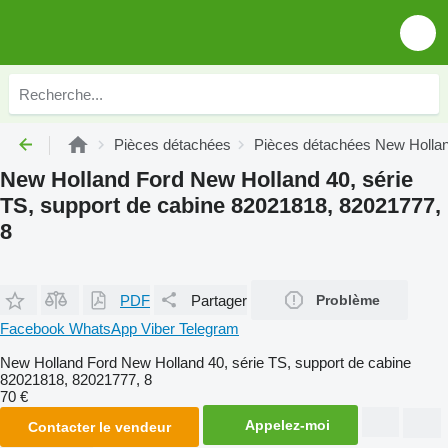
Pièces détachées
Pièces détachées New Holla
New Holland Ford New Holland 40, série
TS, support de cabine 82021818, 82021777,
8
PDF
Partager
Problème
Facebook
WhatsApp
Viber
Telegram
New Holland Ford New Holland 40, série TS, support de cabine
82021818, 82021777, 8
70 €
Appelez-moi
Contacter le vendeur