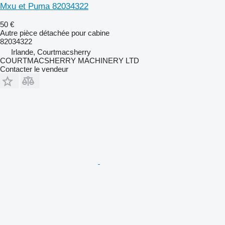
Mxu et Puma 82034322
50 €
Autre pièce détachée pour cabine
82034322
Irlande, Courtmacsherry
COURTMACSHERRY MACHINERY LTD
Contacter le vendeur