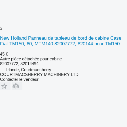
3
New Holland Panneau de tableau de bord de cabine Case
Fiat TM150, 60, MTM140 82007772, 820144 pour TM150
45 €
Autre pièce détachée pour cabine
82007772, 82014494
Irlande, Courtmacsherry
COURTMACSHERRY MACHINERY LTD
Contacter le vendeur