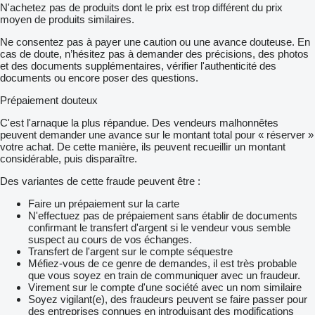
N'achetez pas de produits dont le prix est trop différent du prix
moyen de produits similaires.
Ne consentez pas à payer une caution ou une avance douteuse. En
cas de doute, n’hésitez pas à demander des précisions, des photos
et des documents supplémentaires, vérifier l'authenticité des
documents ou encore poser des questions.
Prépaiement douteux
C'est l'arnaque la plus répandue. Des vendeurs malhonnêtes
peuvent demander une avance sur le montant total pour « réserver »
votre achat. De cette manière, ils peuvent recueillir un montant
considérable, puis disparaître.
Des variantes de cette fraude peuvent être :
Faire un prépaiement sur la carte
N'effectuez pas de prépaiement sans établir de documents
confirmant le transfert d'argent si le vendeur vous semble
suspect au cours de vos échanges.
Transfert de l'argent sur le compte séquestre
Méfiez-vous de ce genre de demandes, il est très probable
que vous soyez en train de communiquer avec un fraudeur.
Virement sur le compte d'une société avec un nom similaire
Soyez vigilant(e), des fraudeurs peuvent se faire passer pour
des entreprises connues en introduisant des modifications