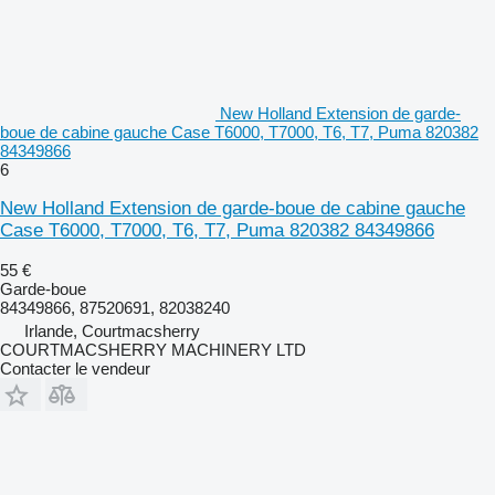
New Holland Extension de garde-
boue de cabine gauche Case T6000, T7000, T6, T7, Puma 820382
84349866
6
New Holland Extension de garde-boue de cabine gauche
Case T6000, T7000, T6, T7, Puma 820382 84349866
55 €
Garde-boue
84349866, 87520691, 82038240
Irlande, Courtmacsherry
COURTMACSHERRY MACHINERY LTD
Contacter le vendeur