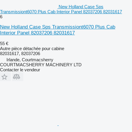
New Holland Case Sps
Transmissiont6070 Plus Cab Interior Panel 82037206 82031617
6
New Holland Case Sps Transmissiont6070 Plus Cab
Interior Panel 82037206 82031617
55 €
Autre pièce détachée pour cabine
82031617, 82037206
Irlande, Courtmacsherry
COURTMACSHERRY MACHINERY LTD
Contacter le vendeur