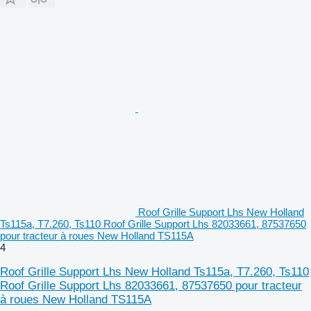
Roof Grille Support Lhs New Holland
Ts115a, T7.260, Ts110 Roof Grille Support Lhs 82033661, 87537650
pour tracteur à roues New Holland TS115A
4
Roof Grille Support Lhs New Holland Ts115a, T7.260, Ts110
Roof Grille Support Lhs 82033661, 87537650 pour tracteur
à roues New Holland TS115A