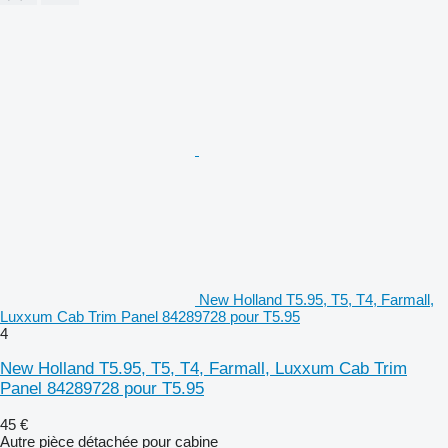
New Holland T5.95, T5, T4, Farmall,
Luxxum Cab Trim Panel 84289728 pour T5.95
4
New Holland T5.95, T5, T4, Farmall, Luxxum Cab Trim
Panel 84289728 pour T5.95
45 €
Autre pièce détachée pour cabine