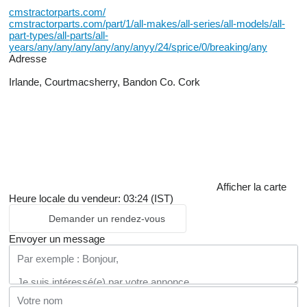
cmstractorparts.com/
cmstractorparts.com/part/1/all-makes/all-series/all-models/all-
part-types/all-parts/all-
years/any/any/any/any/any/anyy/24/sprice/0/breaking/any
Adresse
Irlande, Courtmacsherry, Bandon Co. Cork
Afficher la carte
Heure locale du vendeur: 03:24 (IST)
Demander un rendez-vous
Envoyer un message