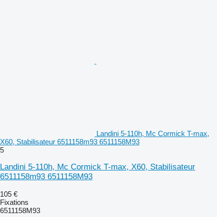
Landini 5-110h, Mc Cormick T-max,
X60, Stabilisateur 6511158m93 6511158M93
5
Landini 5-110h, Mc Cormick T-max, X60, Stabilisateur
6511158m93 6511158M93
105 €
Fixations
6511158M93