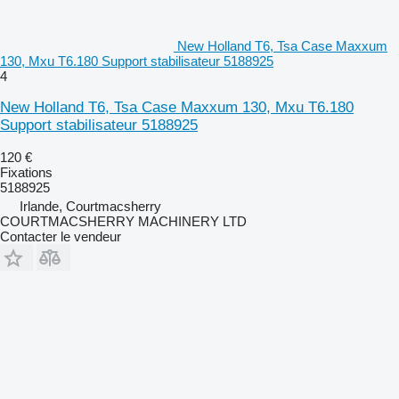
New Holland T6, Tsa Case Maxxum
130, Mxu T6.180 Support stabilisateur 5188925
4
New Holland T6, Tsa Case Maxxum 130, Mxu T6.180
Support stabilisateur 5188925
120 €
Fixations
5188925
Irlande, Courtmacsherry
COURTMACSHERRY MACHINERY LTD
Contacter le vendeur