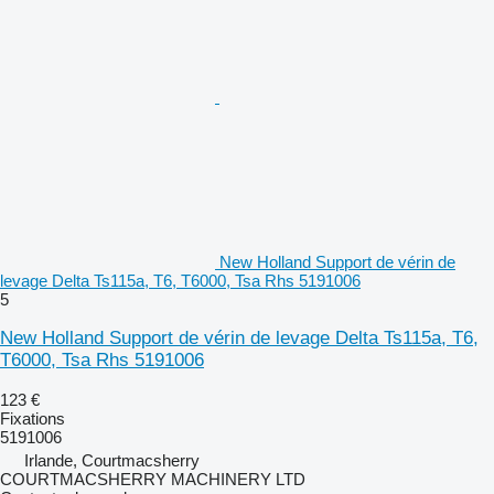
New Holland Support de vérin de
levage Delta Ts115a, T6, T6000, Tsa Rhs 5191006
5
New Holland Support de vérin de levage Delta Ts115a, T6,
T6000, Tsa Rhs 5191006
123 €
Fixations
5191006
Irlande, Courtmacsherry
COURTMACSHERRY MACHINERY LTD