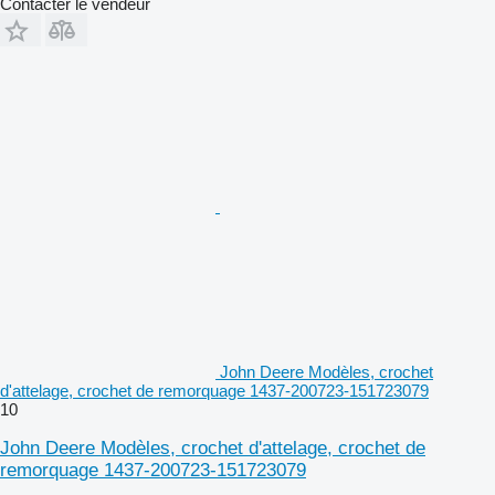
Contacter le vendeur
John Deere Modèles, crochet
d'attelage, crochet de remorquage 1437-200723-151723079
10
John Deere Modèles, crochet d'attelage, crochet de
remorquage 1437-200723-151723079