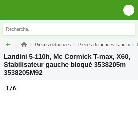
Pièces détachées
Pièces détachées Landini
Landini 5-110h, Mc Cormick T-max, X60,
Stabilisateur gauche bloqué 3538205m
3538205M92
1/6