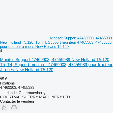
Monitor Support 47469903, 47455989
New Holland T5.120, T5, T4, Support moniteur 47469903, 47455989
pour tracteur à roues New Holland T5.120
4
Monitor Support 47469903, 47455989 New Holland T5.120,
T5, T4, Support moniteur 47469903, 47455989 pour tracteur
à roues New Holland T5.120
95 €
Fixations
47469903, 47455989
Irlande, Courtmacsherry
COURTMACSHERRY MACHINERY LTD
Contacter le vendeur