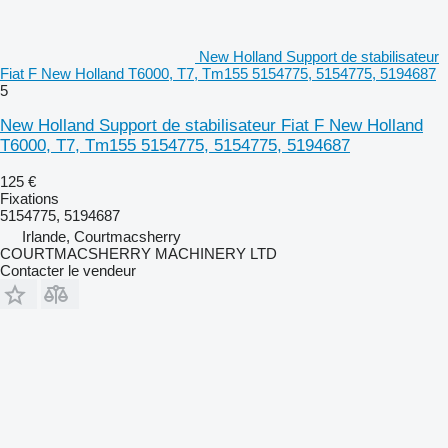
New Holland Support de stabilisateur
Fiat F New Holland T6000, T7, Tm155 5154775, 5154775, 5194687
5
New Holland Support de stabilisateur Fiat F New Holland
T6000, T7, Tm155 5154775, 5154775, 5194687
125 €
Fixations
5154775, 5194687
Irlande, Courtmacsherry
COURTMACSHERRY MACHINERY LTD
Contacter le vendeur