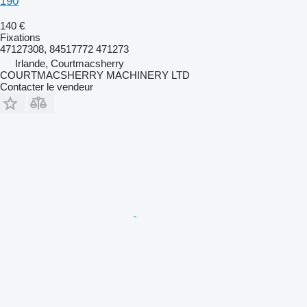
190
140 €
Fixations
47127308, 84517772 471273
Irlande, Courtmacsherry
COURTMACSHERRY MACHINERY LTD
Contacter le vendeur