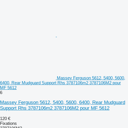
Massey Ferguson 5612, 5400, 5600,
6400, Rear Mudguard Support Rhs 3787106m2 3787106M2 pour
MF 5612
6
Massey Ferguson 5612, 5400, 5600, 6400, Rear Mudguard
Support Rhs 3787106m2 3787106M2 pour MF 5612
120 €
Fixations