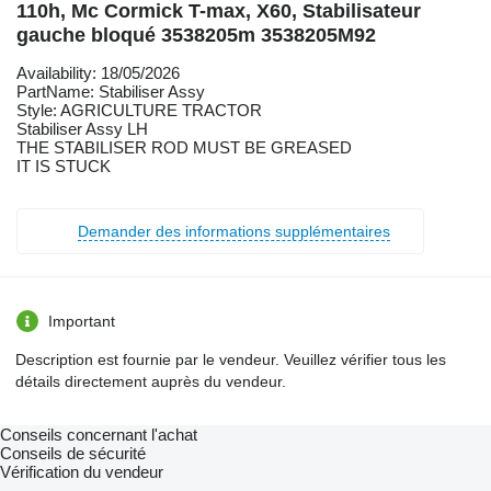
110h, Mc Cormick T-max, X60, Stabilisateur
gauche bloqué 3538205m 3538205M92
Availability: 18/05/2026
PartName: Stabiliser Assy
Style: AGRICULTURE TRACTOR
Stabiliser Assy LH
THE STABILISER ROD MUST BE GREASED
IT IS STUCK
Demander des informations supplémentaires
Important
Description est fournie par le vendeur. Veuillez vérifier tous les
détails directement auprès du vendeur.
Conseils concernant l'achat
Conseils de sécurité
Vérification du vendeur