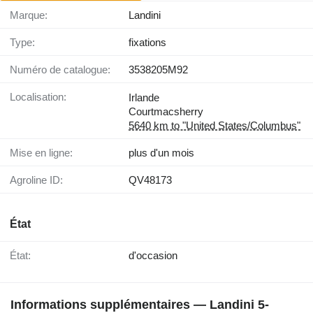
Marque:
Landini
Type:
fixations
Numéro de catalogue:
3538205M92
Localisation:
Irlande
Courtmacsherry
5640 km to "United States/Columbus"
Mise en ligne:
plus d'un mois
Agroline ID:
QV48173
État
État:
d'occasion
Informations supplémentaires — Landini 5-