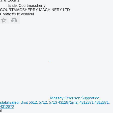
3787106M2
Irlande, Courtmacsherry
COURTMACSHERRY MACHINERY LTD
Contacter le vendeur
Massey Ferguson Support de
stabilisateur droit 5612, 5712, 5713 4312872m2, 4312871 4312871,
4312872
6