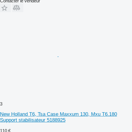
Contacter le vendeur
3
New Holland T6, Tsa Case Maxxum 130, Mxu T6.180
Support stabilisateur 5188925
110 €