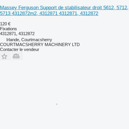
Massey Ferguson Support de stabilisateur droit 5612, 5712,
5713 4312872m2, 4312871 4312871, 4312872
120 €
Fixations
4312871, 4312872
Irlande, Courtmacsherry
COURTMACSHERRY MACHINERY LTD
Contacter le vendeur