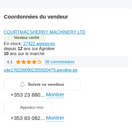
Coordonnées du vendeur
COURTMACSHERRY MACHINERY LTD
Vendeur vérifié
En stock:
27422 annonces
depuis
12
ans sur Agroline
10
ans sur le marché
4.1
58 commentaires
site1762266902355920479.agroline.be
Suivre ce vendeur
Montrer
+353 23 880...
Appelez-moi
Montrer
+353 83 082...