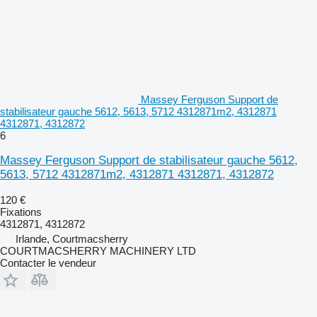
Massey Ferguson Support de
stabilisateur gauche 5612, 5613, 5712 4312871m2, 4312871
4312871, 4312872
6
Massey Ferguson Support de stabilisateur gauche 5612,
5613, 5712 4312871m2, 4312871 4312871, 4312872
120 €
Fixations
4312871, 4312872
Irlande, Courtmacsherry
COURTMACSHERRY MACHINERY LTD
Contacter le vendeur