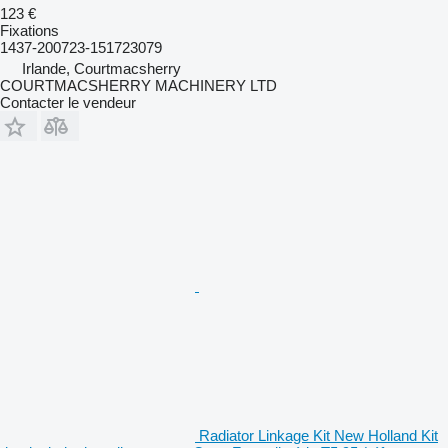
123 €
Fixations
1437-200723-151723079
Irlande, Courtmacsherry
COURTMACSHERRY MACHINERY LTD
Contacter le vendeur
Radiator Linkage Kit New Holland Kit