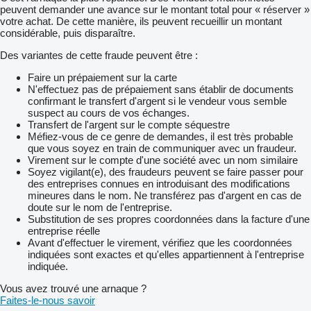
peuvent demander une avance sur le montant total pour « réserver »
votre achat. De cette manière, ils peuvent recueillir un montant
considérable, puis disparaître.
Des variantes de cette fraude peuvent être :
Faire un prépaiement sur la carte
N'effectuez pas de prépaiement sans établir de documents
confirmant le transfert d'argent si le vendeur vous semble
suspect au cours de vos échanges.
Transfert de l'argent sur le compte séquestre
Méfiez-vous de ce genre de demandes, il est très probable
que vous soyez en train de communiquer avec un fraudeur.
Virement sur le compte d'une société avec un nom similaire
Soyez vigilant(e), des fraudeurs peuvent se faire passer pour
des entreprises connues en introduisant des modifications
mineures dans le nom. Ne transférez pas d'argent en cas de
doute sur le nom de l'entreprise.
Substitution de ses propres coordonnées dans la facture d'une
entreprise réelle
Avant d'effectuer le virement, vérifiez que les coordonnées
indiquées sont exactes et qu'elles appartiennent à l'entreprise
indiquée.
Vous avez trouvé une arnaque ?
Faites-le-nous savoir