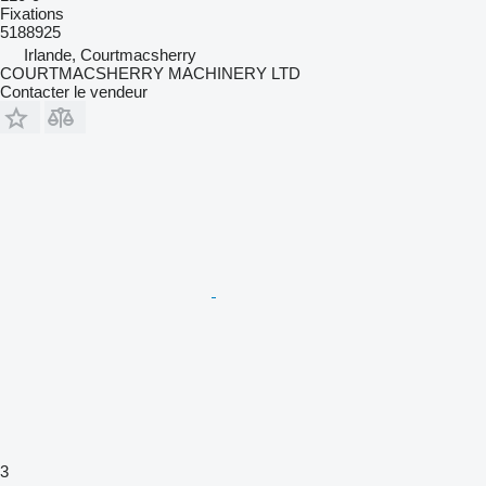
Fixations
5188925
Irlande, Courtmacsherry
COURTMACSHERRY MACHINERY LTD
Contacter le vendeur
3