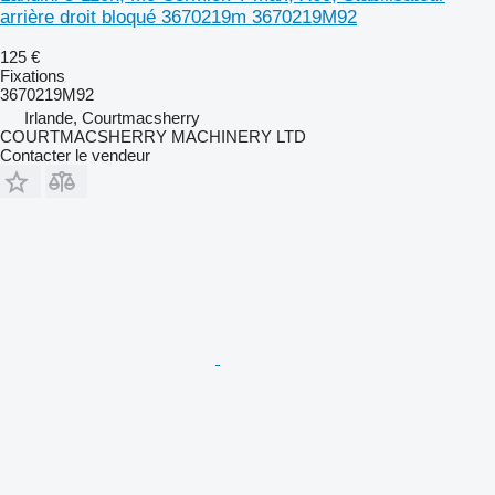
arrière droit bloqué 3670219m 3670219M92
125 €
Fixations
3670219M92
Irlande, Courtmacsherry
COURTMACSHERRY MACHINERY LTD
Contacter le vendeur