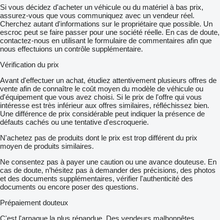
Si vous décidez d'acheter un véhicule ou du matériel à bas prix,
assurez-vous que vous communiquez avec un vendeur réel.
Cherchez autant d'informations sur le propriétaire que possible. Un
escroc peut se faire passer pour une société réelle. En cas de doute,
contactez-nous en utilisant le formulaire de commentaires afin que
nous effectuions un contrôle supplémentaire.
Vérification du prix
Avant d'effectuer un achat, étudiez attentivement plusieurs offres de
vente afin de connaître le coût moyen du modèle de véhicule ou
d'équipement que vous avez choisi. Si le prix de l'offre qui vous
intéresse est très inférieur aux offres similaires, réfléchissez bien.
Une différence de prix considérable peut indiquer la présence de
défauts cachés ou une tentative d'escroquerie.
N'achetez pas de produits dont le prix est trop différent du prix
moyen de produits similaires.
Ne consentez pas à payer une caution ou une avance douteuse. En
cas de doute, n’hésitez pas à demander des précisions, des photos
et des documents supplémentaires, vérifier l'authenticité des
documents ou encore poser des questions.
Prépaiement douteux
C'est l'arnaque la plus répandue. Des vendeurs malhonnêtes