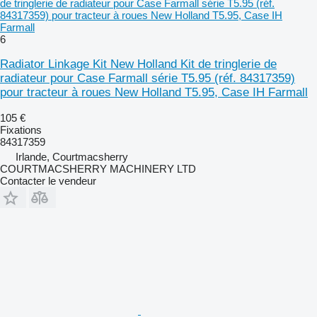
de tringlerie de radiateur pour Case Farmall série T5.95 (réf.
84317359) pour tracteur à roues New Holland T5.95, Case IH
Farmall
6
Radiator Linkage Kit New Holland Kit de tringlerie de
radiateur pour Case Farmall série T5.95 (réf. 84317359)
pour tracteur à roues New Holland T5.95, Case IH Farmall
105 €
Fixations
84317359
Irlande, Courtmacsherry
COURTMACSHERRY MACHINERY LTD
Contacter le vendeur