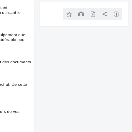
tant
utilisant le
équipement que
nsidérable peut
et des documents
chat. De cette
ours de vos