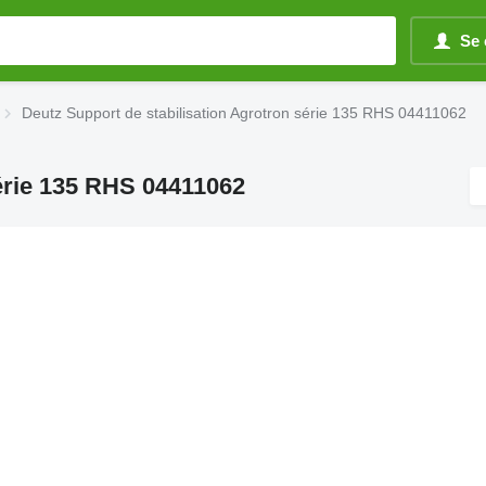
Se 
Deutz Support de stabilisation Agrotron série 135 RHS 04411062
série 135 RHS 04411062