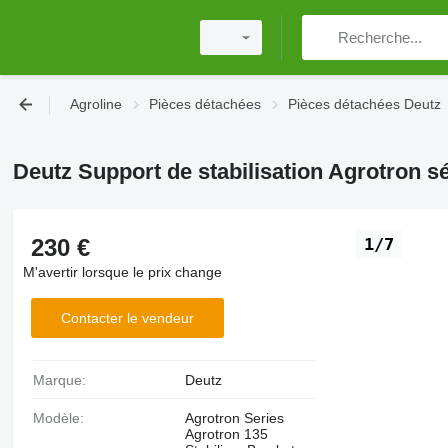
Agroline
Pièces détachées
Pièces détachées Deutz
Deutz Support de stabilisation Agrotron 
230 €
1/7
M'avertir lorsque le prix change
Contacter le vendeur
Marque:
Deutz
Modèle:
Agrotron Series
Agrotron 135