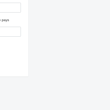
e pays