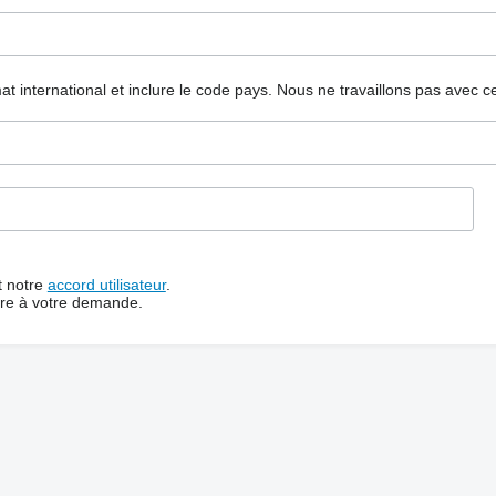
mat international et inclure le code pays.
Nous ne travaillons pas avec c
t notre
accord utilisateur
.
dre à votre demande.