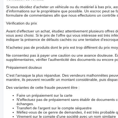
Si vous décidez d'acheter un véhicule ou du matériel à bas prix,
d'informations sur le propriétaire que possible. Un escroc peut se f
formulaire de commentaires afin que nous effectuions un contrôle 
Vérification du prix
Avant d'effectuer un achat, étudiez attentivement plusieurs offres
vous avez choisi. Si le prix de l'offre qui vous intéresse est très in
indiquer la présence de défauts cachés ou une tentative d'escroque
N'achetez pas de produits dont le prix est trop différent du prix moy
Ne consentez pas à payer une caution ou une avance douteuse. En
supplémentaires, vérifier l'authenticité des documents ou encore p
Prépaiement douteux
C'est l'arnaque la plus répandue. Des vendeurs malhonnêtes peuve
manière, ils peuvent recueillir un montant considérable, puis dispara
Des variantes de cette fraude peuvent être :
Faire un prépaiement sur la carte
N'effectuez pas de prépaiement sans établir de documents co
échanges.
Transfert de l'argent sur le compte séquestre
Méfiez-vous de ce genre de demandes, il est très probable 
Virement sur le compte d'une société avec un nom similaire