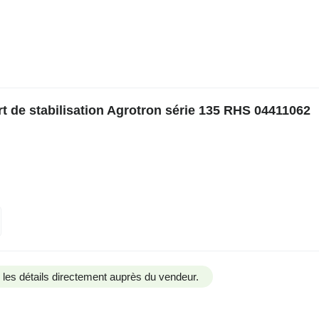
 de stabilisation Agrotron série 135 RHS 04411062
us les détails directement auprès du vendeur.