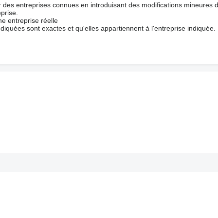
ur des entreprises connues en introduisant des modifications mineures 
prise.
e entreprise réelle
ndiquées sont exactes et qu'elles appartiennent à l'entreprise indiquée.