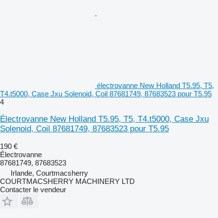
électrovanne New Holland T5.95, T5,
T4.t5000, Case Jxu Solenoid, Coil 87681749, 87683523 pour T5.95
4
Électrovanne New Holland T5.95, T5, T4.t5000, Case Jxu
Solenoid, Coil 87681749, 87683523 pour T5.95
190 €
Électrovanne
87681749, 87683523
Irlande, Courtmacsherry
COURTMACSHERRY MACHINERY LTD
Contacter le vendeur