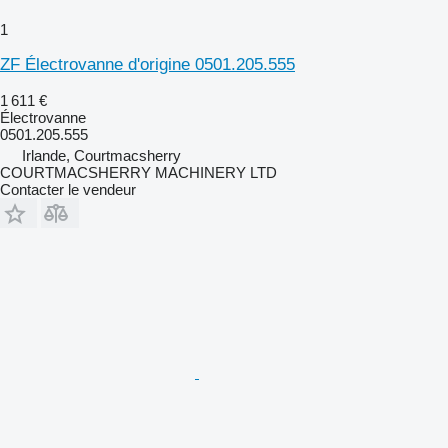
1
ZF Électrovanne d'origine 0501.205.555
1 611 €
Électrovanne
0501.205.555
Irlande, Courtmacsherry
COURTMACSHERRY MACHINERY LTD
Contacter le vendeur