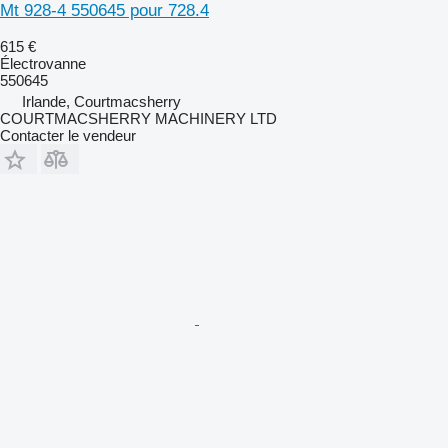
Mt 928-4 550645 pour 728.4
615 €
Électrovanne
550645
Irlande, Courtmacsherry
COURTMACSHERRY MACHINERY LTD
Contacter le vendeur