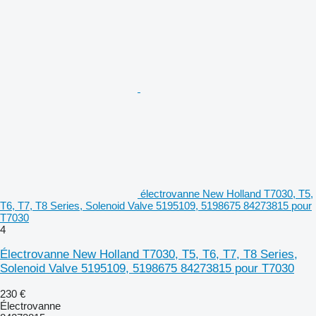
électrovanne New Holland T7030, T5,
T6, T7, T8 Series, Solenoid Valve 5195109, 5198675 84273815 pour
T7030
4
Électrovanne New Holland T7030, T5, T6, T7, T8 Series,
Solenoid Valve 5195109, 5198675 84273815 pour T7030
230 €
Électrovanne