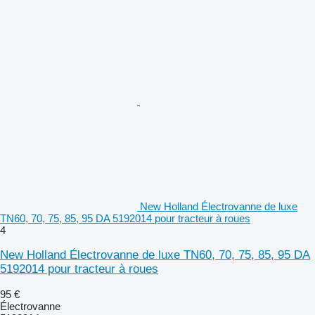
New Holland Électrovanne de luxe
TN60, 70, 75, 85, 95 DA 5192014 pour tracteur à roues
4
New Holland Électrovanne de luxe TN60, 70, 75, 85, 95 DA
5192014 pour tracteur à roues
95 €
Électrovanne