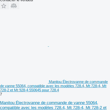
Manitou Électrovanne de commande
de vanne 55064, compatible avec les modèles 728.4, Mt 728-4, Mt
728-2 et Mt 928-4 550645 pour 728.4
7
Manitou Électrovanne de commande de vanne 55064,
compatible avec les modèles 728.4, Mt 728-4, Mt 728-2 et