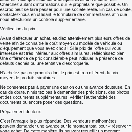
Cherchez autant d'informations sur le propriétaire que possible. Un
escroc peut se faire passer pour une société réelle. En cas de doute,
contactez-nous en utilisant le formulaire de commentaires afin que
nous effectuions un contrôle supplémentaire.
Vérification du prix
Avant d'effectuer un achat, étudiez attentivement plusieurs offres de
vente afin de connaître le coût moyen du modèle de véhicule ou
d'équipement que vous avez choisi. Si le prix de l'offre qui vous
intéresse est très inférieur aux offres similaires, réfléchissez bien.
Une différence de prix considérable peut indiquer la présence de
défauts cachés ou une tentative d'escroquerie.
N'achetez pas de produits dont le prix est trop différent du prix
moyen de produits similaires.
Ne consentez pas à payer une caution ou une avance douteuse. En
cas de doute, n’hésitez pas à demander des précisions, des photos
et des documents supplémentaires, vérifier l'authenticité des
documents ou encore poser des questions.
Prépaiement douteux
C'est l'arnaque la plus répandue. Des vendeurs malhonnêtes
peuvent demander une avance sur le montant total pour « réserver »
votre achat. De cette manière, ils peuvent recueillir un montant