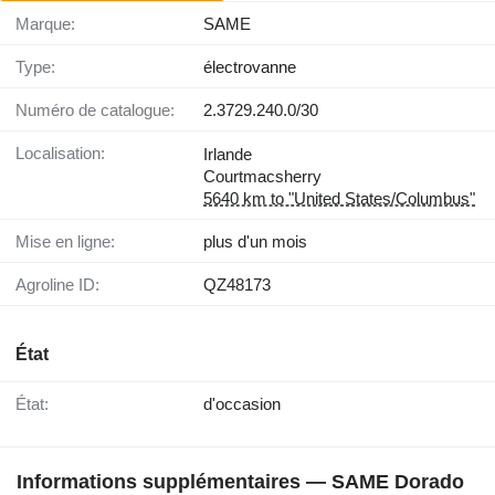
Marque:
SAME
Type:
électrovanne
Numéro de catalogue:
2.3729.240.0/30
Localisation:
Irlande
Courtmacsherry
5640 km to "United States/Columbus"
Mise en ligne:
plus d'un mois
Agroline ID:
QZ48173
État
État:
d'occasion
Informations supplémentaires — SAME Dorado