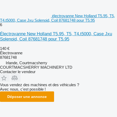
électrovanne New Holland T5.95, T5,
T4.t5000, Case Jxu Solenoid, Coil 87681748 pour T5.95
6
Électrovanne New Holland T5.95, T5, T4.t5000, Case Jxu
Solenoid, Coil 87681748 pour T5.95
140 €
Électrovanne
87681748
Irlande, Courtmacsherry
COURTMACSHERRY MACHINERY LTD
Contacter le vendeur
Vous vendez des machines et des véhicules ?
Avec nous, c'est possible !
Déposer une annonce