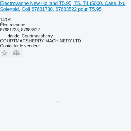
Électrovanne New Holland T5.95, T5, T4.t5000, Case Jxu
Solenoid, Coil 87681738, 87683522 pour T5.95
140 €
Électrovanne
87681738, 87683522
Irlande, Courtmacsherry
COURTMACSHERRY MACHINERY LTD
Contacter le vendeur