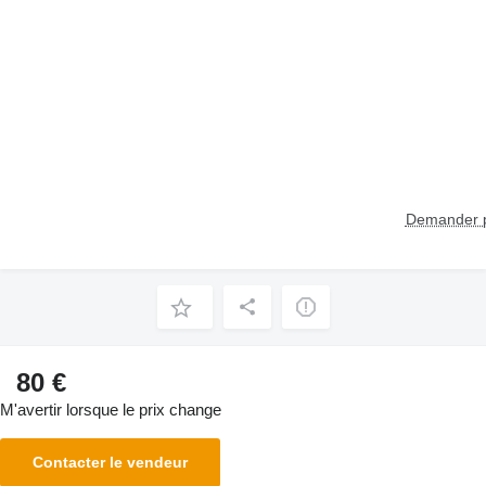
Demander p
80 €
M'avertir lorsque le prix change
Contacter le vendeur