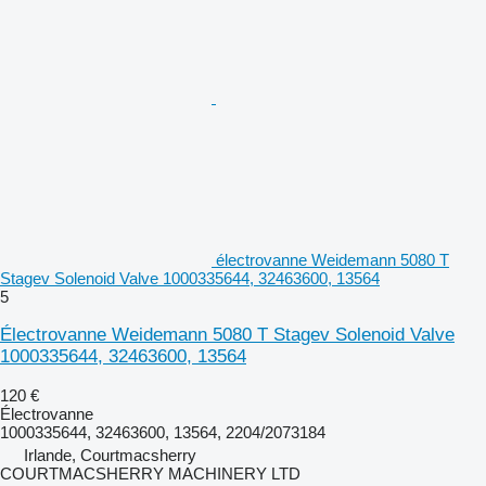
électrovanne Weidemann 5080 T
Stagev Solenoid Valve 1000335644, 32463600, 13564
5
Électrovanne Weidemann 5080 T Stagev Solenoid Valve
1000335644, 32463600, 13564
120 €
Électrovanne
1000335644, 32463600, 13564, 2204/2073184
Irlande, Courtmacsherry
COURTMACSHERRY MACHINERY LTD