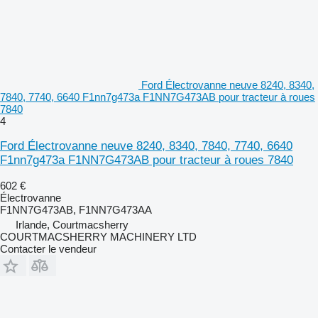
Ford Électrovanne neuve 8240, 8340,
7840, 7740, 6640 F1nn7g473a F1NN7G473AB pour tracteur à roues
7840
4
Ford Électrovanne neuve 8240, 8340, 7840, 7740, 6640
F1nn7g473a F1NN7G473AB pour tracteur à roues 7840
602 €
Électrovanne
F1NN7G473AB, F1NN7G473AA
Irlande, Courtmacsherry
COURTMACSHERRY MACHINERY LTD
Contacter le vendeur