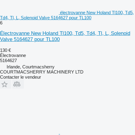
électrovanne New Holand Tl100, Td5,
Td4, Tl, L, Solenoid Valve 5164627 pour TL100
6
Électrovanne New Holand Tl100, Td5, Td4, Tl, L, Solenoid
Valve 5164627 pour TL100
130 €
Électrovanne
5164627
Irlande, Courtmacsherry
COURTMACSHERRY MACHINERY LTD
Contacter le vendeur