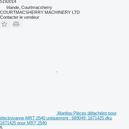
5192014
Irlande, Courtmacsherry
COURTMACSHERRY MACHINERY LTD
Contacter le vendeur
Manitou Pièces détachées pour
électrovanne MRT 2540 uniquement : 689049, 1671425 dku
1671425 pour MRT 2540
5