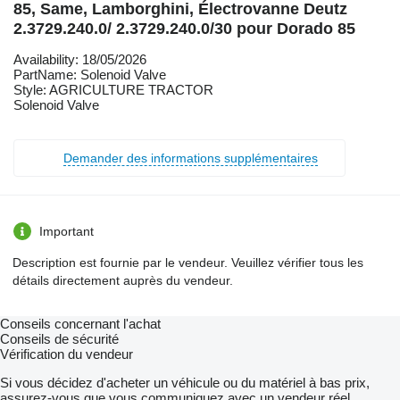
85, Same, Lamborghini, Électrovanne Deutz
2.3729.240.0/ 2.3729.240.0/30 pour Dorado 85
Availability: 18/05/2026
PartName: Solenoid Valve
Style: AGRICULTURE TRACTOR
Solenoid Valve
Demander des informations supplémentaires
Important
Description est fournie par le vendeur. Veuillez vérifier tous les
détails directement auprès du vendeur.
Conseils concernant l'achat
Conseils de sécurité
Vérification du vendeur
Si vous décidez d'acheter un véhicule ou du matériel à bas prix,
assurez-vous que vous communiquez avec un vendeur réel.