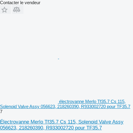
Contacter le vendeur
électrovanne Merlo Tf35.7 Cs 115,
Solenoid Valve Assy 056623, 218260390, R933002720 pour TF35.7
7
Électrovanne Merlo Tf35.7 Cs 115, Solenoid Valve Assy
056623, 218260390, R933002720 pour TF35.7