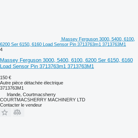
Massey Ferguson 3000, 5400, 6100,
6200 Ser 6150, 6160 Load Sensor Pin 3713763m1 3713763M1
4
Massey Ferguson 3000, 5400, 6100, 6200 Ser 6150, 6160
Load Sensor Pin 3713763m1 3713763M1
150 €
Autre pièce détachée électrique
3713763M1
Irlande, Courtmacsherry
COURTMACSHERRY MACHINERY LTD
Contacter le vendeur