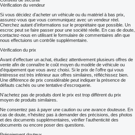
Vérification du vendeur
Si vous décidez d'acheter un véhicule ou du matériel à bas prix,
assurez-vous que vous communiquez avec un vendeur réel.
Cherchez autant d'informations sur le propriétaire que possible. Un
escroc peut se faire passer pour une société réelle. En cas de doute,
contactez-nous en utilisant le formulaire de commentaires afin que
nous effectuions un contrôle supplémentaire.
Vérification du prix
Avant d'effectuer un achat, étudiez attentivement plusieurs offres de
vente afin de connaître le coût moyen du modèle de véhicule ou
d'équipement que vous avez choisi. Si le prix de l'offre qui vous
intéresse est très inférieur aux offres similaires, réfléchissez bien.
Une différence de prix considérable peut indiquer la présence de
défauts cachés ou une tentative d'escroquerie.
N'achetez pas de produits dont le prix est trop différent du prix
moyen de produits similaires.
Ne consentez pas à payer une caution ou une avance douteuse. En
cas de doute, n’hésitez pas à demander des précisions, des photos
et des documents supplémentaires, vérifier l'authenticité des
documents ou encore poser des questions.
Prépaiement douteux