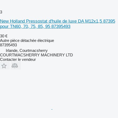
3
New Holland Pressostat d'huile de luxe DA M12x1,5 87395
pour TN60, 70, 75, 85, 95 87395493
30 €
Autre pièce détachée électrique
87395493
Irlande, Courtmacsherry
COURTMACSHERRY MACHINERY LTD
Contacter le vendeur