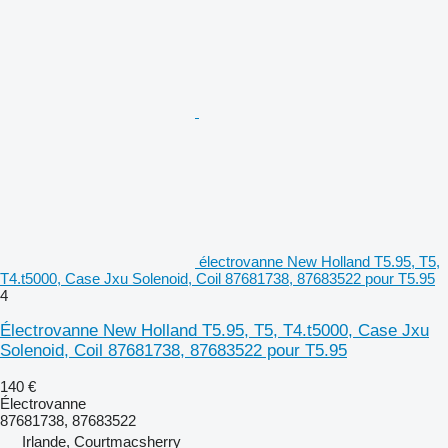
électrovanne New Holland T5.95, T5,
T4.t5000, Case Jxu Solenoid, Coil 87681738, 87683522 pour T5.95
4
Électrovanne New Holland T5.95, T5, T4.t5000, Case Jxu
Solenoid, Coil 87681738, 87683522 pour T5.95
140 €
Électrovanne
87681738, 87683522
Irlande, Courtmacsherry