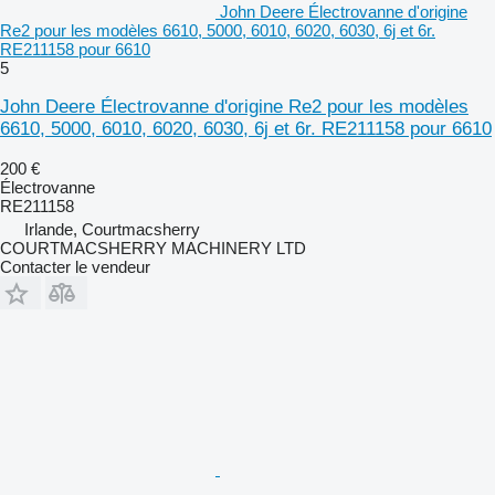
John Deere Électrovanne d'origine
Re2 pour les modèles 6610, 5000, 6010, 6020, 6030, 6j et 6r.
RE211158 pour 6610
5
John Deere Électrovanne d'origine Re2 pour les modèles
6610, 5000, 6010, 6020, 6030, 6j et 6r. RE211158 pour 6610
200 €
Électrovanne
RE211158
Irlande, Courtmacsherry
COURTMACSHERRY MACHINERY LTD
Contacter le vendeur