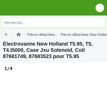
Pièces détachées
Pièces détachées New Holla
Électrovanne New Holland T5.95, T5,
T4.t5000, Case Jxu Solenoid, Coil
87681749, 87683523 pour T5.95
1/4