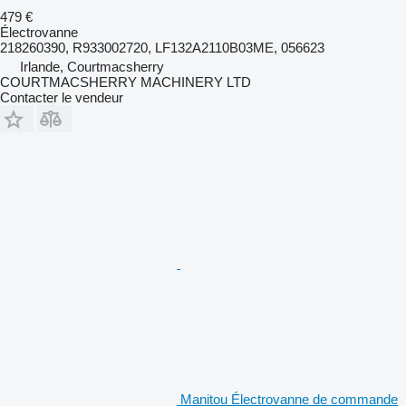
479 €
Électrovanne
218260390, R933002720, LF132A2110B03ME, 056623
Irlande, Courtmacsherry
COURTMACSHERRY MACHINERY LTD
Contacter le vendeur
Manitou Électrovanne de commande