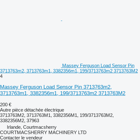
Massey Ferguson Load Sensor Pin
3713763m2, 3713763m1, 3382356m1, 199/3713763m2 3713763M2
4
Massey Ferguson Load Sensor Pin 3713763m2,
3713763m1, 3382356m1, 199/3713763m2 3713763M2
200 €
Autre pièce détachée électrique
3713763M2, 3713763M1, 3382356M1, 199/3713763M2,
3382356M2, 37963
Irlande, Courtmacsherry
COURTMACSHERRY MACHINERY LTD
Contacter le vendeur