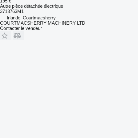
195 €
Autre pièce détachée électrique
3713763M1
Irlande, Courtmacsherry
COURTMACSHERRY MACHINERY LTD
Contacter le vendeur