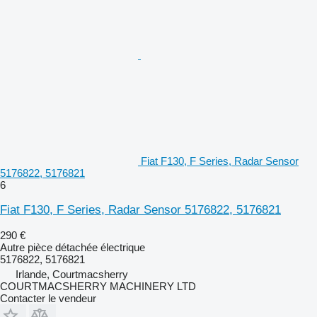
Fiat F130, F Series, Radar Sensor
5176822, 5176821
6
Fiat F130, F Series, Radar Sensor 5176822, 5176821
290 €
Autre pièce détachée électrique
5176822, 5176821
Irlande, Courtmacsherry
COURTMACSHERRY MACHINERY LTD
Contacter le vendeur