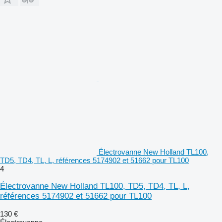
Électrovanne New Holland TL100,
TD5, TD4, TL, L, références 5174902 et 51662 pour TL100
4
Électrovanne New Holland TL100, TD5, TD4, TL, L,
références 5174902 et 51662 pour TL100
130 €