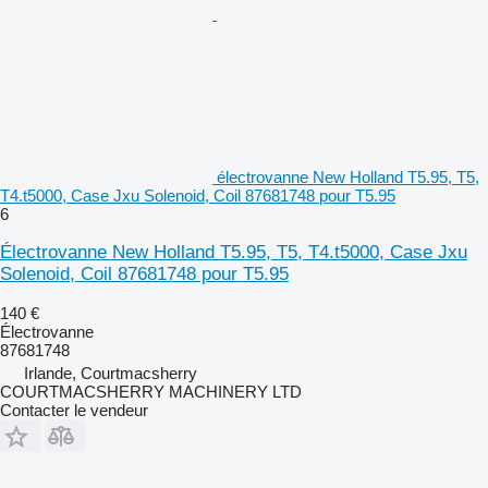
électrovanne New Holland T5.95, T5,
T4.t5000, Case Jxu Solenoid, Coil 87681748 pour T5.95
6
Électrovanne New Holland T5.95, T5, T4.t5000, Case Jxu
Solenoid, Coil 87681748 pour T5.95
140 €
Électrovanne
87681748
Irlande, Courtmacsherry
COURTMACSHERRY MACHINERY LTD
Contacter le vendeur