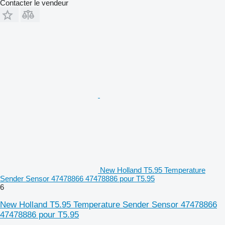
Contacter le vendeur
New Holland T5.95 Temperature
Sender Sensor 47478866 47478886 pour T5.95
6
New Holland T5.95 Temperature Sender Sensor 47478866
47478886 pour T5.95