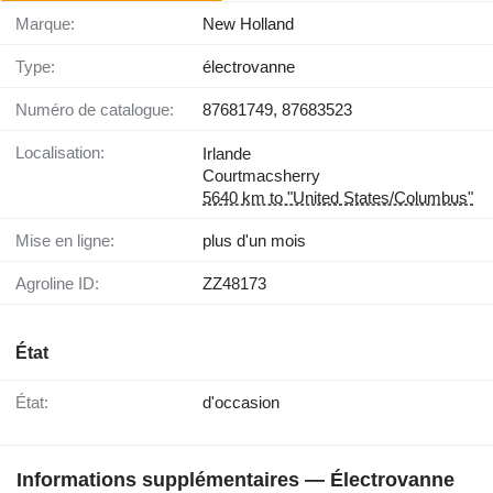
Marque:
New Holland
Type:
électrovanne
Numéro de catalogue:
87681749, 87683523
Localisation:
Irlande
Courtmacsherry
5640 km to "United States/Columbus"
Mise en ligne:
plus d'un mois
Agroline ID:
ZZ48173
État
État:
d'occasion
Informations supplémentaires — Électrovanne