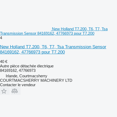
New Holland T7.200, T6, T7, Tsa
Transmission Sensor 84169162, 47766973 pour T7.200
4
New Holland T7.200, T6, T7, Tsa Transmission Sensor
84169162, 47766973 pour T7.200
40 €
Autre pièce détachée électrique
84169162, 47766973
Irlande, Courtmacsherry
COURTMACSHERRY MACHINERY LTD
Contacter le vendeur