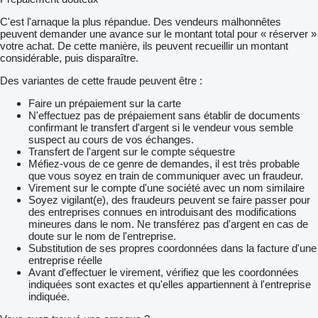
C'est l'arnaque la plus répandue. Des vendeurs malhonnêtes
peuvent demander une avance sur le montant total pour « réserver »
votre achat. De cette manière, ils peuvent recueillir un montant
considérable, puis disparaître.
Des variantes de cette fraude peuvent être :
Faire un prépaiement sur la carte
N'effectuez pas de prépaiement sans établir de documents
confirmant le transfert d'argent si le vendeur vous semble
suspect au cours de vos échanges.
Transfert de l'argent sur le compte séquestre
Méfiez-vous de ce genre de demandes, il est très probable
que vous soyez en train de communiquer avec un fraudeur.
Virement sur le compte d'une société avec un nom similaire
Soyez vigilant(e), des fraudeurs peuvent se faire passer pour
des entreprises connues en introduisant des modifications
mineures dans le nom. Ne transférez pas d'argent en cas de
doute sur le nom de l'entreprise.
Substitution de ses propres coordonnées dans la facture d'une
entreprise réelle
Avant d'effectuer le virement, vérifiez que les coordonnées
indiquées sont exactes et qu'elles appartiennent à l'entreprise
indiquée.