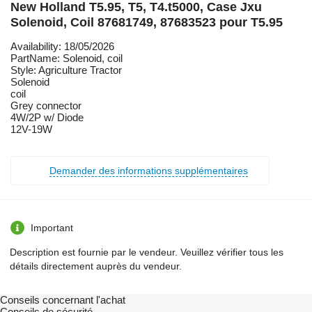
New Holland T5.95, T5, T4.t5000, Case Jxu
Solenoid, Coil 87681749, 87683523 pour T5.95
Availability: 18/05/2026
PartName: Solenoid, coil
Style: Agriculture Tractor
Solenoid
coil
Grey connector
4W/2P w/ Diode
12V-19W
Demander des informations supplémentaires
Important
Description est fournie par le vendeur. Veuillez vérifier tous les
détails directement auprès du vendeur.
Conseils concernant l'achat
Conseils de sécurité