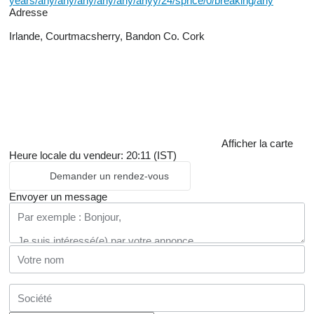
years/any/any/any/any/any/anyy/24/sprice/0/breaking/any
Adresse
Irlande, Courtmacsherry, Bandon Co. Cork
Afficher la carte
Heure locale du vendeur: 20:11 (IST)
Demander un rendez-vous
Envoyer un message