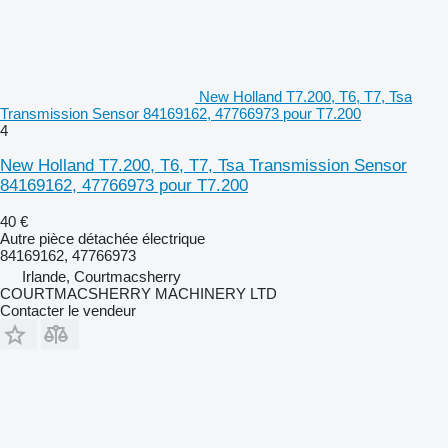
New Holland T7.200, T6, T7, Tsa
Transmission Sensor 84169162, 47766973 pour T7.200
4
New Holland T7.200, T6, T7, Tsa Transmission Sensor
84169162, 47766973 pour T7.200
40 €
Autre pièce détachée électrique
84169162, 47766973
Irlande, Courtmacsherry
COURTMACSHERRY MACHINERY LTD
Contacter le vendeur