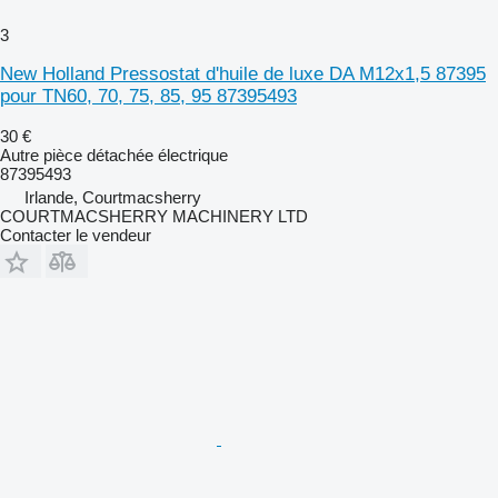
3
New Holland Pressostat d'huile de luxe DA M12x1,5 87395
pour TN60, 70, 75, 85, 95 87395493
30 €
Autre pièce détachée électrique
87395493
Irlande, Courtmacsherry
COURTMACSHERRY MACHINERY LTD
Contacter le vendeur