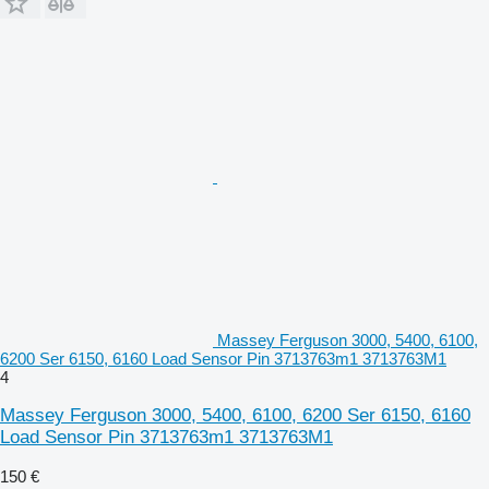
Massey Ferguson 3000, 5400, 6100,
6200 Ser 6150, 6160 Load Sensor Pin 3713763m1 3713763M1
4
Massey Ferguson 3000, 5400, 6100, 6200 Ser 6150, 6160
Load Sensor Pin 3713763m1 3713763M1
150 €