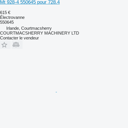
Mt 928-4 550645 pour 728.4
615 €
Électrovanne
550645
Irlande, Courtmacsherry
COURTMACSHERRY MACHINERY LTD
Contacter le vendeur