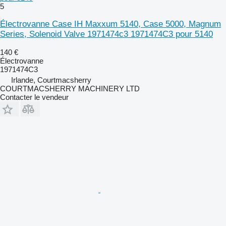
5
Électrovanne Case IH Maxxum 5140, Case 5000, Magnum
Series, Solenoid Valve 1971474c3 1971474C3 pour 5140
140 €
Électrovanne
1971474C3
Irlande, Courtmacsherry
COURTMACSHERRY MACHINERY LTD
Contacter le vendeur