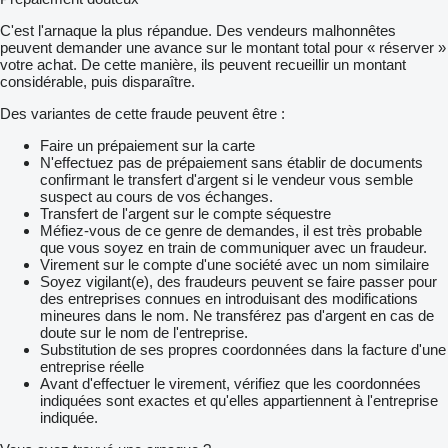
C'est l'arnaque la plus répandue. Des vendeurs malhonnêtes
peuvent demander une avance sur le montant total pour « réserver »
votre achat. De cette manière, ils peuvent recueillir un montant
considérable, puis disparaître.
Des variantes de cette fraude peuvent être :
Faire un prépaiement sur la carte
N'effectuez pas de prépaiement sans établir de documents
confirmant le transfert d'argent si le vendeur vous semble
suspect au cours de vos échanges.
Transfert de l'argent sur le compte séquestre
Méfiez-vous de ce genre de demandes, il est très probable
que vous soyez en train de communiquer avec un fraudeur.
Virement sur le compte d'une société avec un nom similaire
Soyez vigilant(e), des fraudeurs peuvent se faire passer pour
des entreprises connues en introduisant des modifications
mineures dans le nom. Ne transférez pas d'argent en cas de
doute sur le nom de l'entreprise.
Substitution de ses propres coordonnées dans la facture d'une
entreprise réelle
Avant d'effectuer le virement, vérifiez que les coordonnées
indiquées sont exactes et qu'elles appartiennent à l'entreprise
indiquée.