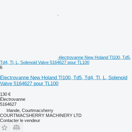
électrovanne New Holand Tl100, Td5,
Td4, Tl, L, Solenoid Valve 5164627 pour TL100
6
Électrovanne New Holand Tl100, Td5, Td4, Tl, L, Solenoid
Valve 5164627 pour TL100
130 €
Électrovanne
5164627
Irlande, Courtmacsherry
COURTMACSHERRY MACHINERY LTD
Contacter le vendeur