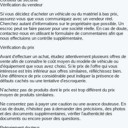
Vérification du vendeur
Si vous décidez d'acheter un véhicule ou du matériel à bas prix,
assurez-vous que vous communiquez avec un vendeur réel.
Cherchez autant d'informations sur le propriétaire que possible. Un
escroc peut se faire passer pour une société réelle. En cas de doute,
contactez-nous en utilisant le formulaire de commentaires afin que
nous effectuions un contrôle supplémentaire.
Vérification du prix
Avant d'effectuer un achat, étudiez attentivement plusieurs offres de
vente afin de connaître le coût moyen du modèle de véhicule ou
d'équipement que vous avez choisi. Si le prix de l'offre qui vous
intéresse est très inférieur aux offres similaires, réfléchissez bien.
Une différence de prix considérable peut indiquer la présence de
défauts cachés ou une tentative d'escroquerie.
N'achetez pas de produits dont le prix est trop différent du prix
moyen de produits similaires.
Ne consentez pas à payer une caution ou une avance douteuse. En
cas de doute, n’hésitez pas à demander des précisions, des photos
et des documents supplémentaires, vérifier l'authenticité des
documents ou encore poser des questions.
Prépaiement douteux