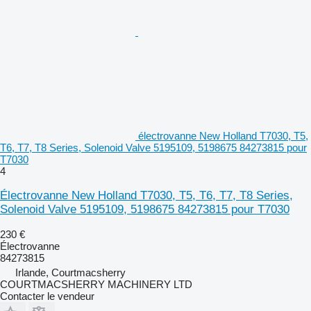
électrovanne New Holland T7030, T5,
T6, T7, T8 Series, Solenoid Valve 5195109, 5198675 84273815 pour
T7030
4
Électrovanne New Holland T7030, T5, T6, T7, T8 Series,
Solenoid Valve 5195109, 5198675 84273815 pour T7030
230 €
Électrovanne
84273815
Irlande, Courtmacsherry
COURTMACSHERRY MACHINERY LTD
Contacter le vendeur