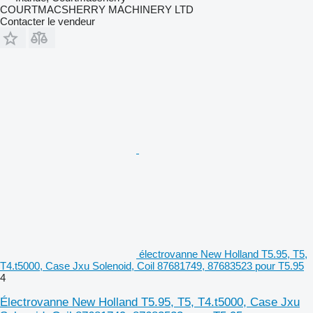
COURTMACSHERRY MACHINERY LTD
Contacter le vendeur
électrovanne New Holland T5.95, T5,
T4.t5000, Case Jxu Solenoid, Coil 87681749, 87683523 pour T5.95
4
Électrovanne New Holland T5.95, T5, T4.t5000, Case Jxu