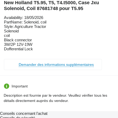
New Holland T5.95, T5, T4.t5000, Case Jxu
Solenoid, Coil 87681748 pour T5.95
Availability: 18/05/2026
PartName: Solenoid, coil
Style: Agriculture Tractor
Solenoid
coil
Black connector
3W/2P 12V-19W
Dofferential Lock
Demander des informations supplémentaires
Important
Description est fournie par le vendeur. Veuillez vérifier tous les
détails directement auprès du vendeur.
Conseils concernant l'achat
Conseils de sécurité