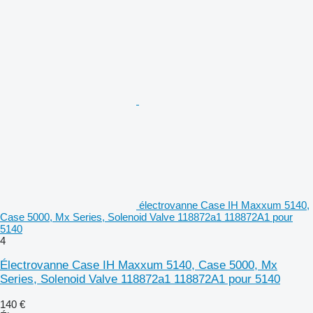
électrovanne Case IH Maxxum 5140,
Case 5000, Mx Series, Solenoid Valve 118872a1 118872A1 pour
5140
4
Électrovanne Case IH Maxxum 5140, Case 5000, Mx
Series, Solenoid Valve 118872a1 118872A1 pour 5140
140 €