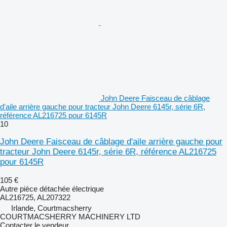
John Deere Faisceau de câblage
d'aile arrière gauche pour tracteur John Deere 6145r, série 6R,
référence AL216725 pour 6145R
10
John Deere Faisceau de câblage d'aile arrière gauche pour
tracteur John Deere 6145r, série 6R, référence AL216725
pour 6145R
105 €
Autre pièce détachée électrique
AL216725, AL207322
Irlande, Courtmacsherry
COURTMACSHERRY MACHINERY LTD
Contacter le vendeur