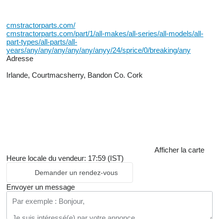
cmstractorparts.com/
cmstractorparts.com/part/1/all-makes/all-series/all-models/all-
part-types/all-parts/all-
years/any/any/any/any/any/anyy/24/sprice/0/breaking/any
Adresse
Irlande, Courtmacsherry, Bandon Co. Cork
Afficher la carte
Heure locale du vendeur: 17:59 (IST)
Demander un rendez-vous
Envoyer un message