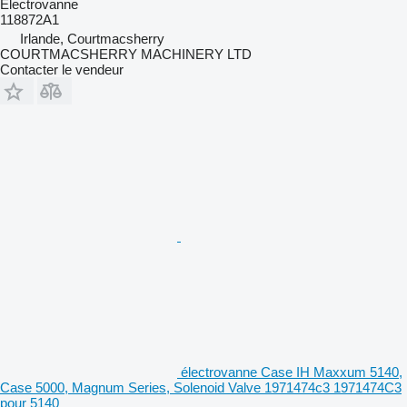
Électrovanne
118872A1
Irlande, Courtmacsherry
COURTMACSHERRY MACHINERY LTD
Contacter le vendeur
électrovanne Case IH Maxxum 5140,
Case 5000, Magnum Series, Solenoid Valve 1971474c3 1971474C3
pour 5140