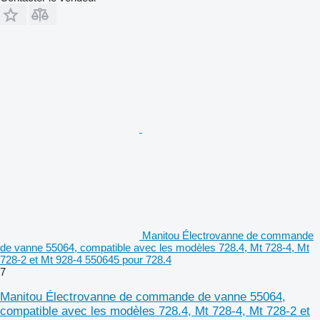
Manitou Électrovanne de commande
de vanne 55064, compatible avec les modèles 728.4, Mt 728-4, Mt
728-2 et Mt 928-4 550645 pour 728.4
7
Manitou Électrovanne de commande de vanne 55064,
compatible avec les modèles 728.4, Mt 728-4, Mt 728-2 et