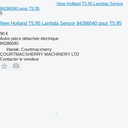
New Holland T5.95 Lambda Sensor
84286040 pour T5.95
5
New Holland T5.95 Lambda Sensor 84286040 pour T5.95
90 €
Autre pièce détachée électrique
84286040
Irlande, Courtmacsherry
COURTMACSHERRY MACHINERY LTD
Contacter le vendeur