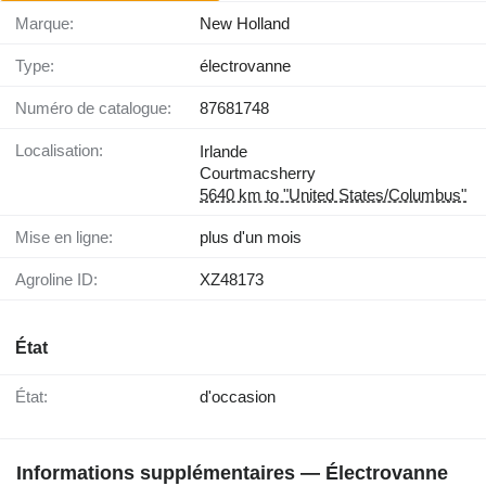
Marque:
New Holland
Type:
électrovanne
Numéro de catalogue:
87681748
Localisation:
Irlande
Courtmacsherry
5640 km to "United States/Columbus"
Mise en ligne:
plus d'un mois
Agroline ID:
XZ48173
État
État:
d'occasion
Informations supplémentaires — Électrovanne