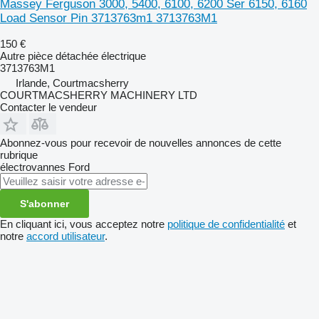
Massey Ferguson 3000, 5400, 6100, 6200 Ser 6150, 6160
Load Sensor Pin 3713763m1 3713763M1
150 €
Autre pièce détachée électrique
3713763M1
Irlande, Courtmacsherry
COURTMACSHERRY MACHINERY LTD
Contacter le vendeur
Abonnez-vous pour recevoir de nouvelles annonces de cette
rubrique
électrovannes
Ford
S'abonner
En cliquant ici, vous acceptez notre
politique de confidentialité
et
notre
accord utilisateur
.