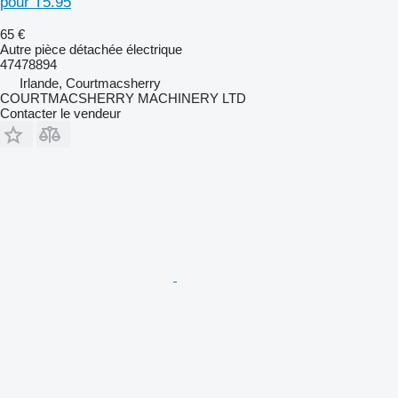
pour T5.95
65 €
Autre pièce détachée électrique
47478894
Irlande, Courtmacsherry
COURTMACSHERRY MACHINERY LTD
Contacter le vendeur