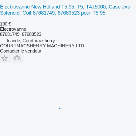
Électrovanne New Holland T5.95, T5, T4.t5000, Case Jxu
Solenoid, Coil 87681749, 87683523 pour T5.95
190 €
Électrovanne
87681749, 87683523
Irlande, Courtmacsherry
COURTMACSHERRY MACHINERY LTD
Contacter le vendeur