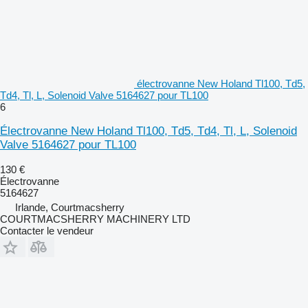
électrovanne New Holand Tl100, Td5,
Td4, Tl, L, Solenoid Valve 5164627 pour TL100
6
Électrovanne New Holand Tl100, Td5, Td4, Tl, L, Solenoid
Valve 5164627 pour TL100
130 €
Électrovanne
5164627
Irlande, Courtmacsherry
COURTMACSHERRY MACHINERY LTD
Contacter le vendeur