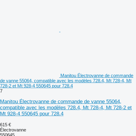
Manitou Électrovanne de commande
de vanne 55064, compatible avec les modèles 728.4, Mt 728-4, Mt
728-2 et Mt 928-4 550645 pour 728.4
7
Manitou Électrovanne de commande de vanne 55064,
compatible avec les modèles 728.4, Mt 728-4, Mt 728-2 et
Mt 928-4 550645 pour 728.4
615 €
Électrovanne
550645