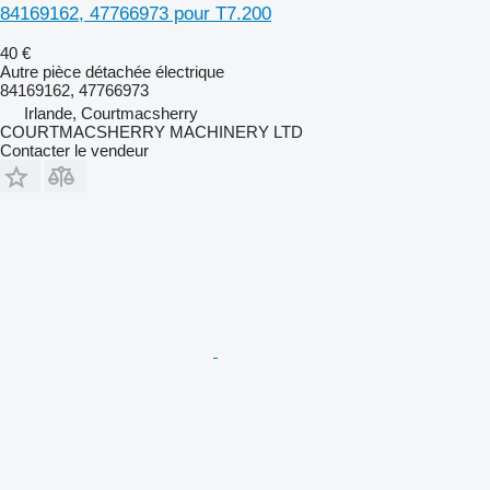
84169162, 47766973 pour T7.200
40 €
Autre pièce détachée électrique
84169162, 47766973
Irlande, Courtmacsherry
COURTMACSHERRY MACHINERY LTD
Contacter le vendeur