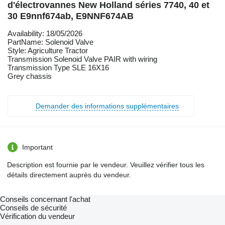
d'électrovannes New Holland séries 7740, 40 et
30 E9nnf674ab, E9NNF674AB
Availability: 18/05/2026
PartName: Solenoid Valve
Style: Agriculture Tractor
Transmission Solenoid Valve PAIR with wiring
Transmission Type SLE 16X16
Grey chassis
Demander des informations supplémentaires
Important
Description est fournie par le vendeur. Veuillez vérifier tous les
détails directement auprès du vendeur.
Conseils concernant l'achat
Conseils de sécurité
Vérification du vendeur