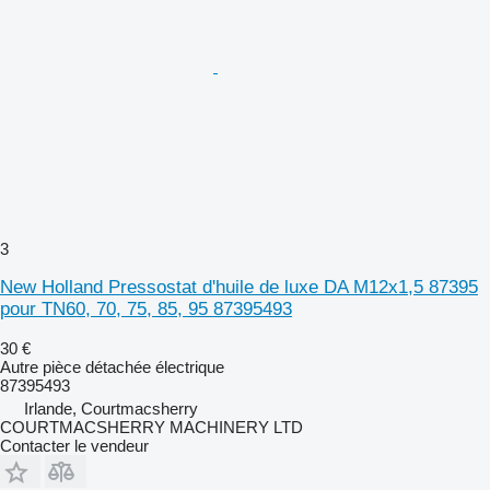
3
New Holland Pressostat d'huile de luxe DA M12x1,5 87395
pour TN60, 70, 75, 85, 95 87395493
30 €
Autre pièce détachée électrique
87395493
Irlande, Courtmacsherry
COURTMACSHERRY MACHINERY LTD
Contacter le vendeur