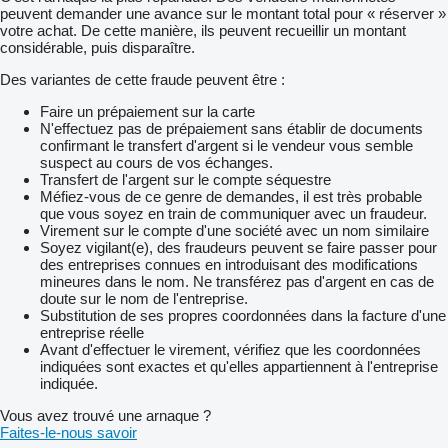
peuvent demander une avance sur le montant total pour « réserver »
votre achat. De cette manière, ils peuvent recueillir un montant
considérable, puis disparaître.
Des variantes de cette fraude peuvent être :
Faire un prépaiement sur la carte
N'effectuez pas de prépaiement sans établir de documents
confirmant le transfert d'argent si le vendeur vous semble
suspect au cours de vos échanges.
Transfert de l'argent sur le compte séquestre
Méfiez-vous de ce genre de demandes, il est très probable
que vous soyez en train de communiquer avec un fraudeur.
Virement sur le compte d'une société avec un nom similaire
Soyez vigilant(e), des fraudeurs peuvent se faire passer pour
des entreprises connues en introduisant des modifications
mineures dans le nom. Ne transférez pas d'argent en cas de
doute sur le nom de l'entreprise.
Substitution de ses propres coordonnées dans la facture d'une
entreprise réelle
Avant d'effectuer le virement, vérifiez que les coordonnées
indiquées sont exactes et qu'elles appartiennent à l'entreprise
indiquée.
Vous avez trouvé une arnaque ?
Faites-le-nous savoir