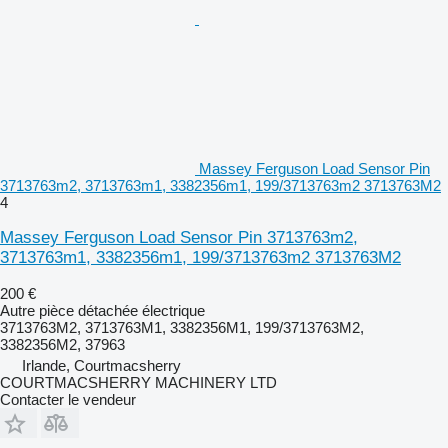
Massey Ferguson Load Sensor Pin
3713763m2, 3713763m1, 3382356m1, 199/3713763m2 3713763M2
4
Massey Ferguson Load Sensor Pin 3713763m2,
3713763m1, 3382356m1, 199/3713763m2 3713763M2
200 €
Autre pièce détachée électrique
3713763M2, 3713763M1, 3382356M1, 199/3713763M2,
3382356M2, 37963
Irlande, Courtmacsherry
COURTMACSHERRY MACHINERY LTD
Contacter le vendeur