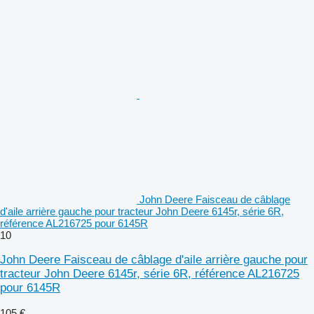
John Deere Faisceau de câblage
d'aile arrière gauche pour tracteur John Deere 6145r, série 6R,
référence AL216725 pour 6145R
10
John Deere Faisceau de câblage d'aile arrière gauche pour
tracteur John Deere 6145r, série 6R, référence AL216725
pour 6145R
105 €