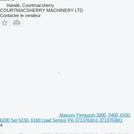
Irlande, Courtmacsherry
COURTMACSHERRY MACHINERY LTD
Contacter le vendeur
Massey Ferguson 3000, 5400, 6100,
6200 Ser 6150, 6160 Load Sensor Pin 3713763m1 3713763M1
4