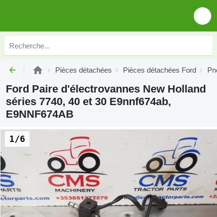
Pièces détachées
Pièces détachées Ford
Pn
Ford Paire d'électrovannes New Holland
séries 7740, 40 et 30 E9nnf674ab,
E9NNF674AB
1/6