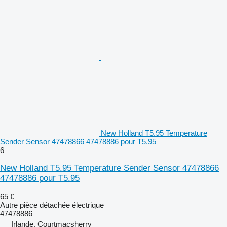
New Holland T5.95 Temperature
Sender Sensor 47478866 47478886 pour T5.95
6
New Holland T5.95 Temperature Sender Sensor 47478866
47478886 pour T5.95
65 €
Autre pièce détachée électrique
47478886
Irlande, Courtmacsherry