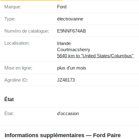
Marque:
Ford
Type:
électrovanne
Numéro de catalogue:
E9NNF674AB
Localisation:
Irlande
Courtmacsherry
5640 km to "United States/Columbus"
Mise en ligne:
plus d'un mois
Agroline ID:
JZ48173
État
État:
d'occasion
Informations supplémentaires — Ford Paire