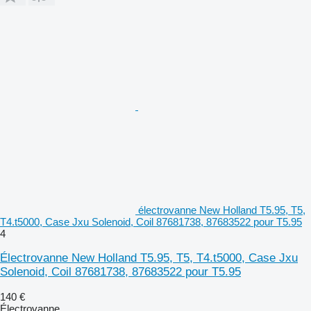
électrovanne New Holland T5.95, T5,
T4.t5000, Case Jxu Solenoid, Coil 87681738, 87683522 pour T5.95
4
Électrovanne New Holland T5.95, T5, T4.t5000, Case Jxu
Solenoid, Coil 87681738, 87683522 pour T5.95
140 €
Électrovanne