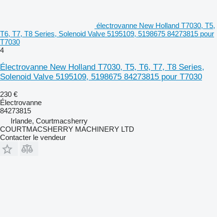
électrovanne New Holland T7030, T5,
T6, T7, T8 Series, Solenoid Valve 5195109, 5198675 84273815 pour
T7030
4
Électrovanne New Holland T7030, T5, T6, T7, T8 Series,
Solenoid Valve 5195109, 5198675 84273815 pour T7030
230 €
Électrovanne
84273815
Irlande, Courtmacsherry
COURTMACSHERRY MACHINERY LTD
Contacter le vendeur