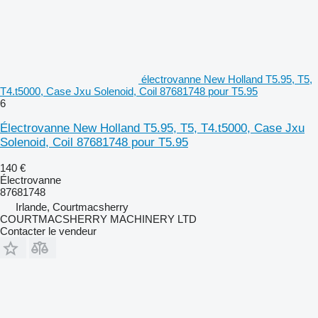
électrovanne New Holland T5.95, T5,
T4.t5000, Case Jxu Solenoid, Coil 87681748 pour T5.95
6
Électrovanne New Holland T5.95, T5, T4.t5000, Case Jxu
Solenoid, Coil 87681748 pour T5.95
140 €
Électrovanne
87681748
Irlande, Courtmacsherry
COURTMACSHERRY MACHINERY LTD
Contacter le vendeur