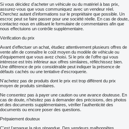
Si vous décidez d'acheter un véhicule ou du matériel à bas prix,
assurez-vous que vous communiquez avec un vendeur réel.
Cherchez autant d'informations sur le propriétaire que possible. Un
escroc peut se faire passer pour une société réelle. En cas de doute,
contactez-nous en utilisant le formulaire de commentaires afin que
nous effectuions un contrôle supplémentaire.
Vérification du prix
Avant d'effectuer un achat, étudiez attentivement plusieurs offres de
vente afin de connaître le coût moyen du modèle de véhicule ou
d'équipement que vous avez choisi. Si le prix de l'offre qui vous
intéresse est très inférieur aux offres similaires, réfléchissez bien.
Une différence de prix considérable peut indiquer la présence de
défauts cachés ou une tentative d'escroquerie.
N'achetez pas de produits dont le prix est trop différent du prix
moyen de produits similaires.
Ne consentez pas à payer une caution ou une avance douteuse. En
cas de doute, n’hésitez pas à demander des précisions, des photos
et des documents supplémentaires, vérifier l'authenticité des
documents ou encore poser des questions.
Prépaiement douteux
C'est l'arnaque la plus répandue. Des vendeurs malhonnêtes