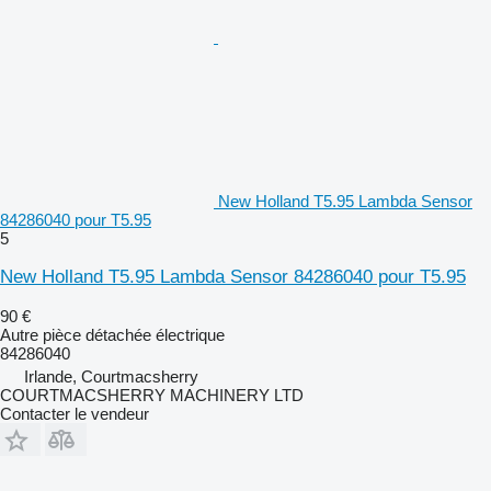
New Holland T5.95 Lambda Sensor
84286040 pour T5.95
5
New Holland T5.95 Lambda Sensor 84286040 pour T5.95
90 €
Autre pièce détachée électrique
84286040
Irlande, Courtmacsherry
COURTMACSHERRY MACHINERY LTD
Contacter le vendeur