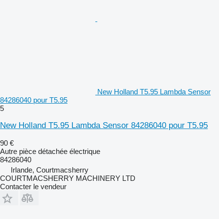
New Holland T5.95 Lambda Sensor
84286040 pour T5.95
5
New Holland T5.95 Lambda Sensor 84286040 pour T5.95
90 €
Autre pièce détachée électrique
84286040
Irlande, Courtmacsherry
COURTMACSHERRY MACHINERY LTD
Contacter le vendeur