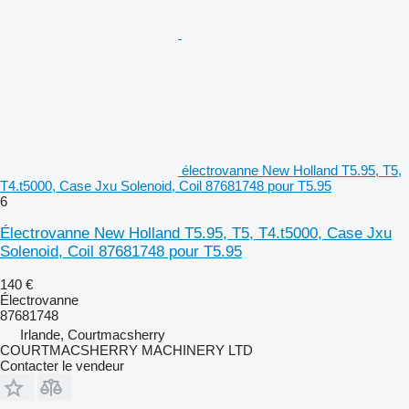
électrovanne New Holland T5.95, T5,
T4.t5000, Case Jxu Solenoid, Coil 87681748 pour T5.95
6
Électrovanne New Holland T5.95, T5, T4.t5000, Case Jxu
Solenoid, Coil 87681748 pour T5.95
140 €
Électrovanne
87681748
Irlande, Courtmacsherry
COURTMACSHERRY MACHINERY LTD
Contacter le vendeur