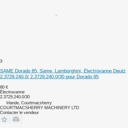
3
SAME Dorado 85, Same, Lamborghini, Électrovanne Deutz
2.3729.240.0/ 2.3729.240.0/30 pour Dorado 85
80 €
Électrovanne
2.3729.240.0/30
Irlande, Courtmacsherry
COURTMACSHERRY MACHINERY LTD
Contacter le vendeur