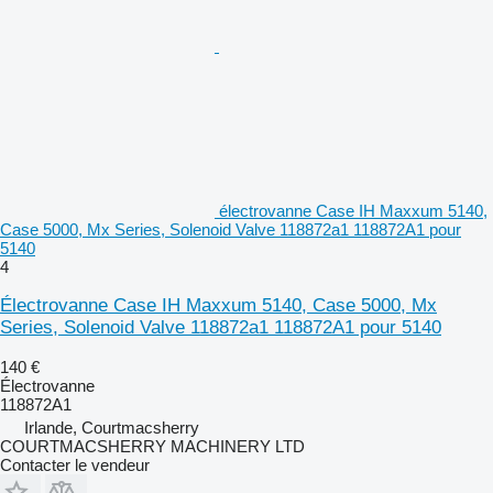
électrovanne Case IH Maxxum 5140,
Case 5000, Mx Series, Solenoid Valve 118872a1 118872A1 pour
5140
4
Électrovanne Case IH Maxxum 5140, Case 5000, Mx
Series, Solenoid Valve 118872a1 118872A1 pour 5140
140 €
Électrovanne
118872A1
Irlande, Courtmacsherry
COURTMACSHERRY MACHINERY LTD
Contacter le vendeur