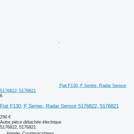
Fiat F130, F Series, Radar Sensor
5176822, 5176821
6
Fiat F130, F Series, Radar Sensor 5176822, 5176821
290 €
Autre pièce détachée électrique
5176822, 5176821
Irlande, Courtmacsherry