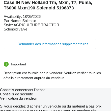
Case IH New Holland Tm, Mxm, T7, Puma,
T6000 Mxm190 Solenoid 5196873
Availability: 18/05/2026
PartName: Solenoid
Style: AGRICULTURE TRACTOR
Solenoid valve
Demander des informations supplémentaires
Important
Description est fournie par le vendeur. Veuillez vérifier tous les
détails directement auprès du vendeur.
Conseils concernant l'achat
Conseils de sécurité
Vérification du vendeur
Si vous décidez d'acheter un véhicule ou du matériel à bas prix,
assurez-vous que vous communiquez avec un vendeur réel.