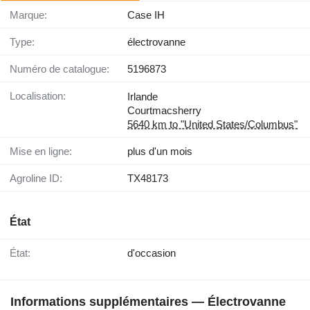
Marque:
Case IH
Type:
électrovanne
Numéro de catalogue:
5196873
Localisation:
Irlande
Courtmacsherry
5640 km to "United States/Columbus"
Mise en ligne:
plus d'un mois
Agroline ID:
TX48173
État
État:
d'occasion
Informations supplémentaires — Électrovanne