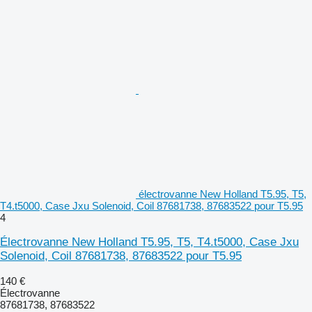
électrovanne New Holland T5.95, T5,
T4.t5000, Case Jxu Solenoid, Coil 87681738, 87683522 pour T5.95
4
Électrovanne New Holland T5.95, T5, T4.t5000, Case Jxu
Solenoid, Coil 87681738, 87683522 pour T5.95
140 €
Électrovanne
87681738, 87683522