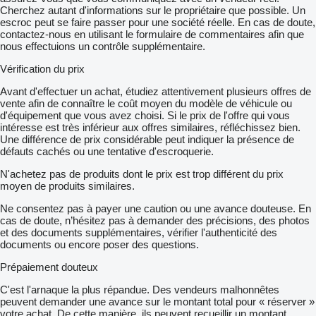
Cherchez autant d'informations sur le propriétaire que possible. Un
escroc peut se faire passer pour une société réelle. En cas de doute,
contactez-nous en utilisant le formulaire de commentaires afin que
nous effectuions un contrôle supplémentaire.
Vérification du prix
Avant d'effectuer un achat, étudiez attentivement plusieurs offres de
vente afin de connaître le coût moyen du modèle de véhicule ou
d'équipement que vous avez choisi. Si le prix de l'offre qui vous
intéresse est très inférieur aux offres similaires, réfléchissez bien.
Une différence de prix considérable peut indiquer la présence de
défauts cachés ou une tentative d'escroquerie.
N'achetez pas de produits dont le prix est trop différent du prix
moyen de produits similaires.
Ne consentez pas à payer une caution ou une avance douteuse. En
cas de doute, n’hésitez pas à demander des précisions, des photos
et des documents supplémentaires, vérifier l'authenticité des
documents ou encore poser des questions.
Prépaiement douteux
C'est l'arnaque la plus répandue. Des vendeurs malhonnêtes
peuvent demander une avance sur le montant total pour « réserver »
votre achat. De cette manière, ils peuvent recueillir un montant