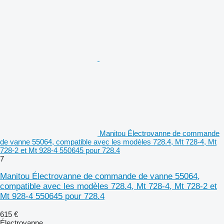
Manitou Électrovanne de commande
de vanne 55064, compatible avec les modèles 728.4, Mt 728-4, Mt
728-2 et Mt 928-4 550645 pour 728.4
7
Manitou Électrovanne de commande de vanne 55064,
compatible avec les modèles 728.4, Mt 728-4, Mt 728-2 et
Mt 928-4 550645 pour 728.4
615 €
Électrovanne