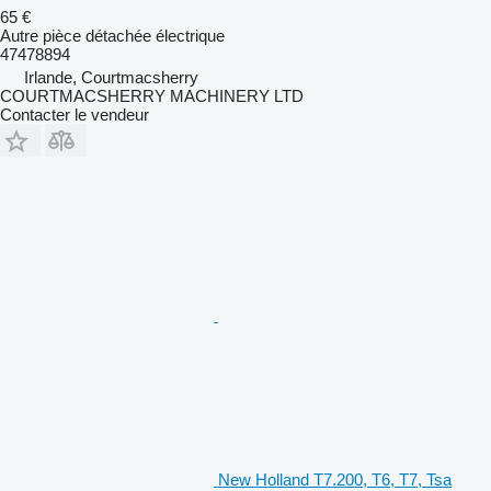
65 €
Autre pièce détachée électrique
47478894
Irlande, Courtmacsherry
COURTMACSHERRY MACHINERY LTD
Contacter le vendeur
New Holland T7.200, T6, T7, Tsa