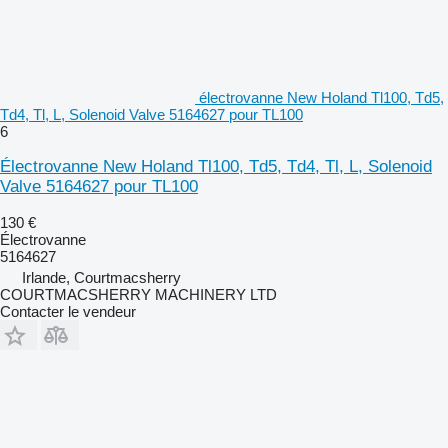
électrovanne New Holand Tl100, Td5,
Td4, Tl, L, Solenoid Valve 5164627 pour TL100
6
Électrovanne New Holand Tl100, Td5, Td4, Tl, L, Solenoid
Valve 5164627 pour TL100
130 €
Électrovanne
5164627
Irlande, Courtmacsherry
COURTMACSHERRY MACHINERY LTD
Contacter le vendeur