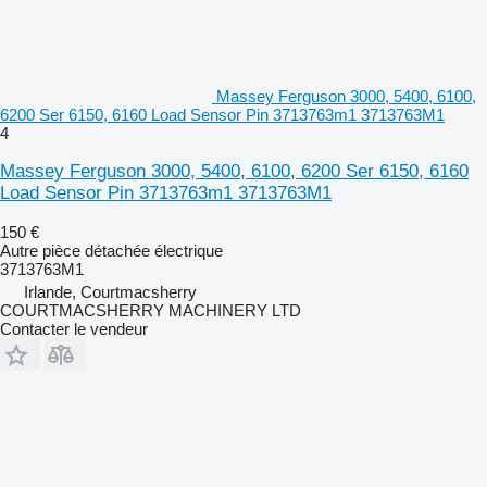
Massey Ferguson 3000, 5400, 6100,
6200 Ser 6150, 6160 Load Sensor Pin 3713763m1 3713763M1
4
Massey Ferguson 3000, 5400, 6100, 6200 Ser 6150, 6160
Load Sensor Pin 3713763m1 3713763M1
150 €
Autre pièce détachée électrique
3713763M1
Irlande, Courtmacsherry
COURTMACSHERRY MACHINERY LTD
Contacter le vendeur