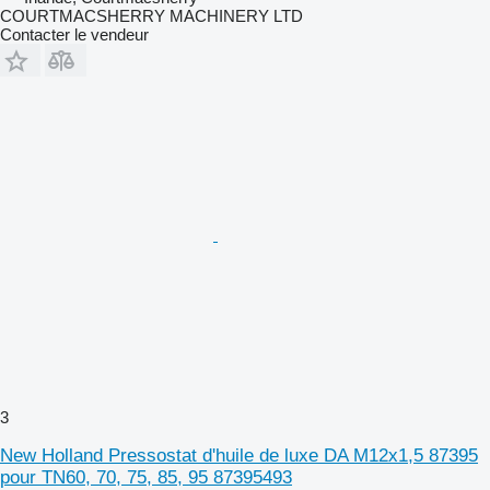
COURTMACSHERRY MACHINERY LTD
Contacter le vendeur
3
New Holland Pressostat d'huile de luxe DA M12x1,5 87395
pour TN60, 70, 75, 85, 95 87395493