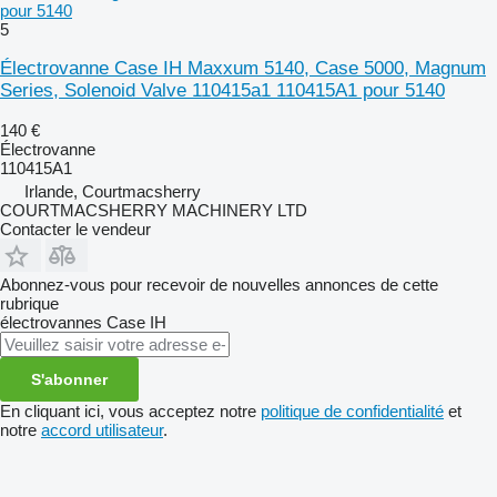
pour 5140
5
Électrovanne Case IH Maxxum 5140, Case 5000, Magnum
Series, Solenoid Valve 110415a1 110415A1 pour 5140
140 €
Électrovanne
110415A1
Irlande, Courtmacsherry
COURTMACSHERRY MACHINERY LTD
Contacter le vendeur
Abonnez-vous pour recevoir de nouvelles annonces de cette
rubrique
électrovannes
Case IH
S'abonner
En cliquant ici, vous acceptez notre
politique de confidentialité
et
notre
accord utilisateur
.