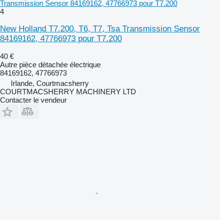
Transmission Sensor 84169162, 47766973 pour T7.200
4
New Holland T7.200, T6, T7, Tsa Transmission Sensor
84169162, 47766973 pour T7.200
40 €
Autre pièce détachée électrique
84169162, 47766973
Irlande, Courtmacsherry
COURTMACSHERRY MACHINERY LTD
Contacter le vendeur