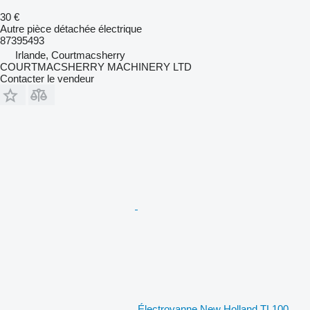
30 €
Autre pièce détachée électrique
87395493
Irlande, Courtmacsherry
COURTMACSHERRY MACHINERY LTD
Contacter le vendeur
Électrovanne New Holland TL100,