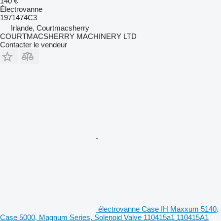
140 €
Électrovanne
1971474C3
Irlande, Courtmacsherry
COURTMACSHERRY MACHINERY LTD
Contacter le vendeur
électrovanne Case IH Maxxum 5140,
Case 5000, Magnum Series, Solenoid Valve 110415a1 110415A1