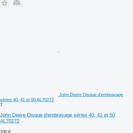
John Deere Disque d'embrayage
séries 40, 41 et 50 AL70272
7
John Deere Disque d'embrayage séries 40, 41 et 50
AL70272
100 €