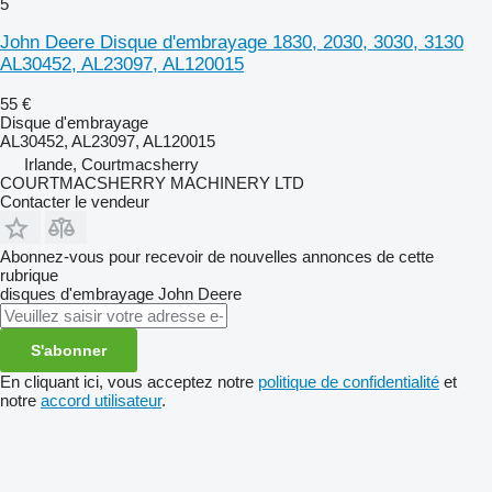
5
John Deere Disque d'embrayage 1830, 2030, 3030, 3130
AL30452, AL23097, AL120015
55 €
Disque d'embrayage
AL30452, AL23097, AL120015
Irlande, Courtmacsherry
COURTMACSHERRY MACHINERY LTD
Contacter le vendeur
Abonnez-vous pour recevoir de nouvelles annonces de cette
rubrique
disques d'embrayage
John Deere
S'abonner
En cliquant ici, vous acceptez notre
politique de confidentialité
et
notre
accord utilisateur
.