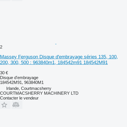
2
Massey Ferguson Disque d'embrayage séries 135, 100,
200, 300, 500 : 963840m1, 184542m91 184542M91
30 €
Disque d'embrayage
184542M91, 963840M1
Irlande, Courtmacsherry
COURTMACSHERRY MACHINERY LTD
Contacter le vendeur