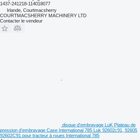
1437-241218-114018077
Irlande, Courtmacsherry
COURTMACSHERRY MACHINERY LTD
Contacter le vendeur
disque d'embrayage LuK Plateau de
pression d'embrayage Case International 785 Luk 92602c91, 92605
92602C91 pour tracteur à roues International 785