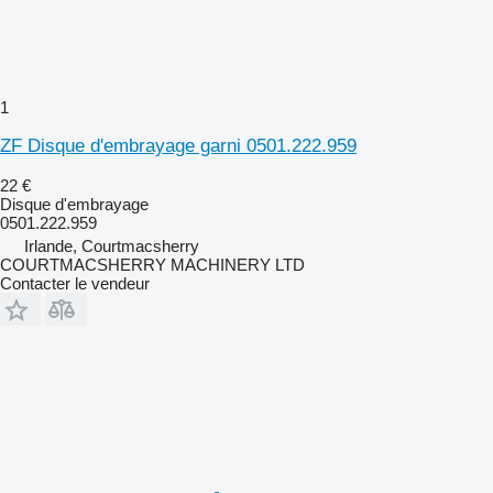
1
ZF Disque d'embrayage garni 0501.222.959
22 €
Disque d'embrayage
0501.222.959
Irlande, Courtmacsherry
COURTMACSHERRY MACHINERY LTD
Contacter le vendeur