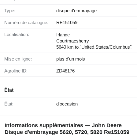
Type:
disque d'embrayage
Numéro de catalogue:
RE151059
Localisation:
Irlande
Courtmacsherry
5640 km to "United States/Columbus"
Mise en ligne:
plus d'un mois
Agroline ID:
ZD48176
État
État:
d'occasion
Informations supplémentaires — John Deere
Disque d'embrayage 5620, 5720, 5820 Re151059