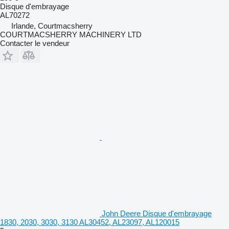
Disque d'embrayage
AL70272
Irlande, Courtmacsherry
COURTMACSHERRY MACHINERY LTD
Contacter le vendeur
John Deere Disque d'embrayage
1830, 2030, 3030, 3130 AL30452, AL23097, AL120015