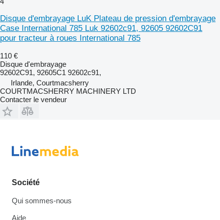
4
Disque d'embrayage LuK Plateau de pression d'embrayage
Case International 785 Luk 92602c91, 92605 92602C91
pour tracteur à roues International 785
110 €
Disque d'embrayage
92602C91, 92605C1 92602c91,
Irlande, Courtmacsherry
COURTMACSHERRY MACHINERY LTD
Contacter le vendeur
Société
Qui sommes-nous
Aide