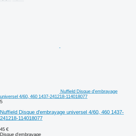
Nuffield Disque d'embrayage
universel 4/60, 460 1437-241218-114018077
5
Nuffield Disque d'embrayage universel 4/60, 460 1437-
241218-114018077
45 €
Disque d'embrayage