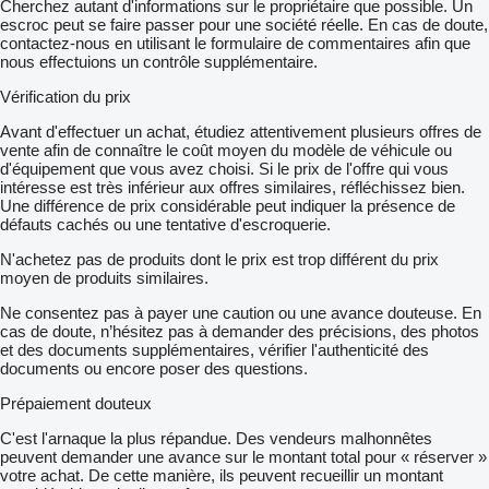
Cherchez autant d'informations sur le propriétaire que possible. Un
escroc peut se faire passer pour une société réelle. En cas de doute,
contactez-nous en utilisant le formulaire de commentaires afin que
nous effectuions un contrôle supplémentaire.
Vérification du prix
Avant d'effectuer un achat, étudiez attentivement plusieurs offres de
vente afin de connaître le coût moyen du modèle de véhicule ou
d'équipement que vous avez choisi. Si le prix de l'offre qui vous
intéresse est très inférieur aux offres similaires, réfléchissez bien.
Une différence de prix considérable peut indiquer la présence de
défauts cachés ou une tentative d'escroquerie.
N'achetez pas de produits dont le prix est trop différent du prix
moyen de produits similaires.
Ne consentez pas à payer une caution ou une avance douteuse. En
cas de doute, n’hésitez pas à demander des précisions, des photos
et des documents supplémentaires, vérifier l'authenticité des
documents ou encore poser des questions.
Prépaiement douteux
C'est l'arnaque la plus répandue. Des vendeurs malhonnêtes
peuvent demander une avance sur le montant total pour « réserver »
votre achat. De cette manière, ils peuvent recueillir un montant