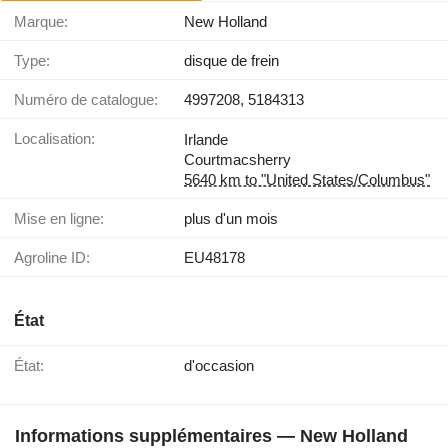
Marque:
New Holland
Type:
disque de frein
Numéro de catalogue:
4997208, 5184313
Localisation:
Irlande
Courtmacsherry
5640 km to "United States/Columbus"
Mise en ligne:
plus d'un mois
Agroline ID:
EU48178
État
État:
d'occasion
Informations supplémentaires — New Holland