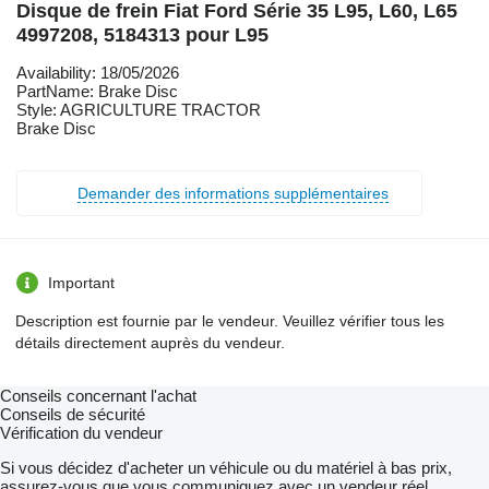
Disque de frein Fiat Ford Série 35 L95, L60, L65
4997208, 5184313 pour L95
Availability: 18/05/2026
PartName: Brake Disc
Style: AGRICULTURE TRACTOR
Brake Disc
Demander des informations supplémentaires
Important
Description est fournie par le vendeur. Veuillez vérifier tous les
détails directement auprès du vendeur.
Conseils concernant l'achat
Conseils de sécurité
Vérification du vendeur
Si vous décidez d'acheter un véhicule ou du matériel à bas prix,
assurez-vous que vous communiquez avec un vendeur réel.