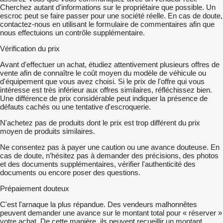
Cherchez autant d'informations sur le propriétaire que possible. Un
escroc peut se faire passer pour une société réelle. En cas de doute,
contactez-nous en utilisant le formulaire de commentaires afin que
nous effectuions un contrôle supplémentaire.
Vérification du prix
Avant d'effectuer un achat, étudiez attentivement plusieurs offres de
vente afin de connaître le coût moyen du modèle de véhicule ou
d'équipement que vous avez choisi. Si le prix de l'offre qui vous
intéresse est très inférieur aux offres similaires, réfléchissez bien.
Une différence de prix considérable peut indiquer la présence de
défauts cachés ou une tentative d'escroquerie.
N'achetez pas de produits dont le prix est trop différent du prix
moyen de produits similaires.
Ne consentez pas à payer une caution ou une avance douteuse. En
cas de doute, n’hésitez pas à demander des précisions, des photos
et des documents supplémentaires, vérifier l'authenticité des
documents ou encore poser des questions.
Prépaiement douteux
C'est l'arnaque la plus répandue. Des vendeurs malhonnêtes
peuvent demander une avance sur le montant total pour « réserver »
votre achat. De cette manière, ils peuvent recueillir un montant