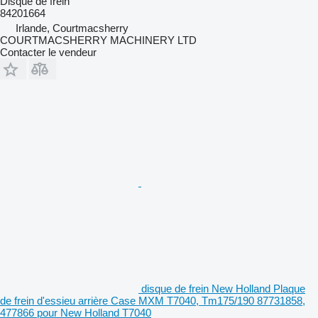
Disque de frein
84201664
Irlande, Courtmacsherry
COURTMACSHERRY MACHINERY LTD
Contacter le vendeur
disque de frein New Holland Plaque
de frein d'essieu arrière Case MXM T7040, Tm175/190 87731858,
477866 pour New Holland T7040