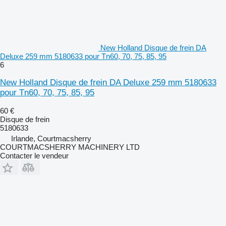
New Holland Disque de frein DA
Deluxe 259 mm 5180633 pour Tn60, 70, 75, 85, 95
6
New Holland Disque de frein DA Deluxe 259 mm 5180633
pour Tn60, 70, 75, 85, 95
60 €
Disque de frein
5180633
Irlande, Courtmacsherry
COURTMACSHERRY MACHINERY LTD
Contacter le vendeur