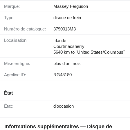
Marque:
Massey Ferguson
Type:
disque de frein
Numéro de catalogue:
3790013M3
Localisation:
Irlande
Courtmacsherry
5640 km to "United States/Columbus"
Mise en ligne:
plus d'un mois
Agroline ID:
RG48180
État
État:
d'occasion
Informations supplémentaires — Disque de