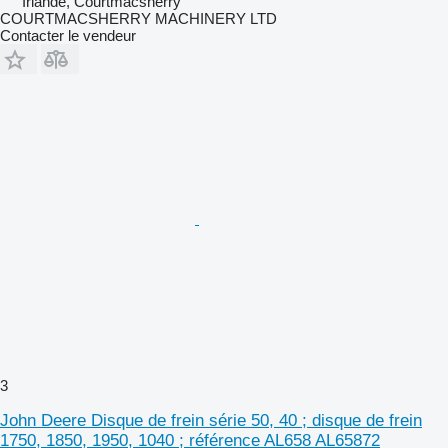
Irlande, Courtmacsherry
COURTMACSHERRY MACHINERY LTD
Contacter le vendeur
3
John Deere Disque de frein série 50, 40 ; disque de frein
1750, 1850, 1950, 1040 ; référence AL658 AL65872