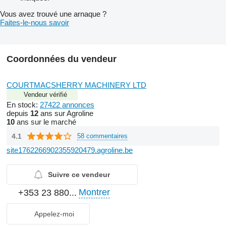
Vous avez trouvé une arnaque ?
Faites-le-nous savoir
Coordonnées du vendeur
COURTMACSHERRY MACHINERY LTD
Vendeur vérifié
En stock:
27422 annonces
depuis
12
ans sur Agroline
10
ans sur le marché
4.1
58 commentaires
site1762266902355920479.agroline.be
Suivre ce vendeur
Montrer
+353 23 880...
Appelez-moi