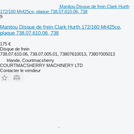
Manitou Disque de frein Clark Hurth
172/160 Mt425cp, plaque 738.07.610.06, 738
9
Manitou Disque de frein Clark Hurth 172/160 Mt425cp,
plaque 738.07.610.06, 738
175 €
Disque de frein
738.07.610.06, 738.07.005.01, 73807610013, 73807005013
Irlande, Courtmacsherry
COURTMACSHERRY MACHINERY LTD
Contacter le vendeur