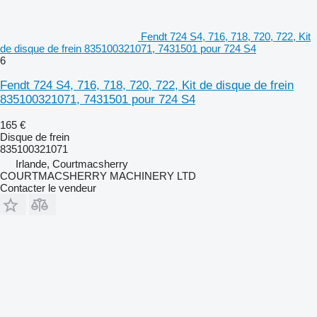
Fendt 724 S4, 716, 718, 720, 722, Kit
de disque de frein 835100321071, 7431501 pour 724 S4
6
Fendt 724 S4, 716, 718, 720, 722, Kit de disque de frein
835100321071, 7431501 pour 724 S4
165 €
Disque de frein
835100321071
Irlande, Courtmacsherry
COURTMACSHERRY MACHINERY LTD
Contacter le vendeur