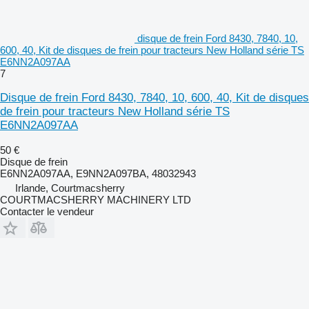
disque de frein Ford 8430, 7840, 10,
600, 40, Kit de disques de frein pour tracteurs New Holland série TS
E6NN2A097AA
7
Disque de frein Ford 8430, 7840, 10, 600, 40, Kit de disques
de frein pour tracteurs New Holland série TS
E6NN2A097AA
50 €
Disque de frein
E6NN2A097AA, E9NN2A097BA, 48032943
Irlande, Courtmacsherry
COURTMACSHERRY MACHINERY LTD
Contacter le vendeur