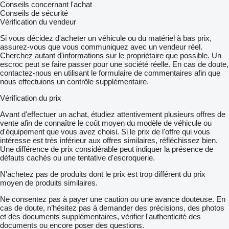
Conseils concernant l'achat
Conseils de sécurité
Vérification du vendeur
Si vous décidez d'acheter un véhicule ou du matériel à bas prix,
assurez-vous que vous communiquez avec un vendeur réel.
Cherchez autant d'informations sur le propriétaire que possible. Un
escroc peut se faire passer pour une société réelle. En cas de doute,
contactez-nous en utilisant le formulaire de commentaires afin que
nous effectuions un contrôle supplémentaire.
Vérification du prix
Avant d'effectuer un achat, étudiez attentivement plusieurs offres de
vente afin de connaître le coût moyen du modèle de véhicule ou
d'équipement que vous avez choisi. Si le prix de l'offre qui vous
intéresse est très inférieur aux offres similaires, réfléchissez bien.
Une différence de prix considérable peut indiquer la présence de
défauts cachés ou une tentative d'escroquerie.
N'achetez pas de produits dont le prix est trop différent du prix
moyen de produits similaires.
Ne consentez pas à payer une caution ou une avance douteuse. En
cas de doute, n’hésitez pas à demander des précisions, des photos
et des documents supplémentaires, vérifier l'authenticité des
documents ou encore poser des questions.