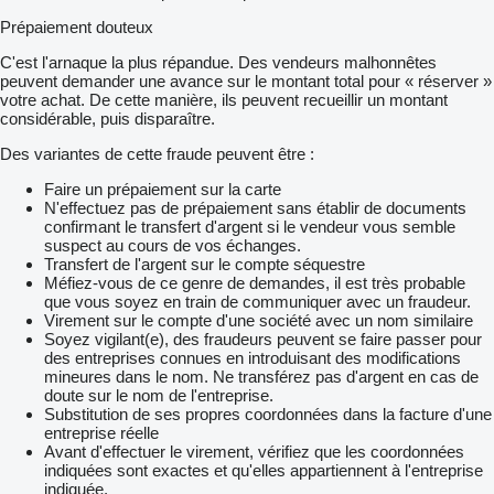
Prépaiement douteux
C'est l'arnaque la plus répandue. Des vendeurs malhonnêtes
peuvent demander une avance sur le montant total pour « réserver »
votre achat. De cette manière, ils peuvent recueillir un montant
considérable, puis disparaître.
Des variantes de cette fraude peuvent être :
Faire un prépaiement sur la carte
N'effectuez pas de prépaiement sans établir de documents
confirmant le transfert d'argent si le vendeur vous semble
suspect au cours de vos échanges.
Transfert de l'argent sur le compte séquestre
Méfiez-vous de ce genre de demandes, il est très probable
que vous soyez en train de communiquer avec un fraudeur.
Virement sur le compte d'une société avec un nom similaire
Soyez vigilant(e), des fraudeurs peuvent se faire passer pour
des entreprises connues en introduisant des modifications
mineures dans le nom. Ne transférez pas d'argent en cas de
doute sur le nom de l'entreprise.
Substitution de ses propres coordonnées dans la facture d'une
entreprise réelle
Avant d'effectuer le virement, vérifiez que les coordonnées
indiquées sont exactes et qu'elles appartiennent à l'entreprise
indiquée.