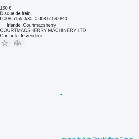
150 €
Disque de frein
0.008.5159.0/30, 0.008.5159.0/40
Irlande, Courtmacsherry
COURTMACSHERRY MACHINERY LTD
Contacter le vendeur
disque de frein New Holland Plaque