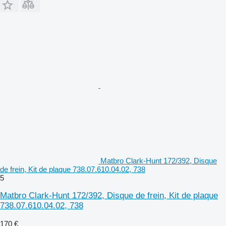
Matbro Clark-Hunt 172/392, Disque
de frein, Kit de plaque 738.07.610.04.02, 738
5
Matbro Clark-Hunt 172/392, Disque de frein, Kit de plaque
738.07.610.04.02, 738
170 €