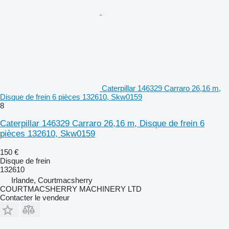
Caterpillar 146329 Carraro 26,16 m,
Disque de frein 6 pièces 132610, Skw0159
8
Caterpillar 146329 Carraro 26,16 m, Disque de frein 6
pièces 132610, Skw0159
150 €
Disque de frein
132610
Irlande, Courtmacsherry
COURTMACSHERRY MACHINERY LTD
Contacter le vendeur