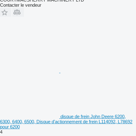
Contacter le vendeur
disque de frein John Deere 6200,
6300, 6400, 6500, Disque d'actionnement de frein L114092, L78692
pour 6200
4