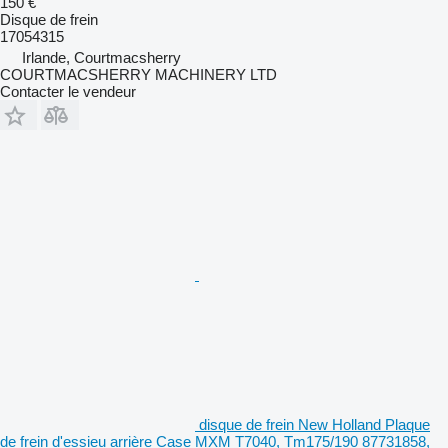
150 €
Disque de frein
17054315
Irlande, Courtmacsherry
COURTMACSHERRY MACHINERY LTD
Contacter le vendeur
disque de frein New Holland Plaque
de frein d'essieu arrière Case MXM T7040, Tm175/190 87731858,