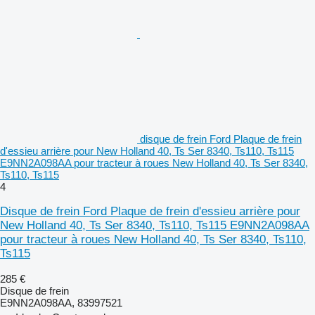
disque de frein Ford Plaque de frein
d'essieu arrière pour New Holland 40, Ts Ser 8340, Ts110, Ts115
E9NN2A098AA pour tracteur à roues New Holland 40, Ts Ser 8340,
Ts110, Ts115
4
Disque de frein Ford Plaque de frein d'essieu arrière pour
New Holland 40, Ts Ser 8340, Ts110, Ts115 E9NN2A098AA
pour tracteur à roues New Holland 40, Ts Ser 8340, Ts110,
Ts115
285 €
Disque de frein
E9NN2A098AA, 83997521