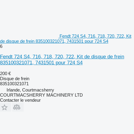
Fendt 724 S4, 716, 718, 720, 722, Kit
de disque de frein 835100321071, 7431501 pour 724 S4
6
Fendt 724 S4, 716, 718, 720, 722, Kit de disque de frein
835100321071, 7431501 pour 724 S4
200 €
Disque de frein
835100321071
Irlande, Courtmacsherry
COURTMACSHERRY MACHINERY LTD
Contacter le vendeur