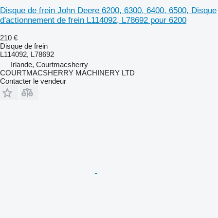
Disque de frein John Deere 6200, 6300, 6400, 6500, Disque
d'actionnement de frein L114092, L78692 pour 6200
210 €
Disque de frein
L114092, L78692
Irlande, Courtmacsherry
COURTMACSHERRY MACHINERY LTD
Contacter le vendeur