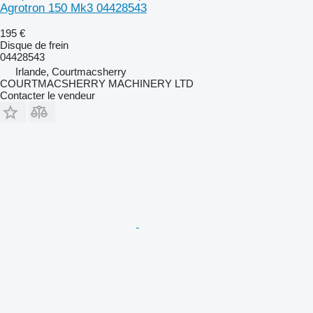
Agrotron 150 Mk3 04428543
195 €
Disque de frein
04428543
Irlande, Courtmacsherry
COURTMACSHERRY MACHINERY LTD
Contacter le vendeur