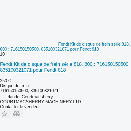
Fendt Kit de disque de frein série 818,
800 : 716150150500, 835100321071 pour Fendt 818
10
Fendt Kit de disque de frein série 818, 800 : 716150150500,
835100321071 pour Fendt 818
250 €
Disque de frein
716150150500, 835100321071
Irlande, Courtmacsherry
COURTMACSHERRY MACHINERY LTD
Contacter le vendeur