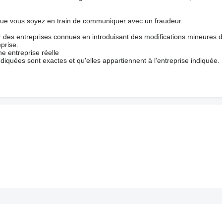
que vous soyez en train de communiquer avec un fraudeur.
ur des entreprises connues en introduisant des modifications mineures 
prise.
e entreprise réelle
ndiquées sont exactes et qu'elles appartiennent à l'entreprise indiquée.