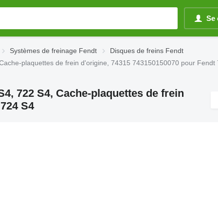
Se 
Systèmes de freinage Fendt
Disques de freins Fendt
 Cache-plaquettes de frein d'origine, 74315 743150150070 pour Fendt
S4, 722 S4, Cache-plaquettes de frein
 724 S4