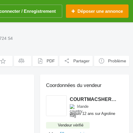
connecter / Enregistrement
Déposer une annonce
 724 S4
PDF
Partager
Problème
Coordonnées du vendeur
COURTMACSHERRY MACHINERY LTD
Irlande
depuis 12 ans sur Agroline
Vendeur vérifié