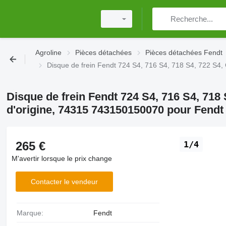
Agroline
Pièces détachées
Pièces détachées Fendt
Disque de frein Fendt 724 S4, 716 S4, 718 S4, 722 S4,
Disque de frein Fendt 724 S4, 716 S4, 718 
d'origine, 74315 743150150070 pour Fendt
265 €
1/4
M'avertir lorsque le prix change
Contacter le vendeur
Marque:
Fendt