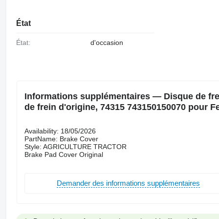
État
État:
d'occasion
Informations supplémentaires — Disque de frei
de frein d'origine, 74315 743150150070 pour F
Availability: 18/05/2026
PartName: Brake Cover
Style: AGRICULTURE TRACTOR
Brake Pad Cover Original
Demander des informations supplémentaires