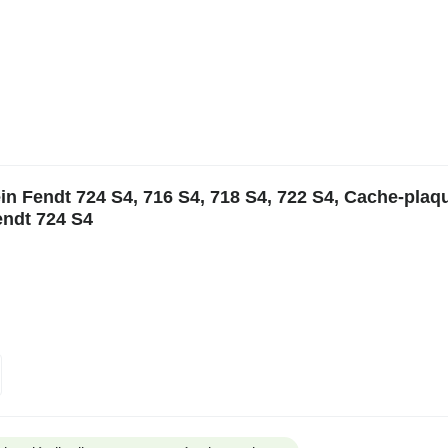
n Fendt 724 S4, 716 S4, 718 S4, 722 S4, Cache-plaq
endt 724 S4