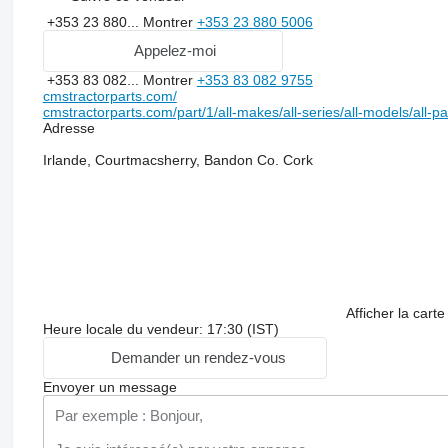
+353 23 880...
Montrer
+353 23 880 5006
Appelez-moi
+353 83 082...
Montrer
+353 83 082 9755
cmstractorparts.com/
cmstractorparts.com/part/1/all-makes/all-series/all-models/all-p
Adresse
Irlande, Courtmacsherry, Bandon Co. Cork
Afficher la carte
Heure locale du vendeur: 17:30 (IST)
Demander un rendez-vous
Envoyer un message