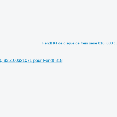
Fendt Kit de disque de frein série 818, 800 
00, 835100321071 pour Fendt 818