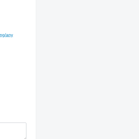
ing/any