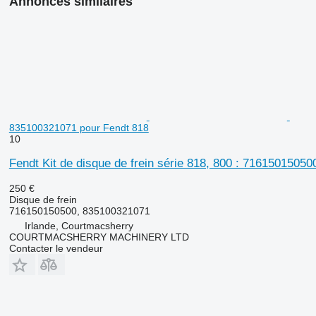
Annonces similaires
835100321071 pour Fendt 818
10
Fendt Kit de disque de frein série 818, 800 : 7161501505
250 €
Disque de frein
716150150500, 835100321071
Irlande, Courtmacsherry
COURTMACSHERRY MACHINERY LTD
Contacter le vendeur