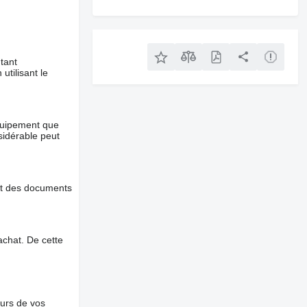
tant
utilisant le
équipement que
nsidérable peut
et des documents
chat. De cette
ours de vos