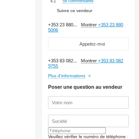
58 commentaires
4.1
Suivre ce vendeur
+353 23 880...
Montrer
+353 23 880
5006
Appelez-moi
+353 83 082...
Montrer
+353 83 082
9755
Plus d'informations
Poser une question au vendeur
Demander plus de
photos
Veuillez vérifier le numéro de téléphone :