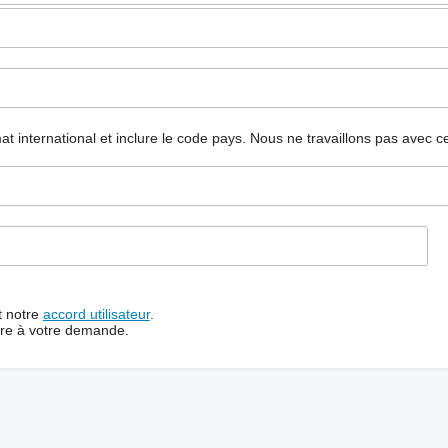
mat international et inclure le code pays.
Nous ne travaillons pas avec c
t notre
accord utilisateur
.
dre à votre demande.