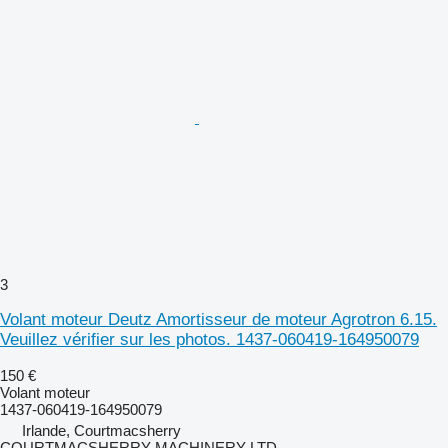
3
Volant moteur Deutz Amortisseur de moteur Agrotron 6.15.
Veuillez vérifier sur les photos. 1437-060419-164950079
150 €
Volant moteur
1437-060419-164950079
Irlande, Courtmacsherry
COURTMACSHERRY MACHINERY LTD