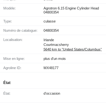
Modèle:
Agrotron 6.15 Engine Cylinder Head
04800354
Type:
culasse
Numéro de catalogue:
04800354
Localisation:
Irlande
Courtmacsherry
5640 km to "United States/Columbus"
Mise en ligne:
plus d'un mois
Agroline ID:
MX48177
État
État:
d'occasion