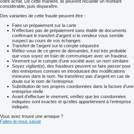
votre achat. De cette manière, ils peuvent recueillir un montant
considérable, puis disparaître.
Des variantes de cette fraude peuvent être :
Faire un prépaiement sur la carte
N'effectuez pas de prépaiement sans établir de documents
confirmant le transfert d'argent si le vendeur vous semble
suspect au cours de vos échanges.
Transfert de l'argent sur le compte séquestre
Méfiez-vous de ce genre de demandes, il est très probable
que vous soyez en train de communiquer avec un fraudeur.
Virement sur le compte d'une société avec un nom similaire
Soyez vigilant(e), des fraudeurs peuvent se faire passer pour
des entreprises connues en introduisant des modifications
mineures dans le nom. Ne transférez pas d'argent en cas de
doute sur le nom de l'entreprise.
Substitution de ses propres coordonnées dans la facture d'une
entreprise réelle
Avant d'effectuer le virement, vérifiez que les coordonnées
indiquées sont exactes et qu'elles appartiennent à l'entreprise
indiquée.
Vous avez trouvé une arnaque ?
Faites-le-nous savoir