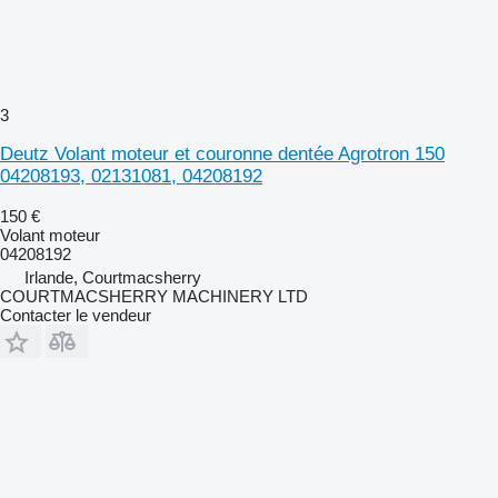
3
Deutz Volant moteur et couronne dentée Agrotron 150
04208193, 02131081, 04208192
150 €
Volant moteur
04208192
Irlande, Courtmacsherry
COURTMACSHERRY MACHINERY LTD
Contacter le vendeur