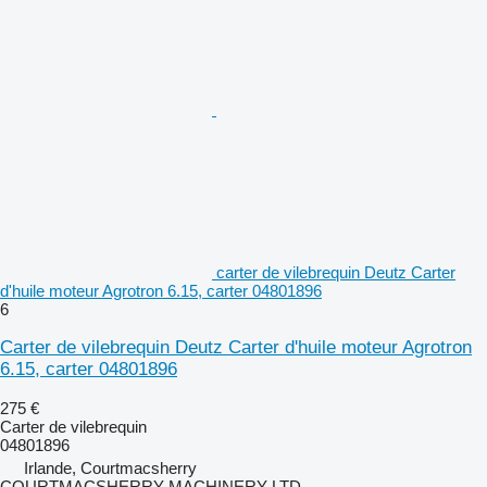
carter de vilebrequin Deutz Carter
d'huile moteur Agrotron 6.15, carter 04801896
6
Carter de vilebrequin Deutz Carter d'huile moteur Agrotron
6.15, carter 04801896
275 €
Carter de vilebrequin
04801896
Irlande, Courtmacsherry
COURTMACSHERRY MACHINERY LTD