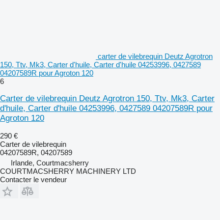
carter de vilebrequin Deutz Agrotron
150, Ttv, Mk3, Carter d'huile, Carter d'huile 04253996, 0427589
04207589R pour Agroton 120
6
Carter de vilebrequin Deutz Agrotron 150, Ttv, Mk3, Carter
d'huile, Carter d'huile 04253996, 0427589 04207589R pour
Agroton 120
290 €
Carter de vilebrequin
04207589R, 04207589
Irlande, Courtmacsherry
COURTMACSHERRY MACHINERY LTD
Contacter le vendeur