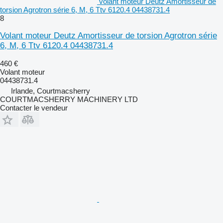
volant moteur Deutz Amortisseur de
torsion Agrotron série 6, M, 6 Ttv 6120.4 04438731.4
8
Volant moteur Deutz Amortisseur de torsion Agrotron série
6, M, 6 Ttv 6120.4 04438731.4
460 €
Volant moteur
04438731.4
Irlande, Courtmacsherry
COURTMACSHERRY MACHINERY LTD
Contacter le vendeur