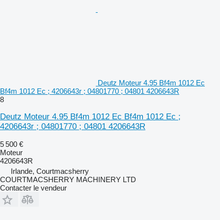
Deutz Moteur 4.95 Bf4m 1012 Ec
Bf4m 1012 Ec ; 4206643r ; 04801770 ; 04801 4206643R
8
Deutz Moteur 4.95 Bf4m 1012 Ec Bf4m 1012 Ec ;
4206643r ; 04801770 ; 04801 4206643R
5 500 €
Moteur
4206643R
Irlande, Courtmacsherry
COURTMACSHERRY MACHINERY LTD
Contacter le vendeur