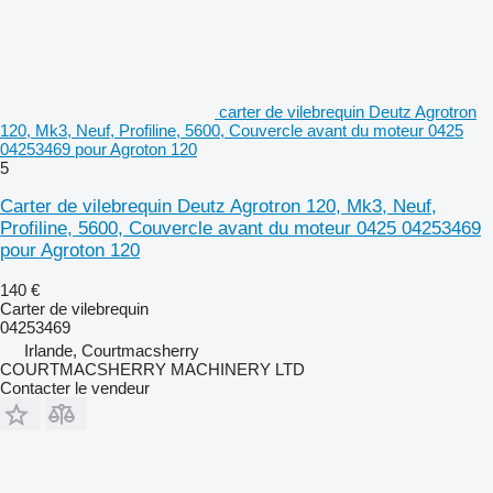
carter de vilebrequin Deutz Agrotron
120, Mk3, Neuf, Profiline, 5600, Couvercle avant du moteur 0425
04253469 pour Agroton 120
5
Carter de vilebrequin Deutz Agrotron 120, Mk3, Neuf,
Profiline, 5600, Couvercle avant du moteur 0425 04253469
pour Agroton 120
140 €
Carter de vilebrequin
04253469
Irlande, Courtmacsherry
COURTMACSHERRY MACHINERY LTD
Contacter le vendeur