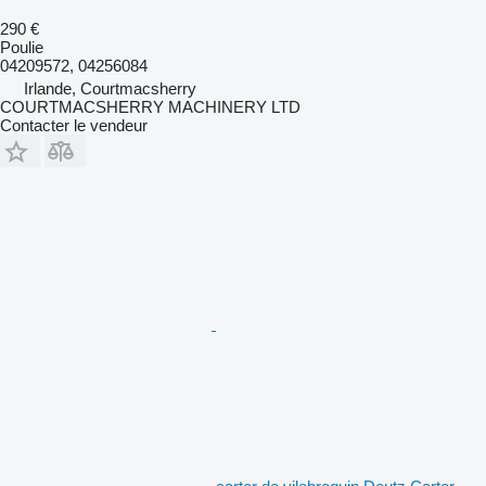
290 €
Poulie
04209572, 04256084
Irlande, Courtmacsherry
COURTMACSHERRY MACHINERY LTD
Contacter le vendeur