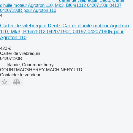
carter de vilebrequin Deutz Carter
d'huile moteur Agrotron 110, Mk3, Bf6m1012 04207190r, 04197
04207190R pour Agroton 110
4
Carter de vilebrequin Deutz Carter d'huile moteur Agrotron
110, Mk3, Bf6m1012 04207190r, 04197 04207190R pour
Agroton 110
420 €
Carter de vilebrequin
04207190R
Irlande, Courtmacsherry
COURTMACSHERRY MACHINERY LTD
Contacter le vendeur