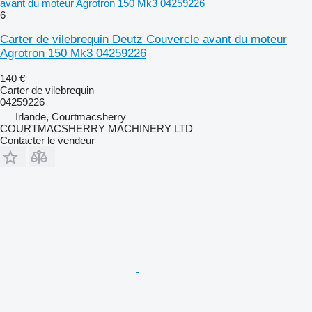
avant du moteur Agrotron 150 Mk3 04259226
6
Carter de vilebrequin Deutz Couvercle avant du moteur
Agrotron 150 Mk3 04259226
140 €
Carter de vilebrequin
04259226
Irlande, Courtmacsherry
COURTMACSHERRY MACHINERY LTD
Contacter le vendeur