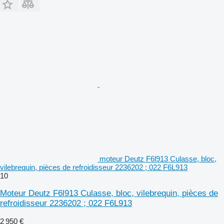
moteur Deutz F6l913 Culasse, bloc,
vilebrequin, pièces de refroidisseur 2236202 ; 022 F6L913
10
Moteur Deutz F6l913 Culasse, bloc, vilebrequin, pièces de
refroidisseur 2236202 ; 022 F6L913
2 950 €