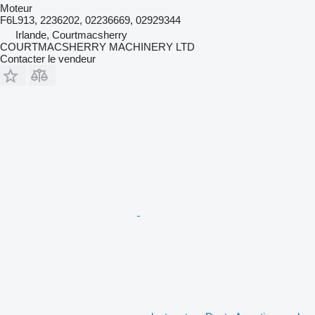
Moteur
F6L913, 2236202, 02236669, 02929344
Irlande, Courtmacsherry
COURTMACSHERRY MACHINERY LTD
Contacter le vendeur