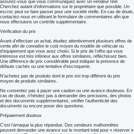
assurez-vous que vous communiquez avec un vendeur réel.
Cherchez autant d'informations sur le propriétaire que possible. Un
escroc peut se faire passer pour une société réelle. En cas de doute,
contactez-nous en utilisant le formulaire de commentaires afin que
nous effectuions un contrôle supplémentaire.
Vérification du prix
Avant d'effectuer un achat, étudiez attentivement plusieurs offres de
vente afin de connaître le coût moyen du modèle de véhicule ou
d'équipement que vous avez choisi. Si le prix de l'offre qui vous
intéresse est très inférieur aux offres similaires, réfléchissez bien.
Une différence de prix considérable peut indiquer la présence de
défauts cachés ou une tentative d'escroquerie.
N'achetez pas de produits dont le prix est trop différent du prix
moyen de produits similaires.
Ne consentez pas à payer une caution ou une avance douteuse. En
cas de doute, n’hésitez pas à demander des précisions, des photos
et des documents supplémentaires, vérifier l'authenticité des
documents ou encore poser des questions.
Prépaiement douteux
C'est l'arnaque la plus répandue. Des vendeurs malhonnêtes
peuvent demander une avance sur le montant total pour « réserver »