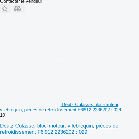
Contacter le vendeur
Deutz Culasse, bloc-moteur,
vilebrequin, pièces de refroidissement F6l912 2236202 ; 029
10
Deutz Culasse, bloc-moteur, vilebrequin, pièces de
refroidissement F6l912 2236202 ; 029