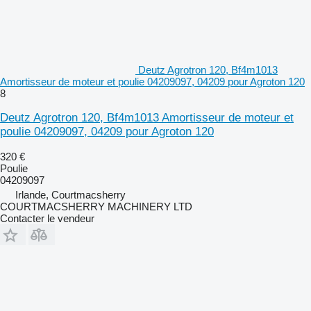
Deutz Agrotron 120, Bf4m1013
Amortisseur de moteur et poulie 04209097, 04209 pour Agroton 120
8
Deutz Agrotron 120, Bf4m1013 Amortisseur de moteur et
poulie 04209097, 04209 pour Agroton 120
320 €
Poulie
04209097
Irlande, Courtmacsherry
COURTMACSHERRY MACHINERY LTD
Contacter le vendeur