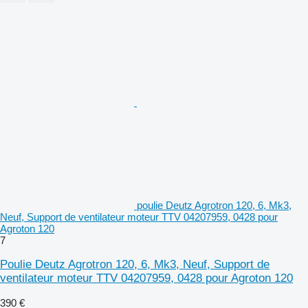
poulie Deutz Agrotron 120, 6, Mk3,
Neuf, Support de ventilateur moteur TTV 04207959, 0428 pour
Agroton 120
7
Poulie Deutz Agrotron 120, 6, Mk3, Neuf, Support de
ventilateur moteur TTV 04207959, 0428 pour Agroton 120
390 €