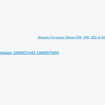
Massey Ferguson Séries 699, 698, 300 et 60
d'attelage 1666857m93 1666857M93