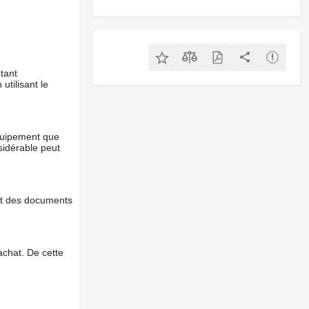
tant
utilisant le
équipement que
nsidérable peut
et des documents
chat. De cette