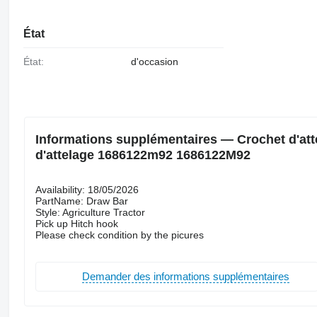
État
État:
d'occasion
Informations supplémentaires — Crochet d'atte
d'attelage 1686122m92 1686122M92
Availability: 18/05/2026
PartName: Draw Bar
Style: Agriculture Tractor
Pick up Hitch hook
Please check condition by the picures
Demander des informations supplémentaires