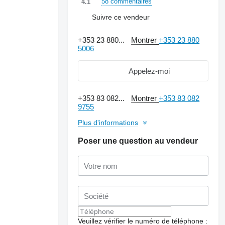
58 commentaires
4.1
Suivre ce vendeur
+353 23 880...
Montrer
+353 23 880
5006
Appelez-moi
+353 83 082...
Montrer
+353 83 082
9755
Plus d'informations
Poser une question au vendeur
Veuillez vérifier le numéro de téléphone :