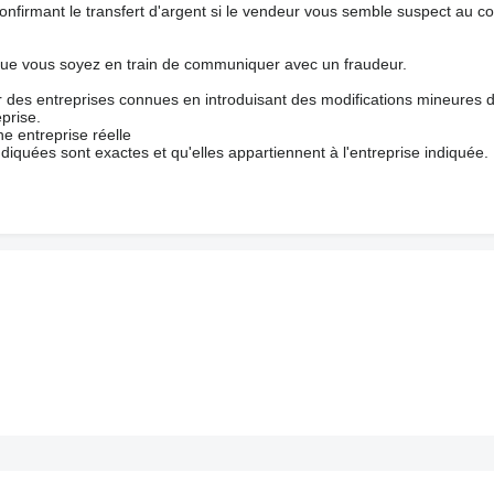
nfirmant le transfert d'argent si le vendeur vous semble suspect au c
que vous soyez en train de communiquer avec un fraudeur.
ur des entreprises connues en introduisant des modifications mineures 
prise.
e entreprise réelle
ndiquées sont exactes et qu'elles appartiennent à l'entreprise indiquée.