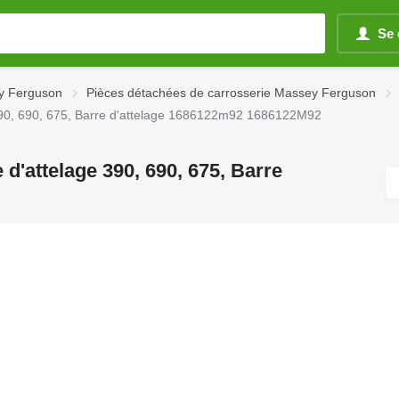
Se 
y Ferguson
Pièces détachées de carrosserie Massey Ferguson
390, 690, 675, Barre d'attelage 1686122m92 1686122M92
d'attelage 390, 690, 675, Barre