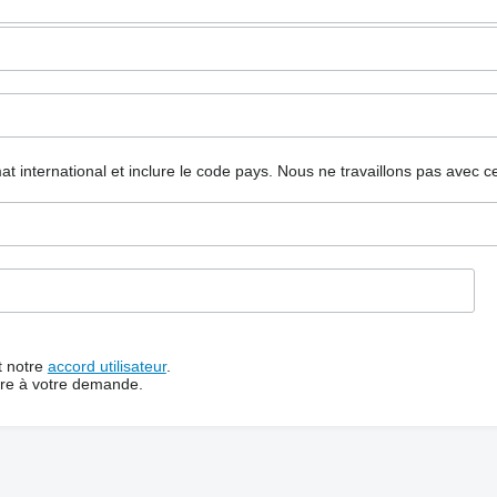
mat international et inclure le code pays.
Nous ne travaillons pas avec c
t notre
accord utilisateur
.
dre à votre demande.