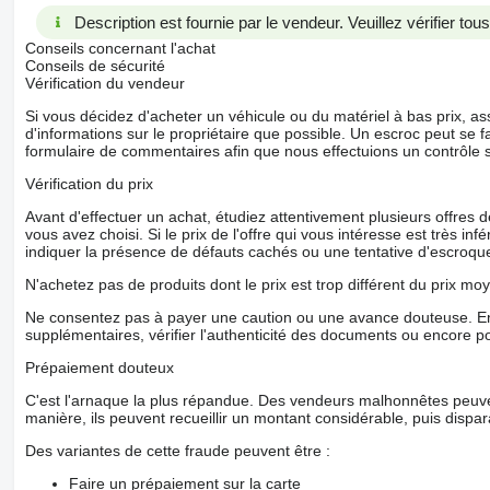
Description est fournie par le vendeur. Veuillez vérifier to
Conseils concernant l'achat
Conseils de sécurité
Vérification du vendeur
Si vous décidez d'acheter un véhicule ou du matériel à bas prix,
d'informations sur le propriétaire que possible. Un escroc peut se f
formulaire de commentaires afin que nous effectuions un contrôle 
Vérification du prix
Avant d'effectuer un achat, étudiez attentivement plusieurs offres
vous avez choisi. Si le prix de l'offre qui vous intéresse est très in
indiquer la présence de défauts cachés ou une tentative d'escroque
N'achetez pas de produits dont le prix est trop différent du prix moy
Ne consentez pas à payer une caution ou une avance douteuse. En
supplémentaires, vérifier l'authenticité des documents ou encore p
Prépaiement douteux
C'est l'arnaque la plus répandue. Des vendeurs malhonnêtes peuve
manière, ils peuvent recueillir un montant considérable, puis dispara
Des variantes de cette fraude peuvent être :
Faire un prépaiement sur la carte