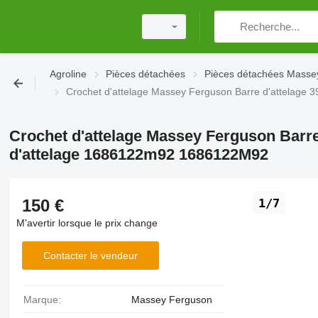
Agroline
Pièces détachées
Pièces détachées Masse
Crochet d'attelage Massey Ferguson Barre d'attelage 
Crochet d'attelage Massey Ferguson Barre 
d'attelage 1686122m92 1686122M92
150 €
1/7
M'avertir lorsque le prix change
Contacter le vendeur
Marque:
Massey Ferguson