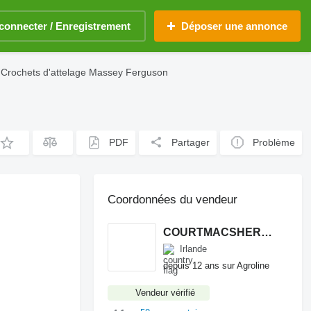
connecter / Enregistrement
Déposer une annonce
Crochets d'attelage Massey Ferguson
PDF
Partager
Problème
Coordonnées du vendeur
COURTMACSHERRY MACHINERY LTD
Irlande
depuis 12 ans sur Agroline
Vendeur vérifié