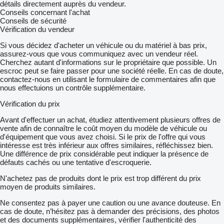
détails directement auprès du vendeur.
Conseils concernant l'achat
Conseils de sécurité
Vérification du vendeur
Si vous décidez d'acheter un véhicule ou du matériel à bas prix,
assurez-vous que vous communiquez avec un vendeur réel.
Cherchez autant d'informations sur le propriétaire que possible. Un
escroc peut se faire passer pour une société réelle. En cas de doute,
contactez-nous en utilisant le formulaire de commentaires afin que
nous effectuions un contrôle supplémentaire.
Vérification du prix
Avant d'effectuer un achat, étudiez attentivement plusieurs offres de
vente afin de connaître le coût moyen du modèle de véhicule ou
d'équipement que vous avez choisi. Si le prix de l'offre qui vous
intéresse est très inférieur aux offres similaires, réfléchissez bien.
Une différence de prix considérable peut indiquer la présence de
défauts cachés ou une tentative d'escroquerie.
N'achetez pas de produits dont le prix est trop différent du prix
moyen de produits similaires.
Ne consentez pas à payer une caution ou une avance douteuse. En
cas de doute, n’hésitez pas à demander des précisions, des photos
et des documents supplémentaires, vérifier l'authenticité des