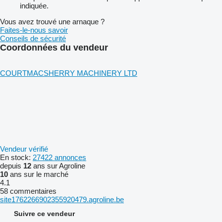
indiquée.
Vous avez trouvé une arnaque ?
Faites-le-nous savoir
Conseils de sécurité
Coordonnées du vendeur
COURTMACSHERRY MACHINERY LTD
Vendeur vérifié
En stock:
27422 annonces
depuis
12
ans sur Agroline
10
ans sur le marché
4.1
58 commentaires
site1762266902355920479.agroline.be
Suivre ce vendeur