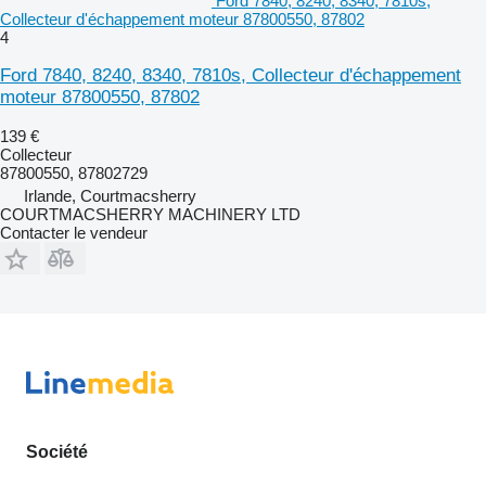
Ford 7840, 8240, 8340, 7810s,
Collecteur d'échappement moteur 87800550, 87802
4
Ford 7840, 8240, 8340, 7810s, Collecteur d'échappement
moteur 87800550, 87802
139 €
Collecteur
87800550, 87802729
Irlande, Courtmacsherry
COURTMACSHERRY MACHINERY LTD
Contacter le vendeur
Société