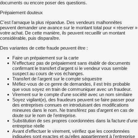
documents ou encore poser des questions.
Prépaiement douteux
C'est l'arnaque la plus répandue. Des vendeurs malhonnêtes
peuvent demander une avance sur le montant total pour « réserver »
votre achat. De cette manière, ils peuvent recueillir un montant
considérable, puis disparaître.
Des variantes de cette fraude peuvent être :
Faire un prépaiement sur la carte
N'effectuez pas de prépaiement sans établir de documents
confirmant le transfert d'argent si le vendeur vous semble
suspect au cours de vos échanges.
Transfert de l'argent sur le compte séquestre
Méfiez-vous de ce genre de demandes, il est très probable
que vous soyez en train de communiquer avec un fraudeur.
Virement sur le compte d'une société avec un nom similaire
Soyez vigilant(e), des fraudeurs peuvent se faire passer pour
des entreprises connues en introduisant des modifications
mineures dans le nom. Ne transférez pas d'argent en cas de
doute sur le nom de l'entreprise.
Substitution de ses propres coordonnées dans la facture d'une
entreprise réelle
Avant d'effectuer le virement, vérifiez que les coordonnées
indiquées sont exactes et qu'elles appartiennent à l'entreprise