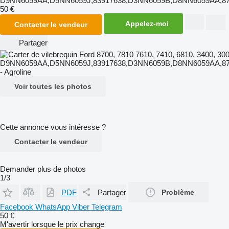
D9NN6059AA,D5NN6059J,83917638,D3NN6059B,D8NN6059AA,87
50 €
Appelez-moi
Contacter le vendeur
Partager
Voir toutes les photos
Cette annonce vous intéresse ?
Contacter le vendeur
Demander plus de photos
1/3
PDF
Partager
Problème
Facebook
WhatsApp
Viber
Telegram
50 €
M'avertir lorsque le prix change