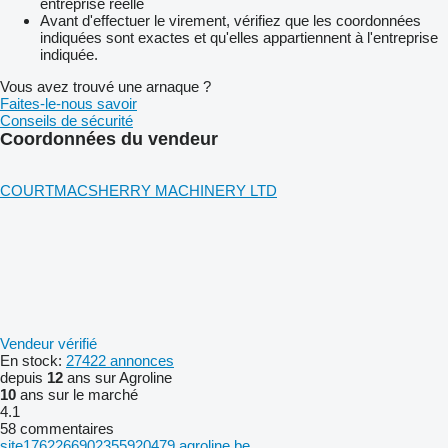
entreprise réelle
Avant d'effectuer le virement, vérifiez que les coordonnées
indiquées sont exactes et qu'elles appartiennent à l'entreprise
indiquée.
Vous avez trouvé une arnaque ?
Faites-le-nous savoir
Conseils de sécurité
Coordonnées du vendeur
COURTMACSHERRY MACHINERY LTD
Vendeur vérifié
En stock:
27422 annonces
depuis
12
ans sur Agroline
10
ans sur le marché
4.1
58 commentaires
site1762266902355920479.agroline.be