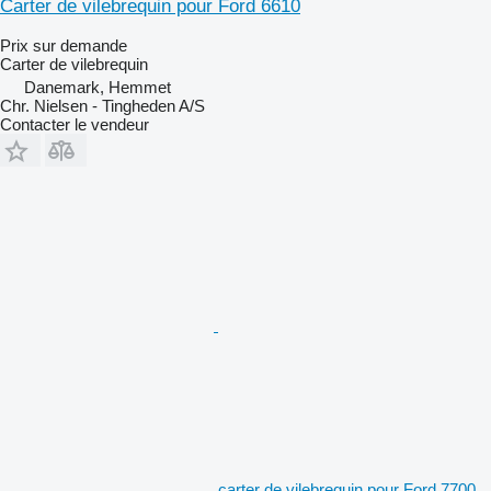
Carter de vilebrequin pour Ford 6610
Prix sur demande
Carter de vilebrequin
Danemark, Hemmet
Chr. Nielsen - Tingheden A/S
Contacter le vendeur
carter de vilebrequin pour Ford 7700