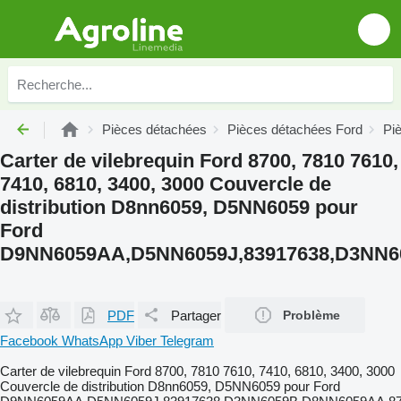
Pièces détachées
Pièces détachées Ford
Pi
Carter de vilebrequin Ford 8700, 7810 7610,
7410, 6810, 3400, 3000 Couvercle de
distribution D8nn6059, D5NN6059 pour
Ford
D9NN6059AA,D5NN6059J,83917638,D3NN6
PDF
Partager
Problème
Facebook
WhatsApp
Viber
Telegram
Carter de vilebrequin Ford 8700, 7810 7610, 7410, 6810, 3400, 3000
Couvercle de distribution D8nn6059, D5NN6059 pour Ford