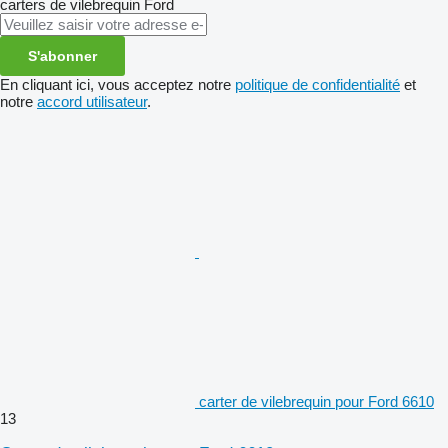
carters de vilebrequin
Ford
S'abonner
En cliquant ici, vous acceptez notre
politique de confidentialité
et
notre
accord utilisateur
.
carter de vilebrequin pour Ford 6610
13