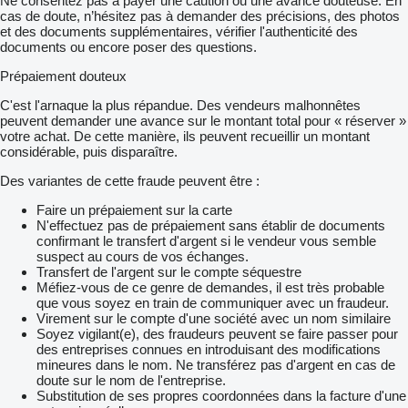
Ne consentez pas à payer une caution ou une avance douteuse. En
cas de doute, n’hésitez pas à demander des précisions, des photos
et des documents supplémentaires, vérifier l'authenticité des
documents ou encore poser des questions.
Prépaiement douteux
C'est l'arnaque la plus répandue. Des vendeurs malhonnêtes
peuvent demander une avance sur le montant total pour « réserver »
votre achat. De cette manière, ils peuvent recueillir un montant
considérable, puis disparaître.
Des variantes de cette fraude peuvent être :
Faire un prépaiement sur la carte
N'effectuez pas de prépaiement sans établir de documents
confirmant le transfert d'argent si le vendeur vous semble
suspect au cours de vos échanges.
Transfert de l'argent sur le compte séquestre
Méfiez-vous de ce genre de demandes, il est très probable
que vous soyez en train de communiquer avec un fraudeur.
Virement sur le compte d'une société avec un nom similaire
Soyez vigilant(e), des fraudeurs peuvent se faire passer pour
des entreprises connues en introduisant des modifications
mineures dans le nom. Ne transférez pas d'argent en cas de
doute sur le nom de l'entreprise.
Substitution de ses propres coordonnées dans la facture d'une