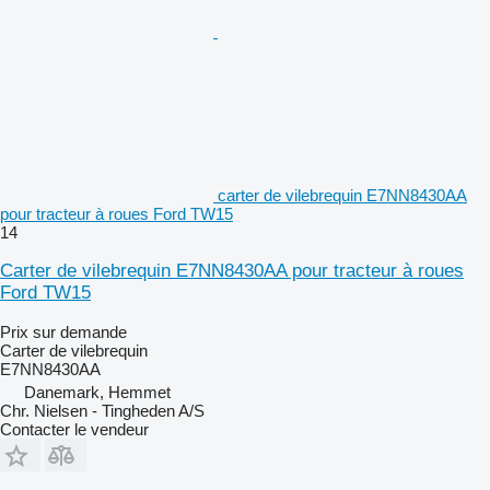
carter de vilebrequin E7NN8430AA
pour tracteur à roues Ford TW15
14
Carter de vilebrequin E7NN8430AA pour tracteur à roues
Ford TW15
Prix sur demande
Carter de vilebrequin
E7NN8430AA
Danemark, Hemmet
Chr. Nielsen - Tingheden A/S
Contacter le vendeur