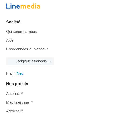
Société
Qui sommes-nous
Aide
Coordonnées du vendeur
Belgique / français
Fra
Ned
Nos projets
Autoline™
Machineryline™
Agroline™