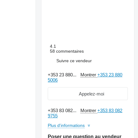
4.1
58 commentaires
Suivre ce vendeur
+353 23 880...
Montrer
+353 23 880
5006
Appelez-moi
+353 83 082...
Montrer
+353 83 082
9755
Plus d'informations
Poser une question au vendeur