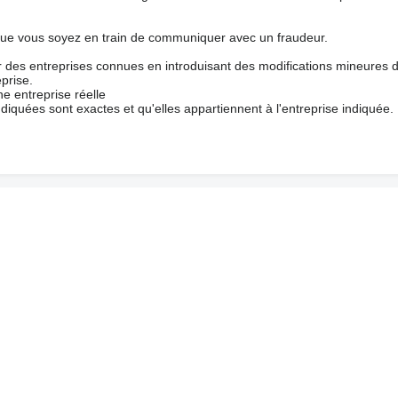
que vous soyez en train de communiquer avec un fraudeur.
ur des entreprises connues en introduisant des modifications mineures 
prise.
e entreprise réelle
ndiquées sont exactes et qu'elles appartiennent à l'entreprise indiquée.