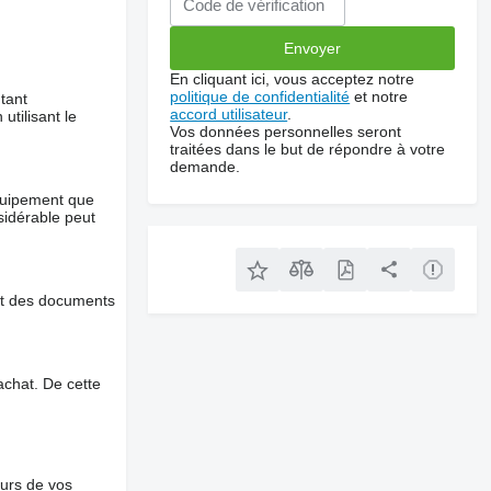
En cliquant ici, vous acceptez notre
politique de confidentialité
et notre
tant
accord utilisateur
.
utilisant le
Vos données personnelles seront
traitées dans le but de répondre à votre
demande.
équipement que
nsidérable peut
et des documents
chat. De cette
ours de vos