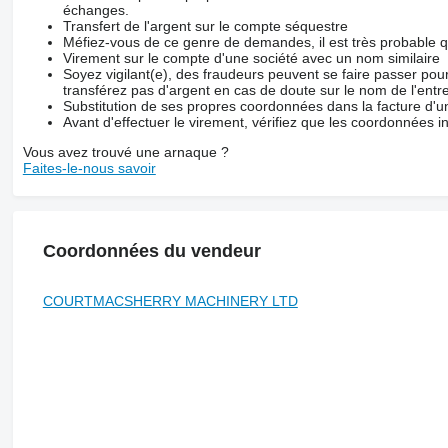
échanges.
Transfert de l'argent sur le compte séquestre
Méfiez-vous de ce genre de demandes, il est très probable 
Virement sur le compte d'une société avec un nom similaire
Soyez vigilant(e), des fraudeurs peuvent se faire passer po
transférez pas d'argent en cas de doute sur le nom de l'entre
Substitution de ses propres coordonnées dans la facture d'un
Avant d'effectuer le virement, vérifiez que les coordonnées i
Vous avez trouvé une arnaque ?
Faites-le-nous savoir
Coordonnées du vendeur
COURTMACSHERRY MACHINERY LTD