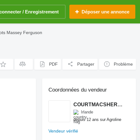
connecter / Enregistrement
Déposer une annonce
ots Massey Ferguson
PDF
Partager
Problème
Coordonnées du vendeur
COURTMACSHERRY MACHINERY LTD
Irlande
depuis 12 ans sur Agroline
Vendeur vérifié