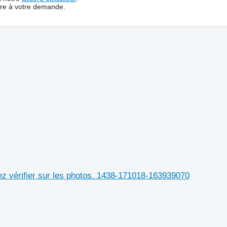
dre à votre demande.
z vérifier sur les photos. 1438-171018-163939070