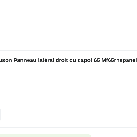
son Panneau latéral droit du capot 65 Mf65rhspanel