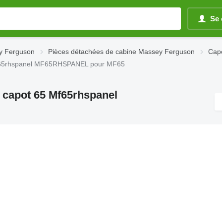
Se 
y Ferguson
Pièces détachées de cabine Massey Ferguson
Cap
 Mf65rhspanel MF65RHSPANEL pour MF65
 capot 65 Mf65rhspanel