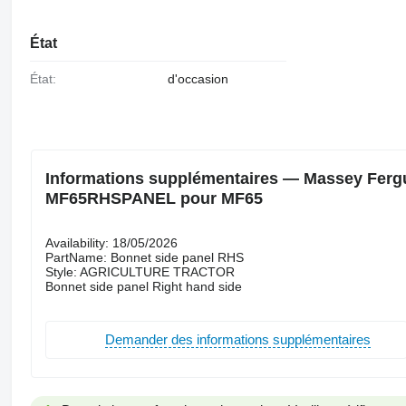
État
État:
d'occasion
Informations supplémentaires — Massey Fergu
MF65RHSPANEL pour MF65
Availability: 18/05/2026
PartName: Bonnet side panel RHS
Style: AGRICULTURE TRACTOR
Bonnet side panel Right hand side
Demander des informations supplémentaires