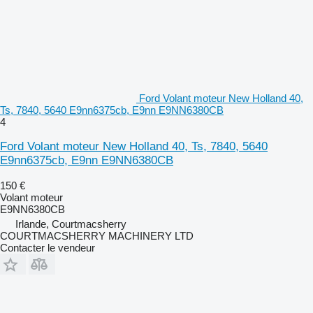
Ford Volant moteur New Holland 40,
Ts, 7840, 5640 E9nn6375cb, E9nn E9NN6380CB
4
Ford Volant moteur New Holland 40, Ts, 7840, 5640
E9nn6375cb, E9nn E9NN6380CB
150 €
Volant moteur
E9NN6380CB
Irlande, Courtmacsherry
COURTMACSHERRY MACHINERY LTD
Contacter le vendeur