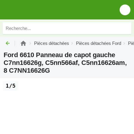
Pièces détachées
Pièces détachées Ford
Pi
Ford 6610 Panneau de capot gauche
C7nn16626g, C5nn566af, C5nn16626am,
8 C7NN16626G
1/5