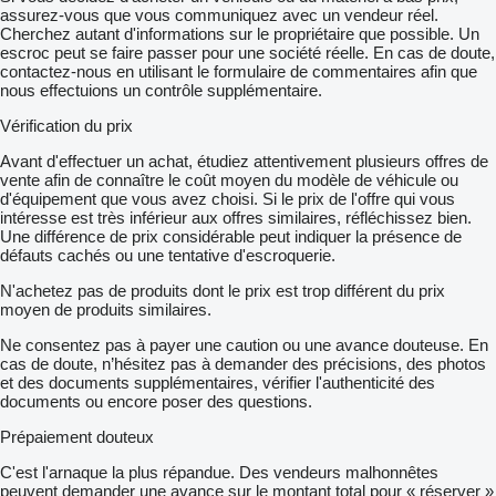
assurez-vous que vous communiquez avec un vendeur réel.
Cherchez autant d'informations sur le propriétaire que possible. Un
escroc peut se faire passer pour une société réelle. En cas de doute,
contactez-nous en utilisant le formulaire de commentaires afin que
nous effectuions un contrôle supplémentaire.
Vérification du prix
Avant d'effectuer un achat, étudiez attentivement plusieurs offres de
vente afin de connaître le coût moyen du modèle de véhicule ou
d'équipement que vous avez choisi. Si le prix de l'offre qui vous
intéresse est très inférieur aux offres similaires, réfléchissez bien.
Une différence de prix considérable peut indiquer la présence de
défauts cachés ou une tentative d'escroquerie.
N'achetez pas de produits dont le prix est trop différent du prix
moyen de produits similaires.
Ne consentez pas à payer une caution ou une avance douteuse. En
cas de doute, n’hésitez pas à demander des précisions, des photos
et des documents supplémentaires, vérifier l'authenticité des
documents ou encore poser des questions.
Prépaiement douteux
C'est l'arnaque la plus répandue. Des vendeurs malhonnêtes
peuvent demander une avance sur le montant total pour « réserver »