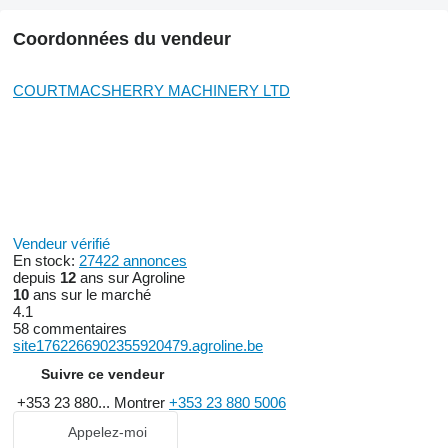
Coordonnées du vendeur
COURTMACSHERRY MACHINERY LTD
Vendeur vérifié
En stock:
27422 annonces
depuis
12
ans sur Agroline
10
ans sur le marché
4.1
58 commentaires
site1762266902355920479.agroline.be
Suivre ce vendeur
+353 23 880...
Montrer
+353 23 880 5006
Appelez-moi