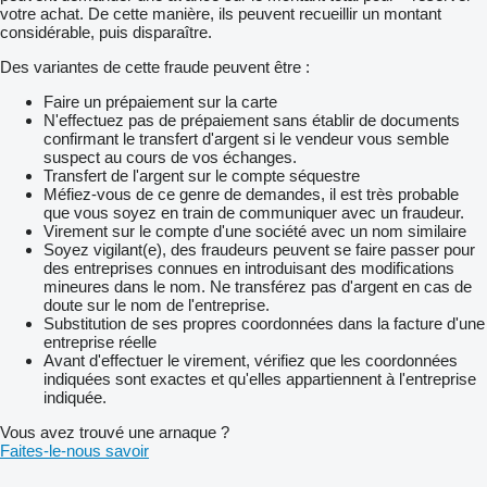
votre achat. De cette manière, ils peuvent recueillir un montant
considérable, puis disparaître.
Des variantes de cette fraude peuvent être :
Faire un prépaiement sur la carte
N'effectuez pas de prépaiement sans établir de documents
confirmant le transfert d'argent si le vendeur vous semble
suspect au cours de vos échanges.
Transfert de l'argent sur le compte séquestre
Méfiez-vous de ce genre de demandes, il est très probable
que vous soyez en train de communiquer avec un fraudeur.
Virement sur le compte d'une société avec un nom similaire
Soyez vigilant(e), des fraudeurs peuvent se faire passer pour
des entreprises connues en introduisant des modifications
mineures dans le nom. Ne transférez pas d'argent en cas de
doute sur le nom de l'entreprise.
Substitution de ses propres coordonnées dans la facture d'une
entreprise réelle
Avant d'effectuer le virement, vérifiez que les coordonnées
indiquées sont exactes et qu'elles appartiennent à l'entreprise
indiquée.
Vous avez trouvé une arnaque ?
Faites-le-nous savoir