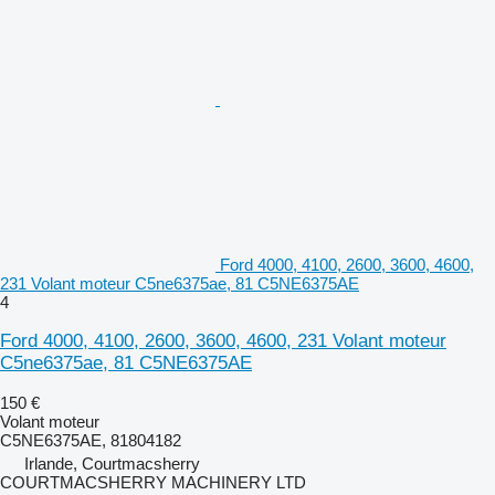
Ford 4000, 4100, 2600, 3600, 4600,
231 Volant moteur C5ne6375ae, 81 C5NE6375AE
4
Ford 4000, 4100, 2600, 3600, 4600, 231 Volant moteur
C5ne6375ae, 81 C5NE6375AE
150 €
Volant moteur
C5NE6375AE, 81804182
Irlande, Courtmacsherry
COURTMACSHERRY MACHINERY LTD