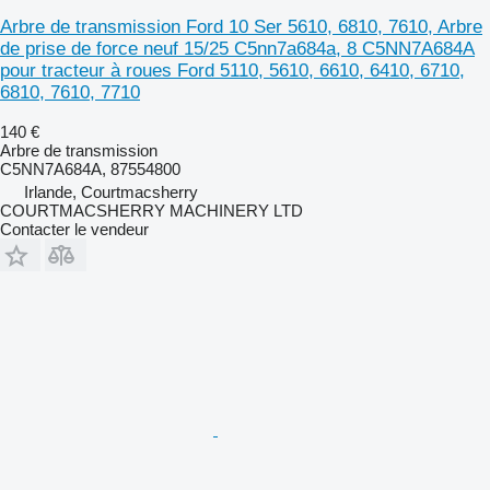
Arbre de transmission Ford 10 Ser 5610, 6810, 7610, Arbre
de prise de force neuf 15/25 C5nn7a684a, 8 C5NN7A684A
pour tracteur à roues Ford 5110, 5610, 6610, 6410, 6710,
6810, 7610, 7710
140 €
Arbre de transmission
C5NN7A684A, 87554800
Irlande, Courtmacsherry
COURTMACSHERRY MACHINERY LTD
Contacter le vendeur