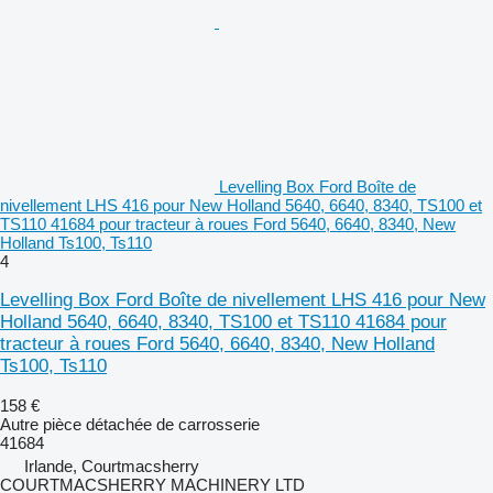
Levelling Box Ford Boîte de
nivellement LHS 416 pour New Holland 5640, 6640, 8340, TS100 et
TS110 41684 pour tracteur à roues Ford 5640, 6640, 8340, New
Holland Ts100, Ts110
4
Levelling Box Ford Boîte de nivellement LHS 416 pour New
Holland 5640, 6640, 8340, TS100 et TS110 41684 pour
tracteur à roues Ford 5640, 6640, 8340, New Holland
Ts100, Ts110
158 €
Autre pièce détachée de carrosserie
41684
Irlande, Courtmacsherry
COURTMACSHERRY MACHINERY LTD