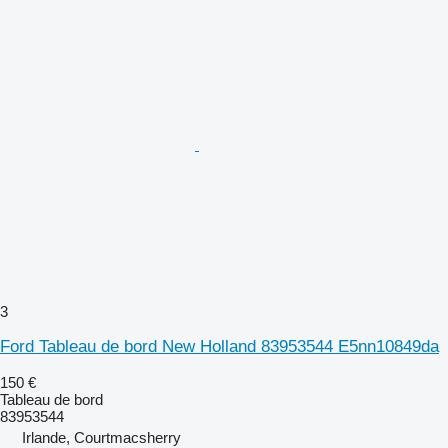
3
Ford Tableau de bord New Holland 83953544 E5nn10849da
150 €
Tableau de bord
83953544
Irlande, Courtmacsherry