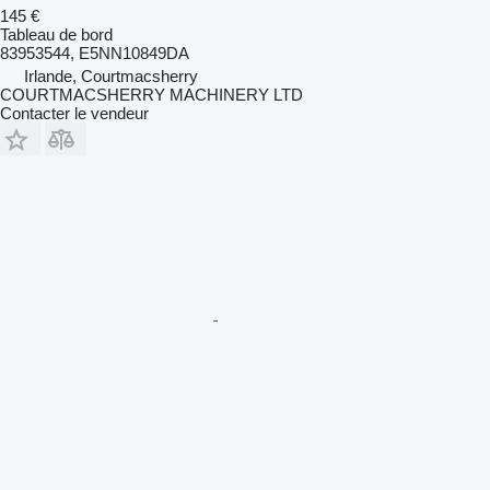
145 €
Tableau de bord
83953544, E5NN10849DA
Irlande, Courtmacsherry
COURTMACSHERRY MACHINERY LTD
Contacter le vendeur