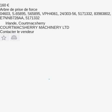
160 €
Arbre de prise de force
04603, S.65895, S65895, VPH4061, 24/303-56, 5171332, 83983802,
E7NNB728AA, 5171332
Irlande, Courtmacsherry
COURTMACSHERRY MACHINERY LTD
Contacter le vendeur