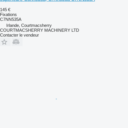
145 €
Fixations
C7NN535A
Irlande, Courtmacsherry
COURTMACSHERRY MACHINERY LTD
Contacter le vendeur