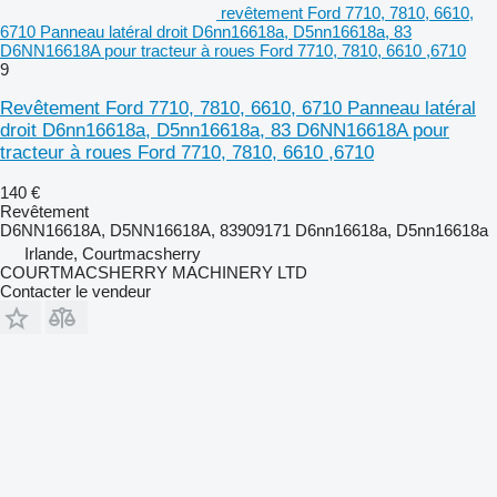
revêtement Ford 7710, 7810, 6610,
6710 Panneau latéral droit D6nn16618a, D5nn16618a, 83
D6NN16618A pour tracteur à roues Ford 7710, 7810, 6610 ,6710
9
Revêtement Ford 7710, 7810, 6610, 6710 Panneau latéral
droit D6nn16618a, D5nn16618a, 83 D6NN16618A pour
tracteur à roues Ford 7710, 7810, 6610 ,6710
140 €
Revêtement
D6NN16618A, D5NN16618A, 83909171 D6nn16618a, D5nn16618a
Irlande, Courtmacsherry
COURTMACSHERRY MACHINERY LTD
Contacter le vendeur