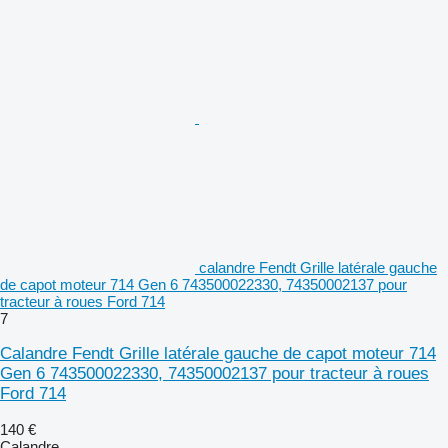
calandre Fendt Grille latérale gauche
de capot moteur 714 Gen 6 743500022330, 74350002137 pour
tracteur à roues Ford 714
7
Calandre Fendt Grille latérale gauche de capot moteur 714
Gen 6 743500022330, 74350002137 pour tracteur à roues
Ford 714
140 €
Calandre