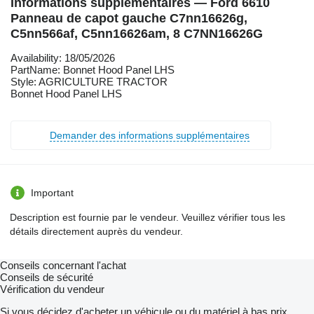
Informations supplémentaires — Ford 6610
Panneau de capot gauche C7nn16626g,
C5nn566af, C5nn16626am, 8 C7NN16626G
Availability: 18/05/2026
PartName: Bonnet Hood Panel LHS
Style: AGRICULTURE TRACTOR
Bonnet Hood Panel LHS
Demander des informations supplémentaires
Important
Description est fournie par le vendeur. Veuillez vérifier tous les
détails directement auprès du vendeur.
Conseils concernant l'achat
Conseils de sécurité
Vérification du vendeur
Si vous décidez d'acheter un véhicule ou du matériel à bas prix,