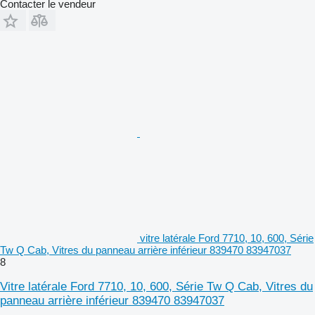
Contacter le vendeur
vitre latérale Ford 7710, 10, 600, Série
Tw Q Cab, Vitres du panneau arrière inférieur 839470 83947037
8
Vitre latérale Ford 7710, 10, 600, Série Tw Q Cab, Vitres du
panneau arrière inférieur 839470 83947037