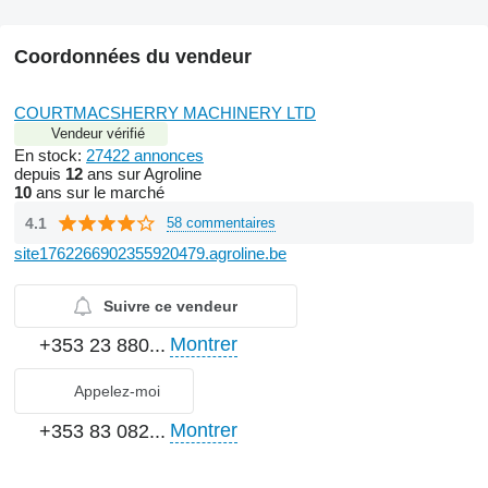
Coordonnées du vendeur
COURTMACSHERRY MACHINERY LTD
Vendeur vérifié
En stock:
27422 annonces
depuis
12
ans sur Agroline
10
ans sur le marché
4.1
58 commentaires
site1762266902355920479.agroline.be
Suivre ce vendeur
Montrer
+353 23 880...
Appelez-moi
Montrer
+353 83 082...