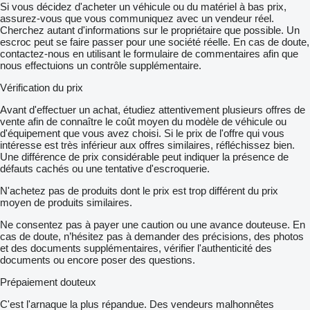
Si vous décidez d'acheter un véhicule ou du matériel à bas prix,
assurez-vous que vous communiquez avec un vendeur réel.
Cherchez autant d'informations sur le propriétaire que possible. Un
escroc peut se faire passer pour une société réelle. En cas de doute,
contactez-nous en utilisant le formulaire de commentaires afin que
nous effectuions un contrôle supplémentaire.
Vérification du prix
Avant d'effectuer un achat, étudiez attentivement plusieurs offres de
vente afin de connaître le coût moyen du modèle de véhicule ou
d'équipement que vous avez choisi. Si le prix de l'offre qui vous
intéresse est très inférieur aux offres similaires, réfléchissez bien.
Une différence de prix considérable peut indiquer la présence de
défauts cachés ou une tentative d'escroquerie.
N'achetez pas de produits dont le prix est trop différent du prix
moyen de produits similaires.
Ne consentez pas à payer une caution ou une avance douteuse. En
cas de doute, n’hésitez pas à demander des précisions, des photos
et des documents supplémentaires, vérifier l'authenticité des
documents ou encore poser des questions.
Prépaiement douteux
C'est l'arnaque la plus répandue. Des vendeurs malhonnêtes