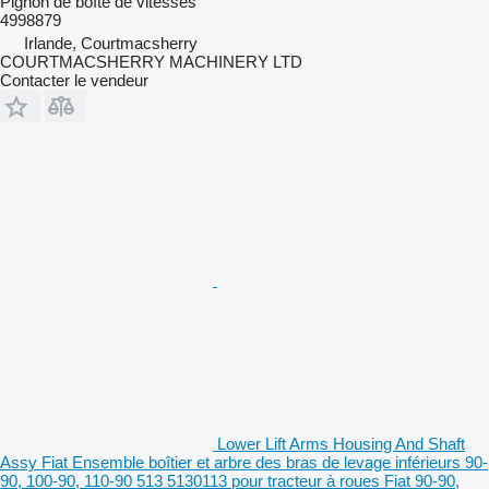
Pignon de boîte de vitesses
4998879
Irlande, Courtmacsherry
COURTMACSHERRY MACHINERY LTD
Contacter le vendeur
Lower Lift Arms Housing And Shaft
Assy Fiat Ensemble boîtier et arbre des bras de levage inférieurs 90-
90, 100-90, 110-90 513 5130113 pour tracteur à roues Fiat 90-90,