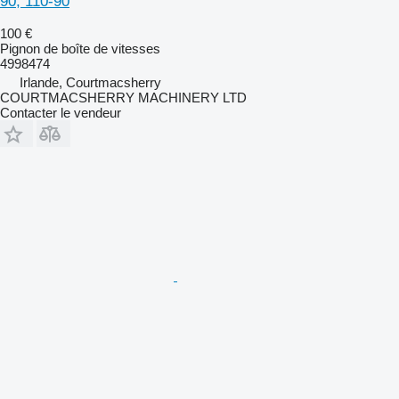
90, 110-90
100 €
Pignon de boîte de vitesses
4998474
Irlande, Courtmacsherry
COURTMACSHERRY MACHINERY LTD
Contacter le vendeur