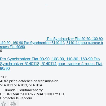
Pto Synchronizer Fiat 90-90, 100-90,
110-90, 160-90 Pto Synchronizer 5140113, 5140114 pour tracteur à
roues Fiat 90/90
6
Pto Synchronizer Fiat 90-90, 100-90, 110-90, 160-90 Pto
Synchronizer 5140113, 5140114 pour tracteur à roues Fiat
90/90
70 €
Autre pièce détachée de transmission
5140113 5140113, 5140114
Irlande, Courtmacsherry
COURTMACSHERRY MACHINERY LTD
Contacter le vendeur