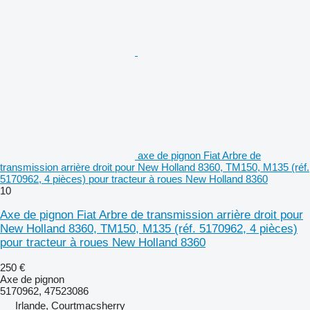
axe de pignon Fiat Arbre de
transmission arrière droit pour New Holland 8360, TM150, M135 (réf.
5170962, 4 pièces) pour tracteur à roues New Holland 8360
10
Axe de pignon Fiat Arbre de transmission arrière droit pour
New Holland 8360, TM150, M135 (réf. 5170962, 4 pièces)
pour tracteur à roues New Holland 8360
250 €
Axe de pignon
5170962, 47523086
Irlande, Courtmacsherry