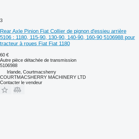
3
Rear Axle Pinion Fiat Collier de pignon d'essieu arrière
5106 : 1180, 115-90, 130-90, 140-90, 160-90 5106988 pour
tracteur à roues Fiat Fiat 1180
60 €
Autre pièce détachée de transmission
5106988
Irlande, Courtmacsherry
COURTMACSHERRY MACHINERY LTD
Contacter le vendeur