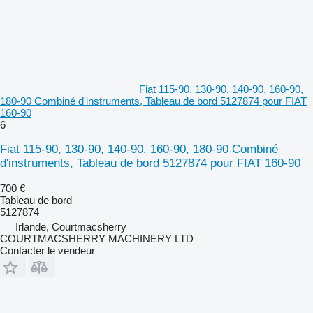
Fiat 115-90, 130-90, 140-90, 160-90,
180-90 Combiné d'instruments, Tableau de bord 5127874 pour FIAT
160-90
6
Fiat 115-90, 130-90, 140-90, 160-90, 180-90 Combiné
d'instruments, Tableau de bord 5127874 pour FIAT 160-90
700 €
Tableau de bord
5127874
Irlande, Courtmacsherry
COURTMACSHERRY MACHINERY LTD
Contacter le vendeur