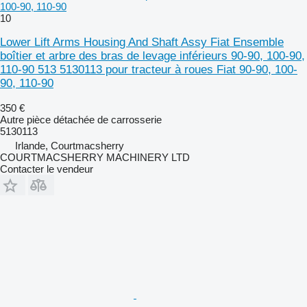
100-90, 110-90
10
Lower Lift Arms Housing And Shaft Assy Fiat Ensemble
boîtier et arbre des bras de levage inférieurs 90-90, 100-90,
110-90 513 5130113 pour tracteur à roues Fiat 90-90, 100-
90, 110-90
350 €
Autre pièce détachée de carrosserie
5130113
Irlande, Courtmacsherry
COURTMACSHERRY MACHINERY LTD
Contacter le vendeur