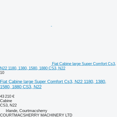
Fiat Cabine large Super Comfort Cs3,
N22 1180, 1380, 1580, 1880 CS3, N22
10
Fiat Cabine large Super Comfort Cs3, N22 1180, 1380,
1580, 1880 CS3, N22
43 210 €
Cabine
CS3, N22
Irlande, Courtmacsherry
COURTMACSHERRY MACHINERY LTD