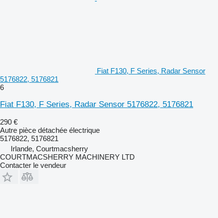
Fiat F130, F Series, Radar Sensor
5176822, 5176821
6
Fiat F130, F Series, Radar Sensor 5176822, 5176821
290 €
Autre pièce détachée électrique
5176822, 5176821
Irlande, Courtmacsherry
COURTMACSHERRY MACHINERY LTD
Contacter le vendeur