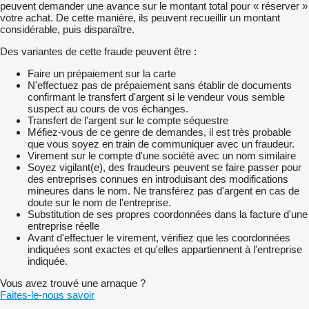
peuvent demander une avance sur le montant total pour « réserver »
votre achat. De cette manière, ils peuvent recueillir un montant
considérable, puis disparaître.
Des variantes de cette fraude peuvent être :
Faire un prépaiement sur la carte
N'effectuez pas de prépaiement sans établir de documents
confirmant le transfert d'argent si le vendeur vous semble
suspect au cours de vos échanges.
Transfert de l'argent sur le compte séquestre
Méfiez-vous de ce genre de demandes, il est très probable
que vous soyez en train de communiquer avec un fraudeur.
Virement sur le compte d'une société avec un nom similaire
Soyez vigilant(e), des fraudeurs peuvent se faire passer pour
des entreprises connues en introduisant des modifications
mineures dans le nom. Ne transférez pas d'argent en cas de
doute sur le nom de l'entreprise.
Substitution de ses propres coordonnées dans la facture d'une
entreprise réelle
Avant d'effectuer le virement, vérifiez que les coordonnées
indiquées sont exactes et qu'elles appartiennent à l'entreprise
indiquée.
Vous avez trouvé une arnaque ?
Faites-le-nous savoir