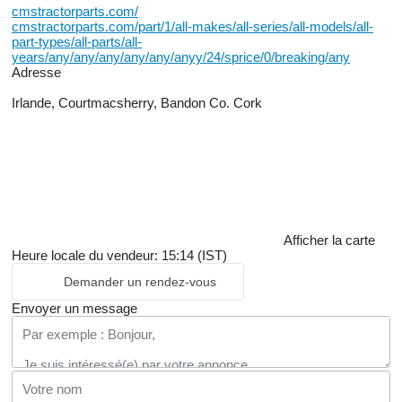
cmstractorparts.com/
cmstractorparts.com/part/1/all-makes/all-series/all-models/all-
part-types/all-parts/all-
years/any/any/any/any/any/anyy/24/sprice/0/breaking/any
Adresse
Irlande, Courtmacsherry, Bandon Co. Cork
Afficher la carte
Heure locale du vendeur: 15:14 (IST)
Demander un rendez-vous
Envoyer un message