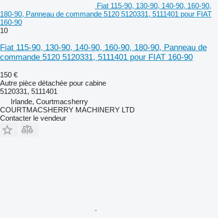
Fiat 115-90, 130-90, 140-90, 160-90,
180-90, Panneau de commande 5120 5120331, 5111401 pour FIAT
160-90
10
Fiat 115-90, 130-90, 140-90, 160-90, 180-90, Panneau de
commande 5120 5120331, 5111401 pour FIAT 160-90
150 €
Autre pièce détachée pour cabine
5120331, 5111401
Irlande, Courtmacsherry
COURTMACSHERRY MACHINERY LTD
Contacter le vendeur