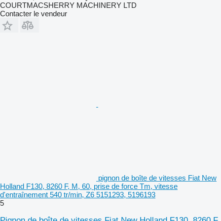
COURTMACSHERRY MACHINERY LTD
Contacter le vendeur
pignon de boîte de vitesses Fiat New
Holland F130, 8260 F, M, 60, prise de force Tm, vitesse
d'entraînement 540 tr/min, Z6 5151293, 5196193
5
Pignon de boîte de vitesses Fiat New Holland F130, 8260 F,