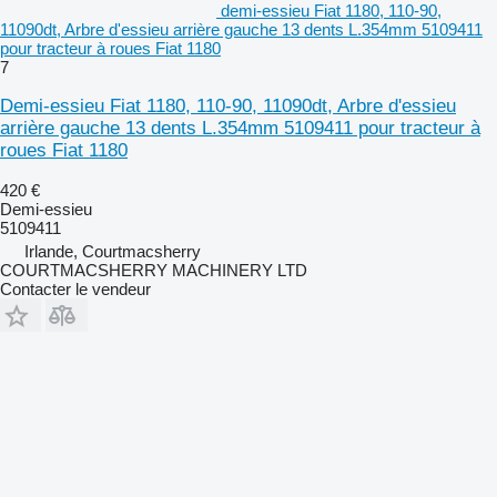
demi-essieu Fiat 1180, 110-90,
11090dt, Arbre d'essieu arrière gauche 13 dents L.354mm 5109411
pour tracteur à roues Fiat 1180
7
Demi-essieu Fiat 1180, 110-90, 11090dt, Arbre d'essieu
arrière gauche 13 dents L.354mm 5109411 pour tracteur à
roues Fiat 1180
420 €
Demi-essieu
5109411
Irlande, Courtmacsherry
COURTMACSHERRY MACHINERY LTD
Contacter le vendeur