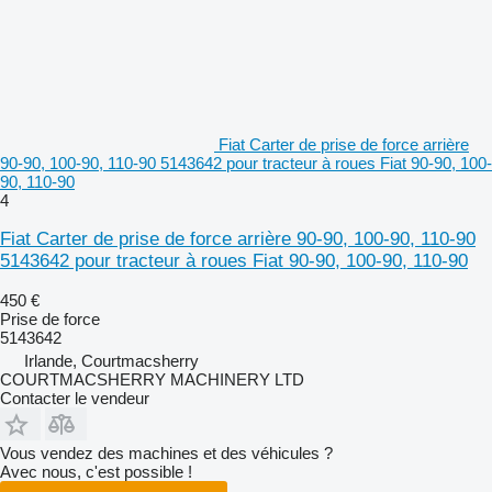
Fiat Carter de prise de force arrière
90-90, 100-90, 110-90 5143642 pour tracteur à roues Fiat 90-90, 100-
90, 110-90
4
Fiat Carter de prise de force arrière 90-90, 100-90, 110-90
5143642 pour tracteur à roues Fiat 90-90, 100-90, 110-90
450 €
Prise de force
5143642
Irlande, Courtmacsherry
COURTMACSHERRY MACHINERY LTD
Contacter le vendeur
Vous vendez des machines et des véhicules ?
Avec nous, c'est possible !