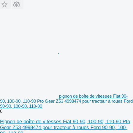
pignon de boîte de vitesses Fiat 90-
90, 100-90, 110-90 Pto Gear Z53 4998474 pour tracteur à roues Ford
90-90, 100-90, 110-90
6
Pignon de boîte de vitesses Fiat 90-90, 100-90, 110-90 Pto
Gear Z53 4998474 pour tracteur à roues Ford 90-90, 100-