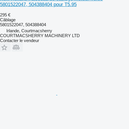
5801522047, 504388404 pour T5.95
295 €
Câblage
5801522047, 504388404
Irlande, Courtmacsherry
COURTMACSHERRY MACHINERY LTD
Contacter le vendeur