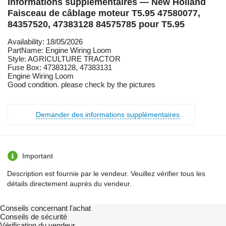
Informations supplémentaires — New Holland
Faisceau de câblage moteur T5.95 47580077,
84357520, 47383128 84575785 pour T5.95
Availability: 18/05/2026
PartName: Engine Wiring Loom
Style: AGRICULTURE TRACTOR
Fuse Box: 47383128, 47383131
Engine Wiring Loom
Good condition. please check by the pictures
Demander des informations supplémentaires
Important
Description est fournie par le vendeur. Veuillez vérifier tous les
détails directement auprès du vendeur.
Conseils concernant l'achat
Conseils de sécurité
Vérification du vendeur