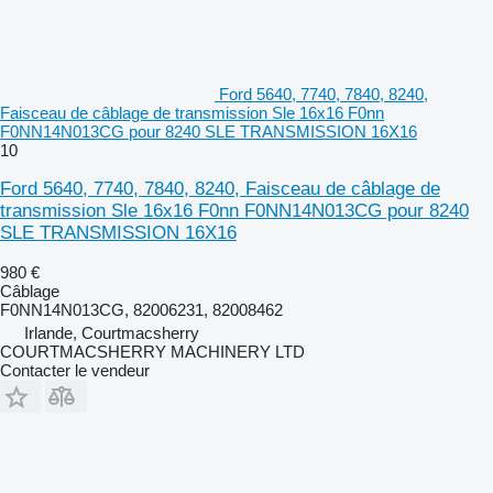
Ford 5640, 7740, 7840, 8240,
Faisceau de câblage de transmission Sle 16x16 F0nn
F0NN14N013CG pour 8240 SLE TRANSMISSION 16X16
10
Ford 5640, 7740, 7840, 8240, Faisceau de câblage de
transmission Sle 16x16 F0nn F0NN14N013CG pour 8240
SLE TRANSMISSION 16X16
980 €
Câblage
F0NN14N013CG, 82006231, 82008462
Irlande, Courtmacsherry
COURTMACSHERRY MACHINERY LTD
Contacter le vendeur