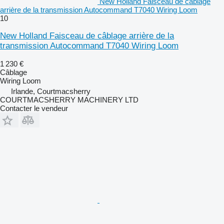
New Holland Faisceau de câblage
arrière de la transmission Autocommand T7040 Wiring Loom
10
New Holland Faisceau de câblage arrière de la
transmission Autocommand T7040 Wiring Loom
1 230 €
Câblage
Wiring Loom
Irlande, Courtmacsherry
COURTMACSHERRY MACHINERY LTD
Contacter le vendeur