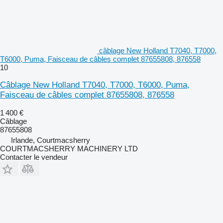
câblage New Holland T7040, T7000,
T6000, Puma, Faisceau de câbles complet 87655808, 876558
10
Câblage New Holland T7040, T7000, T6000, Puma,
Faisceau de câbles complet 87655808, 876558
1 400 €
Câblage
87655808
Irlande, Courtmacsherry
COURTMACSHERRY MACHINERY LTD
Contacter le vendeur