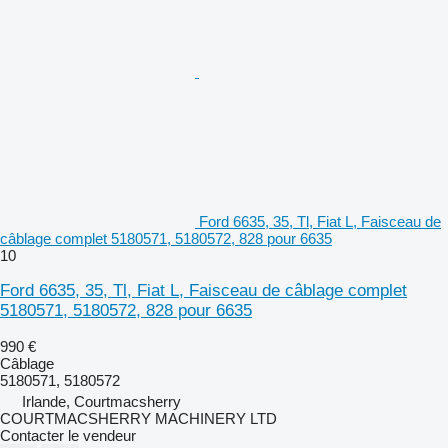
Ford 6635, 35, Tl, Fiat L, Faisceau de
câblage complet 5180571, 5180572, 828 pour 6635
10
Ford 6635, 35, Tl, Fiat L, Faisceau de câblage complet
5180571, 5180572, 828 pour 6635
990 €
Câblage
5180571, 5180572
Irlande, Courtmacsherry
COURTMACSHERRY MACHINERY LTD
Contacter le vendeur