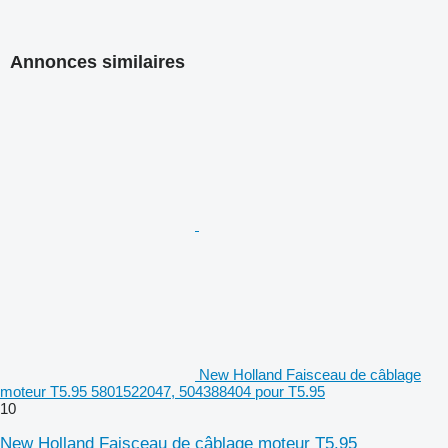
Annonces similaires
New Holland Faisceau de câblage
moteur T5.95 5801522047, 504388404 pour T5.95
10
New Holland Faisceau de câblage moteur T5.95