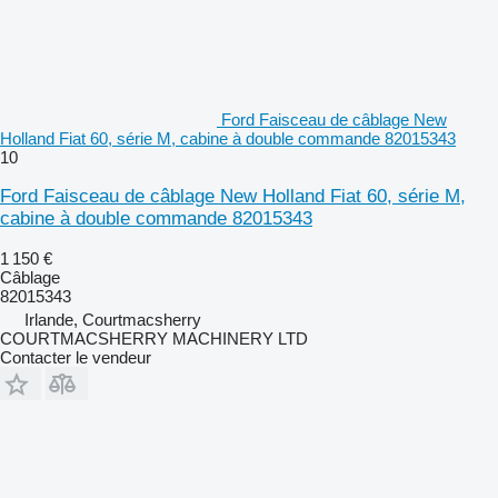
Ford Faisceau de câblage New
Holland Fiat 60, série M, cabine à double commande 82015343
10
Ford Faisceau de câblage New Holland Fiat 60, série M,
cabine à double commande 82015343
1 150 €
Câblage
82015343
Irlande, Courtmacsherry
COURTMACSHERRY MACHINERY LTD
Contacter le vendeur