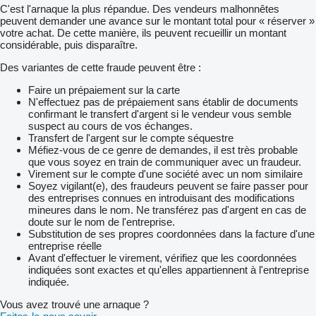
C'est l'arnaque la plus répandue. Des vendeurs malhonnêtes
peuvent demander une avance sur le montant total pour « réserver »
votre achat. De cette manière, ils peuvent recueillir un montant
considérable, puis disparaître.
Des variantes de cette fraude peuvent être :
Faire un prépaiement sur la carte
N'effectuez pas de prépaiement sans établir de documents
confirmant le transfert d'argent si le vendeur vous semble
suspect au cours de vos échanges.
Transfert de l'argent sur le compte séquestre
Méfiez-vous de ce genre de demandes, il est très probable
que vous soyez en train de communiquer avec un fraudeur.
Virement sur le compte d'une société avec un nom similaire
Soyez vigilant(e), des fraudeurs peuvent se faire passer pour
des entreprises connues en introduisant des modifications
mineures dans le nom. Ne transférez pas d'argent en cas de
doute sur le nom de l'entreprise.
Substitution de ses propres coordonnées dans la facture d'une
entreprise réelle
Avant d'effectuer le virement, vérifiez que les coordonnées
indiquées sont exactes et qu'elles appartiennent à l'entreprise
indiquée.
Vous avez trouvé une arnaque ?