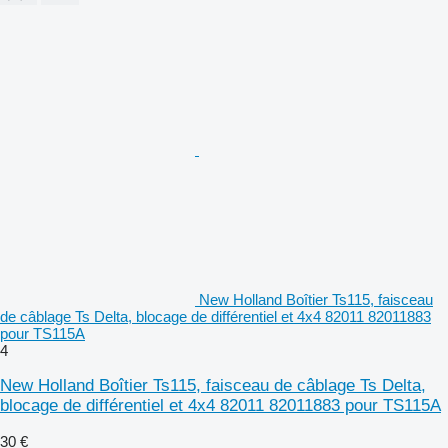
New Holland Boîtier Ts115, faisceau
de câblage Ts Delta, blocage de différentiel et 4x4 82011 82011883
pour TS115A
4
New Holland Boîtier Ts115, faisceau de câblage Ts Delta,
blocage de différentiel et 4x4 82011 82011883 pour TS115A
30 €