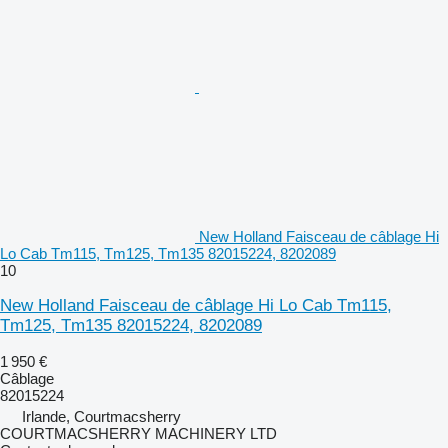
New Holland Faisceau de câblage Hi
Lo Cab Tm115, Tm125, Tm135 82015224, 8202089
10
New Holland Faisceau de câblage Hi Lo Cab Tm115,
Tm125, Tm135 82015224, 8202089
1 950 €
Câblage
82015224
Irlande, Courtmacsherry
COURTMACSHERRY MACHINERY LTD