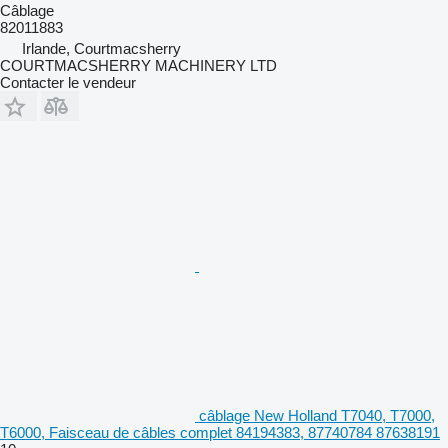
Câblage
82011883
Irlande, Courtmacsherry
COURTMACSHERRY MACHINERY LTD
Contacter le vendeur
câblage New Holland T7040, T7000,
T6000, Faisceau de câbles complet 84194383, 87740784 87638191