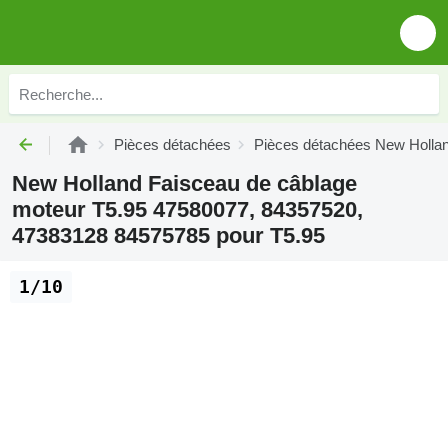
Pièces détachées
Pièces détachées New Holla
New Holland Faisceau de câblage
moteur T5.95 47580077, 84357520,
47383128 84575785 pour T5.95
1/10