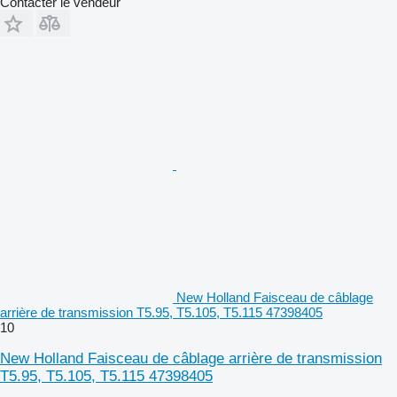
Contacter le vendeur
New Holland Faisceau de câblage
arrière de transmission T5.95, T5.105, T5.115 47398405
10
New Holland Faisceau de câblage arrière de transmission
T5.95, T5.105, T5.115 47398405