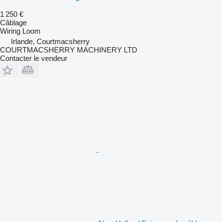
1 250 €
Câblage
Wiring Loom
Irlande, Courtmacsherry
COURTMACSHERRY MACHINERY LTD
Contacter le vendeur