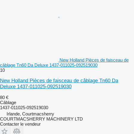
New Holland Pièces de faisceau de
câblage Tn60 Da Deluxe 1437-011025-092519030
10
New Holland Pièces de faisceau de câblage Tn60 Da
Deluxe 1437-011025-092519030
80 €
Câblage
1437-011025-092519030
Irlande, Courtmacsherry
COURTMACSHERRY MACHINERY LTD
Contacter le vendeur