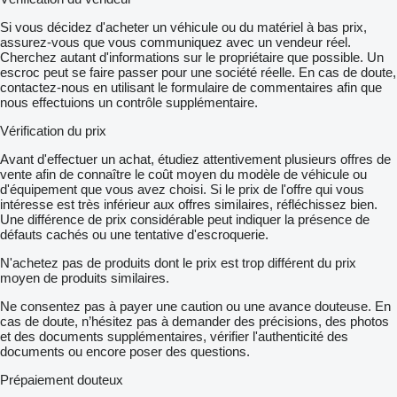
Si vous décidez d'acheter un véhicule ou du matériel à bas prix,
assurez-vous que vous communiquez avec un vendeur réel.
Cherchez autant d'informations sur le propriétaire que possible. Un
escroc peut se faire passer pour une société réelle. En cas de doute,
contactez-nous en utilisant le formulaire de commentaires afin que
nous effectuions un contrôle supplémentaire.
Vérification du prix
Avant d'effectuer un achat, étudiez attentivement plusieurs offres de
vente afin de connaître le coût moyen du modèle de véhicule ou
d'équipement que vous avez choisi. Si le prix de l'offre qui vous
intéresse est très inférieur aux offres similaires, réfléchissez bien.
Une différence de prix considérable peut indiquer la présence de
défauts cachés ou une tentative d'escroquerie.
N'achetez pas de produits dont le prix est trop différent du prix
moyen de produits similaires.
Ne consentez pas à payer une caution ou une avance douteuse. En
cas de doute, n’hésitez pas à demander des précisions, des photos
et des documents supplémentaires, vérifier l'authenticité des
documents ou encore poser des questions.
Prépaiement douteux