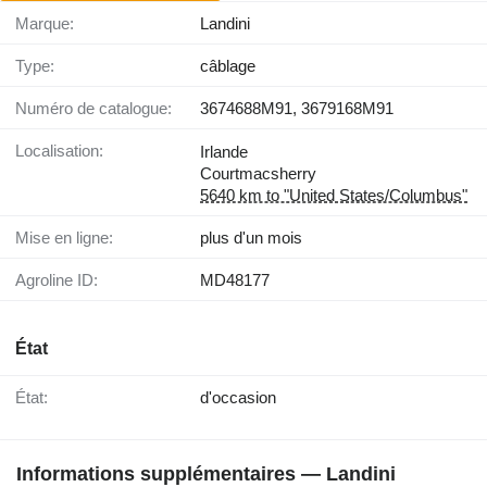
Marque:
Landini
Type:
câblage
Numéro de catalogue:
3674688M91, 3679168M91
Localisation:
Irlande
Courtmacsherry
5640 km to "United States/Columbus"
Mise en ligne:
plus d'un mois
Agroline ID:
MD48177
État
État:
d'occasion
Informations supplémentaires — Landini