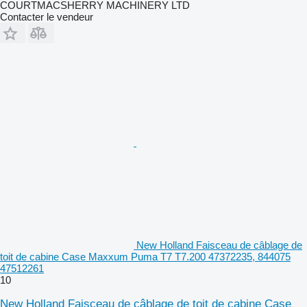
COURTMACSHERRY MACHINERY LTD
Contacter le vendeur
New Holland Faisceau de câblage de
toit de cabine Case Maxxum Puma T7 T7.200 47372235, 844075
47512261
10
New Holland Faisceau de câblage de toit de cabine Case