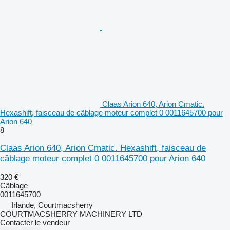
Claas Arion 640, Arion Cmatic.
Hexashift, faisceau de câblage moteur complet 0 0011645700 pour
Arion 640
8
Claas Arion 640, Arion Cmatic. Hexashift, faisceau de
câblage moteur complet 0 0011645700 pour Arion 640
320 €
Câblage
0011645700
Irlande, Courtmacsherry
COURTMACSHERRY MACHINERY LTD
Contacter le vendeur