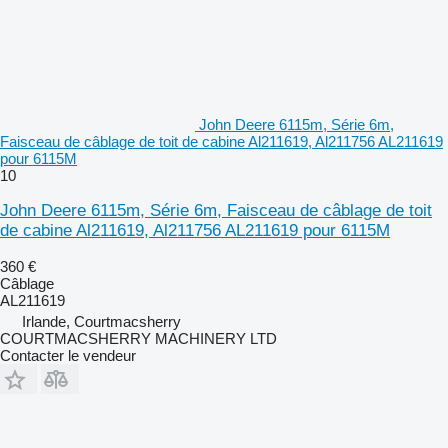
John Deere 6115m, Série 6m,
Faisceau de câblage de toit de cabine Al211619, Al211756 AL211619
pour 6115M
10
John Deere 6115m, Série 6m, Faisceau de câblage de toit
de cabine Al211619, Al211756 AL211619 pour 6115M
360 €
Câblage
AL211619
Irlande, Courtmacsherry
COURTMACSHERRY MACHINERY LTD
Contacter le vendeur