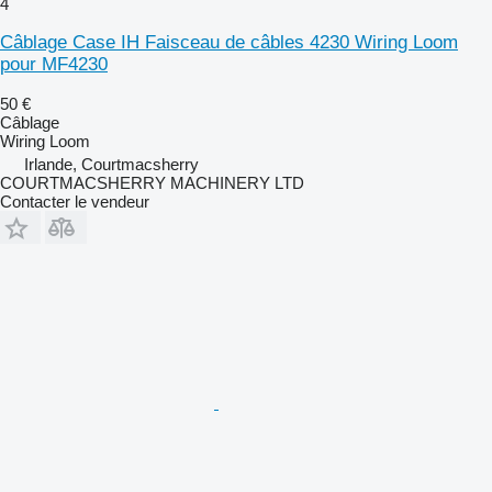
4
Câblage Case IH Faisceau de câbles 4230 Wiring Loom
pour MF4230
50 €
Câblage
Wiring Loom
Irlande, Courtmacsherry
COURTMACSHERRY MACHINERY LTD
Contacter le vendeur