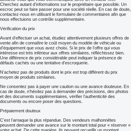
Cherchez autant d'informations sur le propriétaire que possible. Un
escroc peut se faire passer pour une société réelle. En cas de doute,
contactez-nous en utilisant le formulaire de commentaires afin que
nous effectuions un contrôle supplémentaire.
Vérification du prix
Avant d'effectuer un achat, étudiez attentivement plusieurs offres de
vente afin de connaître le coût moyen du modèle de véhicule ou
d'équipement que vous avez choisi. Si le prix de l'offre qui vous
intéresse est très inférieur aux offres similaires, réfléchissez bien.
Une différence de prix considérable peut indiquer la présence de
défauts cachés ou une tentative d'escroquerie.
N'achetez pas de produits dont le prix est trop différent du prix
moyen de produits similaires.
Ne consentez pas à payer une caution ou une avance douteuse. En
cas de doute, n’hésitez pas à demander des précisions, des photos
et des documents supplémentaires, vérifier l'authenticité des
documents ou encore poser des questions.
Prépaiement douteux
C'est l'arnaque la plus répandue. Des vendeurs malhonnêtes
peuvent demander une avance sur le montant total pour « réserver »
votre achat. De cette manière, ils peuvent recueillir un montant