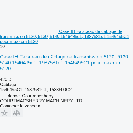
Case IH Faisceau de câblage de
transmission 5120, 5130, 5140 1546495c1, 1987581c1 1546495C1
pour maxxum 5120
10
Case IH Faisceau de câblage de transmission 5120, 5130,
5140 1546495c1, 1987581c1 1546495C1 pour maxxum
5120
420 €
Câblage
1546495C1, 1987581C1, 1533600C2
Irlande, Courtmacsherry
COURTMACSHERRY MACHINERY LTD
Contacter le vendeur