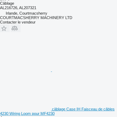
Câblage
AL216726, AL207321
Irlande, Courtmacsherry
COURTMACSHERRY MACHINERY LTD
Contacter le vendeur
câblage Case IH Faisceau de câbles
4230 Wiring Loom pour MF4230