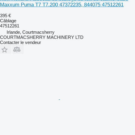
Maxxum Puma T7 T7.200 47372235, 844075 47512261
395 €
Câblage
47512261
Irlande, Courtmacsherry
COURTMACSHERRY MACHINERY LTD
Contacter le vendeur