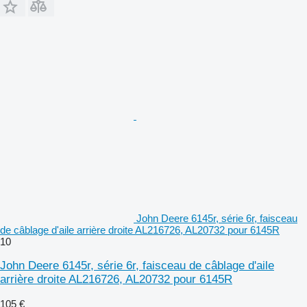
John Deere 6145r, série 6r, faisceau
de câblage d'aile arrière droite AL216726, AL20732 pour 6145R
10
John Deere 6145r, série 6r, faisceau de câblage d'aile
arrière droite AL216726, AL20732 pour 6145R
105 €