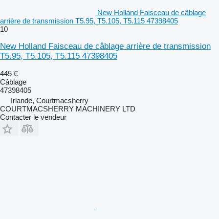
New Holland Faisceau de câblage
arrière de transmission T5.95, T5.105, T5.115 47398405
10
New Holland Faisceau de câblage arrière de transmission
T5.95, T5.105, T5.115 47398405
445 €
Câblage
47398405
Irlande, Courtmacsherry
COURTMACSHERRY MACHINERY LTD
Contacter le vendeur