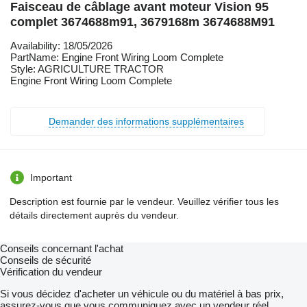
Faisceau de câblage avant moteur Vision 95
complet 3674688m91, 3679168m 3674688M91
Availability: 18/05/2026
PartName: Engine Front Wiring Loom Complete
Style: AGRICULTURE TRACTOR
Engine Front Wiring Loom Complete
Demander des informations supplémentaires
Important
Description est fournie par le vendeur. Veuillez vérifier tous les
détails directement auprès du vendeur.
Conseils concernant l'achat
Conseils de sécurité
Vérification du vendeur
Si vous décidez d'acheter un véhicule ou du matériel à bas prix,
assurez-vous que vous communiquez avec un vendeur réel.