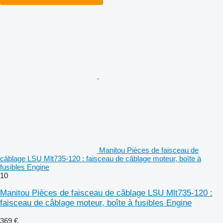
Manitou Pièces de faisceau de
câblage LSU Mlt735-120 : faisceau de câblage moteur, boîte à
fusibles Engine
10
Manitou Pièces de faisceau de câblage LSU Mlt735-120 :
faisceau de câblage moteur, boîte à fusibles Engine
369 €