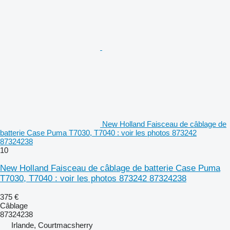
New Holland Faisceau de câblage de
batterie Case Puma T7030, T7040 : voir les photos 873242
87324238
10
New Holland Faisceau de câblage de batterie Case Puma
T7030, T7040 : voir les photos 873242 87324238
375 €
Câblage
87324238
Irlande, Courtmacsherry