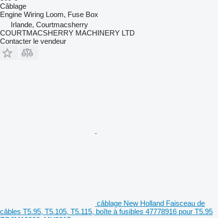
Câblage
Engine Wiring Loom, Fuse Box
Irlande, Courtmacsherry
COURTMACSHERRY MACHINERY LTD
Contacter le vendeur
câblage New Holland Faisceau de
câbles T5.95, T5.105, T5.115, boîte à fusibles 47778916 pour T5.95