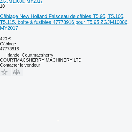
ZGJM10086, MY2017
10
Câblage New Holland Faisceau de câbles T5.95, T5.105,
T5.115, boîte à fusibles 47778916 pour T5.95 ZGJM10086,
MY2017
420 €
Câblage
47778916
Irlande, Courtmacsherry
COURTMACSHERRY MACHINERY LTD
Contacter le vendeur