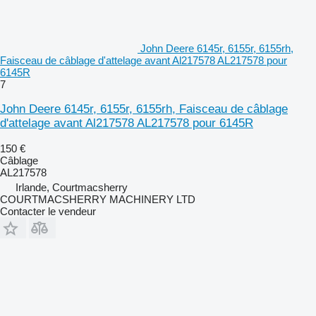
John Deere 6145r, 6155r, 6155rh,
Faisceau de câblage d'attelage avant Al217578 AL217578 pour
6145R
7
John Deere 6145r, 6155r, 6155rh, Faisceau de câblage
d'attelage avant Al217578 AL217578 pour 6145R
150 €
Câblage
AL217578
Irlande, Courtmacsherry
COURTMACSHERRY MACHINERY LTD
Contacter le vendeur