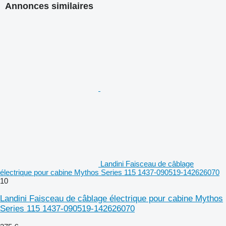
Annonces similaires
Landini Faisceau de câblage
électrique pour cabine Mythos Series 115 1437-090519-142626070
10
Landini Faisceau de câblage électrique pour cabine Mythos
Series 115 1437-090519-142626070