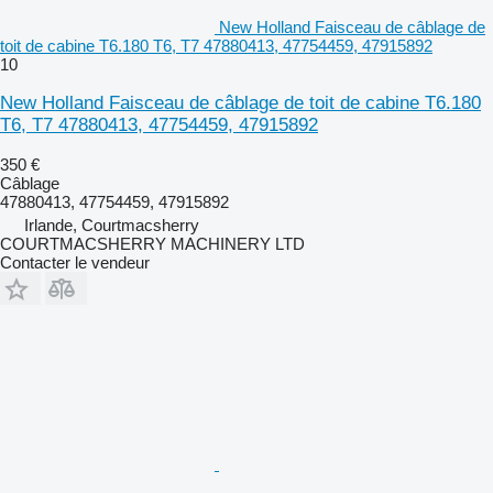
New Holland Faisceau de câblage de
toit de cabine T6.180 T6, T7 47880413, 47754459, 47915892
10
New Holland Faisceau de câblage de toit de cabine T6.180
T6, T7 47880413, 47754459, 47915892
350 €
Câblage
47880413, 47754459, 47915892
Irlande, Courtmacsherry
COURTMACSHERRY MACHINERY LTD
Contacter le vendeur