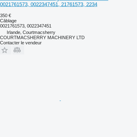
0021761573, 0022347451, 21761573, 2234
350 €
Câblage
0021761573, 0022347451
Irlande, Courtmacsherry
COURTMACSHERRY MACHINERY LTD
Contacter le vendeur