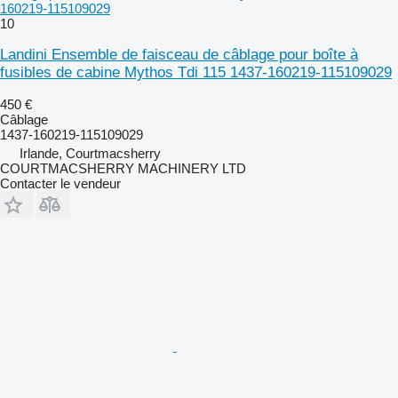
160219-115109029
10
Landini Ensemble de faisceau de câblage pour boîte à
fusibles de cabine Mythos Tdi 115 1437-160219-115109029
450 €
Câblage
1437-160219-115109029
Irlande, Courtmacsherry
COURTMACSHERRY MACHINERY LTD
Contacter le vendeur