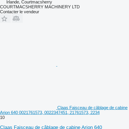
Irlande, Courtmacsherry
COURTMACSHERRY MACHINERY LTD
Contacter le vendeur
Claas Faisceau de câblage de cabine
Arion 640 0021761573, 0022347451, 21761573, 2234
10
Claas Faisceau de câblage de cabine Arion 640