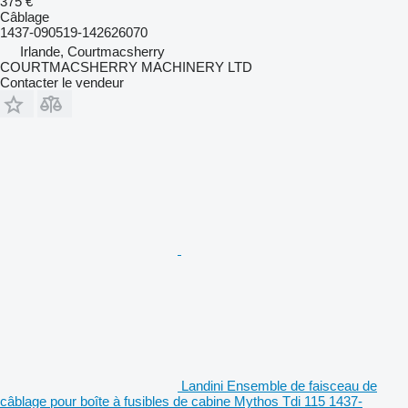
375 €
Câblage
1437-090519-142626070
Irlande, Courtmacsherry
COURTMACSHERRY MACHINERY LTD
Contacter le vendeur
Landini Ensemble de faisceau de
câblage pour boîte à fusibles de cabine Mythos Tdi 115 1437-