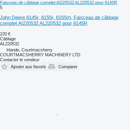
Faisceau de câblage complet Al220532 AL220532 pour 6145R
5
John Deere 6145r, 6155r, 6155rh, Faisceau de câblage
complet Al220532 AL220532 pour 6145R
220 €
Câblage
AL220532
Irlande, Courtmacsherry
COURTMACSHERRY MACHINERY LTD
Contacter le vendeur
Ajouter aux favoris
Comparer