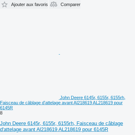
Ajouter aux favoris
Comparer
John Deere 6145r, 6155r, 6155rh,
Faisceau de câblage d'attelage avant Al218619 AL218619 pour
6145R
8
John Deere 6145r, 6155r, 6155rh, Faisceau de câblage
d'attelage avant Al218619 AL218619 pour 6145R