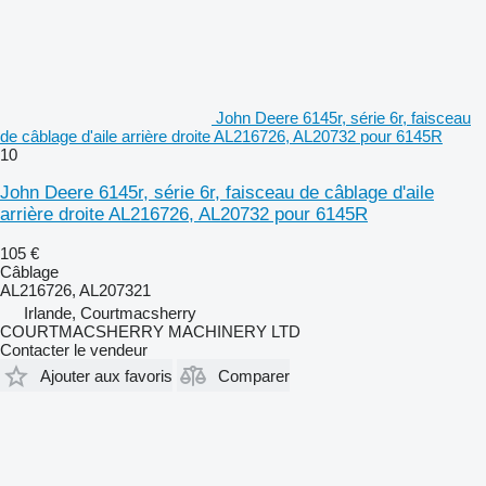
John Deere 6145r, série 6r, faisceau
de câblage d'aile arrière droite AL216726, AL20732 pour 6145R
10
John Deere 6145r, série 6r, faisceau de câblage d'aile
arrière droite AL216726, AL20732 pour 6145R
105 €
Câblage
AL216726, AL207321
Irlande, Courtmacsherry
COURTMACSHERRY MACHINERY LTD
Contacter le vendeur
Ajouter aux favoris
Comparer