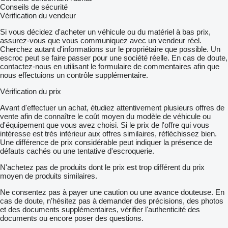
Conseils de sécurité
Vérification du vendeur
Si vous décidez d'acheter un véhicule ou du matériel à bas prix,
assurez-vous que vous communiquez avec un vendeur réel.
Cherchez autant d'informations sur le propriétaire que possible. Un
escroc peut se faire passer pour une société réelle. En cas de doute,
contactez-nous en utilisant le formulaire de commentaires afin que
nous effectuions un contrôle supplémentaire.
Vérification du prix
Avant d'effectuer un achat, étudiez attentivement plusieurs offres de
vente afin de connaître le coût moyen du modèle de véhicule ou
d'équipement que vous avez choisi. Si le prix de l'offre qui vous
intéresse est très inférieur aux offres similaires, réfléchissez bien.
Une différence de prix considérable peut indiquer la présence de
défauts cachés ou une tentative d'escroquerie.
N'achetez pas de produits dont le prix est trop différent du prix
moyen de produits similaires.
Ne consentez pas à payer une caution ou une avance douteuse. En
cas de doute, n’hésitez pas à demander des précisions, des photos
et des documents supplémentaires, vérifier l'authenticité des
documents ou encore poser des questions.