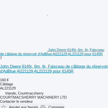
John Deere 6145r, 6m, 6r, Faisceau
de câblage du réservoir d'AdBlue Al221129 AL221129 pour 6145R
7
John Deere 6145r, 6m, 6r, Faisceau de câblage du réservoir
d'AdBlue Al221129 AL221129 pour 6145R
160 €
Câblage
AL221129
Irlande, Courtmacsherry
COURTMACSHERRY MACHINERY LTD
Contacter le vendeur
Ajouter aux favoris
Comparer