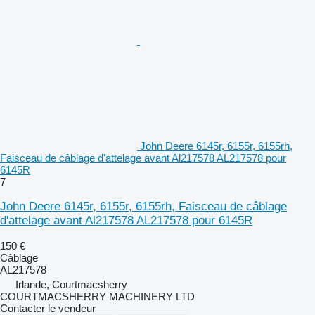
John Deere 6145r, 6155r, 6155rh,
Faisceau de câblage d'attelage avant Al217578 AL217578 pour
6145R
7
John Deere 6145r, 6155r, 6155rh, Faisceau de câblage
d'attelage avant Al217578 AL217578 pour 6145R
150 €
Câblage
AL217578
Irlande, Courtmacsherry
COURTMACSHERRY MACHINERY LTD
Contacter le vendeur