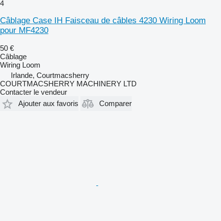
4
Câblage Case IH Faisceau de câbles 4230 Wiring Loom
pour MF4230
50 €
Câblage
Wiring Loom
Irlande, Courtmacsherry
COURTMACSHERRY MACHINERY LTD
Contacter le vendeur
Ajouter aux favoris
Comparer