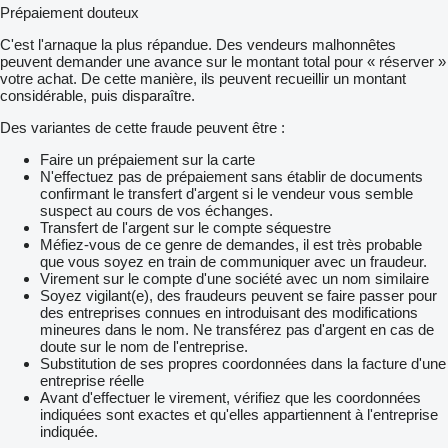
Prépaiement douteux
C'est l'arnaque la plus répandue. Des vendeurs malhonnêtes
peuvent demander une avance sur le montant total pour « réserver »
votre achat. De cette manière, ils peuvent recueillir un montant
considérable, puis disparaître.
Des variantes de cette fraude peuvent être :
Faire un prépaiement sur la carte
N'effectuez pas de prépaiement sans établir de documents
confirmant le transfert d'argent si le vendeur vous semble
suspect au cours de vos échanges.
Transfert de l'argent sur le compte séquestre
Méfiez-vous de ce genre de demandes, il est très probable
que vous soyez en train de communiquer avec un fraudeur.
Virement sur le compte d'une société avec un nom similaire
Soyez vigilant(e), des fraudeurs peuvent se faire passer pour
des entreprises connues en introduisant des modifications
mineures dans le nom. Ne transférez pas d'argent en cas de
doute sur le nom de l'entreprise.
Substitution de ses propres coordonnées dans la facture d'une
entreprise réelle
Avant d'effectuer le virement, vérifiez que les coordonnées
indiquées sont exactes et qu'elles appartiennent à l'entreprise
indiquée.