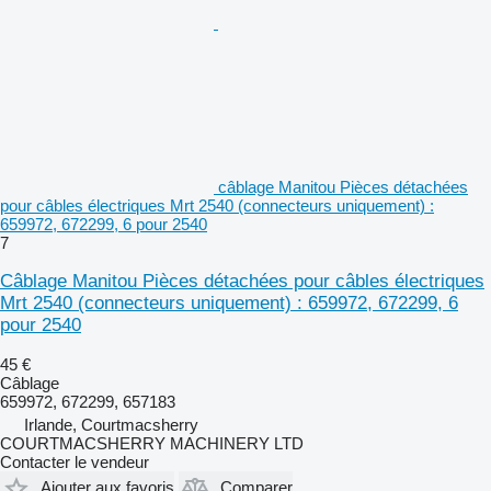
câblage Manitou Pièces détachées
pour câbles électriques Mrt 2540 (connecteurs uniquement) :
659972, 672299, 6 pour 2540
7
Câblage Manitou Pièces détachées pour câbles électriques
Mrt 2540 (connecteurs uniquement) : 659972, 672299, 6
pour 2540
45 €
Câblage
659972, 672299, 657183
Irlande, Courtmacsherry
COURTMACSHERRY MACHINERY LTD
Contacter le vendeur
Ajouter aux favoris
Comparer