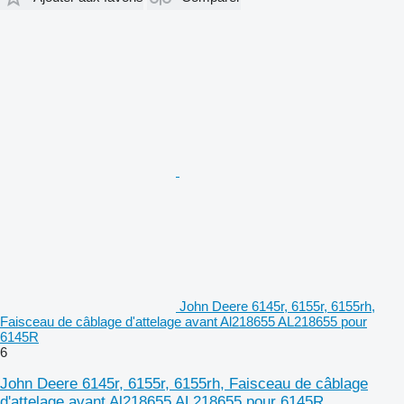
John Deere 6145r, 6155r, 6155rh,
Faisceau de câblage d'attelage avant Al218655 AL218655 pour
6145R
6
John Deere 6145r, 6155r, 6155rh, Faisceau de câblage
d'attelage avant Al218655 AL218655 pour 6145R