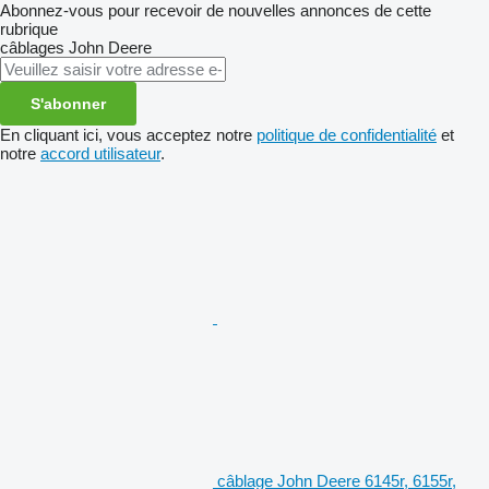
Abonnez-vous pour recevoir de nouvelles annonces de cette
rubrique
câblages
John Deere
S'abonner
En cliquant ici, vous acceptez notre
politique de confidentialité
et
notre
accord utilisateur
.
câblage John Deere 6145r, 6155r,