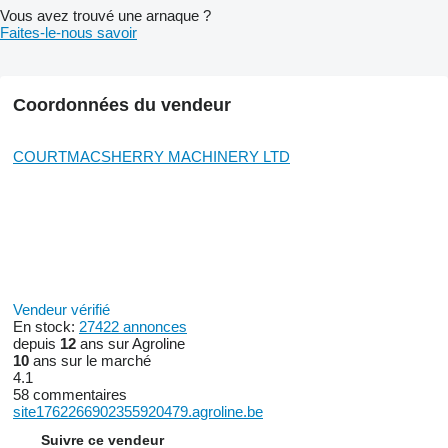
Vous avez trouvé une arnaque ?
Faites-le-nous savoir
Coordonnées du vendeur
COURTMACSHERRY MACHINERY LTD
Vendeur vérifié
En stock:
27422 annonces
depuis
12
ans sur Agroline
10
ans sur le marché
4.1
58 commentaires
site1762266902355920479.agroline.be
Suivre ce vendeur