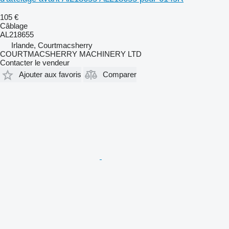
105 €
Câblage
AL218655
Irlande, Courtmacsherry
COURTMACSHERRY MACHINERY LTD
Contacter le vendeur
Ajouter aux favoris
Comparer