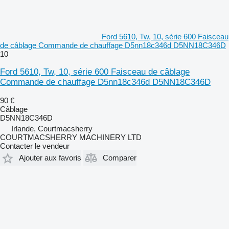
Ford 5610, Tw, 10, série 600 Faisceau
de câblage Commande de chauffage D5nn18c346d D5NN18C346D
10
Ford 5610, Tw, 10, série 600 Faisceau de câblage
Commande de chauffage D5nn18c346d D5NN18C346D
90 €
Câblage
D5NN18C346D
Irlande, Courtmacsherry
COURTMACSHERRY MACHINERY LTD
Contacter le vendeur
Ajouter aux favoris
Comparer