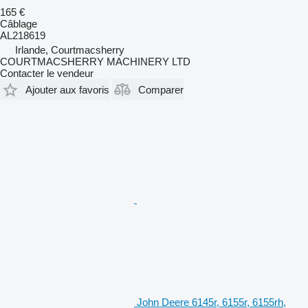
165 €
Câblage
AL218619
Irlande, Courtmacsherry
COURTMACSHERRY MACHINERY LTD
Contacter le vendeur
Ajouter aux favoris
Comparer
John Deere 6145r, 6155r, 6155rh,