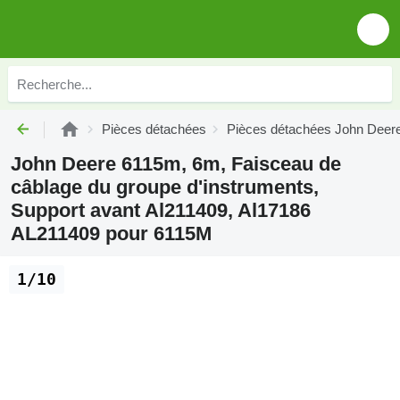
Pièces détachées
Pièces détachées John Deer
John Deere 6115m, 6m, Faisceau de
câblage du groupe d'instruments,
Support avant Al211409, Al17186
AL211409 pour 6115M
1/10