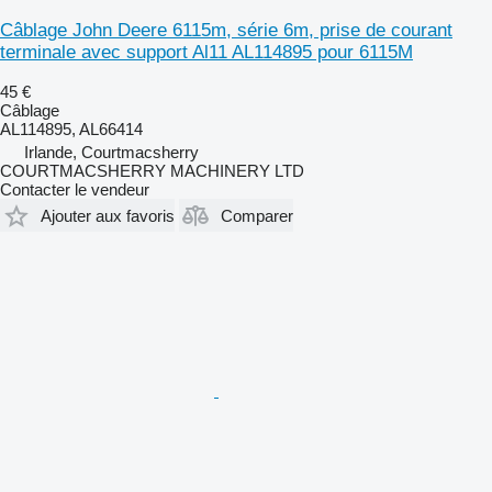
Câblage John Deere 6115m, série 6m, prise de courant
terminale avec support Al11 AL114895 pour 6115M
45 €
Câblage
AL114895, AL66414
Irlande, Courtmacsherry
COURTMACSHERRY MACHINERY LTD
Contacter le vendeur
Ajouter aux favoris
Comparer