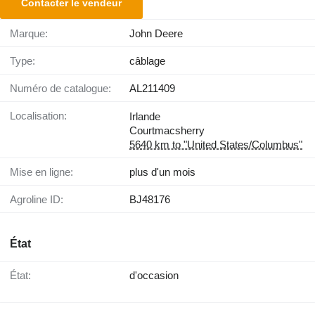
Contacter le vendeur
Marque:
John Deere
Type:
câblage
Numéro de catalogue:
AL211409
Localisation:
Irlande
Courtmacsherry
5640 km to "United States/Columbus"
Mise en ligne:
plus d'un mois
Agroline ID:
BJ48176
État
État:
d'occasion