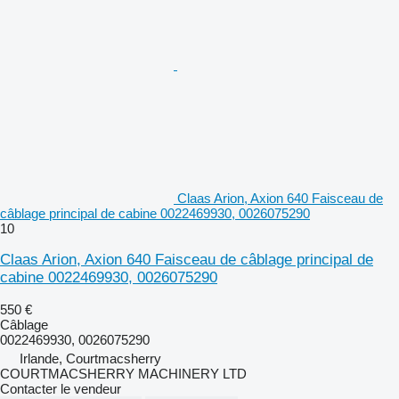
Claas Arion, Axion 640 Faisceau de
câblage principal de cabine 0022469930, 0026075290
10
Claas Arion, Axion 640 Faisceau de câblage principal de
cabine 0022469930, 0026075290
550 €
Câblage
0022469930, 0026075290
Irlande, Courtmacsherry
COURTMACSHERRY MACHINERY LTD
Contacter le vendeur