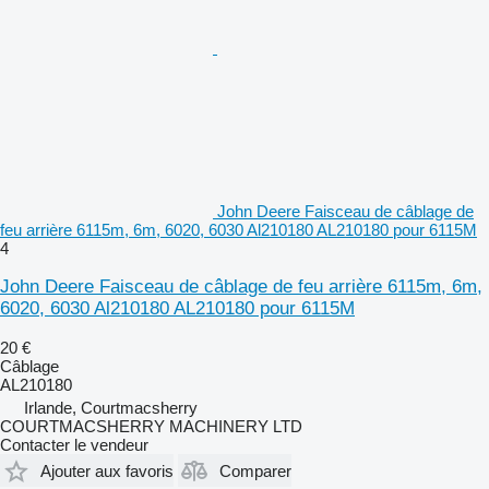
John Deere Faisceau de câblage de
feu arrière 6115m, 6m, 6020, 6030 Al210180 AL210180 pour 6115M
4
John Deere Faisceau de câblage de feu arrière 6115m, 6m,
6020, 6030 Al210180 AL210180 pour 6115M
20 €
Câblage
AL210180
Irlande, Courtmacsherry
COURTMACSHERRY MACHINERY LTD
Contacter le vendeur
Ajouter aux favoris
Comparer