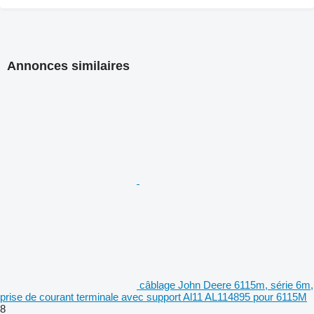
Annonces similaires
câblage John Deere 6115m, série 6m,
prise de courant terminale avec support Al11 AL114895 pour 6115M
8