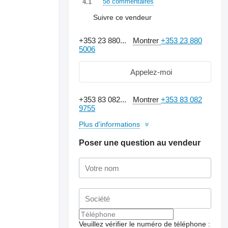
58 commentaires
4.1
Suivre ce vendeur
+353 23 880...
Montrer
+353 23 880
5006
Appelez-moi
+353 83 082...
Montrer
+353 83 082
9755
Plus d'informations
Poser une question au vendeur
Veuillez vérifier le numéro de téléphone :