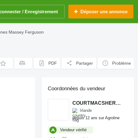
connecter / Enregistrement
Déposer une annonce
ines Massey Ferguson
PDF
Partager
Problème
Coordonnées du vendeur
COURTMACSHERRY MACHINERY LTD
Irlande
depuis 12 ans sur Agroline
Vendeur vérifié