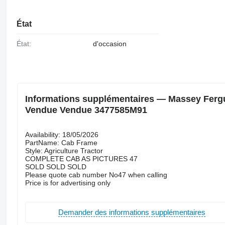
État
État:
d'occasion
Informations supplémentaires — Massey Fergu
Vendue Vendue 3477585M91
Availability: 18/05/2026
PartName: Cab Frame
Style: Agriculture Tractor
COMPLETE CAB AS PICTURES 47
SOLD SOLD SOLD
Please quote cab number No47 when calling
Price is for advertising only
Demander des informations supplémentaires