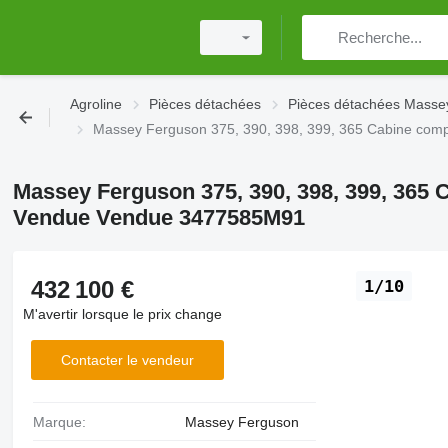
Agroline
Pièces détachées
Pièces détachées Masse
Massey Ferguson 375, 390, 398, 399, 365 Cabine co
Massey Ferguson 375, 390, 398, 399, 365 
Vendue Vendue 3477585M91
432 100 €
1/10
M'avertir lorsque le prix change
Contacter le vendeur
Marque:
Massey Ferguson