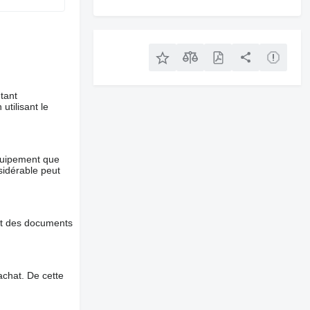
tant
utilisant le
équipement que
nsidérable peut
et des documents
chat. De cette