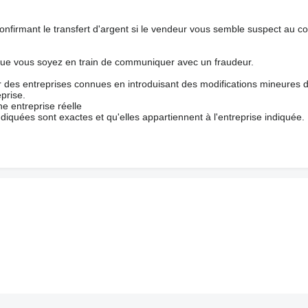
nfirmant le transfert d'argent si le vendeur vous semble suspect au c
que vous soyez en train de communiquer avec un fraudeur.
ur des entreprises connues en introduisant des modifications mineures 
prise.
e entreprise réelle
ndiquées sont exactes et qu'elles appartiennent à l'entreprise indiquée.