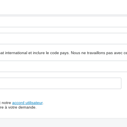
mat international et inclure le code pays.
Nous ne travaillons pas avec c
t notre
accord utilisateur
.
dre à votre demande.