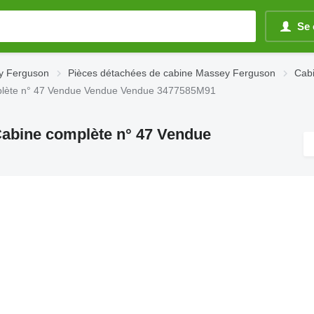
Se 
y Ferguson
Pièces détachées de cabine Massey Ferguson
Cab
mplète n° 47 Vendue Vendue Vendue 3477585M91
Cabine complète n° 47 Vendue