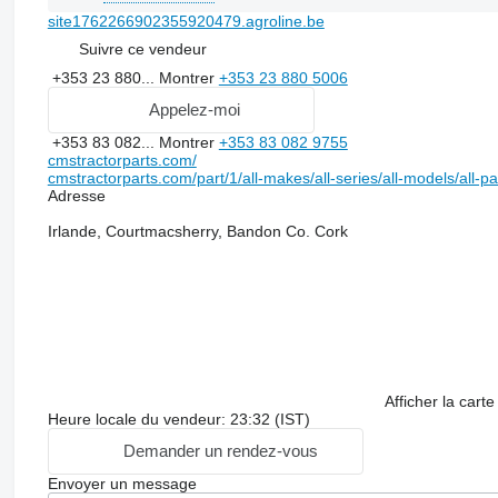
site1762266902355920479.agroline.be
Suivre ce vendeur
+353 23 880...
Montrer
+353 23 880 5006
Appelez-moi
+353 83 082...
Montrer
+353 83 082 9755
cmstractorparts.com/
cmstractorparts.com/part/1/all-makes/all-series/all-models/all-p
Adresse
Irlande, Courtmacsherry, Bandon Co. Cork
Afficher la carte
Heure locale du vendeur: 23:32 (IST)
Demander un rendez-vous
Envoyer un message