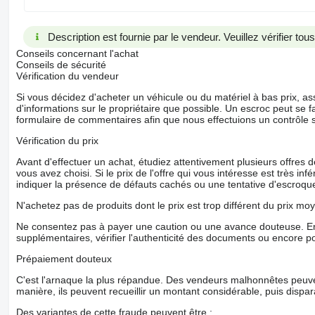
Description est fournie par le vendeur. Veuillez vérifier to
Conseils concernant l'achat
Conseils de sécurité
Vérification du vendeur
Si vous décidez d'acheter un véhicule ou du matériel à bas prix,
d'informations sur le propriétaire que possible. Un escroc peut se f
formulaire de commentaires afin que nous effectuions un contrôle 
Vérification du prix
Avant d'effectuer un achat, étudiez attentivement plusieurs offres
vous avez choisi. Si le prix de l'offre qui vous intéresse est très in
indiquer la présence de défauts cachés ou une tentative d'escroque
N'achetez pas de produits dont le prix est trop différent du prix moy
Ne consentez pas à payer une caution ou une avance douteuse. En
supplémentaires, vérifier l'authenticité des documents ou encore p
Prépaiement douteux
C'est l'arnaque la plus répandue. Des vendeurs malhonnêtes peuve
manière, ils peuvent recueillir un montant considérable, puis dispara
Des variantes de cette fraude peuvent être :